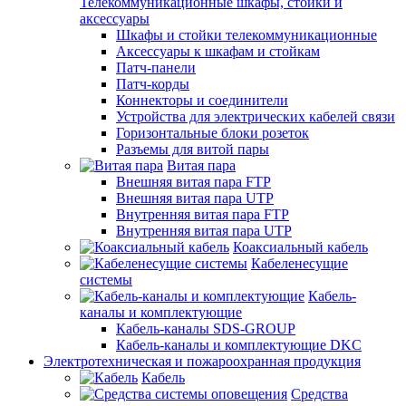
Телекоммуникационные шкафы, стойки и
аксессуары
Шкафы и стойки телекоммуникационные
Аксессуары к шкафам и стойкам
Патч-панели
Патч-корды
Коннекторы и соединители
Устройства для электрических кабелей связи
Горизонтальные блоки розеток
Разъемы для витой пары
Витая пара
Внешняя витая пара FTP
Внешняя витая пара UTP
Внутренняя витая пара FTP
Внутренняя витая пара UTP
Коаксиальный кабель
Кабеленесущие
системы
Кабель-
каналы и комплектующие
Кабель-каналы SDS-GROUP
Кабель-каналы и комплектующие DKC
Электротехническая и пожароохранная продукция
Кабель
Средства