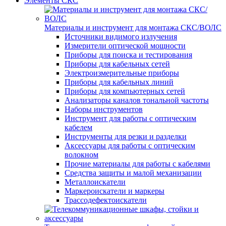
Элементы СКС
Материалы и инструмент для монтажа СКС/ВОЛС
Источники видимого излучения
Измерители оптической мощности
Приборы для поиска и тестирования
Приборы для кабельных сетей
Электроизмерительные приборы
Приборы для кабельных линий
Приборы для компьютерных сетей
Анализаторы каналов тональной частоты
Наборы инструментов
Инструмент для работы с оптическим
кабелем
Инструменты для резки и разделки
Аксессуары для работы с оптическим
волокном
Прочие материалы для работы с кабелями
Средства защиты и малой механизации
Металлоискатели
Маркероискатели и маркеры
Трассодефектоискатели