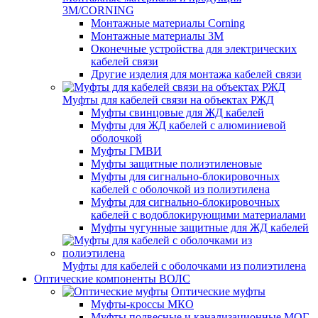
3M/CORNING
Монтажные материалы Corning
Монтажные материалы 3M
Оконечные устройства для электрических
кабелей связи
Другие изделия для монтажа кабелей связи
Муфты для кабелей связи на объектах РЖД
Муфты свинцовые для ЖД кабелей
Муфты для ЖД кабелей с алюминиевой
оболочкой
Муфты ГМВИ
Муфты защитные полиэтиленовые
Муфты для сигнально-блокировочных
кабелей с оболочкой из полиэтилена
Муфты для сигнально-блокировочных
кабелей с водоблокирующими материалами
Муфты чугунные защитные для ЖД кабелей
Муфты для кабелей с оболочками из полиэтилена
Оптические компоненты ВОЛС
Оптические муфты
Муфты-кроссы МКО
Муфты подвесные и канализационные МОГ,