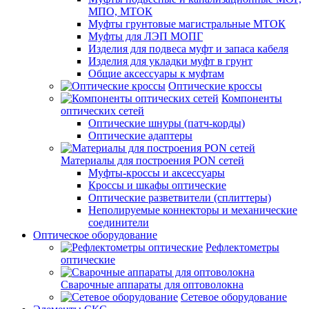
МПО, МТОК
Муфты грунтовые магистральные МТОК
Муфты для ЛЭП МОПГ
Изделия для подвеса муфт и запаса кабеля
Изделия для укладки муфт в грунт
Общие аксессуары к муфтам
Оптические кроссы
Компоненты
оптических сетей
Оптические шнуры (патч-корды)
Оптические адаптеры
Материалы для построения PON сетей
Муфты-кроссы и аксессуары
Кроссы и шкафы оптические
Оптические разветвители (сплиттеры)
Неполируемые коннекторы и механические
соединители
Оптическое оборудование
Рефлектометры
оптические
Сварочные аппараты для оптоволокна
Сетевое оборудование