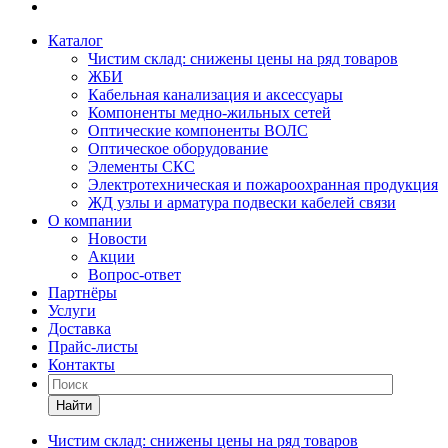
Каталог
Чистим склад: снижены цены на ряд товаров
ЖБИ
Кабельная канализация и аксессуары
Компоненты медно-жильных сетей
Оптические компоненты ВОЛС
Оптическое оборудование
Элементы СКС
Электротехническая и пожароохранная продукция
ЖД узлы и арматура подвески кабелей связи
О компании
Новости
Акции
Вопрос-ответ
Партнёры
Услуги
Доставка
Прайс-листы
Контакты
Найти
Чистим склад: снижены цены на ряд товаров