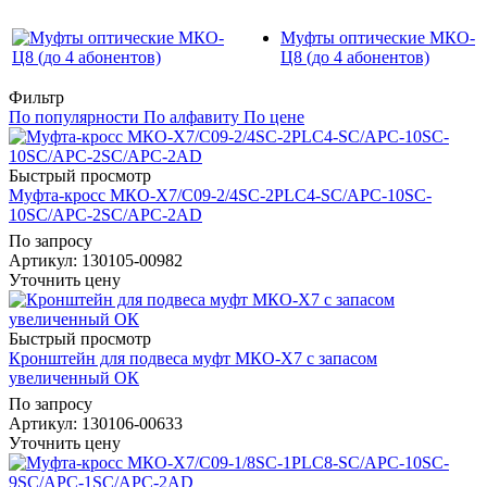
Муфты оптические МКО-
Ц8 (до 4 абонентов)
Фильтр
По популярности
По алфавиту
По цене
Быстрый просмотр
Муфта-кросс МКО-Х7/С09-2/4SC-2PLC4-SC/APC-10SC-
10SC/APC-2SC/APC-2AD
По запросу
Артикул
: 130105-00982
Уточнить цену
Быстрый просмотр
Кронштейн для подвеса муфт МКО-Х7 с запасом
увеличенный ОК
По запросу
Артикул
: 130106-00633
Уточнить цену