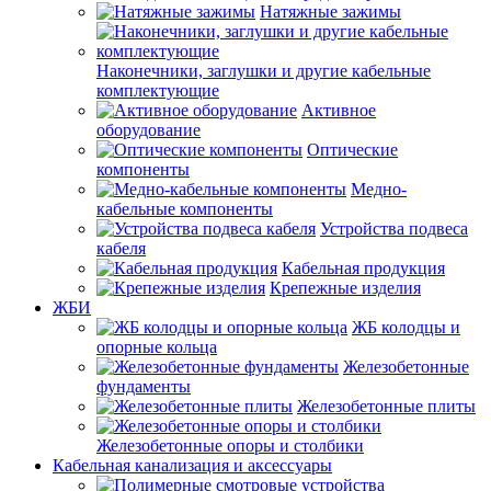
Натяжные зажимы
Наконечники, заглушки и другие кабельные
комплектующие
Активное
оборудование
Оптические
компоненты
Медно-
кабельные компоненты
Устройства подвеса
кабеля
Кабельная продукция
Крепежные изделия
ЖБИ
ЖБ колодцы и
опорные кольца
Железобетонные
фундаменты
Железобетонные плиты
Железобетонные опоры и столбики
Кабельная канализация и аксессуары