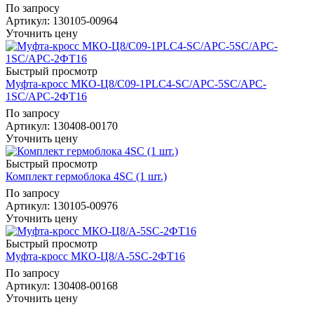
По запросу
Артикул
: 130105-00964
Уточнить цену
Быстрый просмотр
Муфта-кросс МКО-Ц8/С09-1PLC4-SC/APC-5SC/APC-
1SC/APC-2ФТ16
По запросу
Артикул
: 130408-00170
Уточнить цену
Быстрый просмотр
Комплект гермоблока 4SC (1 шт.)
По запросу
Артикул
: 130105-00976
Уточнить цену
Быстрый просмотр
Муфта-кросс МКО-Ц8/А-5SC-2ФТ16
По запросу
Артикул
: 130408-00168
Уточнить цену