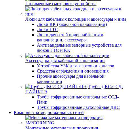
Полимерные смотровые устройства
Люки для кабельных колодцев и аксессуары к ним
Люки КК (кабельной канализации)
Люки ГТС
Люки для сетей водоснабжения и
канализации, аксессуары
Антивандальные запорные устройства для
люков ГТС и КК
Аксессуары для кабельной канализации
Устройства УЗК для заготовки каналов
Средства ограждения и оповещения
Прочие аксессуары для кабельной
канализации
Трубы ДКС/ССД-
ПАЙП/ПЭ
Трубы гофрированные спиральные ССД-
Пайп
Трубы гофрированные двухслойные ДКС
Компоненты медно-жильных сетей
Монтажные материалы и продукция