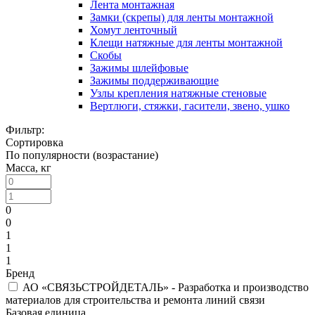
Лента монтажная
Замки (скрепы) для ленты монтажной
Хомут ленточный
Клещи натяжные для ленты монтажной
Скобы
Зажимы шлейфовые
Зажимы поддерживающие
Узлы крепления натяжные стеновые
Вертлюги, стяжки, гасители, звено, ушко
Фильтр:
Сортировка
По популярности (возрастание)
Масса, кг
0
0
1
1
1
Бренд
АО «СВЯЗЬСТРОЙДЕТАЛЬ» - Разработка и производство
материалов для строительства и ремонта линий связи
Базовая единица