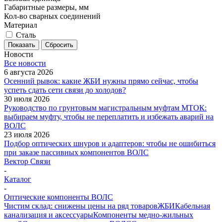
Габаритные размеры, мм
Кол-во сварных соединений
Материал
Сталь
Показать
Сбросить
Новости
Все новости
6 августа 2026
Осенний рывок: какие ЖБИ нужны прямо сейчас, чтобы
успеть сдать сети связи до холодов?
30 июля 2026
Руководство по грунтовым магистральным муфтам МТОК:
выбираем муфту, чтобы не переплатить и избежать аварий на
ВОЛС
23 июля 2026
Подбор оптических шнуров и адаптеров: чтобы не ошибиться
при заказе пассивных компонентов ВОЛС
Вектор Связи
-
Каталог
-
Оптические компоненты ВОЛС
Чистим склад: снижены цены на ряд товаров
ЖБИ
Кабельная
канализация и аксессуары
Компоненты медно-жильных