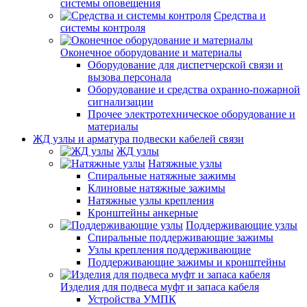
системы оповещения
Средства и
системы контроля
Оконечное оборудование и материалы
Оборудование для диспетчерской связи и
вызова персонала
Оборудование и средства охранно-пожарной
сигнализации
Прочее электротехническое оборудование и
материалы
ЖД узлы и арматура подвески кабелей связи
ЖД узлы
Натяжные узлы
Спиральные натяжные зажимы
Клиновые натяжные зажимы
Натяжные узлы крепления
Кронштейны анкерные
Поддерживающие узлы
Спиральные поддерживающие зажимы
Узлы крепления поддерживающие
Поддерживающие зажимы и кронштейны
Изделия для подвеса муфт и запаса кабеля
Устройства УМПК