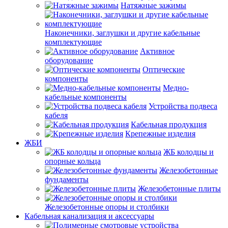
Натяжные зажимы
Наконечники, заглушки и другие кабельные
комплектующие
Активное
оборудование
Оптические
компоненты
Медно-
кабельные компоненты
Устройства подвеса
кабеля
Кабельная продукция
Крепежные изделия
ЖБИ
ЖБ колодцы и
опорные кольца
Железобетонные
фундаменты
Железобетонные плиты
Железобетонные опоры и столбики
Кабельная канализация и аксессуары