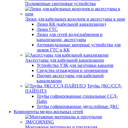
Полимерные смотровые устройства
Люки для кабельных колодцев и аксессуары к ним
Люки КК (кабельной канализации)
Люки ГТС
Люки для сетей водоснабжения и
канализации, аксессуары
Антивандальные запорные устройства для
люков ГТС и КК
Аксессуары для кабельной канализации
Устройства УЗК для заготовки каналов
Средства ограждения и оповещения
Прочие аксессуары для кабельной
канализации
Трубы ДКС/ССД-
ПАЙП/ПЭ
Трубы гофрированные спиральные ССД-
Пайп
Трубы гофрированные двухслойные ДКС
Компоненты медно-жильных сетей
Монтажные материалы и продукция