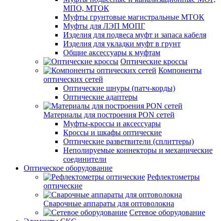
МПО, МТОК
Муфты грунтовые магистральные МТОК
Муфты для ЛЭП МОПГ
Изделия для подвеса муфт и запаса кабеля
Изделия для укладки муфт в грунт
Общие аксессуары к муфтам
Оптические кроссы
Компоненты
оптических сетей
Оптические шнуры (патч-корды)
Оптические адаптеры
Материалы для построения PON сетей
Муфты-кроссы и аксессуары
Кроссы и шкафы оптические
Оптические разветвители (сплиттеры)
Неполируемые коннекторы и механические
соединители
Оптическое оборудование
Рефлектометры
оптические
Сварочные аппараты для оптоволокна
Сетевое оборудование