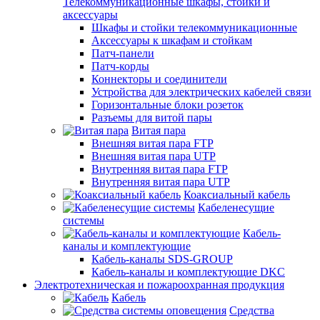
Телекоммуникационные шкафы, стойки и
аксессуары
Шкафы и стойки телекоммуникационные
Аксессуары к шкафам и стойкам
Патч-панели
Патч-корды
Коннекторы и соединители
Устройства для электрических кабелей связи
Горизонтальные блоки розеток
Разъемы для витой пары
Витая пара
Внешняя витая пара FTP
Внешняя витая пара UTP
Внутренняя витая пара FTP
Внутренняя витая пара UTP
Коаксиальный кабель
Кабеленесущие
системы
Кабель-
каналы и комплектующие
Кабель-каналы SDS-GROUP
Кабель-каналы и комплектующие DKC
Электротехническая и пожароохранная продукция
Кабель
Средства