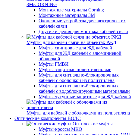
3M/CORNING
Монтажные материалы Corning
Монтажные материалы 3M
Оконечные устройства для электрических
кабелей связи
Другие изделия для монтажа кабелей связи
Муфты для кабелей связи на объектах РЖД
Муфты свинцовые для ЖД кабелей
Муфты для ЖД кабелей с алюминиевой
оболочкой
Муфты ГМВИ
Муфты защитные полиэтиленовые
Муфты для сигнально-блокировочных
кабелей с оболочкой из полиэтилена
Муфты для сигнально-блокировочных
кабелей с водоблокирующими материалами
Муфты чугунные защитные для ЖД кабелей
Муфты для кабелей с оболочками из полиэтилена
Оптические компоненты ВОЛС
Оптические муфты
Муфты-кроссы МКО
Муфты подвесные и канализационные МОГ,