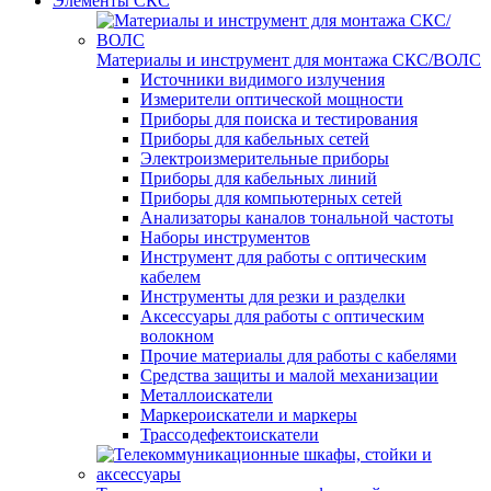
Элементы СКС
Материалы и инструмент для монтажа СКС/ВОЛС
Источники видимого излучения
Измерители оптической мощности
Приборы для поиска и тестирования
Приборы для кабельных сетей
Электроизмерительные приборы
Приборы для кабельных линий
Приборы для компьютерных сетей
Анализаторы каналов тональной частоты
Наборы инструментов
Инструмент для работы с оптическим
кабелем
Инструменты для резки и разделки
Аксессуары для работы с оптическим
волокном
Прочие материалы для работы с кабелями
Средства защиты и малой механизации
Металлоискатели
Маркероискатели и маркеры
Трассодефектоискатели