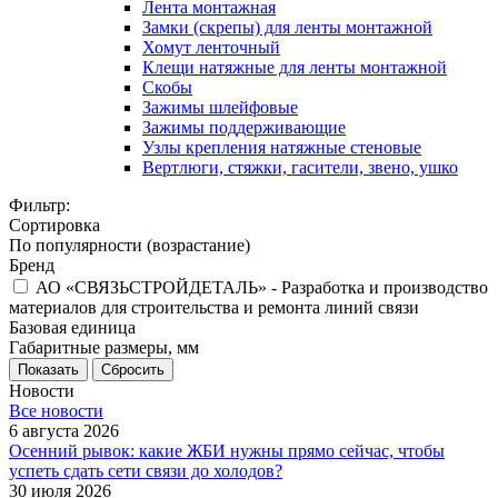
Лента монтажная
Замки (скрепы) для ленты монтажной
Хомут ленточный
Клещи натяжные для ленты монтажной
Скобы
Зажимы шлейфовые
Зажимы поддерживающие
Узлы крепления натяжные стеновые
Вертлюги, стяжки, гасители, звено, ушко
Фильтр:
Сортировка
По популярности (возрастание)
Бренд
АО «СВЯЗЬСТРОЙДЕТАЛЬ» - Разработка и производство
материалов для строительства и ремонта линий связи
Базовая единица
Габаритные размеры, мм
Показать
Сбросить
Новости
Все новости
6 августа 2026
Осенний рывок: какие ЖБИ нужны прямо сейчас, чтобы
успеть сдать сети связи до холодов?
30 июля 2026