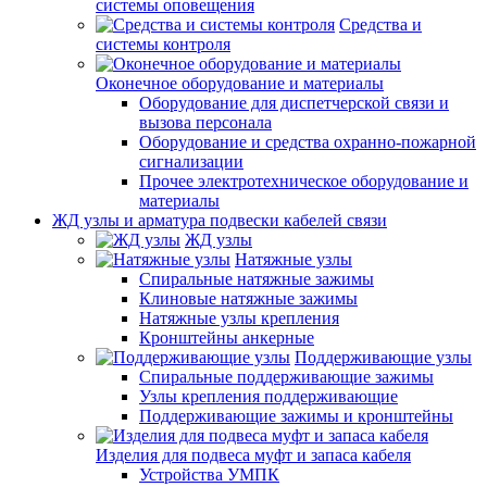
системы оповещения
Средства и
системы контроля
Оконечное оборудование и материалы
Оборудование для диспетчерской связи и
вызова персонала
Оборудование и средства охранно-пожарной
сигнализации
Прочее электротехническое оборудование и
материалы
ЖД узлы и арматура подвески кабелей связи
ЖД узлы
Натяжные узлы
Спиральные натяжные зажимы
Клиновые натяжные зажимы
Натяжные узлы крепления
Кронштейны анкерные
Поддерживающие узлы
Спиральные поддерживающие зажимы
Узлы крепления поддерживающие
Поддерживающие зажимы и кронштейны
Изделия для подвеса муфт и запаса кабеля
Устройства УМПК