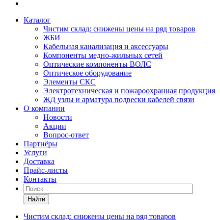
Каталог
Чистим склад: снижены цены на ряд товаров
ЖБИ
Кабельная канализация и аксессуары
Компоненты медно-жильных сетей
Оптические компоненты ВОЛС
Оптическое оборудование
Элементы СКС
Электротехническая и пожароохранная продукция
ЖД узлы и арматура подвески кабелей связи
О компании
Новости
Акции
Вопрос-ответ
Партнёры
Услуги
Доставка
Прайс-листы
Контакты
Найти
Чистим склад: снижены цены на ряд товаров