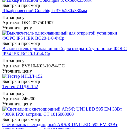
Быстрый просмотр
Шкаф навесной Conchiglia 370х580х330мм
По запросу
Артикул
: DKC 077501907
Уточнить цену
Быстрый просмотр
Выключатель одноклавишный для открытой установки ФОРС
IP54 IEK ВС20-1-0-ФСр
По запросу
Артикул
: EVS10-K03-10-54-DC
Уточнить цену
Быстрый просмотр
Тестер ИПДЛ-152
По запросу
Артикул
: 246200
Уточнить цену
Быстрый просмотр
Светильник светодиодный ARS/R UNI LED 595 EM 33Вт