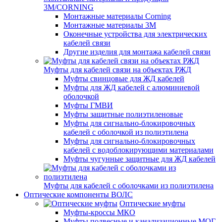
3M/CORNING
Монтажные материалы Corning
Монтажные материалы 3M
Оконечные устройства для электрических
кабелей связи
Другие изделия для монтажа кабелей связи
Муфты для кабелей связи на объектах РЖД
Муфты свинцовые для ЖД кабелей
Муфты для ЖД кабелей с алюминиевой
оболочкой
Муфты ГМВИ
Муфты защитные полиэтиленовые
Муфты для сигнально-блокировочных
кабелей с оболочкой из полиэтилена
Муфты для сигнально-блокировочных
кабелей с водоблокирующими материалами
Муфты чугунные защитные для ЖД кабелей
Муфты для кабелей с оболочками из полиэтилена
Оптические компоненты ВОЛС
Оптические муфты
Муфты-кроссы МКО
Муфты подвесные и канализационные МОГ,