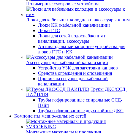
Полимерные смотровые устройства
Люки для кабельных колодцев и аксессуары к ним
Люки КК (кабельной канализации)
Люки ГТС
Люки для сетей водоснабжения и
канализации, аксессуары
Антивандальные запорные устройства для
люков ГТС и КК
Аксессуары для кабельной канализации
Устройства УЗК для заготовки каналов
Средства ограждения и оповещения
Прочие аксессуары для кабельной
канализации
Трубы ДКС/ССД-
ПАЙП/ПЭ
Трубы гофрированные спиральные ССД-
Пайп
Трубы гофрированные двухслойные ДКС
Компоненты медно-жильных сетей
Монтажные материалы и продукция