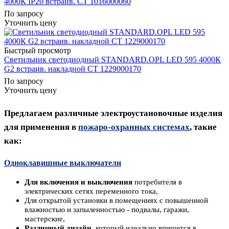
4000К IP20 встраив. СТ 1016000060
По запросу
Уточнить цену
Быстрый просмотр
Светильник светодиодный STANDARD.OPL LED 595 4000К
G2 встраив. накладной СТ 1229000170
По запросу
Уточнить цену
Предлагаем различные электроустановочные изделия
для применения в
пожаро-
охранных системах
, такие
как
:
Одноклавишные выключатели
Для включения и выключения
потребителя в
электрических сетях переменного тока,
Для открытой установки в помещениях
с повышенной
влажностью и запыленностью -
подвалы
, гаражи
,
мастерские,
Различный д
изайн,
который идеально впишется в