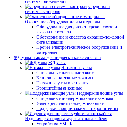
системы оповещения
Средства и
системы контроля
Оконечное оборудование и материалы
Оборудование для диспетчерской связи и
вызова персонала
Оборудование и средства охранно-пожарной
сигнализации
Прочее электротехническое оборудование и
материалы
ЖД узлы и арматура подвески кабелей связи
ЖД узлы
Натяжные узлы
Спиральные натяжные зажимы
Клиновые натяжные зажимы
Натяжные узлы крепления
Кронштейны анкерные
Поддерживающие узлы
Спиральные поддерживающие зажимы
Узлы крепления поддерживающие
Поддерживающие зажимы и кронштейны
Изделия для подвеса муфт и запаса кабеля
Устройства УМПК