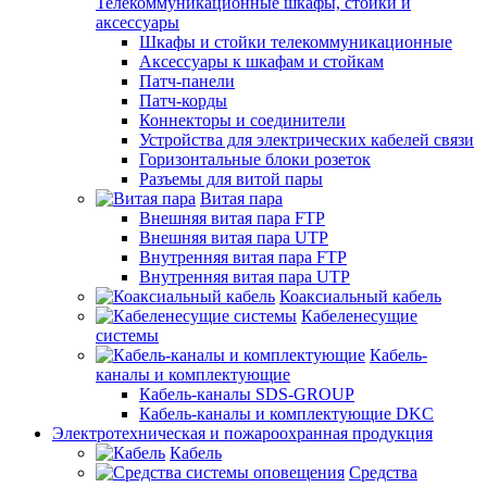
Телекоммуникационные шкафы, стойки и
аксессуары
Шкафы и стойки телекоммуникационные
Аксессуары к шкафам и стойкам
Патч-панели
Патч-корды
Коннекторы и соединители
Устройства для электрических кабелей связи
Горизонтальные блоки розеток
Разъемы для витой пары
Витая пара
Внешняя витая пара FTP
Внешняя витая пара UTP
Внутренняя витая пара FTP
Внутренняя витая пара UTP
Коаксиальный кабель
Кабеленесущие
системы
Кабель-
каналы и комплектующие
Кабель-каналы SDS-GROUP
Кабель-каналы и комплектующие DKC
Электротехническая и пожароохранная продукция
Кабель
Средства