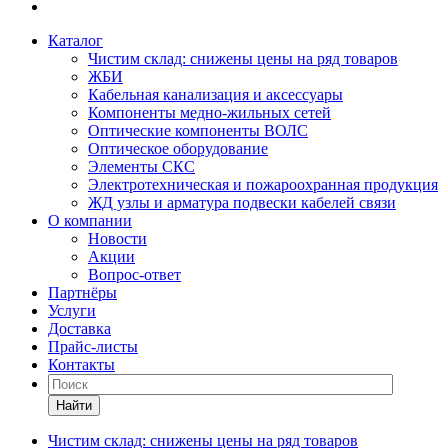
Каталог
Чистим склад: снижены цены на ряд товаров
ЖБИ
Кабельная канализация и аксессуары
Компоненты медно-жильных сетей
Оптические компоненты ВОЛС
Оптическое оборудование
Элементы СКС
Электротехническая и пожароохранная продукция
ЖД узлы и арматура подвески кабелей связи
О компании
Новости
Акции
Вопрос-ответ
Партнёры
Услуги
Доставка
Прайс-листы
Контакты
Найти
Чистим склад: снижены цены на ряд товаров