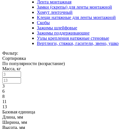
Лента монтажная
Замки (скрепы) для ленты монтажной
Хомут ленточный
Клещи натяжные для ленты монтажной
Скобы
Зажимы шлейфовые
Зажимы поддерживающие
Узлы крепления натяжные стеновые
Вертлюги, стяжки, гасители, звено, ушко
Фильтр:
Сортировка
По популярности (возрастание)
Масса, кг
3
6
8
11
13
Базовая единица
Длина, мм
Ширина, мм
Высота, мм