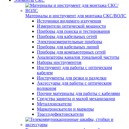
Элементы СКС
Материалы и инструмент для монтажа СКС/ВОЛС
Источники видимого излучения
Измерители оптической мощности
Приборы для поиска и тестирования
Приборы для кабельных сетей
Электроизмерительные приборы
Приборы для кабельных линий
Приборы для компьютерных сетей
Анализаторы каналов тональной частоты
Наборы инструментов
Инструмент для работы с оптическим
кабелем
Инструменты для резки и разделки
Аксессуары для работы с оптическим
волокном
Прочие материалы для работы с кабелями
Средства защиты и малой механизации
Металлоискатели
Маркероискатели и маркеры
Трассодефектоискатели