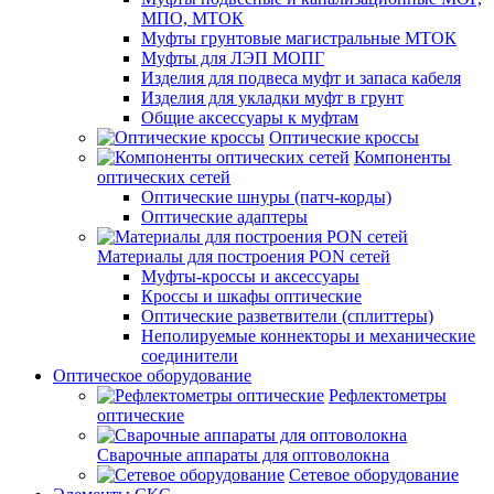
МПО, МТОК
Муфты грунтовые магистральные МТОК
Муфты для ЛЭП МОПГ
Изделия для подвеса муфт и запаса кабеля
Изделия для укладки муфт в грунт
Общие аксессуары к муфтам
Оптические кроссы
Компоненты
оптических сетей
Оптические шнуры (патч-корды)
Оптические адаптеры
Материалы для построения PON сетей
Муфты-кроссы и аксессуары
Кроссы и шкафы оптические
Оптические разветвители (сплиттеры)
Неполируемые коннекторы и механические
соединители
Оптическое оборудование
Рефлектометры
оптические
Сварочные аппараты для оптоволокна
Сетевое оборудование