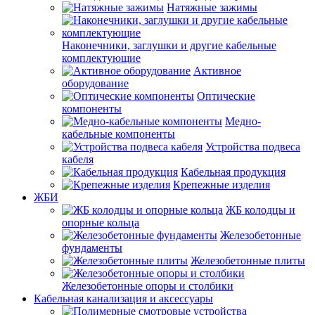
Натяжные зажимы
Наконечники, заглушки и другие кабельные
комплектующие
Активное
оборудование
Оптические
компоненты
Медно-
кабельные компоненты
Устройства подвеса
кабеля
Кабельная продукция
Крепежные изделия
ЖБИ
ЖБ колодцы и
опорные кольца
Железобетонные
фундаменты
Железобетонные плиты
Железобетонные опоры и столбики
Кабельная канализация и аксессуары