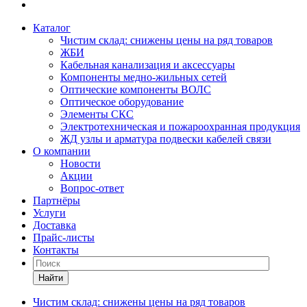
Каталог
Чистим склад: снижены цены на ряд товаров
ЖБИ
Кабельная канализация и аксессуары
Компоненты медно-жильных сетей
Оптические компоненты ВОЛС
Оптическое оборудование
Элементы СКС
Электротехническая и пожароохранная продукция
ЖД узлы и арматура подвески кабелей связи
О компании
Новости
Акции
Вопрос-ответ
Партнёры
Услуги
Доставка
Прайс-листы
Контакты
Найти
Чистим склад: снижены цены на ряд товаров