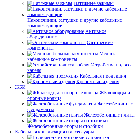
Натяжные зажимы
Наконечники, заглушки и другие кабельные
комплектующие
Активное
оборудование
Оптические
компоненты
Медно-
кабельные компоненты
Устройства подвеса
кабеля
Кабельная продукция
Крепежные изделия
ЖБИ
ЖБ колодцы и
опорные кольца
Железобетонные
фундаменты
Железобетонные плиты
Железобетонные опоры и столбики
Кабельная канализация и аксессуары