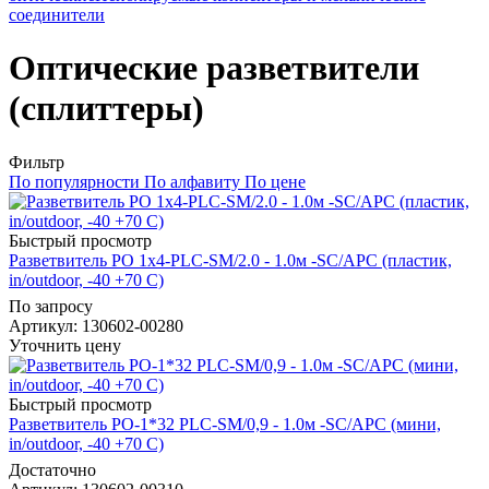
соединители
Оптические разветвители
(сплиттеры)
Фильтр
По популярности
По алфавиту
По цене
Быстрый просмотр
Разветвитель РО 1х4-PLC-SM/2.0 - 1.0м -SC/APC (пластик,
in/outdoor, -40 +70 С)
По запросу
Артикул
: 130602-00280
Уточнить цену
Быстрый просмотр
Разветвитель РО-1*32 PLC-SM/0,9 - 1.0м -SC/APC (мини,
in/outdoor, -40 +70 С)
Достаточно