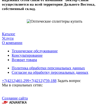
надежных сетей связи от компании "Вектор Связи"
осуществляется на всей территории Дальнего Востока,
собственный склад.
Каталог
Услуги
О компании
Техническое обслуживание
Консультирование
Возврат товара
Политика обработки персональных данных
Согласие на обработку персональных данных
+7(4212)461-299
+7(4212)759-188
Задать вопрос
Мы в социальных сетях:
Создание сайта