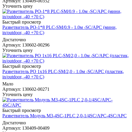
Артикул
: 130409-00352
Уточнить цену
Быстрый просмотр
Разветвитель РО-1*8 PLC-SM/0.9 - 1.0м -SC/APC (мини,
in/outdoor, -40 +70 С)
Достаточно
Артикул
: 130602-00296
Уточнить цену
Быстрый просмотр
Разветвитель РО 1х16 PLC-SM/2,0 - 1.0м -SC/APC (пластик,
in/outdoor, -40 +70 С)
Мало
Артикул
: 130602-00271
Уточнить цену
Быстрый просмотр
Разветвитель Модуль М3-4SC-1PLC 2,0-1/4SC/APC-4SC/APC
Достаточно
Артикул
: 130409-00409