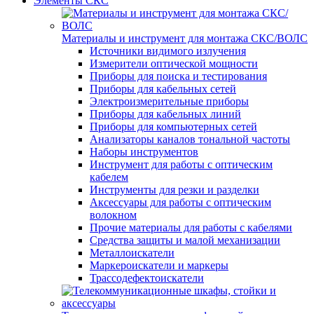
Элементы СКС
Материалы и инструмент для монтажа СКС/ВОЛС
Источники видимого излучения
Измерители оптической мощности
Приборы для поиска и тестирования
Приборы для кабельных сетей
Электроизмерительные приборы
Приборы для кабельных линий
Приборы для компьютерных сетей
Анализаторы каналов тональной частоты
Наборы инструментов
Инструмент для работы с оптическим
кабелем
Инструменты для резки и разделки
Аксессуары для работы с оптическим
волокном
Прочие материалы для работы с кабелями
Средства защиты и малой механизации
Металлоискатели
Маркероискатели и маркеры
Трассодефектоискатели