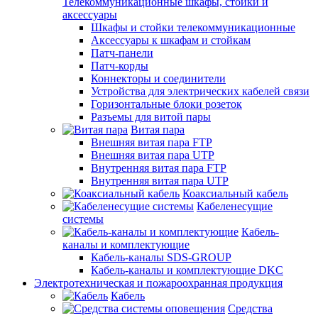
Телекоммуникационные шкафы, стойки и
аксессуары
Шкафы и стойки телекоммуникационные
Аксессуары к шкафам и стойкам
Патч-панели
Патч-корды
Коннекторы и соединители
Устройства для электрических кабелей связи
Горизонтальные блоки розеток
Разъемы для витой пары
Витая пара
Внешняя витая пара FTP
Внешняя витая пара UTP
Внутренняя витая пара FTP
Внутренняя витая пара UTP
Коаксиальный кабель
Кабеленесущие
системы
Кабель-
каналы и комплектующие
Кабель-каналы SDS-GROUP
Кабель-каналы и комплектующие DKC
Электротехническая и пожароохранная продукция
Кабель
Средства