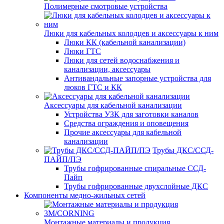
Полимерные смотровые устройства
Люки для кабельных колодцев и аксессуары к ним
Люки КК (кабельной канализации)
Люки ГТС
Люки для сетей водоснабжения и
канализации, аксессуары
Антивандальные запорные устройства для
люков ГТС и КК
Аксессуары для кабельной канализации
Устройства УЗК для заготовки каналов
Средства ограждения и оповещения
Прочие аксессуары для кабельной
канализации
Трубы ДКС/ССД-
ПАЙП/ПЭ
Трубы гофрированные спиральные ССД-
Пайп
Трубы гофрированные двухслойные ДКС
Компоненты медно-жильных сетей
Монтажные материалы и продукция