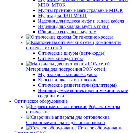
МПО, МТОК
Муфты грунтовые магистральные МТОК
Муфты для ЛЭП МОПГ
Изделия для подвеса муфт и запаса кабеля
Изделия для укладки муфт в грунт
Общие аксессуары к муфтам
Оптические кроссы
Компоненты
оптических сетей
Оптические шнуры (патч-корды)
Оптические адаптеры
Материалы для построения PON сетей
Муфты-кроссы и аксессуары
Кроссы и шкафы оптические
Оптические разветвители (сплиттеры)
Неполируемые коннекторы и механические
соединители
Оптическое оборудование
Рефлектометры
оптические
Сварочные аппараты для оптоволокна
Сетевое оборудование