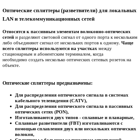
Оптические сплиттеры (разветвители) для локальных
LAN и телекоммуникационных сетей
Относятся к пассивным элементам волоконно-оптических
сетей
и разделяют световой сигнал от одного порта к нескольким
либо объединяют сигнал от нескольких портов к одному.
Чаще
всего сплиттеры используются на участках
между
стационарным и абонентским терминалом, когда
необходимо создать несколько оптических сетевых розеток на
объекте.
Оптические сплиттеры предназначены:
Д
ля распределения оптического сигнала в системах
кабельного телевидения (CATV),
Для распределения оптического сигнала в пассивных
оптических сетях (PON),
Изготавливаются двух типов - сплавные и планарные,
Сплавные разветвители (FBT) изготавливаются с
помощью сплавления двух или нескольких оптических
волокон,