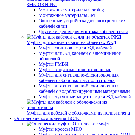
3M/CORNING
Монтажные материалы Corning
Монтажные материалы 3M
Оконечные устройства для электрических
кабелей связи
Другие изделия для монтажа кабелей связи
Муфты для кабелей связи на объектах РЖД
Муфты свинцовые для ЖД кабелей
Муфты для ЖД кабелей с алюминиевой
оболочкой
Муфты ГМВИ
Муфты защитные полиэтиленовые
Муфты для сигнально-блокировочных
кабелей с оболочкой из полиэтилена
Муфты для сигнально-блокировочных
кабелей с водоблокирующими материалами
Муфты чугунные защитные для ЖД кабелей
Муфты для кабелей с оболочками из полиэтилена
Оптические компоненты ВОЛС
Оптические муфты
Муфты-кроссы МКО
Муфты подвесные и канализационные МОГ,