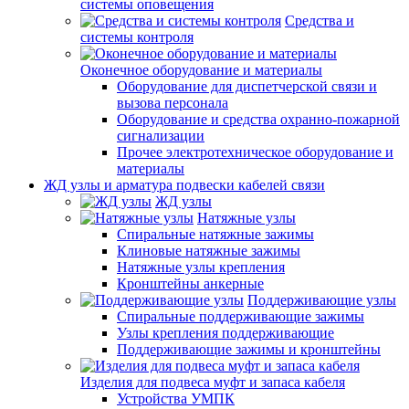
системы оповещения
Средства и
системы контроля
Оконечное оборудование и материалы
Оборудование для диспетчерской связи и
вызова персонала
Оборудование и средства охранно-пожарной
сигнализации
Прочее электротехническое оборудование и
материалы
ЖД узлы и арматура подвески кабелей связи
ЖД узлы
Натяжные узлы
Спиральные натяжные зажимы
Клиновые натяжные зажимы
Натяжные узлы крепления
Кронштейны анкерные
Поддерживающие узлы
Спиральные поддерживающие зажимы
Узлы крепления поддерживающие
Поддерживающие зажимы и кронштейны
Изделия для подвеса муфт и запаса кабеля
Устройства УМПК