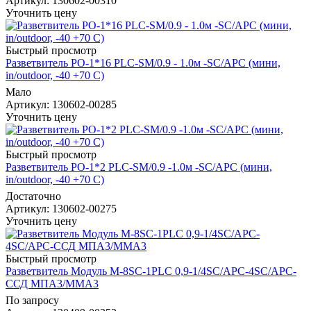
Артикул
: 130602-00310
Уточнить цену
Быстрый просмотр
Разветвитель РО-1*16 PLC-SM/0.9 - 1.0м -SC/APC (мини,
in/outdoor, -40 +70 С)
Мало
Артикул
: 130602-00285
Уточнить цену
Быстрый просмотр
Разветвитель РО-1*2 PLC-SM/0.9 -1.0м -SC/APC (мини,
in/outdoor, -40 +70 С)
Достаточно
Артикул
: 130602-00275
Уточнить цену
Быстрый просмотр
Разветвитель Модуль М-8SC-1PLC 0,9-1/4SC/APC-4SC/APC-
ССД МПА3/ММА3
По запросу