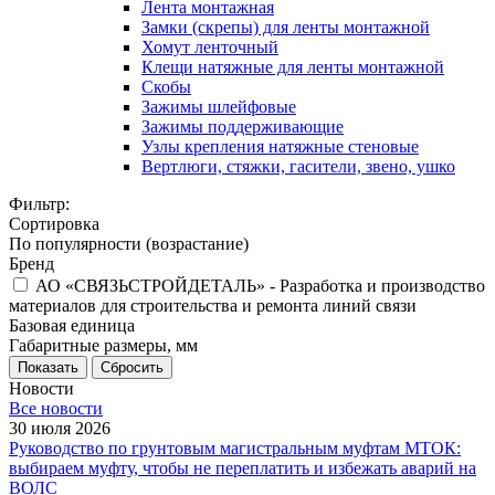
Лента монтажная
Замки (скрепы) для ленты монтажной
Хомут ленточный
Клещи натяжные для ленты монтажной
Скобы
Зажимы шлейфовые
Зажимы поддерживающие
Узлы крепления натяжные стеновые
Вертлюги, стяжки, гасители, звено, ушко
Фильтр:
Сортировка
По популярности (возрастание)
Бренд
АО «СВЯЗЬСТРОЙДЕТАЛЬ» - Разработка и производство
материалов для строительства и ремонта линий связи
Базовая единица
Габаритные размеры, мм
Показать
Сбросить
Новости
Все новости
30 июля 2026
Руководство по грунтовым магистральным муфтам МТОК:
выбираем муфту, чтобы не переплатить и избежать аварий на
ВОЛС