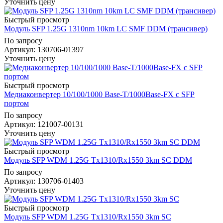
Уточнить цену
Быстрый просмотр
Модуль SFP 1.25G 1310nm 10km LC SMF DDM (трансивер)
По запросу
Артикул
: 130706-01397
Уточнить цену
Быстрый просмотр
Медиаконвертер 10/100/1000 Base-T/1000Base-FX с SFP
портом
По запросу
Артикул
: 121007-00131
Уточнить цену
Быстрый просмотр
Модуль SFP WDM 1.25G Tx1310/Rx1550 3km SC DDM
По запросу
Артикул
: 130706-01403
Уточнить цену
Быстрый просмотр
Модуль SFP WDM 1.25G Tx1310/Rx1550 3km SC