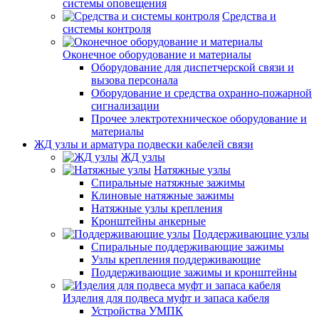
системы оповещения
Средства и
системы контроля
Оконечное оборудование и материалы
Оборудование для диспетчерской связи и
вызова персонала
Оборудование и средства охранно-пожарной
сигнализации
Прочее электротехническое оборудование и
материалы
ЖД узлы и арматура подвески кабелей связи
ЖД узлы
Натяжные узлы
Спиральные натяжные зажимы
Клиновые натяжные зажимы
Натяжные узлы крепления
Кронштейны анкерные
Поддерживающие узлы
Спиральные поддерживающие зажимы
Узлы крепления поддерживающие
Поддерживающие зажимы и кронштейны
Изделия для подвеса муфт и запаса кабеля
Устройства УМПК