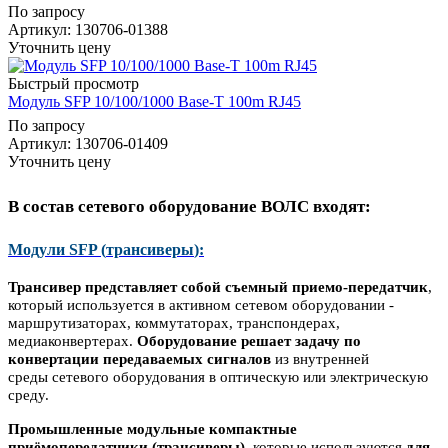
По запросу
Артикул
: 130706-01388
Уточнить цену
Быстрый просмотр
Модуль SFP 10/100/1000 Base-T 100m RJ45
По запросу
Артикул
: 130706-01409
Уточнить цену
В состав сетевого оборудование ВОЛС входят:
Модули SFP (
трансиверы
)
:
Трансивер представляет собой съемный приемо-передатчик
,
который используется в активном сетевом оборудовании -
маршрутизаторах, коммутаторах, транспондерах,
медиаконвертерах.
Оборудование решает задачу по
конвертации передаваемых сигналов
из внутренней
среды сетевого оборудования в оптическую или электрическую
среду.
Промышленные модульные компактные
приёмопередатчики (
трансиверы
)
,
которые используются
для