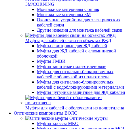
3M/CORNING
Монтажные материалы Corning
Монтажные материалы 3M
Оконечные устройства для электрических
кабелей связи
Другие изделия для монтажа кабелей связи
Муфты для кабелей связи на объектах РЖД
Муфты свинцовые для ЖД кабелей
Муфты для ЖД кабелей с алюминиевой
оболочкой
Муфты ГМВИ
Муфты защитные полиэтиленовые
Муфты для сигнально-блокировочных
кабелей с оболочкой из полиэтилена
Муфты для сигнально-блокировочных
кабелей с водоблокирующими материалами
Муфты чугунные защитные для ЖД кабелей
Муфты для кабелей с оболочками из полиэтилена
Оптические компоненты ВОЛС
Оптические муфты
Муфты-кроссы МКО
Муфты подвесные и канализационные МОГ,