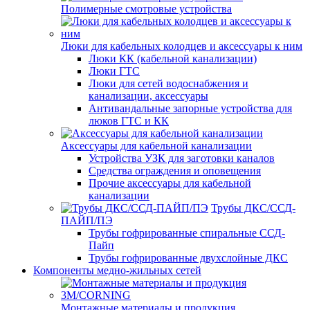
Полимерные смотровые устройства
Люки для кабельных колодцев и аксессуары к ним
Люки КК (кабельной канализации)
Люки ГТС
Люки для сетей водоснабжения и
канализации, аксессуары
Антивандальные запорные устройства для
люков ГТС и КК
Аксессуары для кабельной канализации
Устройства УЗК для заготовки каналов
Средства ограждения и оповещения
Прочие аксессуары для кабельной
канализации
Трубы ДКС/ССД-
ПАЙП/ПЭ
Трубы гофрированные спиральные ССД-
Пайп
Трубы гофрированные двухслойные ДКС
Компоненты медно-жильных сетей
Монтажные материалы и продукция