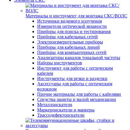
Элементы СКС
Материалы и инструмент для монтажа СКС/ВОЛС
Источники видимого излучения
Измерители оптической мощности
Приборы для поиска и тестирования
Приборы для кабельных сетей
Электроизмерительные приборы
Приборы для кабельных линий
Приборы для компьютерных сетей
Анализаторы каналов тональной частоты
Наборы инструментов
Инструмент для работы с оптическим
кабелем
Инструменты для резки и разделки
Аксессуары для работы с оптическим
волокном
Прочие материалы для работы с кабелями
Средства защиты и малой механизации
Металлоискатели
Маркероискатели и маркеры
Трассодефектоискатели