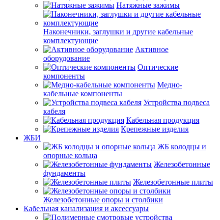
Натяжные зажимы
Наконечники, заглушки и другие кабельные
комплектующие
Активное
оборудование
Оптические
компоненты
Медно-
кабельные компоненты
Устройства подвеса
кабеля
Кабельная продукция
Крепежные изделия
ЖБИ
ЖБ колодцы и
опорные кольца
Железобетонные
фундаменты
Железобетонные плиты
Железобетонные опоры и столбики
Кабельная канализация и аксессуары