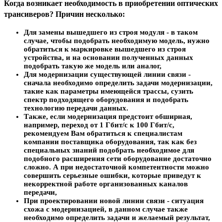
Когда возникает необходимость в приобретении оптических
трансиверов? Причин несколько:
Для замены вышедшего из строя модуля
- в таком
случае, чтобы подобрать необходимую модель, нужно
обратиться к маркировке вышедшего из строя
устройства, и на основании полученных данных
подобрать такую же модель или аналог,
Для модернизации существующей линии связи
-
сначала необходимо определить задачи модернизации,
такие как параметры имеющейся трассы, сузить
спектр подходящего оборудования и подобрать
технологию передачи данных.
Также, если модернизация предстоит обширная
,
например, переход от 1 Гбит/с к 100 Гбит/с,
рекомендуем Вам обратиться к специалистам
компании поставщика оборудования, так как без
специальных знаний подобрать необходимое для
подобного расширения сети оборудование достаточно
сложно. А при недостаточной компетентности можно
совершить серьезные ошибки, которые приведут к
некорректной работе организованных каналов
передачи,
При проектировании новой линии связи
- ситуация
схожа с модернизацией, в данном случае также
необходимо определить задачи и желаемый результат,