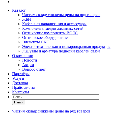
Каталог
Чистим склад: снижены цены на ряд товаров
ЖБИ
Кабельная канализация и аксессуары
Компоненты медно-жильных сетей
Оптические компоненты ВОЛС
Оптическое оборудование
Элементы СКС
Электротехническая и пожароохранная продукция
ЖД узлы и арматура подвески кабелей связи
О компании
Новости
Акции
Вопрос-ответ
Партнёры
Услуги
Доставка
Прайс-листы
Контакты
Найти
Чистим склад: снижены цены на ряд товаров