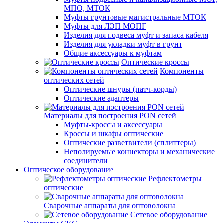
МПО, МТОК
Муфты грунтовые магистральные МТОК
Муфты для ЛЭП МОПГ
Изделия для подвеса муфт и запаса кабеля
Изделия для укладки муфт в грунт
Общие аксессуары к муфтам
Оптические кроссы
Компоненты
оптических сетей
Оптические шнуры (патч-корды)
Оптические адаптеры
Материалы для построения PON сетей
Муфты-кроссы и аксессуары
Кроссы и шкафы оптические
Оптические разветвители (сплиттеры)
Неполируемые коннекторы и механические
соединители
Оптическое оборудование
Рефлектометры
оптические
Сварочные аппараты для оптоволокна
Сетевое оборудование