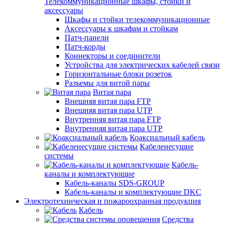
Телекоммуникационные шкафы, стойки и
аксессуары
Шкафы и стойки телекоммуникационные
Аксессуары к шкафам и стойкам
Патч-панели
Патч-корды
Коннекторы и соединители
Устройства для электрических кабелей связи
Горизонтальные блоки розеток
Разъемы для витой пары
Витая пара
Внешняя витая пара FTP
Внешняя витая пара UTP
Внутренняя витая пара FTP
Внутренняя витая пара UTP
Коаксиальный кабель
Кабеленесущие
системы
Кабель-
каналы и комплектующие
Кабель-каналы SDS-GROUP
Кабель-каналы и комплектующие DKC
Электротехническая и пожароохранная продукция
Кабель
Средства