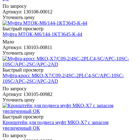
По запросу
Артикул
: 130108-00012
Уточнить цену
Быстрый просмотр
Муфта МТОК-М6/144-1КТ3645-К-44
Мало
Артикул
: 130103-00811
Уточнить цену
Быстрый просмотр
Муфта-кросс МКО-Х7/С09-2/4SC-2PLC4-SC/APC-10SC-
10SC/APC-2SC/APC-2AD
По запросу
Артикул
: 130105-00982
Уточнить цену
Быстрый просмотр
Кронштейн для подвеса муфт МКО-Х7 с запасом
увеличенный ОК
По запросу