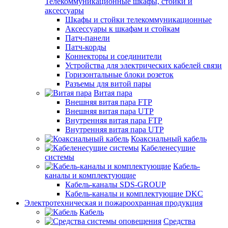
Телекоммуникационные шкафы, стойки и
аксессуары
Шкафы и стойки телекоммуникационные
Аксессуары к шкафам и стойкам
Патч-панели
Патч-корды
Коннекторы и соединители
Устройства для электрических кабелей связи
Горизонтальные блоки розеток
Разъемы для витой пары
Витая пара
Внешняя витая пара FTP
Внешняя витая пара UTP
Внутренняя витая пара FTP
Внутренняя витая пара UTP
Коаксиальный кабель
Кабеленесущие
системы
Кабель-
каналы и комплектующие
Кабель-каналы SDS-GROUP
Кабель-каналы и комплектующие DKC
Электротехническая и пожароохранная продукция
Кабель
Средства