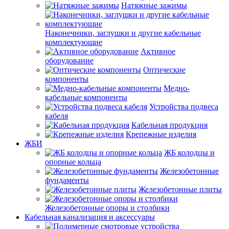
Натяжные зажимы
Наконечники, заглушки и другие кабельные
комплектующие
Активное
оборудование
Оптические
компоненты
Медно-
кабельные компоненты
Устройства подвеса
кабеля
Кабельная продукция
Крепежные изделия
ЖБИ
ЖБ колодцы и
опорные кольца
Железобетонные
фундаменты
Железобетонные плиты
Железобетонные опоры и столбики
Кабельная канализация и аксессуары