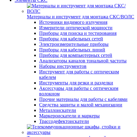
Элементы СКС
Материалы и инструмент для монтажа СКС/ВОЛС
Источники видимого излучения
Измерители оптической мощности
Приборы для поиска и тестирования
Приборы для кабельных сетей
Электроизмерительные приборы
Приборы для кабельных линий
Приборы для компьютерных сетей
Анализаторы каналов тональной частоты
Наборы инструментов
Инструмент для работы с оптическим
кабелем
Инструменты для резки и разделки
Аксессуары для работы с оптическим
волокном
Прочие материалы для работы с кабелями
Средства защиты и малой механизации
Металлоискатели
Маркероискатели и маркеры
Трассодефектоискатели