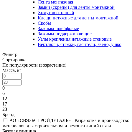
Лента монтажная
Замки (скрепы) для ленты монтажной
Хомут ленточный
Клещи натяжные для ленты монтажной
Скобы
Зажимы шлейфовые
Зажимы поддерживающие
Узлы крепления натяжные стеновые
Вертлюги, стяжки, гасители, звено, ушко
Фильтр:
Сортировка
По популярности (возрастание)
Масса, кг
0
6
12
17
23
Бренд
АО «СВЯЗЬСТРОЙДЕТАЛЬ» - Разработка и производство
материалов для строительства и ремонта линий связи
Базовая единица