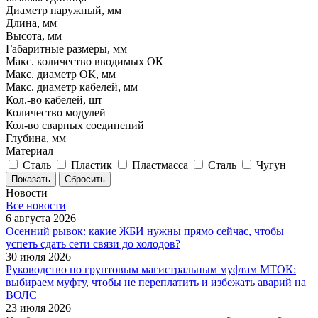
Диаметр наружный, мм
Длина, мм
Высота, мм
Габаритные размеры, мм
Макс. количество вводимых ОК
Макс. диаметр ОК, мм
Макс. диаметр кабелей, мм
Кол.-во кабелей, шт
Количество модулей
Кол-во сварных соединений
Глубина, мм
Материал
Cталь
Пластик
Пластмасса
Сталь
Чугун
Показать
Сбросить
Новости
Все новости
6 августа 2026
Осенний рывок: какие ЖБИ нужны прямо сейчас, чтобы
успеть сдать сети связи до холодов?
30 июля 2026
Руководство по грунтовым магистральным муфтам МТОК:
выбираем муфту, чтобы не переплатить и избежать аварий на
ВОЛС
23 июля 2026