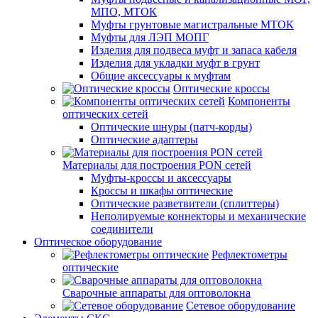
МПО, МТОК
Муфты грунтовые магистральные МТОК
Муфты для ЛЭП МОПГ
Изделия для подвеса муфт и запаса кабеля
Изделия для укладки муфт в грунт
Общие аксессуары к муфтам
Оптические кроссы
Компоненты
оптических сетей
Оптические шнуры (патч-корды)
Оптические адаптеры
Материалы для построения PON сетей
Муфты-кроссы и аксессуары
Кроссы и шкафы оптические
Оптические разветвители (сплиттеры)
Неполируемые коннекторы и механические
соединители
Оптическое оборудование
Рефлектометры
оптические
Сварочные аппараты для оптоволокна
Сетевое оборудование