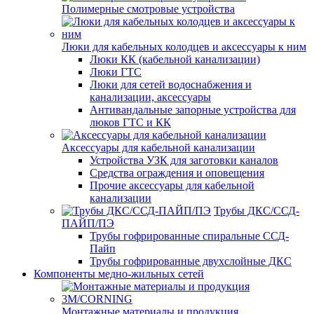
Полимерные смотровые устройства
Люки для кабельных колодцев и аксессуары к ним
Люки КК (кабельной канализации)
Люки ГТС
Люки для сетей водоснабжения и
канализации, аксессуары
Антивандальные запорные устройства для
люков ГТС и КК
Аксессуары для кабельной канализации
Устройства УЗК для заготовки каналов
Средства ограждения и оповещения
Прочие аксессуары для кабельной
канализации
Трубы ДКС/ССД-
ПАЙП/ПЭ
Трубы гофрированные спиральные ССД-
Пайп
Трубы гофрированные двухслойные ДКС
Компоненты медно-жильных сетей
Монтажные материалы и продукция