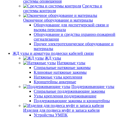
системы оповещения
Средства и
системы контроля
Оконечное оборудование и материалы
Оборудование для диспетчерской связи и
вызова персонала
Оборудование и средства охранно-пожарной
сигнализации
Прочее электротехническое оборудование и
материалы
ЖД узлы и арматура подвески кабелей связи
ЖД узлы
Натяжные узлы
Спиральные натяжные зажимы
Клиновые натяжные зажимы
Натяжные узлы крепления
Кронштейны анкерные
Поддерживающие узлы
Спиральные поддерживающие зажимы
Узлы крепления поддерживающие
Поддерживающие зажимы и кронштейны
Изделия для подвеса муфт и запаса кабеля
Устройства УМПК