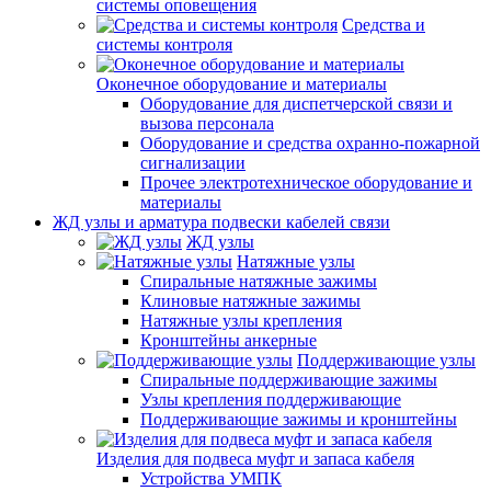
системы оповещения
Средства и
системы контроля
Оконечное оборудование и материалы
Оборудование для диспетчерской связи и
вызова персонала
Оборудование и средства охранно-пожарной
сигнализации
Прочее электротехническое оборудование и
материалы
ЖД узлы и арматура подвески кабелей связи
ЖД узлы
Натяжные узлы
Спиральные натяжные зажимы
Клиновые натяжные зажимы
Натяжные узлы крепления
Кронштейны анкерные
Поддерживающие узлы
Спиральные поддерживающие зажимы
Узлы крепления поддерживающие
Поддерживающие зажимы и кронштейны
Изделия для подвеса муфт и запаса кабеля
Устройства УМПК