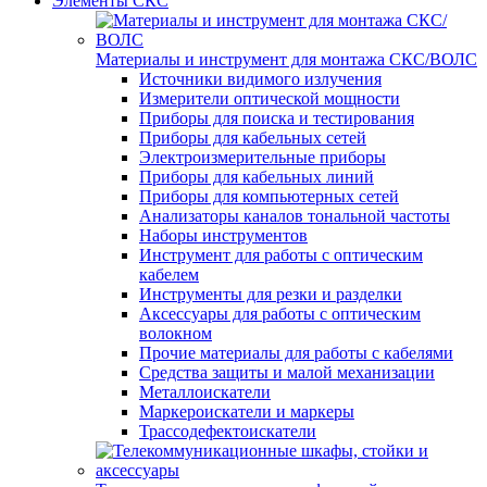
Элементы СКС
Материалы и инструмент для монтажа СКС/ВОЛС
Источники видимого излучения
Измерители оптической мощности
Приборы для поиска и тестирования
Приборы для кабельных сетей
Электроизмерительные приборы
Приборы для кабельных линий
Приборы для компьютерных сетей
Анализаторы каналов тональной частоты
Наборы инструментов
Инструмент для работы с оптическим
кабелем
Инструменты для резки и разделки
Аксессуары для работы с оптическим
волокном
Прочие материалы для работы с кабелями
Средства защиты и малой механизации
Металлоискатели
Маркероискатели и маркеры
Трассодефектоискатели