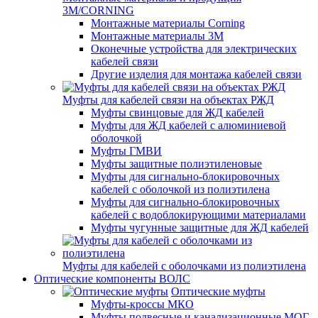
3M/CORNING
Монтажные материалы Corning
Монтажные материалы 3M
Оконечные устройства для электрических
кабелей связи
Другие изделия для монтажа кабелей связи
Муфты для кабелей связи на объектах РЖД
Муфты свинцовые для ЖД кабелей
Муфты для ЖД кабелей с алюминиевой
оболочкой
Муфты ГМВИ
Муфты защитные полиэтиленовые
Муфты для сигнально-блокировочных
кабелей с оболочкой из полиэтилена
Муфты для сигнально-блокировочных
кабелей с водоблокирующими материалами
Муфты чугунные защитные для ЖД кабелей
Муфты для кабелей с оболочками из полиэтилена
Оптические компоненты ВОЛС
Оптические муфты
Муфты-кроссы МКО
Муфты подвесные и канализационные МОГ,