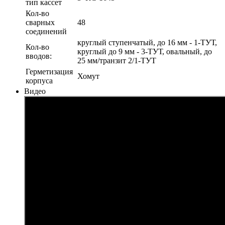
тип кассет
Кол-во
сварных
48
соединений
круглый ступенчатый, до 16 мм - 1-ТУТ,
Кол-во
круглый до 9 мм - 3-ТУТ, овальный, до
вводов:
25 мм/транзит 2/1-ТУТ
Герметизация
Хомут
корпуса
Видео