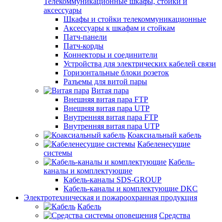
Телекоммуникационные шкафы, стойки и
аксессуары
Шкафы и стойки телекоммуникационные
Аксессуары к шкафам и стойкам
Патч-панели
Патч-корды
Коннекторы и соединители
Устройства для электрических кабелей связи
Горизонтальные блоки розеток
Разъемы для витой пары
Витая пара
Внешняя витая пара FTP
Внешняя витая пара UTP
Внутренняя витая пара FTP
Внутренняя витая пара UTP
Коаксиальный кабель
Кабеленесущие
системы
Кабель-
каналы и комплектующие
Кабель-каналы SDS-GROUP
Кабель-каналы и комплектующие DKC
Электротехническая и пожароохранная продукция
Кабель
Средства