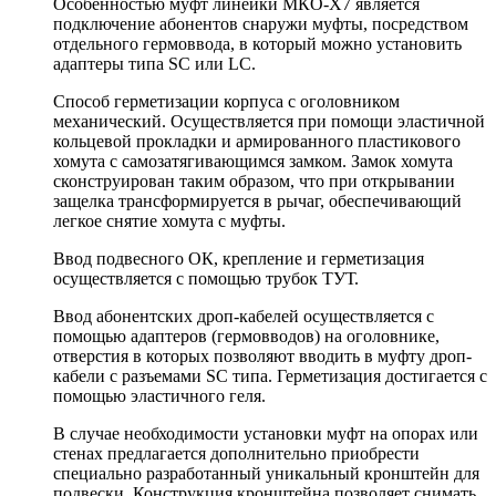
Особенностью муфт линейки МКО-Х7 является
подключение абонентов снаружи муфты, посредством
отдельного гермоввода, в который можно установить
адаптеры типа SC или LC.
Способ герметизации корпуса с оголовником
механический. Осуществляется при помощи эластичной
кольцевой прокладки и армированного пластикового
хомута с самозатягивающимся замком. Замок хомута
сконструирован таким образом, что при открывании
защелка трансформируется в рычаг, обеспечивающий
легкое снятие хомута с муфты.
Ввод подвесного ОК, крепление и герметизация
осуществляется с помощью трубок ТУТ.
Ввод абонентских дроп-кабелей осуществляется с
помощью адаптеров (гермовводов) на оголовнике,
отверстия в которых позволяют вводить в муфту дроп-
кабели с разъемами SC типа. Герметизация достигается с
помощью эластичного геля.
В случае необходимости установки муфт на опорах или
стенах предлагается дополнительно приобрести
специально разработанный уникальный кронштейн для
подвески. Конструкция кронштейна позволяет снимать