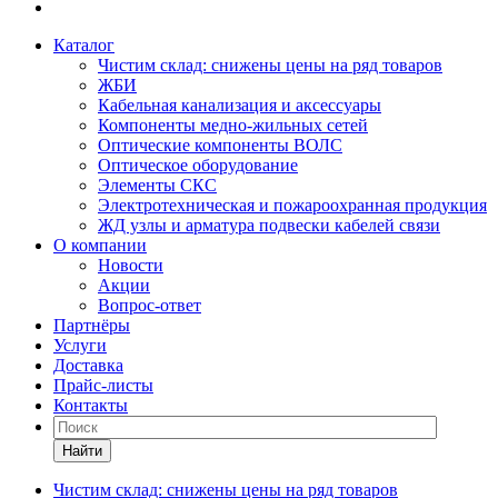
Каталог
Чистим склад: снижены цены на ряд товаров
ЖБИ
Кабельная канализация и аксессуары
Компоненты медно-жильных сетей
Оптические компоненты ВОЛС
Оптическое оборудование
Элементы СКС
Электротехническая и пожароохранная продукция
ЖД узлы и арматура подвески кабелей связи
О компании
Новости
Акции
Вопрос-ответ
Партнёры
Услуги
Доставка
Прайс-листы
Контакты
Найти
Чистим склад: снижены цены на ряд товаров