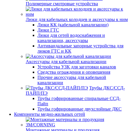
Полимерные смотровые устройства
Люки для кабельных колодцев и аксессуары к ним
Люки КК (кабельной канализации)
Люки ГТС
Люки для сетей водоснабжения и
канализации, аксессуары
Антивандальные запорные устройства для
люков ГТС и КК
Аксессуары для кабельной канализации
Устройства УЗК для заготовки каналов
Средства ограждения и оповещения
Прочие аксессуары для кабельной
канализации
Трубы ДКС/ССД-
ПАЙП/ПЭ
Трубы гофрированные спиральные ССД-
Пайп
Трубы гофрированные двухслойные ДКС
Компоненты медно-жильных сетей
Монтажные материалы и продукция