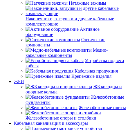
Натяжные зажимы
Наконечники, заглушки и другие кабельные
комплектующие
Активное
оборудование
Оптические
компоненты
Медно-
кабельные компоненты
Устройства подвеса
кабеля
Кабельная продукция
Крепежные изделия
ЖБИ
ЖБ колодцы и
опорные кольца
Железобетонные
фундаменты
Железобетонные плиты
Железобетонные опоры и столбики
Кабельная канализация и аксессуары