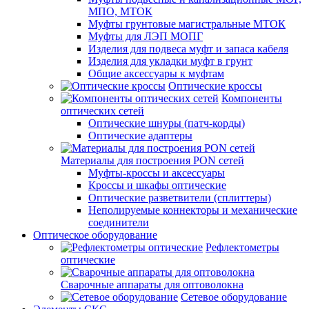
МПО, МТОК
Муфты грунтовые магистральные МТОК
Муфты для ЛЭП МОПГ
Изделия для подвеса муфт и запаса кабеля
Изделия для укладки муфт в грунт
Общие аксессуары к муфтам
Оптические кроссы
Компоненты
оптических сетей
Оптические шнуры (патч-корды)
Оптические адаптеры
Материалы для построения PON сетей
Муфты-кроссы и аксессуары
Кроссы и шкафы оптические
Оптические разветвители (сплиттеры)
Неполируемые коннекторы и механические
соединители
Оптическое оборудование
Рефлектометры
оптические
Сварочные аппараты для оптоволокна
Сетевое оборудование