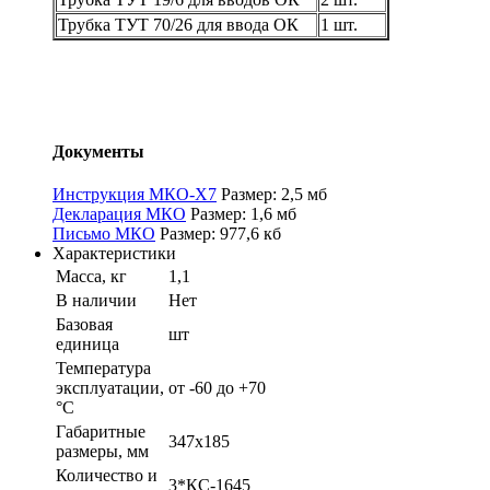
Трубка ТУТ 70/26 для ввода ОК
1 шт.
Документы
Инструкция МКО-Х7
Размер: 2,5 мб
Декларация МКО
Размер: 1,6 мб
Письмо МКО
Размер: 977,6 кб
Характеристики
Масса, кг
1,1
В наличии
Нет
Базовая
шт
единица
Температура
эксплуатации,
от -60 до +70
°С
Габаритные
347х185
размеры, мм
Количество и
3*КС-1645