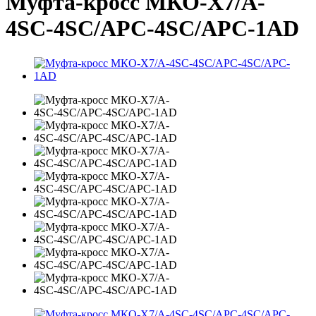
Муфта-кросс МКО-Х7/A-
4SC-4SC/APC-4SC/APC-1AD