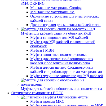
3M/CORNING
Монтажные материалы Corning
Монтажные материалы 3M
Оконечные устройства для электрических
кабелей связи
Другие изделия для монтажа кабелей связи
Муфты для кабелей связи на объектах РЖД
Муфты свинцовые для ЖД кабелей
Муфты для ЖД кабелей с алюминиевой
оболочкой
Муфты ГМВИ
Муфты защитные полиэтиленовые
Муфты для сигнально-блокировочных
кабелей с оболочкой из полиэтилена
Муфты для сигнально-блокировочных
кабелей с водоблокирующими материалами
Муфты чугунные защитные для ЖД кабелей
Муфты для кабелей с оболочками из полиэтилена
Оптические компоненты ВОЛС
Оптические муфты
Муфты-кроссы МКО
Муфты подвесные и канализационные МОГ,