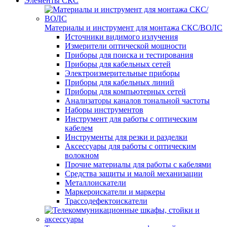
Элементы СКС
Материалы и инструмент для монтажа СКС/ВОЛС
Источники видимого излучения
Измерители оптической мощности
Приборы для поиска и тестирования
Приборы для кабельных сетей
Электроизмерительные приборы
Приборы для кабельных линий
Приборы для компьютерных сетей
Анализаторы каналов тональной частоты
Наборы инструментов
Инструмент для работы с оптическим
кабелем
Инструменты для резки и разделки
Аксессуары для работы с оптическим
волокном
Прочие материалы для работы с кабелями
Средства защиты и малой механизации
Металлоискатели
Маркероискатели и маркеры
Трассодефектоискатели