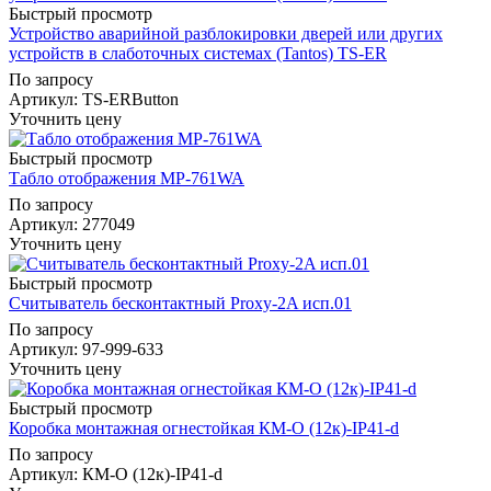
Быстрый просмотр
Устройство аварийной разблокировки дверей или других
устройств в слаботочных системах (Tantos) TS-ER
По запросу
Артикул
: TS-ERButton
Уточнить цену
Быстрый просмотр
Табло отображения MP-761WA
По запросу
Артикул
: 277049
Уточнить цену
Быстрый просмотр
Считыватель бесконтактный Proxy-2A исп.01
По запросу
Артикул
: 97-999-633
Уточнить цену
Быстрый просмотр
Коробка монтажная огнестойкая КМ-О (12к)-IP41-d
По запросу
Артикул
: КМ-О (12к)-IP41-d