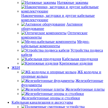
Натяжные зажимы
Наконечники, заглушки и другие кабельные
комплектующие
Активное
оборудование
Оптические
компоненты
Медно-
кабельные компоненты
Устройства подвеса
кабеля
Кабельная продукция
Крепежные изделия
ЖБИ
ЖБ колодцы и
опорные кольца
Железобетонные
фундаменты
Железобетонные плиты
Железобетонные опоры и столбики
Кабельная канализация и аксессуары