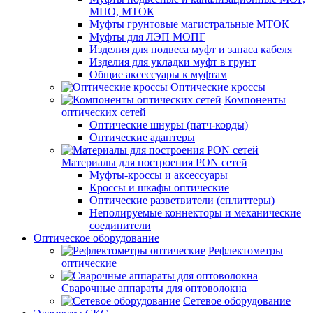
МПО, МТОК
Муфты грунтовые магистральные МТОК
Муфты для ЛЭП МОПГ
Изделия для подвеса муфт и запаса кабеля
Изделия для укладки муфт в грунт
Общие аксессуары к муфтам
Оптические кроссы
Компоненты
оптических сетей
Оптические шнуры (патч-корды)
Оптические адаптеры
Материалы для построения PON сетей
Муфты-кроссы и аксессуары
Кроссы и шкафы оптические
Оптические разветвители (сплиттеры)
Неполируемые коннекторы и механические
соединители
Оптическое оборудование
Рефлектометры
оптические
Сварочные аппараты для оптоволокна
Сетевое оборудование