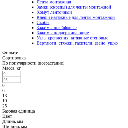
Лента монтажная
Замки (скрепы) для ленты монтажной
Хомут ленточный
Клещи натяжные для ленты монтажной
Скобы
Зажимы шлейфовые
Зажимы поддерживающие
Узлы крепления натяжные стеновые
Вертлюги, стяжки, гасители, звено, ушко
Фильтр:
Сортировка
По популярности (возрастание)
Масса, кг
0
6
13
19
25
Базовая единица
Цвет
Длина, мм
Ширина, мм