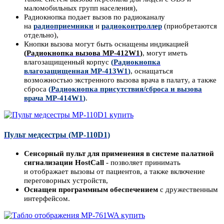
маломобильных групп населения),
Радиокнопка подает вызов по радиоканалу
на
радиоприемники
и
радиоконтроллер
(приобретаются
отдельно),
Кнопки вызова могут быть оснащены индикацией
(
Радиокнопка вызова MP-412W1
)
, могут иметь
влагозащищенный корпус
(
Радиокнопка
влагозащищенная MP-413W1
)
,
оснащаться
возможностью экстренного вызова врача в палату, а также
сброса
(
Радиокнопка присутствия/сброса и вызова
врача MP-414W1
)
.
Пульт медсестры (MP-110D1)
Сенсорный пульт для применения в системе палатной
сигнализации HostCall
- позволяет принимать
и отображает вызовы от пациентов, а также включение
переговорных устройств,
Оснащен программным обеспечением
с дружественным
интерфейсом.