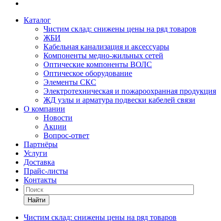
Каталог
Чистим склад: снижены цены на ряд товаров
ЖБИ
Кабельная канализация и аксессуары
Компоненты медно-жильных сетей
Оптические компоненты ВОЛС
Оптическое оборудование
Элементы СКС
Электротехническая и пожароохранная продукция
ЖД узлы и арматура подвески кабелей связи
О компании
Новости
Акции
Вопрос-ответ
Партнёры
Услуги
Доставка
Прайс-листы
Контакты
Найти
Чистим склад: снижены цены на ряд товаров