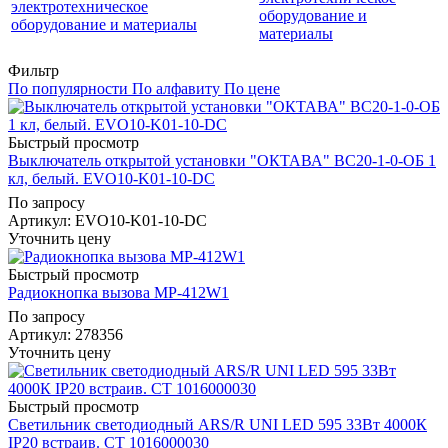
оборудование и
материалы
Фильтр
По популярности
По алфавиту
По цене
Быстрый просмотр
Выключатель открытой установки "ОКТАВА" ВС20-1-0-ОБ 1
кл, белый. EVO10-K01-10-DC
По запросу
Артикул
: EVO10-K01-10-DC
Уточнить цену
Быстрый просмотр
Радиокнопка вызова MP-412W1
По запросу
Артикул
: 278356
Уточнить цену
Быстрый просмотр
Светильник светодиодный ARS/R UNI LED 595 33Вт 4000К
IP20 встраив. СТ 1016000030