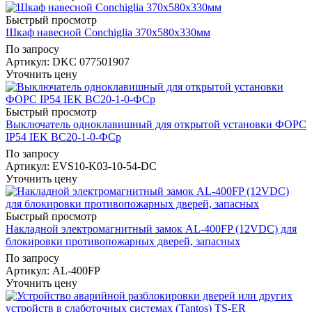
Быстрый просмотр
Шкаф навесной Conchiglia 370х580х330мм
По запросу
Артикул
: DKC 077501907
Уточнить цену
Быстрый просмотр
Выключатель одноклавишный для открытой установки ФОРС
IP54 IEK ВС20-1-0-ФСр
По запросу
Артикул
: EVS10-K03-10-54-DC
Уточнить цену
Быстрый просмотр
Накладной электромагнитный замок AL-400FP (12VDC) для
блокировки противопожарных дверей, запасных
По запросу
Артикул
: AL-400FP
Уточнить цену