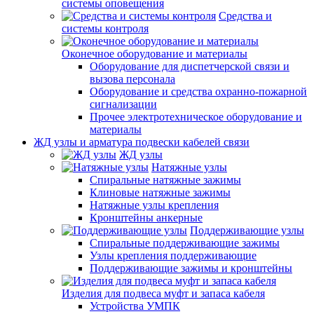
системы оповещения
Средства и
системы контроля
Оконечное оборудование и материалы
Оборудование для диспетчерской связи и
вызова персонала
Оборудование и средства охранно-пожарной
сигнализации
Прочее электротехническое оборудование и
материалы
ЖД узлы и арматура подвески кабелей связи
ЖД узлы
Натяжные узлы
Спиральные натяжные зажимы
Клиновые натяжные зажимы
Натяжные узлы крепления
Кронштейны анкерные
Поддерживающие узлы
Спиральные поддерживающие зажимы
Узлы крепления поддерживающие
Поддерживающие зажимы и кронштейны
Изделия для подвеса муфт и запаса кабеля
Устройства УМПК