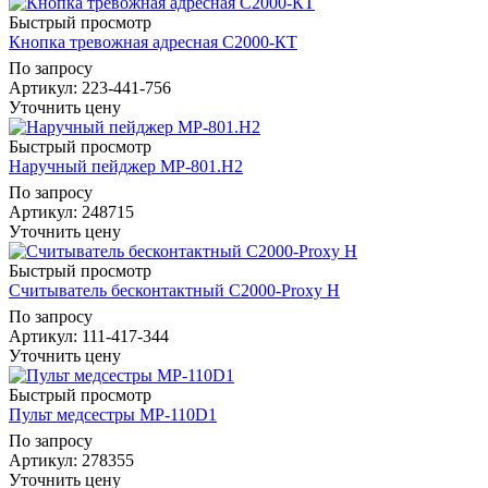
Быстрый просмотр
Кнопка тревожная адресная С2000-КТ
По запросу
Артикул
: 223-441-756
Уточнить цену
Быстрый просмотр
Наручный пейджер MP-801.H2
По запросу
Артикул
: 248715
Уточнить цену
Быстрый просмотр
Считыватель бесконтактный С2000-Proxy H
По запросу
Артикул
: 111-417-344
Уточнить цену
Быстрый просмотр
Пульт медсестры MP-110D1
По запросу
Артикул
: 278355
Уточнить цену