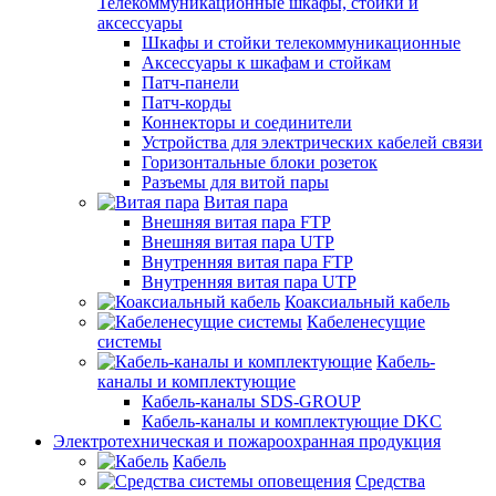
Телекоммуникационные шкафы, стойки и
аксессуары
Шкафы и стойки телекоммуникационные
Аксессуары к шкафам и стойкам
Патч-панели
Патч-корды
Коннекторы и соединители
Устройства для электрических кабелей связи
Горизонтальные блоки розеток
Разъемы для витой пары
Витая пара
Внешняя витая пара FTP
Внешняя витая пара UTP
Внутренняя витая пара FTP
Внутренняя витая пара UTP
Коаксиальный кабель
Кабеленесущие
системы
Кабель-
каналы и комплектующие
Кабель-каналы SDS-GROUP
Кабель-каналы и комплектующие DKC
Электротехническая и пожароохранная продукция
Кабель
Средства