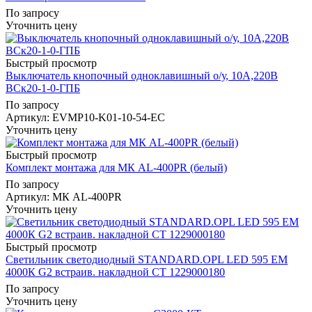
По запросу
Уточнить цену
Быстрый просмотр
Выключатель кнопочный одноклавишный о/у, 10А,220В
ВСк20-1-0-ГПБ
По запросу
Артикул
: EVMP10-K01-10-54-EC
Уточнить цену
Быстрый просмотр
Комплект монтажа для МК AL-400PR (белый)
По запросу
Артикул
: МК AL-400PR
Уточнить цену
Быстрый просмотр
Светильник светодиодный STANDARD.OPL LED 595 EM
4000К G2 встраив. накладной СТ 1229000180
По запросу
Уточнить цену