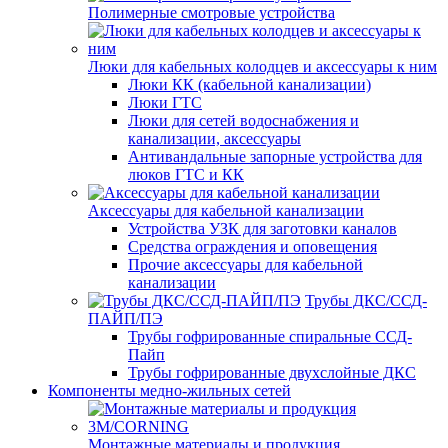
Полимерные смотровые устройства
Люки для кабельных колодцев и аксессуары к ним
Люки КК (кабельной канализации)
Люки ГТС
Люки для сетей водоснабжения и
канализации, аксессуары
Антивандальные запорные устройства для
люков ГТС и КК
Аксессуары для кабельной канализации
Устройства УЗК для заготовки каналов
Средства ограждения и оповещения
Прочие аксессуары для кабельной
канализации
Трубы ДКС/ССД-
ПАЙП/ПЭ
Трубы гофрированные спиральные ССД-
Пайп
Трубы гофрированные двухслойные ДКС
Компоненты медно-жильных сетей
Монтажные материалы и продукция