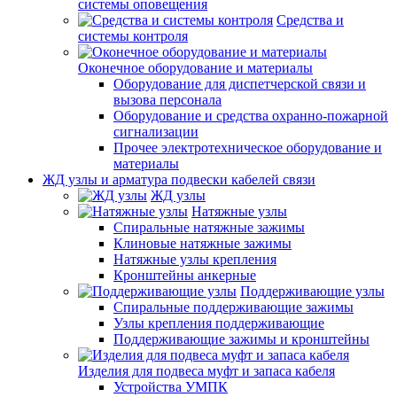
системы оповещения
Средства и
системы контроля
Оконечное оборудование и материалы
Оборудование для диспетчерской связи и
вызова персонала
Оборудование и средства охранно-пожарной
сигнализации
Прочее электротехническое оборудование и
материалы
ЖД узлы и арматура подвески кабелей связи
ЖД узлы
Натяжные узлы
Спиральные натяжные зажимы
Клиновые натяжные зажимы
Натяжные узлы крепления
Кронштейны анкерные
Поддерживающие узлы
Спиральные поддерживающие зажимы
Узлы крепления поддерживающие
Поддерживающие зажимы и кронштейны
Изделия для подвеса муфт и запаса кабеля
Устройства УМПК