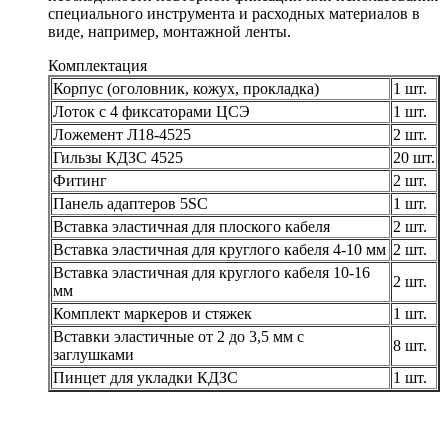
специального инструмента и расходных материалов в
виде, например, монтажной ленты.
Комплектация
Корпус (оголовник, кожух, прокладка)
1 шт.
Лоток с 4 фиксаторами ЦСЭ
1 шт.
Ложемент Л18-4525
2 шт.
Гильзы КДЗС 4525
20 шт.
Фитинг
2 шт.
Панель адаптеров 5SC
1 шт.
Вставка эластичная для плоского кабеля
2 шт.
Вставка эластичная для круглого кабеля 4-10 мм
2 шт.
Вставка эластичная для круглого кабеля 10-16
2 шт.
мм
Комплект маркеров и стяжек
1 шт.
Вставки эластичные от 2 до 3,5 мм с
8 шт.
заглушками
Пинцет для укладки КДЗС
1 шт.