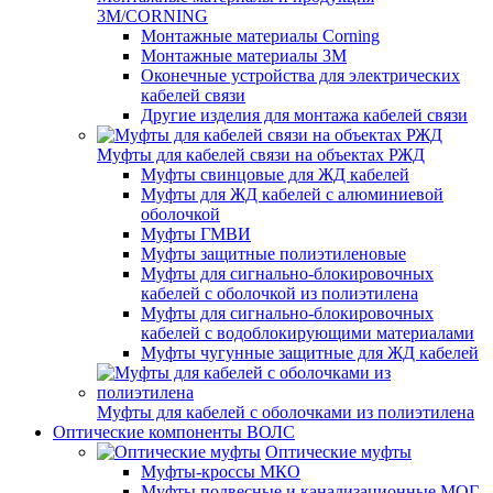
3M/CORNING
Монтажные материалы Corning
Монтажные материалы 3M
Оконечные устройства для электрических
кабелей связи
Другие изделия для монтажа кабелей связи
Муфты для кабелей связи на объектах РЖД
Муфты свинцовые для ЖД кабелей
Муфты для ЖД кабелей с алюминиевой
оболочкой
Муфты ГМВИ
Муфты защитные полиэтиленовые
Муфты для сигнально-блокировочных
кабелей с оболочкой из полиэтилена
Муфты для сигнально-блокировочных
кабелей с водоблокирующими материалами
Муфты чугунные защитные для ЖД кабелей
Муфты для кабелей с оболочками из полиэтилена
Оптические компоненты ВОЛС
Оптические муфты
Муфты-кроссы МКО
Муфты подвесные и канализационные МОГ,