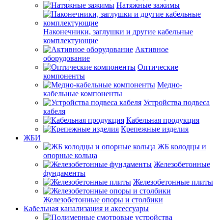
Натяжные зажимы
Наконечники, заглушки и другие кабельные
комплектующие
Активное
оборудование
Оптические
компоненты
Медно-
кабельные компоненты
Устройства подвеса
кабеля
Кабельная продукция
Крепежные изделия
ЖБИ
ЖБ колодцы и
опорные кольца
Железобетонные
фундаменты
Железобетонные плиты
Железобетонные опоры и столбики
Кабельная канализация и аксессуары