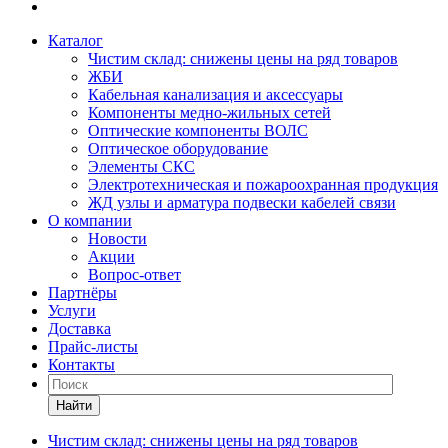
Каталог
Чистим склад: снижены цены на ряд товаров
ЖБИ
Кабельная канализация и аксессуары
Компоненты медно-жильных сетей
Оптические компоненты ВОЛС
Оптическое оборудование
Элементы СКС
Электротехническая и пожароохранная продукция
ЖД узлы и арматура подвески кабелей связи
О компании
Новости
Акции
Вопрос-ответ
Партнёры
Услуги
Доставка
Прайс-листы
Контакты
Найти
Чистим склад: снижены цены на ряд товаров