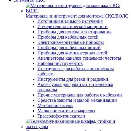
Элементы СКС
Материалы и инструмент для монтажа СКС/ВОЛС
Источники видимого излучения
Измерители оптической мощности
Приборы для поиска и тестирования
Приборы для кабельных сетей
Электроизмерительные приборы
Приборы для кабельных линий
Приборы для компьютерных сетей
Анализаторы каналов тональной частоты
Наборы инструментов
Инструмент для работы с оптическим
кабелем
Инструменты для резки и разделки
Аксессуары для работы с оптическим
волокном
Прочие материалы для работы с кабелями
Средства защиты и малой механизации
Металлоискатели
Маркероискатели и маркеры
Трассодефектоискатели