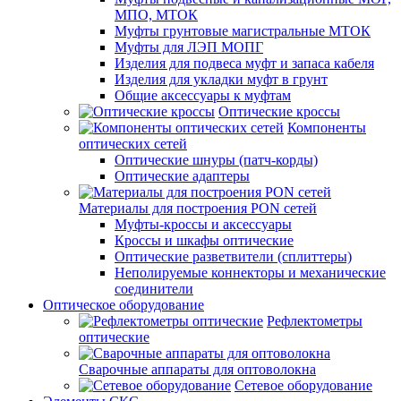
МПО, МТОК
Муфты грунтовые магистральные МТОК
Муфты для ЛЭП МОПГ
Изделия для подвеса муфт и запаса кабеля
Изделия для укладки муфт в грунт
Общие аксессуары к муфтам
Оптические кроссы
Компоненты
оптических сетей
Оптические шнуры (патч-корды)
Оптические адаптеры
Материалы для построения PON сетей
Муфты-кроссы и аксессуары
Кроссы и шкафы оптические
Оптические разветвители (сплиттеры)
Неполируемые коннекторы и механические
соединители
Оптическое оборудование
Рефлектометры
оптические
Сварочные аппараты для оптоволокна
Сетевое оборудование