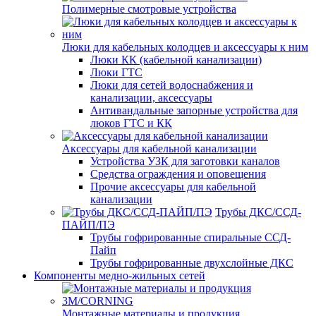
Полимерные смотровые устройства
Люки для кабельных колодцев и аксессуары к ним
Люки КК (кабельной канализации)
Люки ГТС
Люки для сетей водоснабжения и
канализации, аксессуары
Антивандальные запорные устройства для
люков ГТС и КК
Аксессуары для кабельной канализации
Устройства УЗК для заготовки каналов
Средства ограждения и оповещения
Прочие аксессуары для кабельной
канализации
Трубы ДКС/ССД-
ПАЙП/ПЭ
Трубы гофрированные спиральные ССД-
Пайп
Трубы гофрированные двухслойные ДКС
Компоненты медно-жильных сетей
Монтажные материалы и продукция