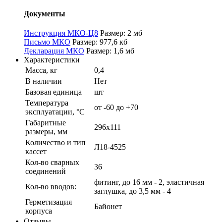
Документы
Инструкция МКО-Ц8
Размер: 2 мб
Письмо МКО
Размер: 977,6 кб
Декларация МКО
Размер: 1,6 мб
Характеристики
Масса, кг
0,4
В наличии
Нет
Базовая единица
шт
Температура
от -60 до +70
эксплуатации, °С
Габаритные
296х111
размеры, мм
Количество и тип
Л18-4525
кассет
Кол-во сварных
36
соединений
фитинг, до 16 мм - 2, эластичная
Кол-во вводов:
заглушка, до 3,5 мм - 4
Герметизация
Байонет
корпуса
Отзывы