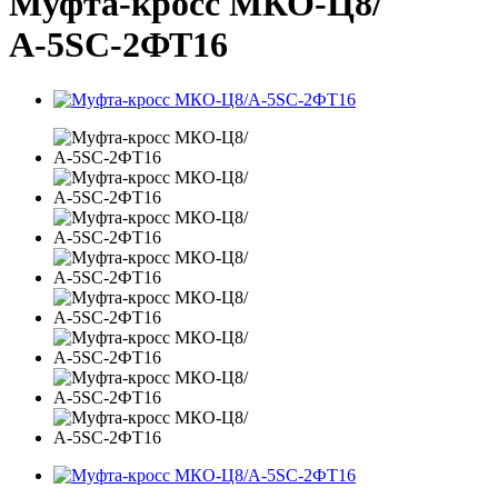
Муфта-кросс МКО-Ц8/
А-5SC-2ФТ16