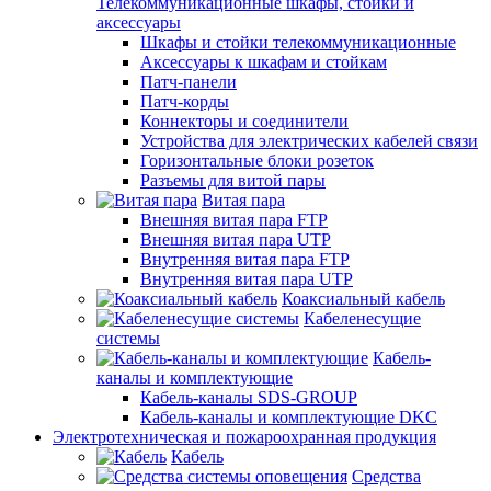
Телекоммуникационные шкафы, стойки и
аксессуары
Шкафы и стойки телекоммуникационные
Аксессуары к шкафам и стойкам
Патч-панели
Патч-корды
Коннекторы и соединители
Устройства для электрических кабелей связи
Горизонтальные блоки розеток
Разъемы для витой пары
Витая пара
Внешняя витая пара FTP
Внешняя витая пара UTP
Внутренняя витая пара FTP
Внутренняя витая пара UTP
Коаксиальный кабель
Кабеленесущие
системы
Кабель-
каналы и комплектующие
Кабель-каналы SDS-GROUP
Кабель-каналы и комплектующие DKC
Электротехническая и пожароохранная продукция
Кабель
Средства