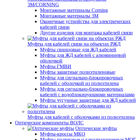
3M/CORNING
Монтажные материалы Corning
Монтажные материалы 3M
Оконечные устройства для электрических
кабелей связи
Другие изделия для монтажа кабелей связи
Муфты для кабелей связи на объектах РЖД
Муфты свинцовые для ЖД кабелей
Муфты для ЖД кабелей с алюминиевой
оболочкой
Муфты ГМВИ
Муфты защитные полиэтиленовые
Муфты для сигнально-блокировочных
кабелей с оболочкой из полиэтилена
Муфты для сигнально-блокировочных
кабелей с водоблокирующими материалами
Муфты чугунные защитные для ЖД кабелей
Муфты для кабелей с оболочками из полиэтилена
Оптические компоненты ВОЛС
Оптические муфты
Муфты-кроссы МКО
Муфты подвесные и канализационные МОГ,