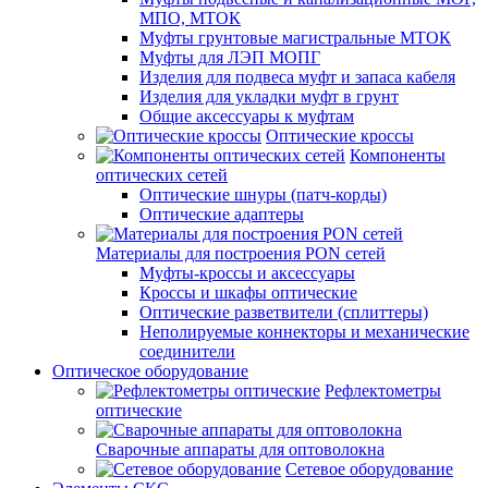
МПО, МТОК
Муфты грунтовые магистральные МТОК
Муфты для ЛЭП МОПГ
Изделия для подвеса муфт и запаса кабеля
Изделия для укладки муфт в грунт
Общие аксессуары к муфтам
Оптические кроссы
Компоненты
оптических сетей
Оптические шнуры (патч-корды)
Оптические адаптеры
Материалы для построения PON сетей
Муфты-кроссы и аксессуары
Кроссы и шкафы оптические
Оптические разветвители (сплиттеры)
Неполируемые коннекторы и механические
соединители
Оптическое оборудование
Рефлектометры
оптические
Сварочные аппараты для оптоволокна
Сетевое оборудование