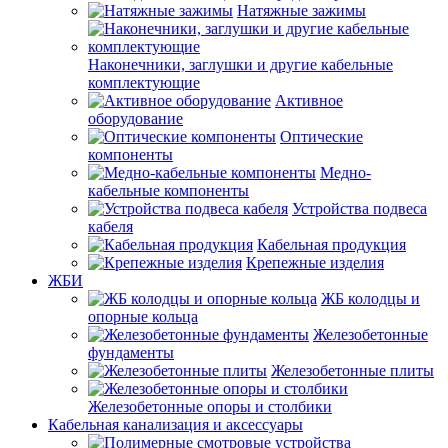
Натяжные зажимы
Наконечники, заглушки и другие кабельные
комплектующие
Активное
оборудование
Оптические
компоненты
Медно-
кабельные компоненты
Устройства подвеса
кабеля
Кабельная продукция
Крепежные изделия
ЖБИ
ЖБ колодцы и
опорные кольца
Железобетонные
фундаменты
Железобетонные плиты
Железобетонные опоры и столбики
Кабельная канализация и аксессуары