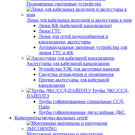
Полимерные смотровые устройства
Люки для кабельных колодцев и аксессуары к ним
Люки КК (кабельной канализации)
Люки ГТС
Люки для сетей водоснабжения и
канализации, аксессуары
Антивандальные запорные устройства для
люков ГТС и КК
Аксессуары для кабельной канализации
Устройства УЗК для заготовки каналов
Средства ограждения и оповещения
Прочие аксессуары для кабельной
канализации
Трубы ДКС/ССД-
ПАЙП/ПЭ
Трубы гофрированные спиральные ССД-
Пайп
Трубы гофрированные двухслойные ДКС
Компоненты медно-жильных сетей
Монтажные материалы и продукция