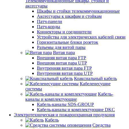
Телекоммуникационные шкафы, стойки и
аксессуары
Шкафы и стойки телекоммуникационные
Аксессуары к шкафам и стойкам
Патч-панели
Патч-корды
Коннекторы и соединители
Устройства для электрических кабелей связи
Горизонтальные блоки розеток
Разъемы для витой пары
Витая пара
Внешняя витая пара FTP
Внешняя витая пара UTP
Внутренняя витая пара FTP
Внутренняя витая пара UTP
Коаксиальный кабель
Кабеленесущие
системы
Кабель-
каналы и комплектующие
Кабель-каналы SDS-GROUP
Кабель-каналы и комплектующие DKC
Электротехническая и пожароохранная продукция
Кабель
Средства