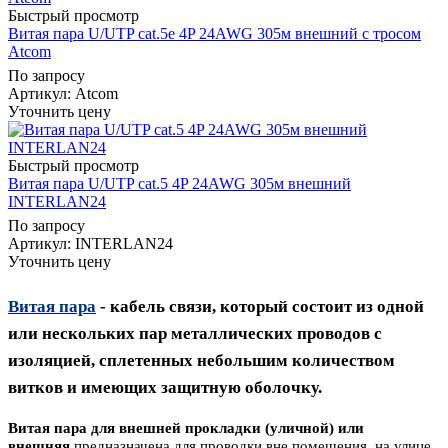
Быстрый просмотр
Витая пара U/UTP cat.5e 4P 24AWG 305м внешний с тросом
Atcom
По запросу
Артикул
: Atcom
Уточнить цену
Быстрый просмотр
Витая пара U/UTP cat.5 4P 24AWG 305м внешний
INTERLAN24
По запросу
Артикул
: INTERLAN24
Уточнить цену
Витая пара
- кабель связи, который состоит из одной
или нескольких пар металлических проводов с
изоляцией, сплетенных небольшим количеством
витков и имеющих защитную оболочку.
Витая пара для внешней прокладки (уличной) или
внешняя
предназначена для проводки вне помещения, на улице,