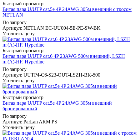
Быстрый просмотр
Витая пара U/UTP cat.5e 4P 24AWG 305м внешний с тросом
NETLAN
По запросу
Артикул
: NETLAN EC-UU004-5E-PE-SW-BK
Уточнить цену
Быстрый просмотр
Витая пара U/UTP cat.6 4P 23AWG 500м внешний, LSZH
нг(А)-HF, Hyperline
По запросу
Артикул
: UUTP4-C6-S23-OUT-LSZH-BK-500
Уточнить цену
Быстрый просмотр
Витая пара U/UTP cat.5e 4P 24AWG 305м внешний
бронированный
По запросу
Артикул
: ParLan ARM PS
Уточнить цену