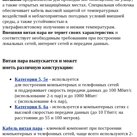
а также открытых незащищённых местах. Специальная оболочка
обеспечивает кабель высокой защитой от температурных
воздействий и неблагоприятных погодных условий внешней
среды, а также устойчивостью к
ультрафиолетовому излучению и низким температурам.
Внешняя витая пара не теряет своих характеристик
и
соответствует необходимым требованиям при построении
локальных сетей, интернет сетей и передачи данных.
Витая пара выпускается и может
иметь различную конструкцию:
Категории 5, 5е
- используется
для построения компьютерных и телефонных сетей
и поддерживает скорость передачи данных до 100 Мбит/с
(использование 2-х пар) и до 1000 Мбит/
с (использование 4-х пар),
Категории 6
, 6a
- используется в компьютерных сетях с
высокой скоростью передачи данных (до 10 Гбит/с на
расстоянии до 55 и 100 метров).
Кабель витая пара
- ключевой компонент при построении
компьютерных и телефонных сетей, чаще всего используются 2-