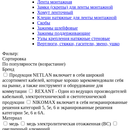
Лента монтажная
Замки (скрепы) для ленты монтажной
Хомут ленточный
Клещи натяжные для ленты монтажной
Скобы
Зажимы шлейфовые
Зажимы поддерживающие
Узлы крепления натяжные стеновые
Вертлюги, стяжки, гасители, звено, ушко
Фильтр:
Сортировка
По популярности (возрастание)
Бренд
Продукция NETLAN включает в себя широкий
ассортимент кабелей, которые хорошо зарекомендовали себя
на рынке, а также инструмент и оборудование для
коммутации
REXANT - Один из ведущих производителей
кабельной, электротехнической и светотехнической
продукции
NIKOMAX включает в себя неэкранированные
решения категорий 5, 5е, 6 и экранированные решения
категории 5е, 6 и 6А.
Материал
медь
медь электролитическая отожженная (BC)
омедненный алюминий