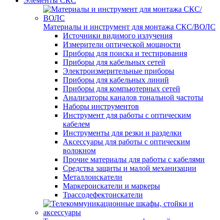
Элементы СКС
Материалы и инструмент для монтажа СКС/ВОЛС
Источники видимого излучения
Измерители оптической мощности
Приборы для поиска и тестирования
Приборы для кабельных сетей
Электроизмерительные приборы
Приборы для кабельных линий
Приборы для компьютерных сетей
Анализаторы каналов тональной частоты
Наборы инструментов
Инструмент для работы с оптическим
кабелем
Инструменты для резки и разделки
Аксессуары для работы с оптическим
волокном
Прочие материалы для работы с кабелями
Средства защиты и малой механизации
Металлоискатели
Маркероискатели и маркеры
Трассодефектоискатели