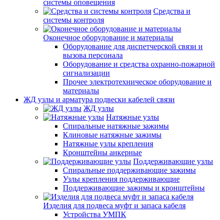
системы оповещения
Средства и
системы контроля
Оконечное оборудование и материалы
Оборудование для диспетчерской связи и
вызова персонала
Оборудование и средства охранно-пожарной
сигнализации
Прочее электротехническое оборудование и
материалы
ЖД узлы и арматура подвески кабелей связи
ЖД узлы
Натяжные узлы
Спиральные натяжные зажимы
Клиновые натяжные зажимы
Натяжные узлы крепления
Кронштейны анкерные
Поддерживающие узлы
Спиральные поддерживающие зажимы
Узлы крепления поддерживающие
Поддерживающие зажимы и кронштейны
Изделия для подвеса муфт и запаса кабеля
Устройства УМПК