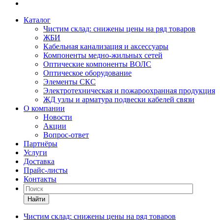
Каталог
Чистим склад: снижены цены на ряд товаров
ЖБИ
Кабельная канализация и аксессуары
Компоненты медно-жильных сетей
Оптические компоненты ВОЛС
Оптическое оборудование
Элементы СКС
Электротехническая и пожароохранная продукция
ЖД узлы и арматура подвески кабелей связи
О компании
Новости
Акции
Вопрос-ответ
Партнёры
Услуги
Доставка
Прайс-листы
Контакты
Найти
Чистим склад: снижены цены на ряд товаров