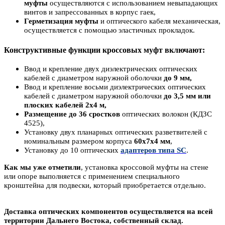
муфты
осуществляются с использованием невыпадающих
винтов и запрессованных в корпус гаек,
Герметизация муфты
и оптического кабеля механическая,
осуществляется с помощью эластичных прокладок.
Конструктивные функции кроссовых муфт включают:
Ввод и крепление двух диэлектрических оптических
кабелей с диаметром наружной оболочки
до 9 мм,
Ввод и крепление восьми диэлектрических оптических
кабелей с диаметром наружной оболочки
до 3,5 мм или
плоских кабелей 2х4 м,
Размещение до 36 сростков
оптических волокон (КДЗС
4525),
Установку двух планарных оптических разветвителей с
номинальным размером корпуса
60х7х4 мм
,
Установку до 10 оптических
адаптеров
типа SC
.
Как мы уже отметили
, установка кроссовой муфты на стене
или опоре выполняется с применением специального
кронштейна для подвески, который приобретается отдельно.
Доставка оптических компонентов осуществляется на всей
территории Дальнего Востока, собственный склад.