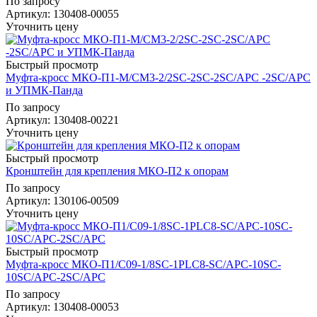
По запросу
Артикул
: 130408-00055
Уточнить цену
Быстрый просмотр
Муфта-кросс МКО-П1-М/СМ3-2/2SC-2SC-2SC/APC -2SC/APC
и УПМК-Панда
По запросу
Артикул
: 130408-00221
Уточнить цену
Быстрый просмотр
Кронштейн для крепления МКО-П2 к опорам
По запросу
Артикул
: 130106-00509
Уточнить цену
Быстрый просмотр
Муфта-кросс МКО-П1/С09-1/8SC-1PLC8-SC/APC-10SC-
10SC/APC-2SC/APC
По запросу
Артикул
: 130408-00053