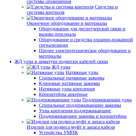
системы оповещения
Средства и
системы контроля
Оконечное оборудование и материалы
Оборудование для диспетчерской связи и
вызова персонала
Оборудование и средства охранно-пожарной
сигнализации
Прочее электротехническое оборудование и
материалы
ЖД узлы и арматура подвески кабелей связи
ЖД узлы
Натяжные узлы
Спиральные натяжные зажимы
Клиновые натяжные зажимы
Натяжные узлы крепления
Кронштейны анкерные
Поддерживающие узлы
Спиральные поддерживающие зажимы
Узлы крепления поддерживающие
Поддерживающие зажимы и кронштейны
Изделия для подвеса муфт и запаса кабеля
Устройства УМПК