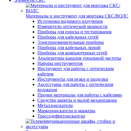
Элементы СКС
Материалы и инструмент для монтажа СКС/ВОЛС
Источники видимого излучения
Измерители оптической мощности
Приборы для поиска и тестирования
Приборы для кабельных сетей
Электроизмерительные приборы
Приборы для кабельных линий
Приборы для компьютерных сетей
Анализаторы каналов тональной частоты
Наборы инструментов
Инструмент для работы с оптическим
кабелем
Инструменты для резки и разделки
Аксессуары для работы с оптическим
волокном
Прочие материалы для работы с кабелями
Средства защиты и малой механизации
Металлоискатели
Маркероискатели и маркеры
Трассодефектоискатели