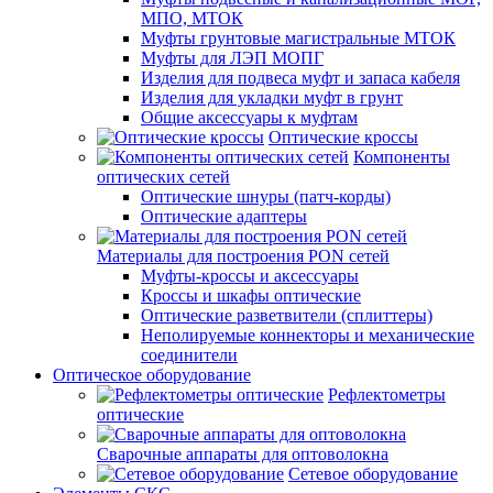
МПО, МТОК
Муфты грунтовые магистральные МТОК
Муфты для ЛЭП МОПГ
Изделия для подвеса муфт и запаса кабеля
Изделия для укладки муфт в грунт
Общие аксессуары к муфтам
Оптические кроссы
Компоненты
оптических сетей
Оптические шнуры (патч-корды)
Оптические адаптеры
Материалы для построения PON сетей
Муфты-кроссы и аксессуары
Кроссы и шкафы оптические
Оптические разветвители (сплиттеры)
Неполируемые коннекторы и механические
соединители
Оптическое оборудование
Рефлектометры
оптические
Сварочные аппараты для оптоволокна
Сетевое оборудование