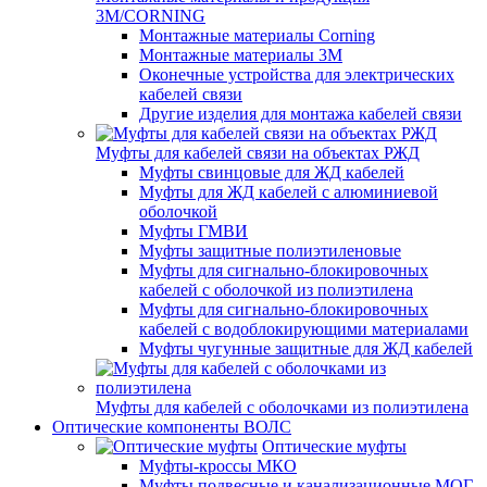
3M/CORNING
Монтажные материалы Corning
Монтажные материалы 3M
Оконечные устройства для электрических
кабелей связи
Другие изделия для монтажа кабелей связи
Муфты для кабелей связи на объектах РЖД
Муфты свинцовые для ЖД кабелей
Муфты для ЖД кабелей с алюминиевой
оболочкой
Муфты ГМВИ
Муфты защитные полиэтиленовые
Муфты для сигнально-блокировочных
кабелей с оболочкой из полиэтилена
Муфты для сигнально-блокировочных
кабелей с водоблокирующими материалами
Муфты чугунные защитные для ЖД кабелей
Муфты для кабелей с оболочками из полиэтилена
Оптические компоненты ВОЛС
Оптические муфты
Муфты-кроссы МКО
Муфты подвесные и канализационные МОГ,