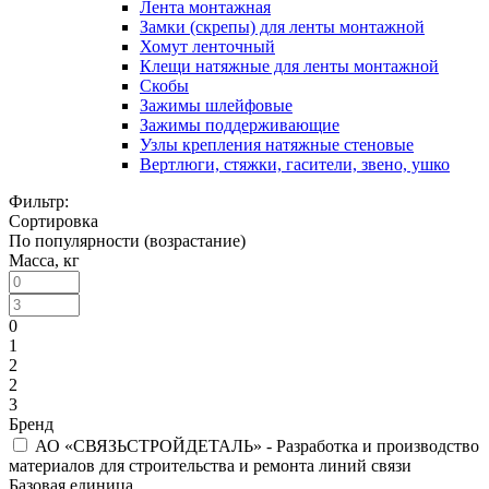
Лента монтажная
Замки (скрепы) для ленты монтажной
Хомут ленточный
Клещи натяжные для ленты монтажной
Скобы
Зажимы шлейфовые
Зажимы поддерживающие
Узлы крепления натяжные стеновые
Вертлюги, стяжки, гасители, звено, ушко
Фильтр:
Сортировка
По популярности (возрастание)
Масса, кг
0
1
2
2
3
Бренд
АО «СВЯЗЬСТРОЙДЕТАЛЬ» - Разработка и производство
материалов для строительства и ремонта линий связи
Базовая единица