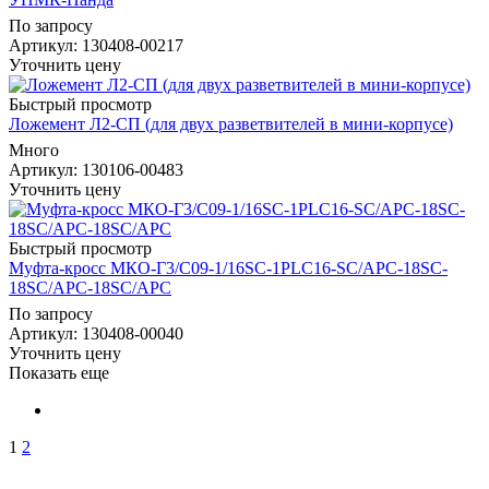
По запросу
Артикул
: 130408-00217
Уточнить цену
Быстрый просмотр
Ложемент Л2-СП (для двух разветвителей в мини-корпусе)
Много
Артикул
: 130106-00483
Уточнить цену
Быстрый просмотр
Муфта-кросс МКО-Г3/С09-1/16SC-1PLC16-SC/APC-18SC-
18SC/APC-18SC/APC
По запросу
Артикул
: 130408-00040
Уточнить цену
Показать еще
1
2