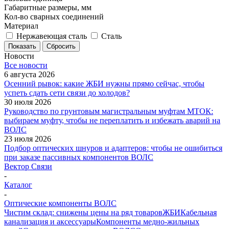
Габаритные размеры, мм
Кол-во сварных соединений
Материал
Нержавеющая сталь
Сталь
Показать
Сбросить
Новости
Все новости
6 августа 2026
Осенний рывок: какие ЖБИ нужны прямо сейчас, чтобы
успеть сдать сети связи до холодов?
30 июля 2026
Руководство по грунтовым магистральным муфтам МТОК:
выбираем муфту, чтобы не переплатить и избежать аварий на
ВОЛС
23 июля 2026
Подбор оптических шнуров и адаптеров: чтобы не ошибиться
при заказе пассивных компонентов ВОЛС
Вектор Связи
-
Каталог
-
Оптические компоненты ВОЛС
Чистим склад: снижены цены на ряд товаров
ЖБИ
Кабельная
канализация и аксессуары
Компоненты медно-жильных