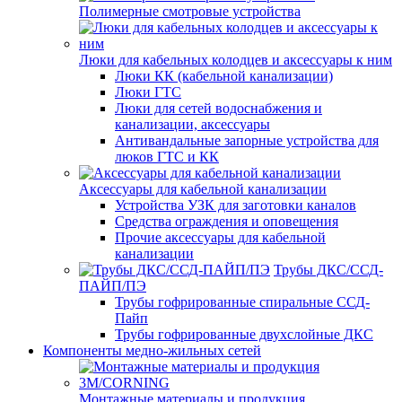
Полимерные смотровые устройства
Люки для кабельных колодцев и аксессуары к ним
Люки КК (кабельной канализации)
Люки ГТС
Люки для сетей водоснабжения и
канализации, аксессуары
Антивандальные запорные устройства для
люков ГТС и КК
Аксессуары для кабельной канализации
Устройства УЗК для заготовки каналов
Средства ограждения и оповещения
Прочие аксессуары для кабельной
канализации
Трубы ДКС/ССД-
ПАЙП/ПЭ
Трубы гофрированные спиральные ССД-
Пайп
Трубы гофрированные двухслойные ДКС
Компоненты медно-жильных сетей
Монтажные материалы и продукция