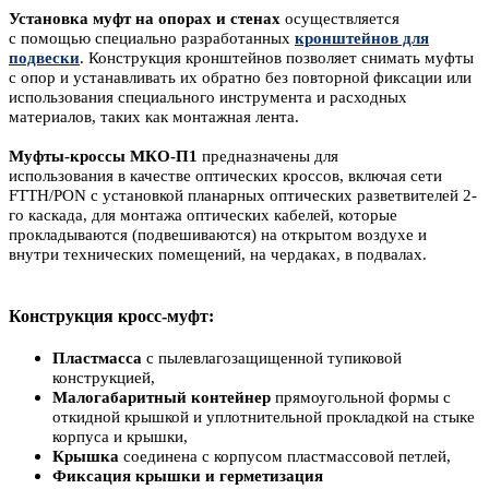
Установка муфт на опорах и стенах
осуществляется
с помощью специально разработанных
кронштейнов для
подвески
. Конструкция кронштейнов позволяет снимать муфты
с опор и устанавливать их обратно без повторной фиксации или
использования специального инструмента и расходных
материалов, таких как монтажная лента.
Муфты-кроссы МКО-П1
предназначены для
использования в качестве оптических кроссов, включая сети
FTTH/PON с установкой планарных оптических разветвителей 2-
го каскада, для монтажа оптических кабелей, которые
прокладываются (подвешиваются) на открытом воздухе и
внутри технических помещений, на чердаках, в подвалах.
Конструкция кросс-муфт:
Пластмасса
с пылевлагозащищенной тупиковой
конструкцией,
Малогабаритный контейнер
прямоугольной формы с
откидной крышкой и уплотнительной прокладкой на стыке
корпуса и крышки,
Крышка
соединена с корпусом пластмассовой петлей,
Фиксация крышки и герметизация