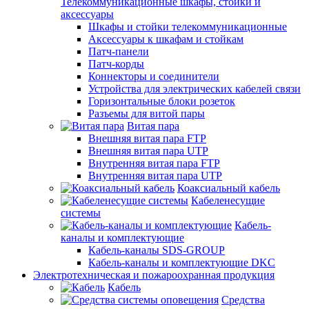
Телекоммуникационные шкафы, стойки и
аксессуары
Шкафы и стойки телекоммуникационные
Аксессуары к шкафам и стойкам
Патч-панели
Патч-корды
Коннекторы и соединители
Устройства для электрических кабелей связи
Горизонтальные блоки розеток
Разъемы для витой пары
Витая пара
Внешняя витая пара FTP
Внешняя витая пара UTP
Внутренняя витая пара FTP
Внутренняя витая пара UTP
Коаксиальный кабель
Кабеленесущие
системы
Кабель-
каналы и комплектующие
Кабель-каналы SDS-GROUP
Кабель-каналы и комплектующие DKC
Электротехническая и пожароохранная продукция
Кабель
Средства