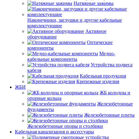
Натяжные зажимы
Наконечники, заглушки и другие кабельные
комплектующие
Активное
оборудование
Оптические
компоненты
Медно-
кабельные компоненты
Устройства подвеса
кабеля
Кабельная продукция
Крепежные изделия
ЖБИ
ЖБ колодцы и
опорные кольца
Железобетонные
фундаменты
Железобетонные плиты
Железобетонные опоры и столбики
Кабельная канализация и аксессуары