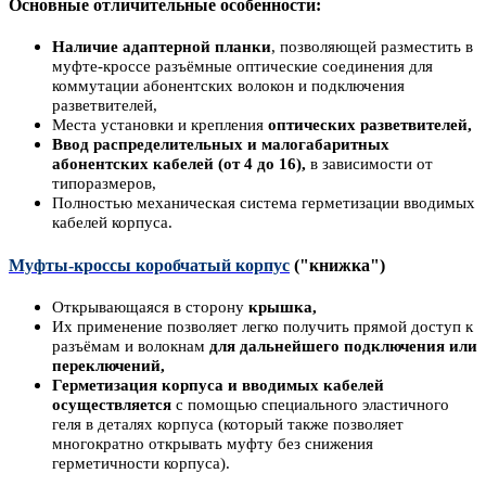
Основные отличительные особенности:
Наличие адаптерной планки
, позволяющей разместить в
муфте-кроссе разъёмные оптические соединения для
коммутации абонентских волокон и подключения
разветвителей,
Места установки и крепления
оптических разветвителей,
Ввод распределительных и малогабаритных
абонентских кабелей (от 4 до 16),
в зависимости от
типоразмеров,
Полностью механическая система герметизации вводимых
кабелей корпуса.
Муфты-кроссы коробчатый корпус
("книжка")
Открывающаяся в сторону
крышка,
Их применение позволяет легко получить прямой доступ к
разъёмам и волокнам
для дальнейшего подключения или
переключений,
Герметизация корпуса и вводимых кабелей
осуществляется
с помощью специального эластичного
геля в деталях корпуса (который также позволяет
многократно открывать муфту без снижения
герметичности корпуса).