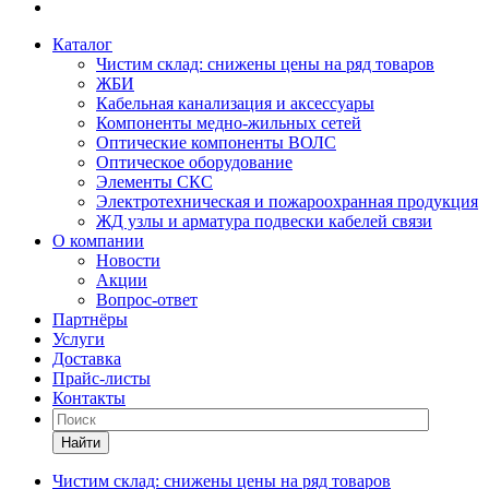
Каталог
Чистим склад: снижены цены на ряд товаров
ЖБИ
Кабельная канализация и аксессуары
Компоненты медно-жильных сетей
Оптические компоненты ВОЛС
Оптическое оборудование
Элементы СКС
Электротехническая и пожароохранная продукция
ЖД узлы и арматура подвески кабелей связи
О компании
Новости
Акции
Вопрос-ответ
Партнёры
Услуги
Доставка
Прайс-листы
Контакты
Найти
Чистим склад: снижены цены на ряд товаров