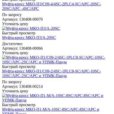
Муфта-кросс МКО-П3/С09-4/4SC-2PLC4-SC/APC-20SC-
20SC/APC -4SC/APC
По запросу
Артикул
: 130408-00070
Уточнить цену
Быстрый просмотр
Муфта-кросс МКО-П3/А-20SC
Достаточно
Артикул
: 130408-00066
Уточнить цену
Быстрый просмотр
Муфта-кросс МКО-П1/С09-2/4SC-1PLC8-SC/APC-10SC-
10SC/APC-2SC/APC и УПМК-Панда
По запросу
Артикул
: 130408-00214
Уточнить цену
Быстрый просмотр
Муфта-кросс МКО-П1-М/A-10SC-8SC/APC-8SC/APC и
УПМК-Панда