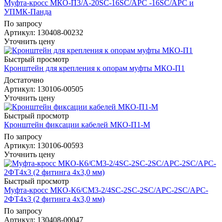
Муфта-кросс МКО-П3/А-20SC-16SC/APC -16SC/APC и
УПМК-Панда
По запросу
Артикул
: 130408-00232
Уточнить цену
Быстрый просмотр
Кронштейн для крепления к опорам муфты МКО-П1
Достаточно
Артикул
: 130106-00505
Уточнить цену
Быстрый просмотр
Кронштейн фиксации кабелей МКО-П1-М
По запросу
Артикул
: 130106-00593
Уточнить цену
Быстрый просмотр
Муфта-кросс МКО-К6/CМ3-2/4SC-2SC-2SC/APC-2SC/APC-
2ФТ4х3 (2 фитинга 4х3,0 мм)
По запросу
Артикул
: 130408-00047