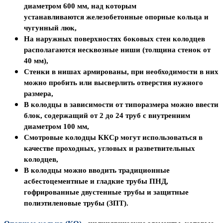
диаметром 600 мм, над которым
устанавливаются железобетонные опорные кольца и
чугунный люк,
На наружных поверхностях боковых стен колодцев
располагаются несквозные ниши
(толщина стенок от
40 мм),
Стенки в нишах армированы
, при необходимости в них
можно пробить или высверлить отверстия нужного
размера,
В колодцы в зависимости от типоразмера можно ввести
блок, содержащий
от 2 до 24 труб с внутренним
диаметром 100 мм,
Смотровые колодцы ККСр
могут использоваться в
качестве проходных, угловых и разветвительных
колодцев,
В колодцы можно вводить традиционные
асбестоцементные и гладкие трубы ПНД,
гофрированные двустенные трубы и
защитные
полиэтиленовые трубы (ЗПТ).