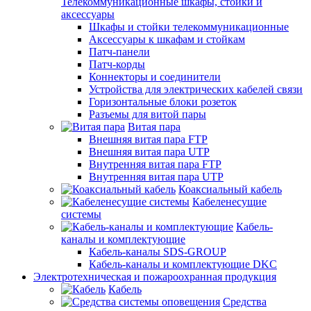
Телекоммуникационные шкафы, стойки и
аксессуары
Шкафы и стойки телекоммуникационные
Аксессуары к шкафам и стойкам
Патч-панели
Патч-корды
Коннекторы и соединители
Устройства для электрических кабелей связи
Горизонтальные блоки розеток
Разъемы для витой пары
Витая пара
Внешняя витая пара FTP
Внешняя витая пара UTP
Внутренняя витая пара FTP
Внутренняя витая пара UTP
Коаксиальный кабель
Кабеленесущие
системы
Кабель-
каналы и комплектующие
Кабель-каналы SDS-GROUP
Кабель-каналы и комплектующие DKC
Электротехническая и пожароохранная продукция
Кабель
Средства