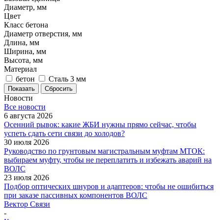
Диаметр, мм
Цвет
Класс бетона
Диаметр отверстия, мм
Длина, мм
Ширина, мм
Высота, мм
Материал
бетон
Сталь 3 мм
Показать
Сбросить
Новости
Все новости
6 августа 2026
Осенний рывок: какие ЖБИ нужны прямо сейчас, чтобы
успеть сдать сети связи до холодов?
30 июля 2026
Руководство по грунтовым магистральным муфтам МТОК:
выбираем муфту, чтобы не переплатить и избежать аварий на
ВОЛС
23 июля 2026
Подбор оптических шнуров и адаптеров: чтобы не ошибиться
при заказе пассивных компонентов ВОЛС
Вектор Связи
-