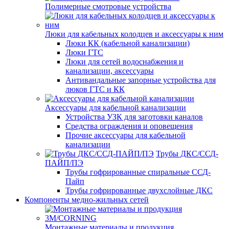
Полимерные смотровые устройства
Люки для кабельных колодцев и аксессуары к ним
Люки КК (кабельной канализации)
Люки ГТС
Люки для сетей водоснабжения и
канализации, аксессуары
Антивандальные запорные устройства для
люков ГТС и КК
Аксессуары для кабельной канализации
Устройства УЗК для заготовки каналов
Средства ограждения и оповещения
Прочие аксессуары для кабельной
канализации
Трубы ДКС/ССД-
ПАЙП/ПЭ
Трубы гофрированные спиральные ССД-
Пайп
Трубы гофрированные двухслойные ДКС
Компоненты медно-жильных сетей
Монтажные материалы и продукция