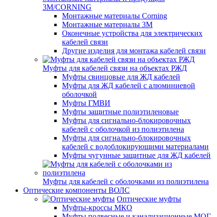
3M/CORNING
Монтажные материалы Corning
Монтажные материалы 3M
Оконечные устройства для электрических
кабелей связи
Другие изделия для монтажа кабелей связи
Муфты для кабелей связи на объектах РЖД
Муфты свинцовые для ЖД кабелей
Муфты для ЖД кабелей с алюминиевой
оболочкой
Муфты ГМВИ
Муфты защитные полиэтиленовые
Муфты для сигнально-блокировочных
кабелей с оболочкой из полиэтилена
Муфты для сигнально-блокировочных
кабелей с водоблокирующими материалами
Муфты чугунные защитные для ЖД кабелей
Муфты для кабелей с оболочками из полиэтилена
Оптические компоненты ВОЛС
Оптические муфты
Муфты-кроссы МКО
Муфты подвесные и канализационные МОГ,