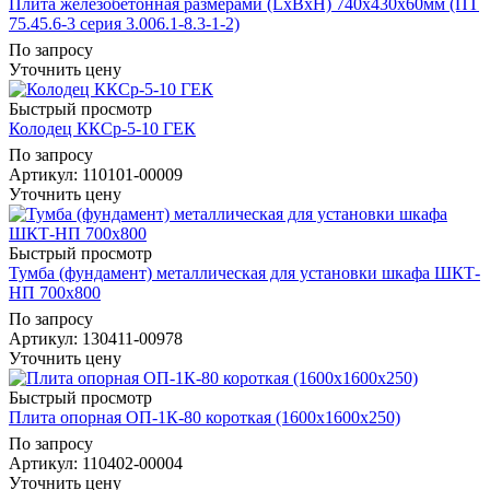
Плита железобетонная размерами (LxBxH) 740x430x60мм (ПТ
75.45.6-3 серия 3.006.1-8.3-1-2)
По запросу
Уточнить цену
Быстрый просмотр
Колодец ККСр-5-10 ГЕК
По запросу
Артикул
: 110101-00009
Уточнить цену
Быстрый просмотр
Тумба (фундамент) металлическая для установки шкафа ШКТ-
НП 700х800
По запросу
Артикул
: 130411-00978
Уточнить цену
Быстрый просмотр
Плита опорная ОП-1К-80 короткая (1600х1600х250)
По запросу
Артикул
: 110402-00004
Уточнить цену