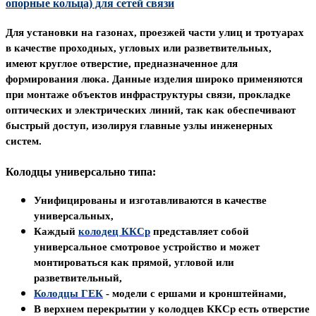
опорные кольца) для сетей связи
Для установки на газонах,
проезжей части улиц
и тротуарах
в качестве проходных, угловых или разветвительных,
имеют
круглое отверстие, предназначенное для
формирования люка.
Данные изделия широко применяются
при монтаже объектов
инфраструктуры связи, прокладке
оптических и электрических линий, так как обеспечивают
быстрый доступ, изолируя главные
узлы инженерных
систем.
Колодцы универсально типа:
Унифицированы и изготавливаются
в качестве
универсальных
,
Каждый
колодец
ККСр
представляет собой
универсальное смотровое устройство и может
монтироваться как прямой, угловой или
разветвительный,
Колодцы ГЕК
- модели с ершами и кронштейнами,
В верхнем перекрытии у колодцев ККСр
есть отверстие