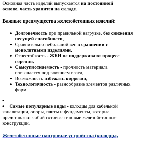
Основная часть изделий выпускается
на постоянной
основе, часть хранится на складе.
Важные преимущества железобетонных изделий:
Долговечность
при правильной нагрузке,
без снижения
несущей способности,
Сравнительно небольшой вес
в сравнении с
монолитными изделиями,
Огнестойкость -
ЖБИ
не поддерживают процесс
горения,
Самоуплотняемость
- прочность материала
повышается под влиянием влаги,
Возможность
избежать коррозии,
Технологичность
- разнообразие элементов различных
форм.
Самые популярные виды
- колодцы для кабельной
канализации, опоры, плиты и фундаменты, которые
представляют собой готовые типовые железобетонные
конструкции.
Железобетонные смотровые устройства (колодцы,