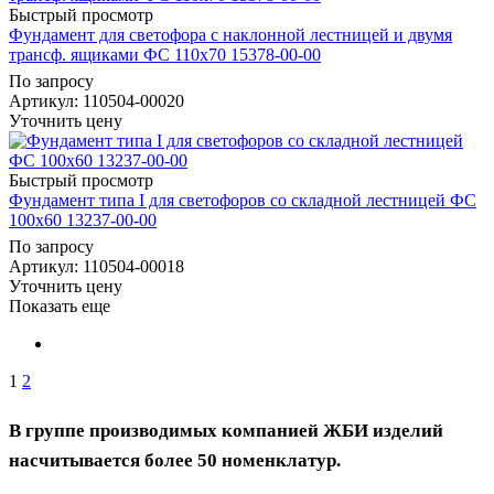
Быстрый просмотр
Фундамент для светофора с наклонной лестницей и двумя
трансф. ящиками ФС 110х70 15378-00-00
По запросу
Артикул
: 110504-00020
Уточнить цену
Быстрый просмотр
Фундамент типа I для светофоров со складной лестницей ФС
100х60 13237-00-00
По запросу
Артикул
: 110504-00018
Уточнить цену
Показать еще
1
2
В группе производимых компанией ЖБИ изделий
насчитывается более 50 номенклатур.