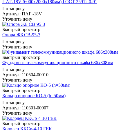
ПАГ-18V (6000х2000х180мм) ГОСТ 25912.0-91
По запросу
Артикул
: ПАГ -18V
Уточнить цену
Быстрый просмотр
Опора ЖБ СВ-95-3
По запросу
Уточнить цену
Быстрый просмотр
Фундамент телекоммуникационного шкафа 686х308мм
По запросу
Артикул
: 110504-00010
Уточнить цену
Быстрый просмотр
Кольцо опорное КО-5 (h=50мм)
По запросу
Артикул
: 110301-00007
Уточнить цену
Быстрый просмотр
Колодец ККСр-4-10 ГЕК