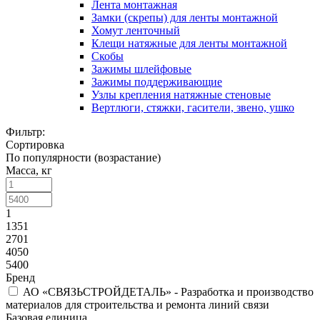
Лента монтажная
Замки (скрепы) для ленты монтажной
Хомут ленточный
Клещи натяжные для ленты монтажной
Скобы
Зажимы шлейфовые
Зажимы поддерживающие
Узлы крепления натяжные стеновые
Вертлюги, стяжки, гасители, звено, ушко
Фильтр:
Сортировка
По популярности (возрастание)
Масса, кг
1
1351
2701
4050
5400
Бренд
АО «СВЯЗЬСТРОЙДЕТАЛЬ» - Разработка и производство
материалов для строительства и ремонта линий связи
Базовая единица