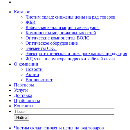
Каталог
Чистим склад: снижены цены на ряд товаров
ЖБИ
Кабельная канализация и аксессуары
Компоненты медно-жильных сетей
Оптические компоненты ВОЛС
Оптическое оборудование
Элементы СКС
Электротехническая и пожароохранная продукция
ЖД узлы и арматура подвески кабелей связи
О компании
Новости
Акции
Вопрос-ответ
Партнёры
Услуги
Доставка
Прайс-листы
Контакты
Найти
Чистим склад: снижены цены на ряд товаров