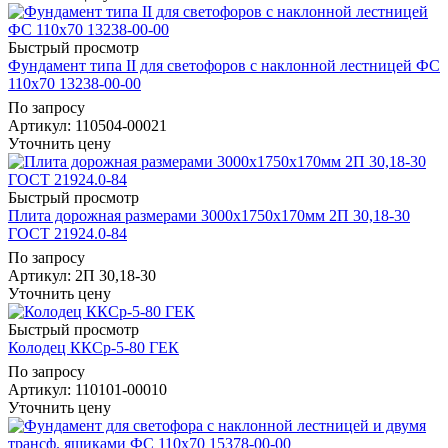
Быстрый просмотр
Фундамент типа II для светофоров с наклонной лестницей ФС
110х70 13238-00-00
По запросу
Артикул
: 110504-00021
Уточнить цену
Быстрый просмотр
Плита дорожная размерами 3000x1750x170мм 2П 30,18-30
ГОСТ 21924.0-84
По запросу
Артикул
: 2П 30,18-30
Уточнить цену
Быстрый просмотр
Колодец ККСр-5-80 ГЕК
По запросу
Артикул
: 110101-00010
Уточнить цену