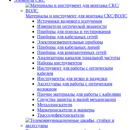
Элементы СКС
Материалы и инструмент для монтажа СКС/ВОЛС
Источники видимого излучения
Измерители оптической мощности
Приборы для поиска и тестирования
Приборы для кабельных сетей
Электроизмерительные приборы
Приборы для кабельных линий
Приборы для компьютерных сетей
Анализаторы каналов тональной частоты
Наборы инструментов
Инструмент для работы с оптическим
кабелем
Инструменты для резки и разделки
Аксессуары для работы с оптическим
волокном
Прочие материалы для работы с кабелями
Средства защиты и малой механизации
Металлоискатели
Маркероискатели и маркеры
Трассодефектоискатели