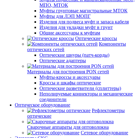
МПО, МТОК
Муфты грунтовые магистральные МТОК
Муфты для ЛЭП МОПГ
Изделия для подвеса муфт и запаса кабеля
Изделия для укладки муфт в грунт
Общие аксессуары к муфтам
Оптические кроссы
Компоненты
оптических сетей
Оптические шнуры (патч-корды)
Оптические адаптеры
Материалы для построения PON сетей
Муфты-кроссы и аксессуары
Кроссы и шкафы оптические
Оптические разветвители (сплиттеры)
Неполируемые коннекторы и механические
соединители
Оптическое оборудование
Рефлектометры
оптические
Сварочные аппараты для оптоволокна
Сетевое оборудование