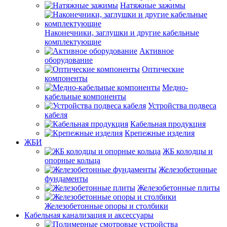
Натяжные зажимы
Наконечники, заглушки и другие кабельные
комплектующие
Активное
оборудование
Оптические
компоненты
Медно-
кабельные компоненты
Устройства подвеса
кабеля
Кабельная продукция
Крепежные изделия
ЖБИ
ЖБ колодцы и
опорные кольца
Железобетонные
фундаменты
Железобетонные плиты
Железобетонные опоры и столбики
Кабельная канализация и аксессуары