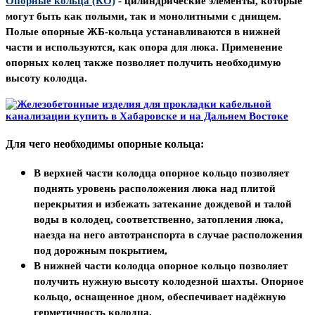
Опорные кольца (КО)
- цилиндрические элементы, которые
могут быть как полыми, так и монолитными с днищем.
Полые опорные ЖБ-кольца
устанавливаются в нижней
части и используются, как опора для люка. Применение
опорных колец также позволяет получить необходимую
высоту колодца.
Для чего необходимы опорные кольца:
В верхней части колодца опорное кольцо
позволяет
поднять уровень расположения люка над плитой
перекрытия и избежать затекание дождевой и талой
воды в колодец, соответственно, затопления люка,
наезда на него автотранспорта в случае расположения
под дорожным покрытием,
В нижней части колодца опорное кольцо
позволяет
получить нужную высоту колодезной шахты. Опорное
кольцо, оснащенное дном, обеспечивает надёжную
герметичность колодца.