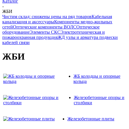
Каталог
-
ЖБИ
Чистим склад: снижены цены на ряд товаров
Кабельная
канализация и аксессуары
Компоненты медно-жильных
сетей
Оптические компоненты ВОЛС
Оптическое
оборудование
Элементы СКС
Электротехническая и
пожароохранная продукция
ЖД узлы и арматура подвески
кабелей связи
ЖБИ
ЖБ колодцы и опорные
кольца
Железобетонные опоры и
столбики
Железобетонные плиты