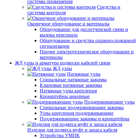
системы оповещения
Средства и
системы контроля
Оконечное оборудование и материалы
Оборудование для диспетчерской связи и
вызова персонала
Оборудование и средства охранно-пожарной
сигнализации
Прочее электротехническое оборудование и
материалы
ЖД узлы и арматура подвески кабелей связи
ЖД узлы
Натяжные узлы
Спиральные натяжные зажимы
Клиновые натяжные зажимы
Натяжные узлы крепления
Кронштейны анкерные
Поддерживающие узлы
Спиральные поддерживающие зажимы
Узлы крепления поддерживающие
Поддерживающие зажимы и кронштейны
Изделия для подвеса муфт и запаса кабеля
Устройства УМПК