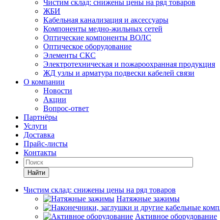
Чистим склад: снижены цены на ряд товаров
ЖБИ
Кабельная канализация и аксессуары
Компоненты медно-жильных сетей
Оптические компоненты ВОЛС
Оптическое оборудование
Элементы СКС
Электротехническая и пожароохранная продукция
ЖД узлы и арматура подвески кабелей связи
О компании
Новости
Акции
Вопрос-ответ
Партнёры
Услуги
Доставка
Прайс-листы
Контакты
Найти
Чистим склад: снижены цены на ряд товаров
Натяжные зажимы
Активное оборудование