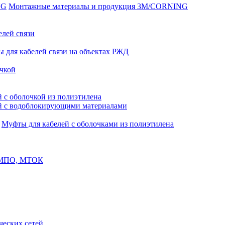
Монтажные материалы и продукция 3M/CORNING
елей связи
 для кабелей связи на объектах РЖД
чкой
 с оболочкой из полиэтилена
й с водоблокирующими материалами
Муфты для кабелей с оболочками из полиэтилена
, МПО, МТОК
еских сетей