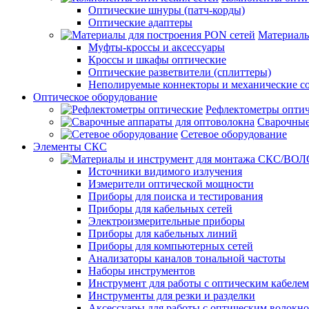
Оптические шнуры (патч-корды)
Оптические адаптеры
Материалы
Муфты-кроссы и аксессуары
Кроссы и шкафы оптические
Оптические разветвители (сплиттеры)
Неполируемые коннекторы и механические с
Оптическое оборудование
Рефлектометры опти
Сварочные
Сетевое оборудование
Элементы СКС
Источники видимого излучения
Измерители оптической мощности
Приборы для поиска и тестирования
Приборы для кабельных сетей
Электроизмерительные приборы
Приборы для кабельных линий
Приборы для компьютерных сетей
Анализаторы каналов тональной частоты
Наборы инструментов
Инструмент для работы с оптическим кабелем
Инструменты для резки и разделки
Аксессуары для работы с оптическим волокн