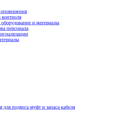
 оповещения
 контроля
 оборудование и материалы
ова персонала
сигнализации
материалы
я для подвеса муфт и запаса кабеля