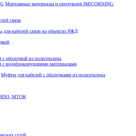
Монтажные материалы и продукция 3M/CORNING
елей связи
 для кабелей связи на объектах РЖД
чкой
 с оболочкой из полиэтилена
й с водоблокирующими материалами
Муфты для кабелей с оболочками из полиэтилена
, МПО, МТОК
еских сетей