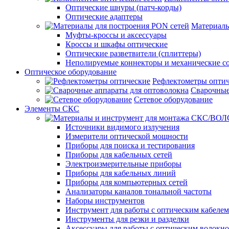
Оптические шнуры (патч-корды)
Оптические адаптеры
Материалы
Муфты-кроссы и аксессуары
Кроссы и шкафы оптические
Оптические разветвители (сплиттеры)
Неполируемые коннекторы и механические с
Оптическое оборудование
Рефлектометры опти
Сварочные
Сетевое оборудование
Элементы СКС
Источники видимого излучения
Измерители оптической мощности
Приборы для поиска и тестирования
Приборы для кабельных сетей
Электроизмерительные приборы
Приборы для кабельных линий
Приборы для компьютерных сетей
Анализаторы каналов тональной частоты
Наборы инструментов
Инструмент для работы с оптическим кабелем
Инструменты для резки и разделки
Аксессуары для работы с оптическим волокн