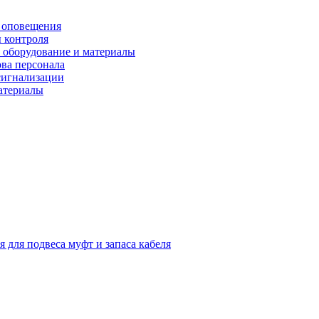
 оповещения
 контроля
 оборудование и материалы
ова персонала
сигнализации
материалы
я для подвеса муфт и запаса кабеля