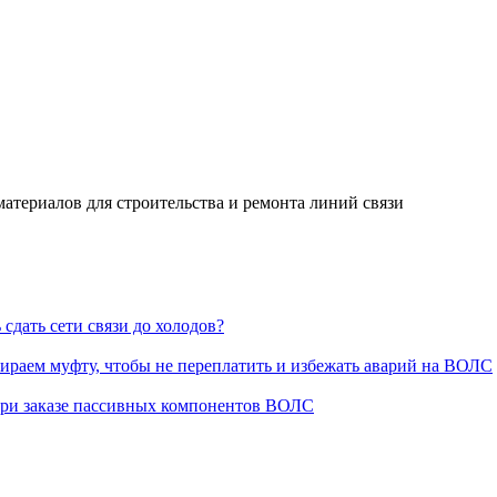
ериалов для строительства и ремонта линий связи
сдать сети связи до холодов?
раем муфту, чтобы не переплатить и избежать аварий на ВОЛС
при заказе пассивных компонентов ВОЛС