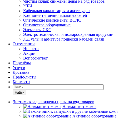
Чистим склад: снижены цены на ряд товаров
ЖБИ
Кабельная канализация и аксессуары
Компоненты медно-жильных сетей
Оптические компоненты ВОЛС
Оптическое оборудование
Элементы СКС
Электротехническая и пожароохранная продукция
ЖД узлы и арматура подвески кабелей связи
О компании
Новости
Акции
Вопрос-ответ
Партнёры
Услуги
Доставка
Прайс-листы
Контакты
Найти
Чистим склад: снижены цены на ряд товаров
Натяжные зажимы
Активное оборудование