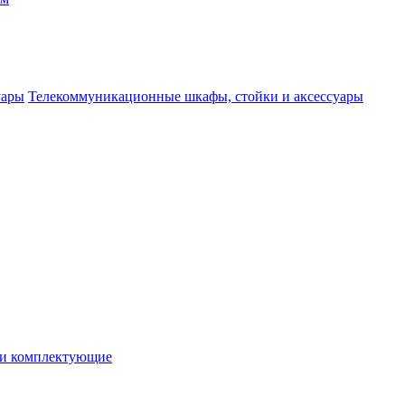
Телекоммуникационные шкафы, стойки и аксессуары
 и комплектующие