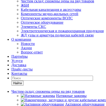
Чистим склад: снижены цены на ряд товаров
ЖБИ
Кабельная канализация и аксессуары
Компоненты медно-жильных сетей
Оптические компоненты ВОЛС
Оптическое оборудование
Элементы СКС
Электротехническая и пожароохранная продукция
ЖД узлы и арматура подвески кабелей связи
О компании
Новости
Акции
Вопрос-ответ
Партнёры
Услуги
Доставка
Прайс-листы
Контакты
Найти
Чистим склад: снижены цены на ряд товаров
Натяжные зажимы
Активное оборудование