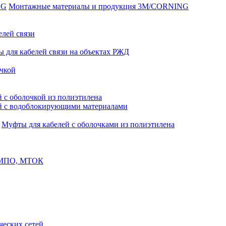
Монтажные материалы и продукция 3M/CORNING
елей связи
 для кабелей связи на объектах РЖД
чкой
 с оболочкой из полиэтилена
й с водоблокирующими материалами
Муфты для кабелей с оболочками из полиэтилена
, МПО, МТОК
еских сетей