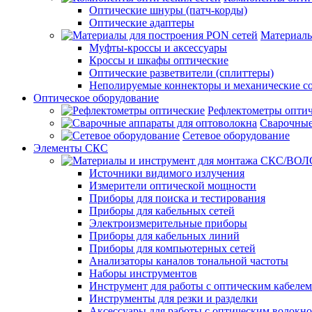
Оптические шнуры (патч-корды)
Оптические адаптеры
Материалы
Муфты-кроссы и аксессуары
Кроссы и шкафы оптические
Оптические разветвители (сплиттеры)
Неполируемые коннекторы и механические с
Оптическое оборудование
Рефлектометры опти
Сварочные
Сетевое оборудование
Элементы СКС
Источники видимого излучения
Измерители оптической мощности
Приборы для поиска и тестирования
Приборы для кабельных сетей
Электроизмерительные приборы
Приборы для кабельных линий
Приборы для компьютерных сетей
Анализаторы каналов тональной частоты
Наборы инструментов
Инструмент для работы с оптическим кабелем
Инструменты для резки и разделки
Аксессуары для работы с оптическим волокн