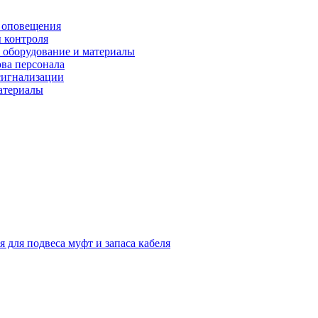
 оповещения
 контроля
 оборудование и материалы
ова персонала
сигнализации
материалы
я для подвеса муфт и запаса кабеля