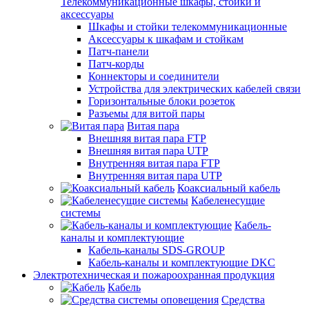
Телекоммуникационные шкафы, стойки и
аксессуары
Шкафы и стойки телекоммуникационные
Аксессуары к шкафам и стойкам
Патч-панели
Патч-корды
Коннекторы и соединители
Устройства для электрических кабелей связи
Горизонтальные блоки розеток
Разъемы для витой пары
Витая пара
Внешняя витая пара FTP
Внешняя витая пара UTP
Внутренняя витая пара FTP
Внутренняя витая пара UTP
Коаксиальный кабель
Кабеленесущие
системы
Кабель-
каналы и комплектующие
Кабель-каналы SDS-GROUP
Кабель-каналы и комплектующие DKC
Электротехническая и пожароохранная продукция
Кабель
Средства