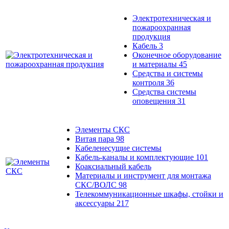
Электротехническая и
пожароохранная
продукция
Кабель
3
Оконечное оборудование
и материалы
45
Средства и системы
контроля
36
Средства системы
оповещения
31
Элементы СКС
Витая пара
98
Кабеленесущие системы
Кабель-каналы и комплектующие
101
Коаксиальный кабель
Материалы и инструмент для монтажа
СКС/ВОЛС
98
Телекоммуникационные шкафы, стойки и
аксессуары
217