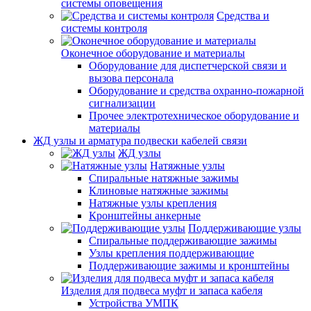
системы оповещения
Средства и
системы контроля
Оконечное оборудование и материалы
Оборудование для диспетчерской связи и
вызова персонала
Оборудование и средства охранно-пожарной
сигнализации
Прочее электротехническое оборудование и
материалы
ЖД узлы и арматура подвески кабелей связи
ЖД узлы
Натяжные узлы
Спиральные натяжные зажимы
Клиновые натяжные зажимы
Натяжные узлы крепления
Кронштейны анкерные
Поддерживающие узлы
Спиральные поддерживающие зажимы
Узлы крепления поддерживающие
Поддерживающие зажимы и кронштейны
Изделия для подвеса муфт и запаса кабеля
Устройства УМПК