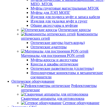
МПО, МТОК
Муфты грунтовые магистральные МТОК
Муфты для ЛЭП МОПГ
Изделия для подвеса муфт и запаса кабеля
Изделия для укладки муфт в грунт
Общие аксессуары к муфтам
Оптические кроссы
Компоненты
оптических сетей
Оптические шнуры (патч-корды)
Оптические адаптеры
Материалы для построения PON сетей
Муфты-кроссы и аксессуары
Кроссы и шкафы оптические
Оптические разветвители (сплиттеры)
Неполируемые коннекторы и механические
соединители
Оптическое оборудование
Рефлектометры
оптические
Сварочные аппараты для оптоволокна
Сетевое оборудование