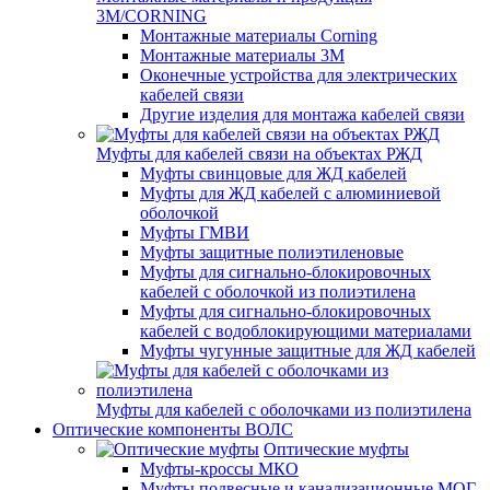
3M/CORNING
Монтажные материалы Corning
Монтажные материалы 3M
Оконечные устройства для электрических
кабелей связи
Другие изделия для монтажа кабелей связи
Муфты для кабелей связи на объектах РЖД
Муфты свинцовые для ЖД кабелей
Муфты для ЖД кабелей с алюминиевой
оболочкой
Муфты ГМВИ
Муфты защитные полиэтиленовые
Муфты для сигнально-блокировочных
кабелей с оболочкой из полиэтилена
Муфты для сигнально-блокировочных
кабелей с водоблокирующими материалами
Муфты чугунные защитные для ЖД кабелей
Муфты для кабелей с оболочками из полиэтилена
Оптические компоненты ВОЛС
Оптические муфты
Муфты-кроссы МКО
Муфты подвесные и канализационные МОГ,