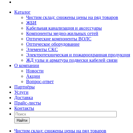
Каталог
Чистим склад: снижены цены на ряд товаров
ЖБИ
Кабельная канализация и аксессуары
Компоненты медно-жильных сетей
Оптические компоненты ВОЛС
Оптическое оборудование
Элементы СКС
Электротехническая и пожароохранная продукция
ЖД узлы и арматура подвески кабелей связи
О компании
Новости
Акции
Вопрос-ответ
Партнёры
Услуги
Доставка
Прайс-листы
Контакты
Найти
Чистим склад: снижены цены на ряд товаров