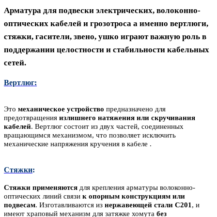
Арматура для подвески электрических, волоконно-
оптических кабелей и грозотроса а именно вертлюги,
стяжки, гасители, звено, ушко играют важную роль в
поддержании целостности и стабильности кабельных
сетей.
Вертлюг
:
Это
механическое устройство
предназначено для
предотвращения
излишнего натяжения или скручивания
кабелей
. Вертлюг состоит из двух частей, соединенных
вращающимся механизмом, что позволяет исключить
механические напряжения кручения в кабеле .
Стяжки
:
Стяжки применяются
для крепления арматуры волоконно-
оптических линий связи
к опорным конструкциям или
подвесам
. Изготавливаются из
нержавеющей стали
C201
, и
имеют храповый механизм для затяжке хомута
без