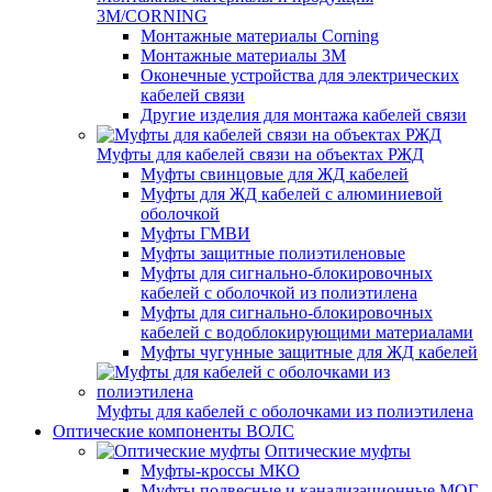
3M/CORNING
Монтажные материалы Corning
Монтажные материалы 3M
Оконечные устройства для электрических
кабелей связи
Другие изделия для монтажа кабелей связи
Муфты для кабелей связи на объектах РЖД
Муфты свинцовые для ЖД кабелей
Муфты для ЖД кабелей с алюминиевой
оболочкой
Муфты ГМВИ
Муфты защитные полиэтиленовые
Муфты для сигнально-блокировочных
кабелей с оболочкой из полиэтилена
Муфты для сигнально-блокировочных
кабелей с водоблокирующими материалами
Муфты чугунные защитные для ЖД кабелей
Муфты для кабелей с оболочками из полиэтилена
Оптические компоненты ВОЛС
Оптические муфты
Муфты-кроссы МКО
Муфты подвесные и канализационные МОГ,