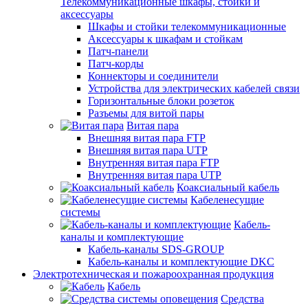
Телекоммуникационные шкафы, стойки и
аксессуары
Шкафы и стойки телекоммуникационные
Аксессуары к шкафам и стойкам
Патч-панели
Патч-корды
Коннекторы и соединители
Устройства для электрических кабелей связи
Горизонтальные блоки розеток
Разъемы для витой пары
Витая пара
Внешняя витая пара FTP
Внешняя витая пара UTP
Внутренняя витая пара FTP
Внутренняя витая пара UTP
Коаксиальный кабель
Кабеленесущие
системы
Кабель-
каналы и комплектующие
Кабель-каналы SDS-GROUP
Кабель-каналы и комплектующие DKC
Электротехническая и пожароохранная продукция
Кабель
Средства