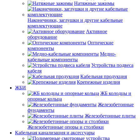
Натяжные зажимы
Наконечники, заглушки и другие кабельные
комплектующие
Активное
оборудование
Оптические
компоненты
Медно-
кабельные компоненты
Устройства подвеса
кабеля
Кабельная продукция
Крепежные изделия
ЖБИ
ЖБ колодцы и
опорные кольца
Железобетонные
фундаменты
Железобетонные плиты
Железобетонные опоры и столбики
Кабельная канализация и аксессуары