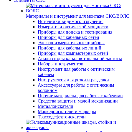
Элементы СКС
Материалы и инструмент для монтажа СКС/ВОЛС
Источники видимого излучения
Измерители оптической мощности
Приборы для поиска и тестирования
Приборы для кабельных сетей
Электроизмерительные приборы
Приборы для кабельных линий
Приборы для компьютерных сетей
Анализаторы каналов тональной частоты
Наборы инструментов
Инструмент для работы с оптическим
кабелем
Инструменты для резки и разделки
Аксессуары для работы с оптическим
волокном
Прочие материалы для работы с кабелями
Средства защиты и малой механизации
Металлоискатели
Маркероискатели и маркеры
Трассодефектоискатели