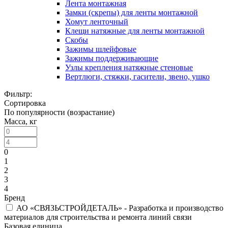
Лента монтажная
Замки (скрепы) для ленты монтажной
Хомут ленточный
Клещи натяжные для ленты монтажной
Скобы
Зажимы шлейфовые
Зажимы поддерживающие
Узлы крепления натяжные стеновые
Вертлюги, стяжки, гасители, звено, ушко
Фильтр:
Сортировка
По популярности (возрастание)
Масса, кг
0
1
2
3
4
Бренд
АО «СВЯЗЬСТРОЙДЕТАЛЬ» - Разработка и производство
материалов для строительства и ремонта линий связи
Базовая единица