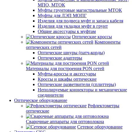
МПО, МТОК
Муфты грунтовые магистральные МТОК
Муфты для ЛЭП МОПГ
Изделия для подвеса муфт и запаса кабеля
Изделия для укладки муфт в грунт
Общие аксессуары к муфтам
Оптические кроссы
Компоненты
оптических сетей
Оптические шнуры (патч-корды)
Оптические адаптеры
Материалы для построения PON сетей
Муфты-кроссы и аксессуары
Кроссы и шкафы оптические
Оптические разветвители (сплиттеры)
Неполируемые коннекторы и механические
соединители
Оптическое оборудование
Рефлектометры
оптические
Сварочные аппараты для оптоволокна
Сетевое оборудование