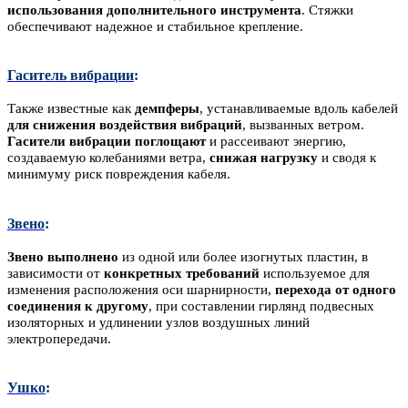
использования дополнительного инструмента
. Стяжки
обеспечивают надежное и стабильное крепление.
Гаситель вибрации
:
Также известные как
демпферы
, устанавливаемые вдоль кабелей
для снижения воздействия вибраций
, вызванных ветром.
Гасители вибрации поглощают
и рассеивают энергию,
создаваемую колебаниями ветра,
снижая нагрузку
и сводя к
минимуму риск повреждения кабеля.
Звено
:
Звено выполнено
из одной или более изогнутых пластин, в
зависимости от
конкретных требований
используемое для
изменения расположения оси шарнирности,
перехода от одного
соединения к другому
, при составлении гирлянд подвесных
изоляторных и удлинении узлов воздушных линий
электропередачи.
Ушко
: