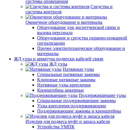
системы оповещения
Средства и
системы контроля
Оконечное оборудование и материалы
Оборудование для диспетчерской связи и
вызова персонала
Оборудование и средства охранно-пожарной
сигнализации
Прочее электротехническое оборудование и
материалы
ЖД узлы и арматура подвески кабелей связи
ЖД узлы
Натяжные узлы
Спиральные натяжные зажимы
Клиновые натяжные зажимы
Натяжные узлы крепления
Кронштейны анкерные
Поддерживающие узлы
Спиральные поддерживающие зажимы
Узлы крепления поддерживающие
Поддерживающие зажимы и кронштейны
Изделия для подвеса муфт и запаса кабеля
Устройства УМПК