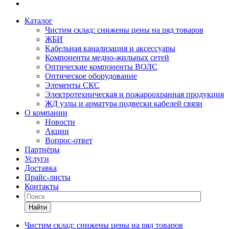
Каталог
Чистим склад: снижены цены на ряд товаров
ЖБИ
Кабельная канализация и аксессуары
Компоненты медно-жильных сетей
Оптические компоненты ВОЛС
Оптическое оборудование
Элементы СКС
Электротехническая и пожароохранная продукция
ЖД узлы и арматура подвески кабелей связи
О компании
Новости
Акции
Вопрос-ответ
Партнёры
Услуги
Доставка
Прайс-листы
Контакты
Найти
Чистим склад: снижены цены на ряд товаров