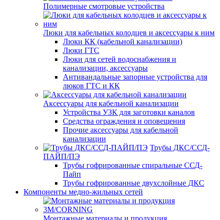
Полимерные смотровые устройства
Люки для кабельных колодцев и аксессуары к ним
Люки КК (кабельной канализации)
Люки ГТС
Люки для сетей водоснабжения и
канализации, аксессуары
Антивандальные запорные устройства для
люков ГТС и КК
Аксессуары для кабельной канализации
Устройства УЗК для заготовки каналов
Средства ограждения и оповещения
Прочие аксессуары для кабельной
канализации
Трубы ДКС/ССД-
ПАЙП/ПЭ
Трубы гофрированные спиральные ССД-
Пайп
Трубы гофрированные двухслойные ДКС
Компоненты медно-жильных сетей
Монтажные материалы и продукция