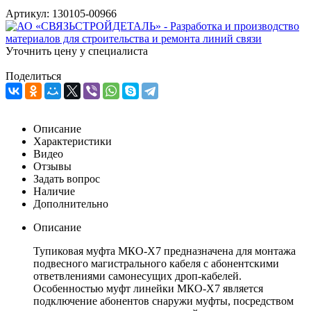
Артикул:
130105-00966
Уточнить цену у специалиста
Поделиться
Описание
Характеристики
Видео
Отзывы
Задать вопрос
Наличие
Дополнительно
Описание
Тупиковая муфта МКО-Х7 предназначена для монтажа
подвесного магистрального кабеля с абонентскими
ответвлениями самонесущих дроп-кабелей.
Особенностью муфт линейки МКО-Х7 является
подключение абонентов снаружи муфты, посредством