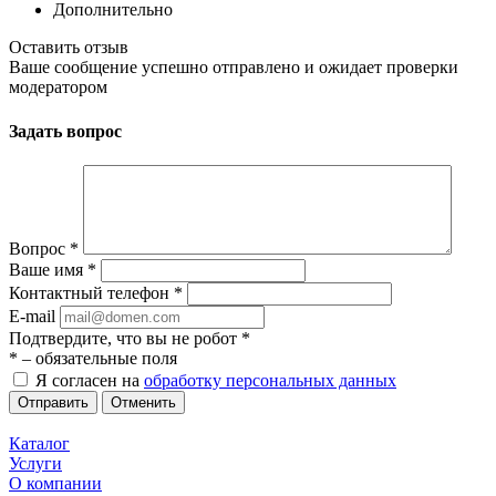
Дополнительно
Оставить отзыв
Ваше сообщение успешно отправлено и ожидает проверки
модератором
Задать вопрос
Вопрос
*
Ваше имя
*
Контактный телефон
*
E-mail
Подтвердите, что вы не робот
*
*
– обязательные поля
Я согласен на
обработку персональных данных
Отменить
Каталог
Услуги
О компании