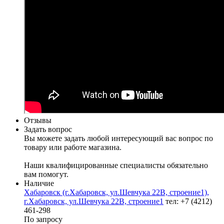
Отзывы
Задать вопрос
Вы можете задать любой интересующий вас вопрос по
товару или работе магазина.
Наши квалифицированные специалисты обязательно
вам помогут.
Наличие
Хабаровск (г.Хабаровск, ул.Шевчука 22В, строение1),
г.Хабаровск, ул.Шевчука 22В, строение1
тел: +7 (4212)
461-298
По запросу