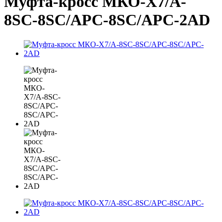
Муфта-кросс МКО-Х7/A-
8SC-8SC/APC-8SC/APC-2AD