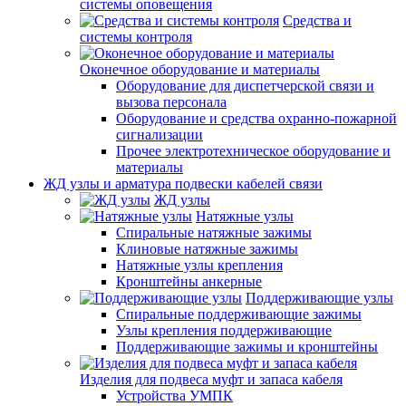
системы оповещения
Средства и
системы контроля
Оконечное оборудование и материалы
Оборудование для диспетчерской связи и
вызова персонала
Оборудование и средства охранно-пожарной
сигнализации
Прочее электротехническое оборудование и
материалы
ЖД узлы и арматура подвески кабелей связи
ЖД узлы
Натяжные узлы
Спиральные натяжные зажимы
Клиновые натяжные зажимы
Натяжные узлы крепления
Кронштейны анкерные
Поддерживающие узлы
Спиральные поддерживающие зажимы
Узлы крепления поддерживающие
Поддерживающие зажимы и кронштейны
Изделия для подвеса муфт и запаса кабеля
Устройства УМПК