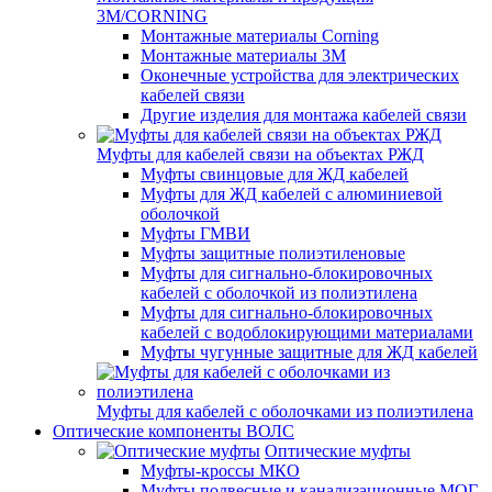
3M/CORNING
Монтажные материалы Corning
Монтажные материалы 3M
Оконечные устройства для электрических
кабелей связи
Другие изделия для монтажа кабелей связи
Муфты для кабелей связи на объектах РЖД
Муфты свинцовые для ЖД кабелей
Муфты для ЖД кабелей с алюминиевой
оболочкой
Муфты ГМВИ
Муфты защитные полиэтиленовые
Муфты для сигнально-блокировочных
кабелей с оболочкой из полиэтилена
Муфты для сигнально-блокировочных
кабелей с водоблокирующими материалами
Муфты чугунные защитные для ЖД кабелей
Муфты для кабелей с оболочками из полиэтилена
Оптические компоненты ВОЛС
Оптические муфты
Муфты-кроссы МКО
Муфты подвесные и канализационные МОГ,