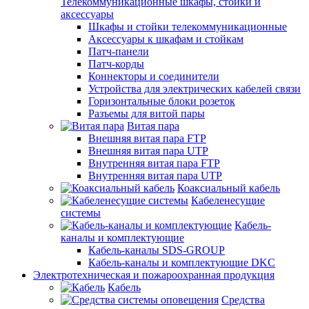
Телекоммуникационные шкафы, стойки и
аксессуары
Шкафы и стойки телекоммуникационные
Аксессуары к шкафам и стойкам
Патч-панели
Патч-корды
Коннекторы и соединители
Устройства для электрических кабелей связи
Горизонтальные блоки розеток
Разъемы для витой пары
Витая пара
Внешняя витая пара FTP
Внешняя витая пара UTP
Внутренняя витая пара FTP
Внутренняя витая пара UTP
Коаксиальный кабель
Кабеленесущие
системы
Кабель-
каналы и комплектующие
Кабель-каналы SDS-GROUP
Кабель-каналы и комплектующие DKC
Электротехническая и пожароохранная продукция
Кабель
Средства