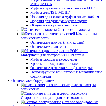
МПО, МТОК
Муфты грунтовые магистральные МТОК
Муфты для ЛЭП МОПГ
Изделия для подвеса муфт и запаса кабеля
Изделия для укладки муфт в грунт
Общие аксессуары к муфтам
Оптические кроссы
Компоненты
оптических сетей
Оптические шнуры (патч-корды)
Оптические адаптеры
Материалы для построения PON сетей
Муфты-кроссы и аксессуары
Кроссы и шкафы оптические
Оптические разветвители (сплиттеры)
Неполируемые коннекторы и механические
соединители
Оптическое оборудование
Рефлектометры
оптические
Сварочные аппараты для оптоволокна
Сетевое оборудование