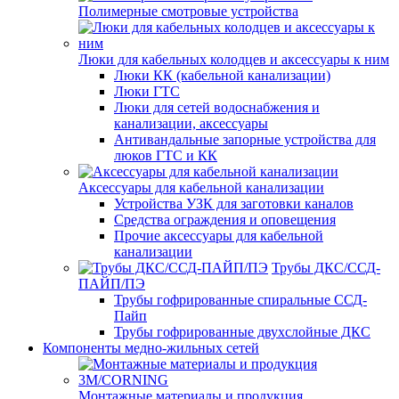
Полимерные смотровые устройства
Люки для кабельных колодцев и аксессуары к ним
Люки КК (кабельной канализации)
Люки ГТС
Люки для сетей водоснабжения и
канализации, аксессуары
Антивандальные запорные устройства для
люков ГТС и КК
Аксессуары для кабельной канализации
Устройства УЗК для заготовки каналов
Средства ограждения и оповещения
Прочие аксессуары для кабельной
канализации
Трубы ДКС/ССД-
ПАЙП/ПЭ
Трубы гофрированные спиральные ССД-
Пайп
Трубы гофрированные двухслойные ДКС
Компоненты медно-жильных сетей
Монтажные материалы и продукция