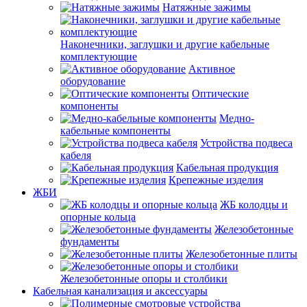
Натяжные зажимы
Наконечники, заглушки и другие кабельные
комплектующие
Активное
оборудование
Оптические
компоненты
Медно-
кабельные компоненты
Устройства подвеса
кабеля
Кабельная продукция
Крепежные изделия
ЖБИ
ЖБ колодцы и
опорные кольца
Железобетонные
фундаменты
Железобетонные плиты
Железобетонные опоры и столбики
Кабельная канализация и аксессуары