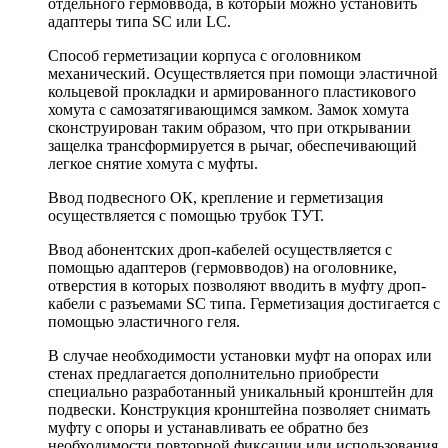
отдельного гермоввода, в который можно установить
адаптеры типа SC или LC.
Способ герметизации корпуса с оголовником
механический. Осуществляется при помощи эластичной
кольцевой прокладки и армированного пластикового
хомута с самозатягивающимся замком. Замок хомута
сконструирован таким образом, что при открывании
защелка трансформируется в рычаг, обеспечивающий
легкое снятие хомута с муфты.
Ввод подвесного ОК, крепление и герметизация
осуществляется с помощью трубок ТУТ.
Ввод абонентских дроп-кабелей осуществляется с
помощью адаптеров (гермовводов) на оголовнике,
отверстия в которых позволяют вводить в муфту дроп-
кабели с разъемами SC типа. Герметизация достигается с
помощью эластичного геля.
В случае необходимости установки муфт на опорах или
стенах предлагается дополнительно приобрести
специально разработанный уникальный кронштейн для
подвески. Конструкция кронштейна позволяет снимать
муфту с опоры и устанавливать ее обратно без
необходимости повторной фиксации или использования