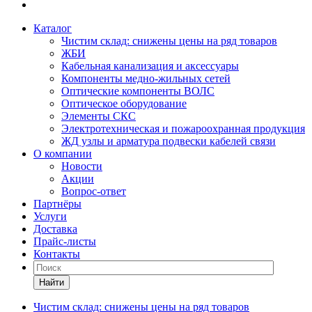
Каталог
Чистим склад: снижены цены на ряд товаров
ЖБИ
Кабельная канализация и аксессуары
Компоненты медно-жильных сетей
Оптические компоненты ВОЛС
Оптическое оборудование
Элементы СКС
Электротехническая и пожароохранная продукция
ЖД узлы и арматура подвески кабелей связи
О компании
Новости
Акции
Вопрос-ответ
Партнёры
Услуги
Доставка
Прайс-листы
Контакты
Найти
Чистим склад: снижены цены на ряд товаров