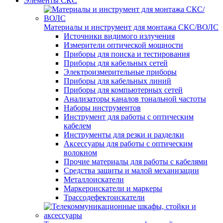
Элементы СКС
Материалы и инструмент для монтажа СКС/ВОЛС
Источники видимого излучения
Измерители оптической мощности
Приборы для поиска и тестирования
Приборы для кабельных сетей
Электроизмерительные приборы
Приборы для кабельных линий
Приборы для компьютерных сетей
Анализаторы каналов тональной частоты
Наборы инструментов
Инструмент для работы с оптическим
кабелем
Инструменты для резки и разделки
Аксессуары для работы с оптическим
волокном
Прочие материалы для работы с кабелями
Средства защиты и малой механизации
Металлоискатели
Маркероискатели и маркеры
Трассодефектоискатели