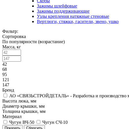
Скобы
Зажимы шлейфовые
Зажимы поддерживающие
Узлы крепления натяжные стеновые
Вертлюги, стяжки, гасители, звено, ушко
Фильтр:
Сортировка
По популярности (возрастание)
Масса, кг
42
68
95
121
147
Бренд
АО «СВЯЗЬСТРОЙДЕТАЛЬ» - Разработка и производство мат
Высота люка, мм
Диаметр крышки, мм
Толщина крышки, мм
Материал
Чугун ВЧ-50
Чугун СЧ-10
Показать
Сбросить