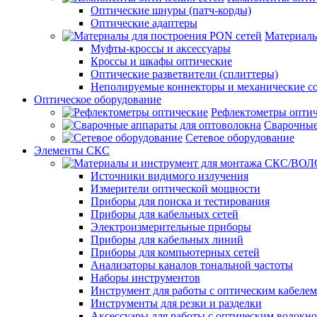
Оптические шнуры (патч-корды)
Оптические адаптеры
Материалы
Муфты-кроссы и аксессуары
Кроссы и шкафы оптические
Оптические разветвители (сплиттеры)
Неполируемые коннекторы и механические с
Оптическое оборудование
Рефлектометры опти
Сварочные
Сетевое оборудование
Элементы СКС
Источники видимого излучения
Измерители оптической мощности
Приборы для поиска и тестирования
Приборы для кабельных сетей
Электроизмерительные приборы
Приборы для кабельных линий
Приборы для компьютерных сетей
Анализаторы каналов тональной частоты
Наборы инструментов
Инструмент для работы с оптическим кабелем
Инструменты для резки и разделки
Аксессуары для работы с оптическим волокн