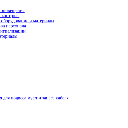
 оповещения
 контроля
 оборудование и материалы
ова персонала
сигнализации
материалы
я для подвеса муфт и запаса кабеля