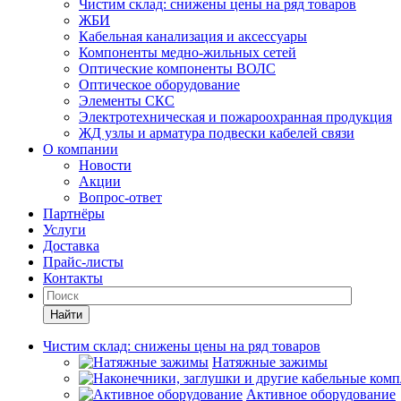
Чистим склад: снижены цены на ряд товаров
ЖБИ
Кабельная канализация и аксессуары
Компоненты медно-жильных сетей
Оптические компоненты ВОЛС
Оптическое оборудование
Элементы СКС
Электротехническая и пожароохранная продукция
ЖД узлы и арматура подвески кабелей связи
О компании
Новости
Акции
Вопрос-ответ
Партнёры
Услуги
Доставка
Прайс-листы
Контакты
Найти
Чистим склад: снижены цены на ряд товаров
Натяжные зажимы
Активное оборудование