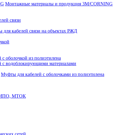
Монтажные материалы и продукция 3M/CORNING
елей связи
 для кабелей связи на объектах РЖД
чкой
 с оболочкой из полиэтилена
й с водоблокирующими материалами
Муфты для кабелей с оболочками из полиэтилена
, МПО, МТОК
еских сетей