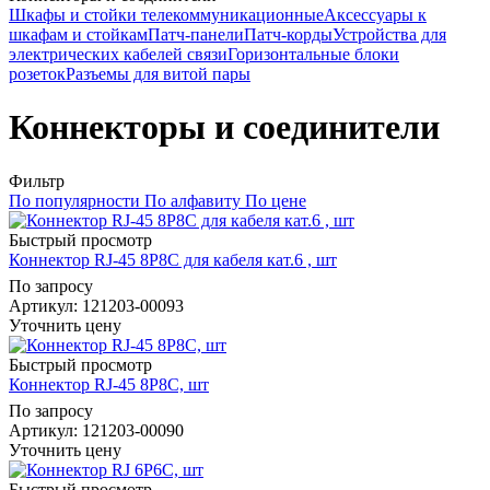
Шкафы и стойки телекоммуникационные
Аксессуары к
шкафам и стойкам
Патч-панели
Патч-корды
Устройства для
электрических кабелей связи
Горизонтальные блоки
розеток
Разъемы для витой пары
Коннекторы и соединители
Фильтр
По популярности
По алфавиту
По цене
Быстрый просмотр
Коннектор RJ-45 8P8C для кабеля кат.6 , шт
По запросу
Артикул
: 121203-00093
Уточнить цену
Быстрый просмотр
Коннектор RJ-45 8P8C, шт
По запросу
Артикул
: 121203-00090
Уточнить цену
Быстрый просмотр