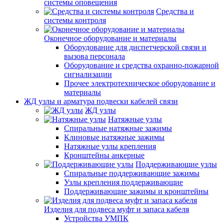
системы оповещения
Средства и
системы контроля
Оконечное оборудование и материалы
Оборудование для диспетчерской связи и
вызова персонала
Оборудование и средства охранно-пожарной
сигнализации
Прочее электротехническое оборудование и
материалы
ЖД узлы и арматура подвески кабелей связи
ЖД узлы
Натяжные узлы
Спиральные натяжные зажимы
Клиновые натяжные зажимы
Натяжные узлы крепления
Кронштейны анкерные
Поддерживающие узлы
Спиральные поддерживающие зажимы
Узлы крепления поддерживающие
Поддерживающие зажимы и кронштейны
Изделия для подвеса муфт и запаса кабеля
Устройства УМПК