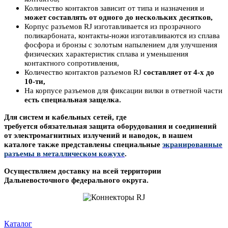
Количество контактов зависит от типа и назначения и
может составлять
от одного до нескольких десятков,
Корпус разъемов
RJ изготавливается из прозрачного
поликарбоната,
контакты-ножи изготавливаются
из сплава
фосфора и бронзы с
золотым
напылением
для улучшения
физических характеристик сплава и уменьшения
контактного сопротивления,
Количество контактов
разъемов RJ
составляет
от 4-х до
10-ти,
На корпусе разъемов
для фиксации вилки в ответной части
есть специальная защелка.
Для систем и кабельных сетей, где
требуется обязательная защита оборудования и соединений
от электромагнитных излучений и наводок, в нашем
каталоге также представлены специальные
экранированные
разъемы в металлическом
кожухе
.
Осуществляем доставку на всей территории
Дальневосточного федерального округа.
Каталог