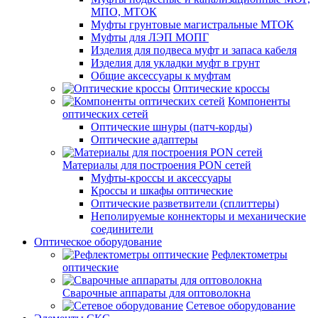
МПО, МТОК
Муфты грунтовые магистральные МТОК
Муфты для ЛЭП МОПГ
Изделия для подвеса муфт и запаса кабеля
Изделия для укладки муфт в грунт
Общие аксессуары к муфтам
Оптические кроссы
Компоненты
оптических сетей
Оптические шнуры (патч-корды)
Оптические адаптеры
Материалы для построения PON сетей
Муфты-кроссы и аксессуары
Кроссы и шкафы оптические
Оптические разветвители (сплиттеры)
Неполируемые коннекторы и механические
соединители
Оптическое оборудование
Рефлектометры
оптические
Сварочные аппараты для оптоволокна
Сетевое оборудование