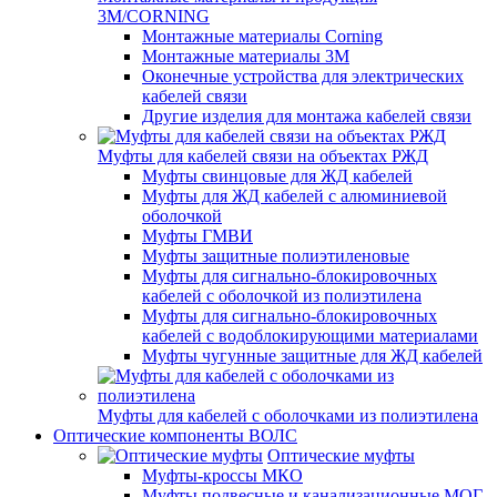
3M/CORNING
Монтажные материалы Corning
Монтажные материалы 3M
Оконечные устройства для электрических
кабелей связи
Другие изделия для монтажа кабелей связи
Муфты для кабелей связи на объектах РЖД
Муфты свинцовые для ЖД кабелей
Муфты для ЖД кабелей с алюминиевой
оболочкой
Муфты ГМВИ
Муфты защитные полиэтиленовые
Муфты для сигнально-блокировочных
кабелей с оболочкой из полиэтилена
Муфты для сигнально-блокировочных
кабелей с водоблокирующими материалами
Муфты чугунные защитные для ЖД кабелей
Муфты для кабелей с оболочками из полиэтилена
Оптические компоненты ВОЛС
Оптические муфты
Муфты-кроссы МКО
Муфты подвесные и канализационные МОГ,