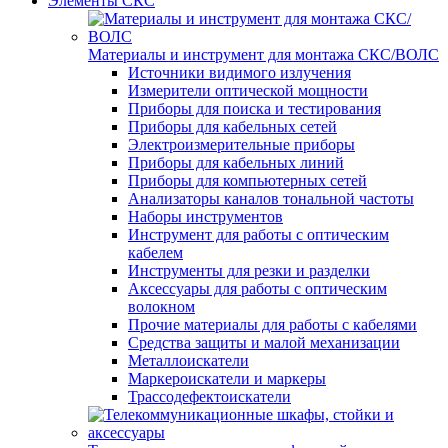
Элементы СКС
Материалы и инструмент для монтажа СКС/ВОЛС
Источники видимого излучения
Измерители оптической мощности
Приборы для поиска и тестирования
Приборы для кабельных сетей
Электроизмерительные приборы
Приборы для кабельных линий
Приборы для компьютерных сетей
Анализаторы каналов тональной частоты
Наборы инструментов
Инструмент для работы с оптическим
кабелем
Инструменты для резки и разделки
Аксессуары для работы с оптическим
волокном
Прочие материалы для работы с кабелями
Средства защиты и малой механизации
Металлоискатели
Маркероискатели и маркеры
Трассодефектоискатели