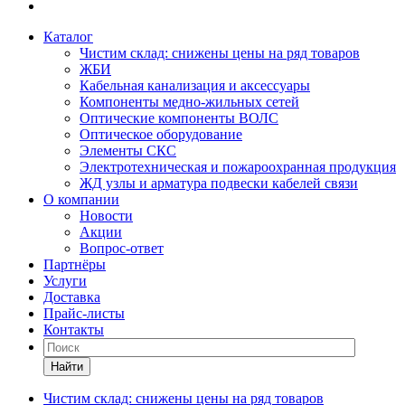
Каталог
Чистим склад: снижены цены на ряд товаров
ЖБИ
Кабельная канализация и аксессуары
Компоненты медно-жильных сетей
Оптические компоненты ВОЛС
Оптическое оборудование
Элементы СКС
Электротехническая и пожароохранная продукция
ЖД узлы и арматура подвески кабелей связи
О компании
Новости
Акции
Вопрос-ответ
Партнёры
Услуги
Доставка
Прайс-листы
Контакты
Найти
Чистим склад: снижены цены на ряд товаров