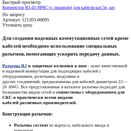
Быстрый просмотр
Коннектор RJ-45 8P8C (с экраном) для кабеля кат.5е, шт
По запросу
Артикул
: 121203-00095
Уточнить цену
Для создания надежных
коммутационных сетей кроме
кабелей необходимо использование специальны
х
разъемов,
помогающих
ускорить передачу данных.
Разъемы RJ
и защитные колпачки к ним
- залог качественной
и надежной коммутации для подходящих кабелей с
оборудованием, розетками, модулями и
других соединений, предназначены для кабелей диаметром 22—
26 AWG.
Все представленные в каталоге разъемы подходят для
большинства видов сетей и
совместимы с оборудованием для
СКС и практически всеми видами
кабелей различных производителей.
Конструкция разъемов:
Разъемы состоя
т
из корпуса, кабельного ввода и
контактов,