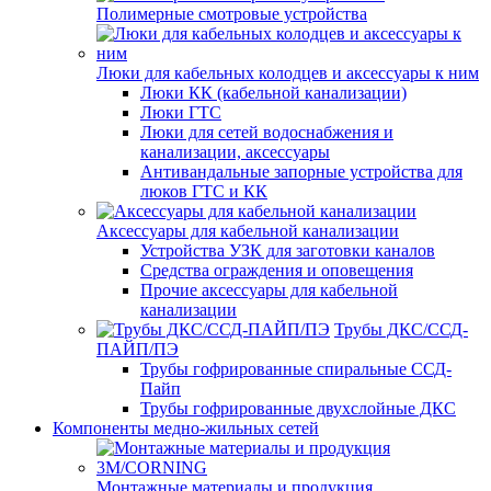
Полимерные смотровые устройства
Люки для кабельных колодцев и аксессуары к ним
Люки КК (кабельной канализации)
Люки ГТС
Люки для сетей водоснабжения и
канализации, аксессуары
Антивандальные запорные устройства для
люков ГТС и КК
Аксессуары для кабельной канализации
Устройства УЗК для заготовки каналов
Средства ограждения и оповещения
Прочие аксессуары для кабельной
канализации
Трубы ДКС/ССД-
ПАЙП/ПЭ
Трубы гофрированные спиральные ССД-
Пайп
Трубы гофрированные двухслойные ДКС
Компоненты медно-жильных сетей
Монтажные материалы и продукция