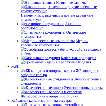
Натяжные зажимы
Наконечники, заглушки и другие кабельные
комплектующие
Активное
оборудование
Оптические
компоненты
Медно-
кабельные компоненты
Устройства подвеса
кабеля
Кабельная продукция
Крепежные изделия
ЖБИ
ЖБ колодцы и
опорные кольца
Железобетонные
фундаменты
Железобетонные плиты
Железобетонные опоры и столбики
Кабельная канализация и аксессуары