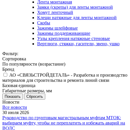
Лента монтажная
Замки (скрепы) для ленты монтажной
Хомут ленточный
Клещи натяжные для ленты монтажной
Скобы
Зажимы шлейфовые
Зажимы поддерживающие
Узлы крепления натяжные стеновые
Вертлюги, стяжки, гасители, звено, ушко
Фильтр:
Сортировка
По популярности (возрастание)
Бренд
АО «СВЯЗЬСТРОЙДЕТАЛЬ» - Разработка и производство
материалов для строительства и ремонта линий связи
Базовая единица
Габаритные размеры, мм
Показать
Сбросить
Новости
Все новости
30 июля 2026
Руководство по грунтовым магистральным муфтам МТОК:
выбираем муфту, чтобы не переплатить и избежать аварий на
ВОЛС