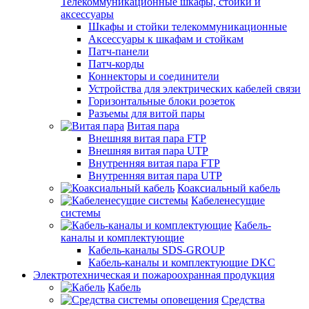
Телекоммуникационные шкафы, стойки и
аксессуары
Шкафы и стойки телекоммуникационные
Аксессуары к шкафам и стойкам
Патч-панели
Патч-корды
Коннекторы и соединители
Устройства для электрических кабелей связи
Горизонтальные блоки розеток
Разъемы для витой пары
Витая пара
Внешняя витая пара FTP
Внешняя витая пара UTP
Внутренняя витая пара FTP
Внутренняя витая пара UTP
Коаксиальный кабель
Кабеленесущие
системы
Кабель-
каналы и комплектующие
Кабель-каналы SDS-GROUP
Кабель-каналы и комплектующие DKC
Электротехническая и пожароохранная продукция
Кабель
Средства