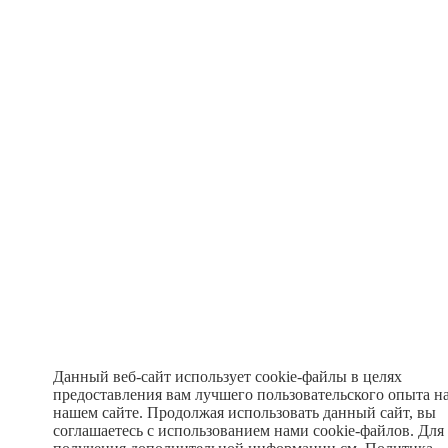
Данный веб-сайт использует cookie-файлы в целях
предоставления вам лучшего пользовательского опыта н
нашем сайте. Продолжая использовать данный сайт, вы
соглашаетесь с использованием нами cookie-файлов. Для