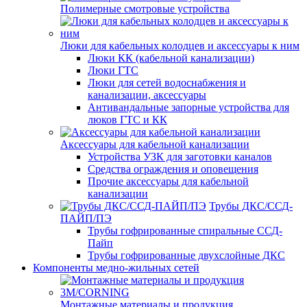
Полимерные смотровые устройства
Люки для кабельных колодцев и аксессуары к ним
Люки КК (кабельной канализации)
Люки ГТС
Люки для сетей водоснабжения и
канализации, аксессуары
Антивандальные запорные устройства для
люков ГТС и КК
Аксессуары для кабельной канализации
Устройства УЗК для заготовки каналов
Средства ограждения и оповещения
Прочие аксессуары для кабельной
канализации
Трубы ДКС/ССД-
ПАЙП/ПЭ
Трубы гофрированные спиральные ССД-
Пайп
Трубы гофрированные двухслойные ДКС
Компоненты медно-жильных сетей
Монтажные материалы и продукция