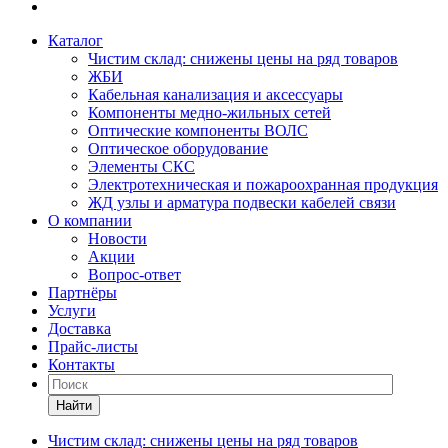
Каталог
Чистим склад: снижены цены на ряд товаров
ЖБИ
Кабельная канализация и аксессуары
Компоненты медно-жильных сетей
Оптические компоненты ВОЛС
Оптическое оборудование
Элементы СКС
Электротехническая и пожароохранная продукция
ЖД узлы и арматура подвески кабелей связи
О компании
Новости
Акции
Вопрос-ответ
Партнёры
Услуги
Доставка
Прайс-листы
Контакты
Найти
Чистим склад: снижены цены на ряд товаров