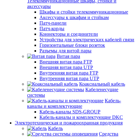
Телекоммуникационные шкафы, стойки и
аксессуары
Шкафы и стойки телекоммуникационные
Аксессуары к шкафам и стойкам
Патч-панели
Патч-корды
Коннекторы и соединители
Устройства для электрических кабелей связи
Горизонтальные блоки розеток
Разъемы для витой пары
Витая пара
Внешняя витая пара FTP
Внешняя витая пара UTP
Внутренняя витая пара FTP
Внутренняя витая пара UTP
Коаксиальный кабель
Кабеленесущие
системы
Кабель-
каналы и комплектующие
Кабель-каналы SDS-GROUP
Кабель-каналы и комплектующие DKC
Электротехническая и пожароохранная продукция
Кабель
Средства