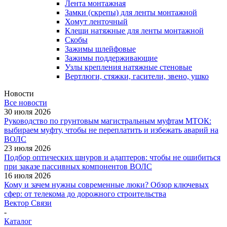
Лента монтажная
Замки (скрепы) для ленты монтажной
Хомут ленточный
Клещи натяжные для ленты монтажной
Скобы
Зажимы шлейфовые
Зажимы поддерживающие
Узлы крепления натяжные стеновые
Вертлюги, стяжки, гасители, звено, ушко
Новости
Все новости
30 июля 2026
Руководство по грунтовым магистральным муфтам МТОК:
выбираем муфту, чтобы не переплатить и избежать аварий на
ВОЛС
23 июля 2026
Подбор оптических шнуров и адаптеров: чтобы не ошибиться
при заказе пассивных компонентов ВОЛС
16 июля 2026
Кому и зачем нужны современные люки? Обзор ключевых
сфер: от телекома до дорожного строительства
Вектор Связи
-
Каталог