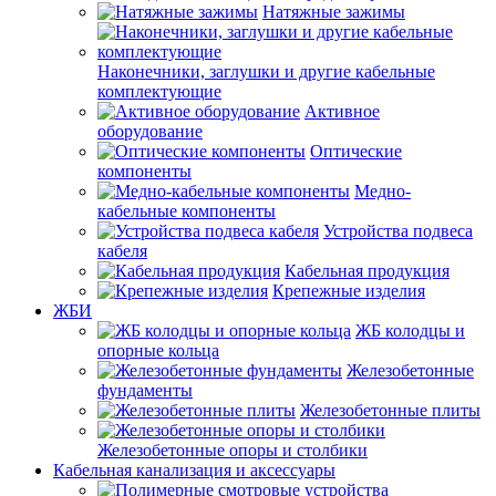
Натяжные зажимы
Наконечники, заглушки и другие кабельные
комплектующие
Активное
оборудование
Оптические
компоненты
Медно-
кабельные компоненты
Устройства подвеса
кабеля
Кабельная продукция
Крепежные изделия
ЖБИ
ЖБ колодцы и
опорные кольца
Железобетонные
фундаменты
Железобетонные плиты
Железобетонные опоры и столбики
Кабельная канализация и аксессуары