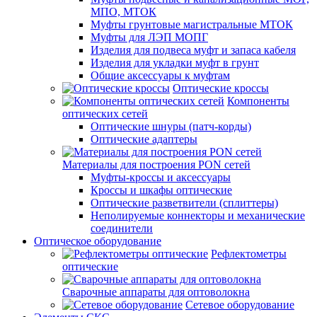
МПО, МТОК
Муфты грунтовые магистральные МТОК
Муфты для ЛЭП МОПГ
Изделия для подвеса муфт и запаса кабеля
Изделия для укладки муфт в грунт
Общие аксессуары к муфтам
Оптические кроссы
Компоненты
оптических сетей
Оптические шнуры (патч-корды)
Оптические адаптеры
Материалы для построения PON сетей
Муфты-кроссы и аксессуары
Кроссы и шкафы оптические
Оптические разветвители (сплиттеры)
Неполируемые коннекторы и механические
соединители
Оптическое оборудование
Рефлектометры
оптические
Сварочные аппараты для оптоволокна
Сетевое оборудование