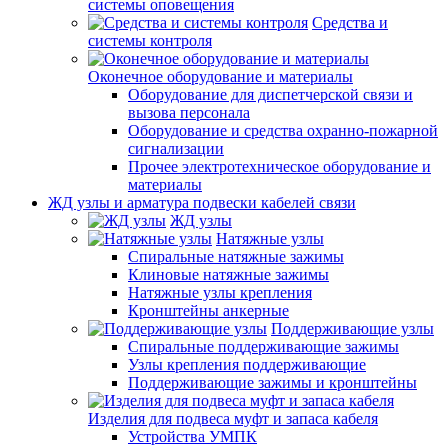
системы оповещения
Средства и
системы контроля
Оконечное оборудование и материалы
Оборудование для диспетчерской связи и
вызова персонала
Оборудование и средства охранно-пожарной
сигнализации
Прочее электротехническое оборудование и
материалы
ЖД узлы и арматура подвески кабелей связи
ЖД узлы
Натяжные узлы
Спиральные натяжные зажимы
Клиновые натяжные зажимы
Натяжные узлы крепления
Кронштейны анкерные
Поддерживающие узлы
Спиральные поддерживающие зажимы
Узлы крепления поддерживающие
Поддерживающие зажимы и кронштейны
Изделия для подвеса муфт и запаса кабеля
Устройства УМПК