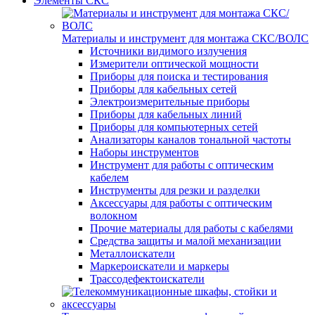
Элементы СКС
Материалы и инструмент для монтажа СКС/ВОЛС
Источники видимого излучения
Измерители оптической мощности
Приборы для поиска и тестирования
Приборы для кабельных сетей
Электроизмерительные приборы
Приборы для кабельных линий
Приборы для компьютерных сетей
Анализаторы каналов тональной частоты
Наборы инструментов
Инструмент для работы с оптическим
кабелем
Инструменты для резки и разделки
Аксессуары для работы с оптическим
волокном
Прочие материалы для работы с кабелями
Средства защиты и малой механизации
Металлоискатели
Маркероискатели и маркеры
Трассодефектоискатели