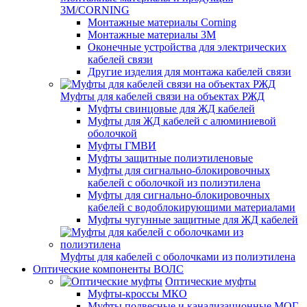
3M/CORNING
Монтажные материалы Corning
Монтажные материалы 3M
Оконечные устройства для электрических
кабелей связи
Другие изделия для монтажа кабелей связи
Муфты для кабелей связи на объектах РЖД
Муфты свинцовые для ЖД кабелей
Муфты для ЖД кабелей с алюминиевой
оболочкой
Муфты ГМВИ
Муфты защитные полиэтиленовые
Муфты для сигнально-блокировочных
кабелей с оболочкой из полиэтилена
Муфты для сигнально-блокировочных
кабелей с водоблокирующими материалами
Муфты чугунные защитные для ЖД кабелей
Муфты для кабелей с оболочками из полиэтилена
Оптические компоненты ВОЛС
Оптические муфты
Муфты-кроссы МКО
Муфты подвесные и канализационные МОГ,