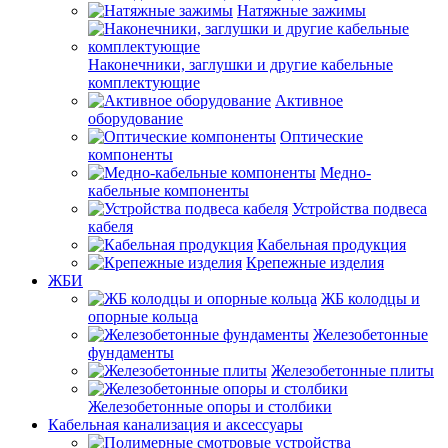
Натяжные зажимы
Наконечники, заглушки и другие кабельные
комплектующие
Активное
оборудование
Оптические
компоненты
Медно-
кабельные компоненты
Устройства подвеса
кабеля
Кабельная продукция
Крепежные изделия
ЖБИ
ЖБ колодцы и
опорные кольца
Железобетонные
фундаменты
Железобетонные плиты
Железобетонные опоры и столбики
Кабельная канализация и аксессуары