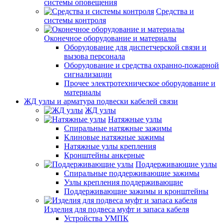
системы оповещения
Средства и
системы контроля
Оконечное оборудование и материалы
Оборудование для диспетчерской связи и
вызова персонала
Оборудование и средства охранно-пожарной
сигнализации
Прочее электротехническое оборудование и
материалы
ЖД узлы и арматура подвески кабелей связи
ЖД узлы
Натяжные узлы
Спиральные натяжные зажимы
Клиновые натяжные зажимы
Натяжные узлы крепления
Кронштейны анкерные
Поддерживающие узлы
Спиральные поддерживающие зажимы
Узлы крепления поддерживающие
Поддерживающие зажимы и кронштейны
Изделия для подвеса муфт и запаса кабеля
Устройства УМПК