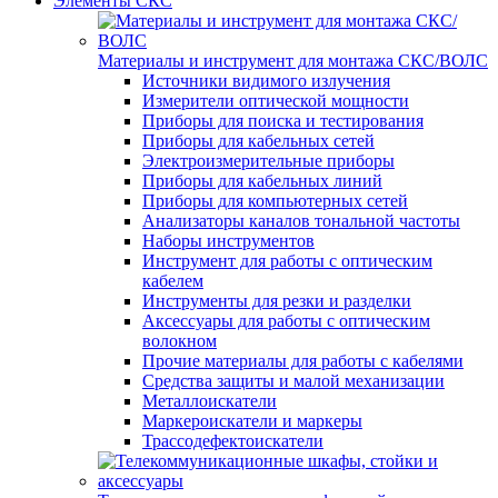
Элементы СКС
Материалы и инструмент для монтажа СКС/ВОЛС
Источники видимого излучения
Измерители оптической мощности
Приборы для поиска и тестирования
Приборы для кабельных сетей
Электроизмерительные приборы
Приборы для кабельных линий
Приборы для компьютерных сетей
Анализаторы каналов тональной частоты
Наборы инструментов
Инструмент для работы с оптическим
кабелем
Инструменты для резки и разделки
Аксессуары для работы с оптическим
волокном
Прочие материалы для работы с кабелями
Средства защиты и малой механизации
Металлоискатели
Маркероискатели и маркеры
Трассодефектоискатели