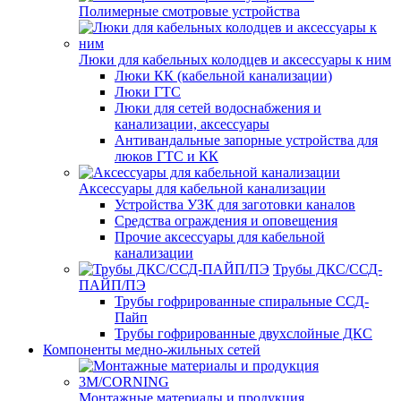
Полимерные смотровые устройства
Люки для кабельных колодцев и аксессуары к ним
Люки КК (кабельной канализации)
Люки ГТС
Люки для сетей водоснабжения и
канализации, аксессуары
Антивандальные запорные устройства для
люков ГТС и КК
Аксессуары для кабельной канализации
Устройства УЗК для заготовки каналов
Средства ограждения и оповещения
Прочие аксессуары для кабельной
канализации
Трубы ДКС/ССД-
ПАЙП/ПЭ
Трубы гофрированные спиральные ССД-
Пайп
Трубы гофрированные двухслойные ДКС
Компоненты медно-жильных сетей
Монтажные материалы и продукция