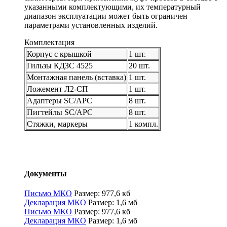
указанными комплектующими, их температурный
диапазон эксплуатации может быть ограничен
параметрами установленных изделий.
Комплектация
Корпус с крышкой
1 шт.
Гильзы КДЗС 4525
20 шт.
Монтажная панель (вставка)
1 шт.
Ложемент Л2-СП
1 шт.
Адаптеры SC/APC
8 шт.
Пигтейлы SC/APC
8 шт.
Стяжки, маркеры
1 компл.
Документы
Письмо МКО
Размер: 977,6 кб
Декларация МКО
Размер: 1,6 мб
Письмо МКО
Размер: 977,6 кб
Декларация МКО
Размер: 1,6 мб