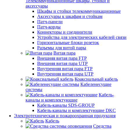
Телекоммуникационные шкафы, стойки и
аксессуары
Шкафы и стойки телекоммуникационные
Аксессуары к шкафам и стойкам
Патч-панели
Патч-корды
Коннекторы и соединители
Устройства для электрических кабелей связи
Горизонтальные блоки розеток
Разъемы для витой пары
Витая пара
Внешняя витая пара FTP
Внешняя витая пара UTP
Внутренняя витая пара FTP
Внутренняя витая пара UTP
Коаксиальный кабель
Кабеленесущие
системы
Кабель-
каналы и комплектующие
Кабель-каналы SDS-GROUP
Кабель-каналы и комплектующие DKC
Электротехническая и пожароохранная продукция
Кабель
Средства