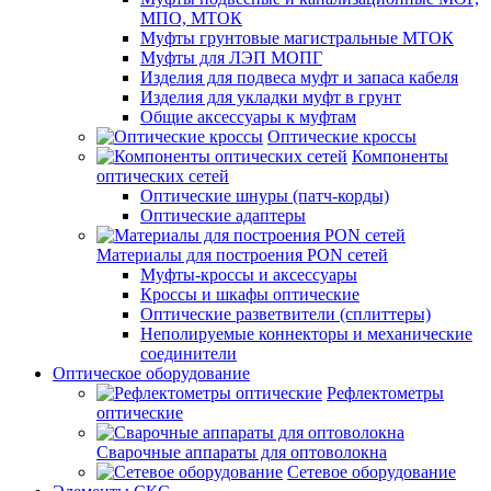
МПО, МТОК
Муфты грунтовые магистральные МТОК
Муфты для ЛЭП МОПГ
Изделия для подвеса муфт и запаса кабеля
Изделия для укладки муфт в грунт
Общие аксессуары к муфтам
Оптические кроссы
Компоненты
оптических сетей
Оптические шнуры (патч-корды)
Оптические адаптеры
Материалы для построения PON сетей
Муфты-кроссы и аксессуары
Кроссы и шкафы оптические
Оптические разветвители (сплиттеры)
Неполируемые коннекторы и механические
соединители
Оптическое оборудование
Рефлектометры
оптические
Сварочные аппараты для оптоволокна
Сетевое оборудование