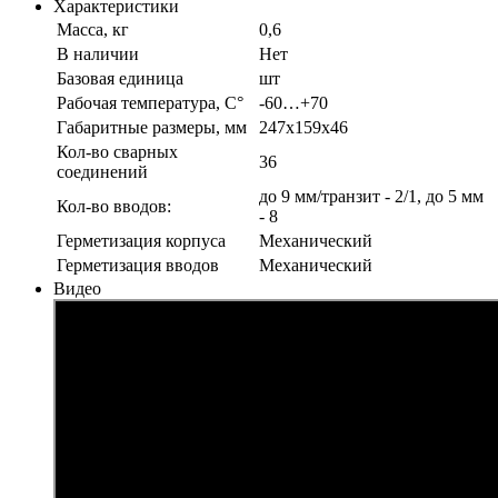
Характеристики
Масса, кг
0,6
В наличии
Нет
Базовая единица
шт
Рабочая температура, С°
-60…+70
Габаритные размеры, мм
247х159х46
Кол-во сварных
36
соединений
до 9 мм/транзит - 2/1, до 5 мм
Кол-во вводов:
- 8
Герметизация корпуса
Механический
Герметизация вводов
Механический
Видео