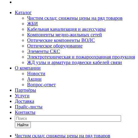
Каталог
Чистим склад: снижены цены на ряд товаров
ЖБИ
Кабельная канализация и аксессуары
Компоненты медно-жильных сетей
Оптические компоненты ВОЛС
Оптическое оборудование
Элементы СКС
Электротехническая и пожароохранная продукция
ЖД узлы и арматура подвески кабелей связи
О компании
Новости
Акции
Вопрос-ответ
Партнёры
Услуги
Доставка
Прайс-листы
Контакты
Найти
Чистим склад: снижены цены на ряд товаров