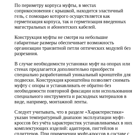
По периметру корпуса муфты, в местах
соприкосновения с крышкой, находится эластичный
гель, с помощью которого осуществляется как
герметизация корпуса, так и герметизация введенных
магистральных и абонентских кабелей.
Конструкция муфты не смотря на небольшие
габаритные размеры обеспечивает возможность
организации транзитной петли оптических модулей без
разрезания.
В случае необходимости установки муфт на опорах или
стенах предлагается дополнительно приобрести
специально разработанный уникальный кронштейн для
подвески. Конструкция кронштейна позволяет снимать
муфту с опоры и устанавливать ее обратно без
необходимости повторной фиксации или использования
специального инструмента и расходных материалов в
виде, например, монтажной ленты.
Следует учитывать, что в разделе «Характеристики»
указан температурный диапазон эксплуатации муфт-
кроссов без учёта характеристик устанавливаемых в них
комплектующих изделий: адаптеров, пигтейлов и
сплиттеров. При применении муфт-кроссов в составе с