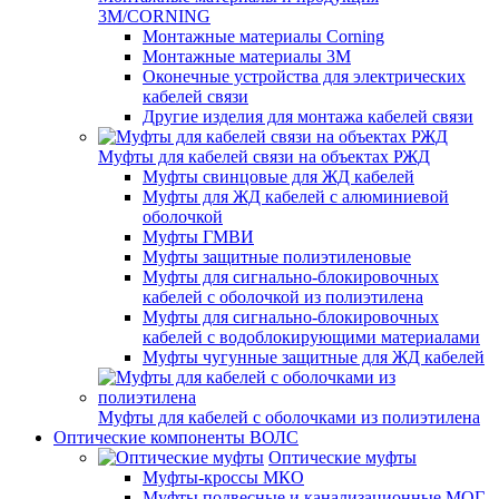
3M/CORNING
Монтажные материалы Corning
Монтажные материалы 3M
Оконечные устройства для электрических
кабелей связи
Другие изделия для монтажа кабелей связи
Муфты для кабелей связи на объектах РЖД
Муфты свинцовые для ЖД кабелей
Муфты для ЖД кабелей с алюминиевой
оболочкой
Муфты ГМВИ
Муфты защитные полиэтиленовые
Муфты для сигнально-блокировочных
кабелей с оболочкой из полиэтилена
Муфты для сигнально-блокировочных
кабелей с водоблокирующими материалами
Муфты чугунные защитные для ЖД кабелей
Муфты для кабелей с оболочками из полиэтилена
Оптические компоненты ВОЛС
Оптические муфты
Муфты-кроссы МКО
Муфты подвесные и канализационные МОГ,