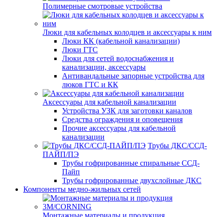
Полимерные смотровые устройства
Люки для кабельных колодцев и аксессуары к ним
Люки КК (кабельной канализации)
Люки ГТС
Люки для сетей водоснабжения и
канализации, аксессуары
Антивандальные запорные устройства для
люков ГТС и КК
Аксессуары для кабельной канализации
Устройства УЗК для заготовки каналов
Средства ограждения и оповещения
Прочие аксессуары для кабельной
канализации
Трубы ДКС/ССД-
ПАЙП/ПЭ
Трубы гофрированные спиральные ССД-
Пайп
Трубы гофрированные двухслойные ДКС
Компоненты медно-жильных сетей
Монтажные материалы и продукция