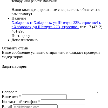
товару или работе магазина.
Наши квалифицированные специалисты обязательно
вам помогут.
Наличие
Хабаровск (г.Хабаровск, ул.Шевчука 22В, строение1),
г.Хабаровск, ул.Шевчука 22В, строение1
тел: +7 (4212)
461-298
По запросу
Дополнительно
Оставить отзыв
Ваше сообщение успешно отправлено и ожидает проверки
модератором
Задать вопрос
Вопрос
*
Ваше имя
*
Контактный телефон
*
E-mail