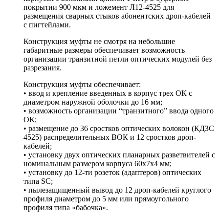
покрытии 900 мкм и ложемент Л12-4525 для
размещения сварных стыков абонентских дроп-кабелей
с пигтейлами.
Конструкция муфты не смотря на небольшие
габаритные размеры обеспечивает возможность
организации транзитной петли оптических модулей без
разрезания.
Конструкция муфты обеспечивает:
• ввод и крепление введенных в корпус трех ОК с
диаметром наружной оболочки до 16 мм;
• возможность организации “транзитного” ввода одного
ОК;
• размещение до 36 сростков оптических волокон (КДЗС
4525) распределительных ВОК и 12 сростков дроп-
кабелей;
• установку двух оптических планарных разветвителей с
номинальным размером корпуса 60х7х4 мм;
• установку до 12-ти розеток (адаптеров) оптических
типа SC;
• пылезащищенный вывод до 12 дроп-кабелей круглого
профиля диаметром до 5 мм или прямоугольного
профиля типа «бабочка».