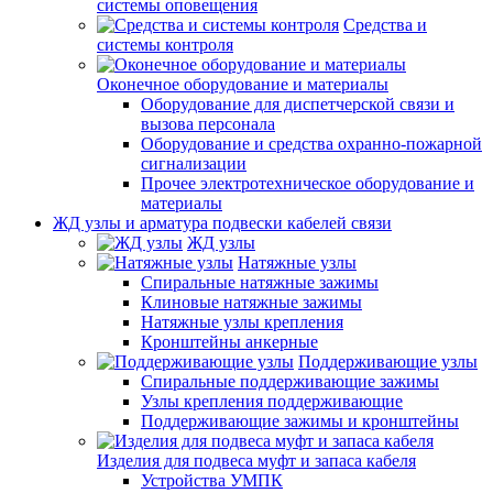
системы оповещения
Средства и
системы контроля
Оконечное оборудование и материалы
Оборудование для диспетчерской связи и
вызова персонала
Оборудование и средства охранно-пожарной
сигнализации
Прочее электротехническое оборудование и
материалы
ЖД узлы и арматура подвески кабелей связи
ЖД узлы
Натяжные узлы
Спиральные натяжные зажимы
Клиновые натяжные зажимы
Натяжные узлы крепления
Кронштейны анкерные
Поддерживающие узлы
Спиральные поддерживающие зажимы
Узлы крепления поддерживающие
Поддерживающие зажимы и кронштейны
Изделия для подвеса муфт и запаса кабеля
Устройства УМПК