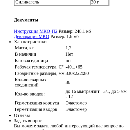
Силикагель
30 г
Документы
Инструкция МКО-П2
Размер: 248,1 кб
Декларация МКО
Размер: 1,6 мб
Характеристики
Масса, кг
1,2
В наличии
Нет
Базовая единица
шт
Рабочая температура, С°
-40...+65
Габаритные размеры, мм
330х222х80
Кол-во сварных
36
соединений
до 16 мм/транзит - 3/1, до 5 мм
Кол-во вводов:
- 12
Герметизация корпуса
Эластомер
Герметизация вводов
Эластомер
Отзывы
Задать вопрос
Вы можете задать любой интересующий вас вопрос по