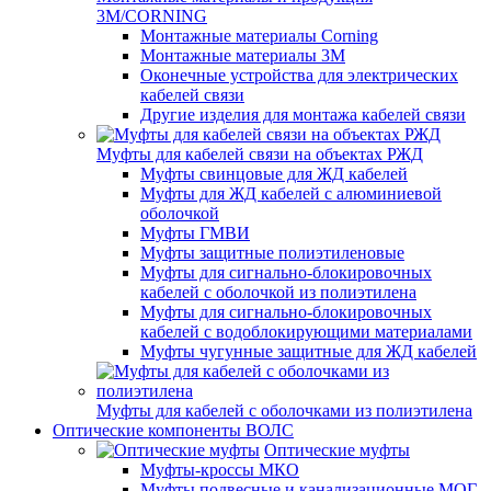
3M/CORNING
Монтажные материалы Corning
Монтажные материалы 3M
Оконечные устройства для электрических
кабелей связи
Другие изделия для монтажа кабелей связи
Муфты для кабелей связи на объектах РЖД
Муфты свинцовые для ЖД кабелей
Муфты для ЖД кабелей с алюминиевой
оболочкой
Муфты ГМВИ
Муфты защитные полиэтиленовые
Муфты для сигнально-блокировочных
кабелей с оболочкой из полиэтилена
Муфты для сигнально-блокировочных
кабелей с водоблокирующими материалами
Муфты чугунные защитные для ЖД кабелей
Муфты для кабелей с оболочками из полиэтилена
Оптические компоненты ВОЛС
Оптические муфты
Муфты-кроссы МКО
Муфты подвесные и канализационные МОГ,