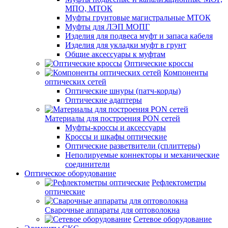
МПО, МТОК
Муфты грунтовые магистральные МТОК
Муфты для ЛЭП МОПГ
Изделия для подвеса муфт и запаса кабеля
Изделия для укладки муфт в грунт
Общие аксессуары к муфтам
Оптические кроссы
Компоненты
оптических сетей
Оптические шнуры (патч-корды)
Оптические адаптеры
Материалы для построения PON сетей
Муфты-кроссы и аксессуары
Кроссы и шкафы оптические
Оптические разветвители (сплиттеры)
Неполируемые коннекторы и механические
соединители
Оптическое оборудование
Рефлектометры
оптические
Сварочные аппараты для оптоволокна
Сетевое оборудование