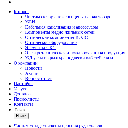
Каталог
Чистим склад: снижены цены на ряд товаров
ЖБИ
Кабельная канализация и аксессуары
Компоненты медно-жильных сетей
Оптические компоненты ВОЛС
Оптическое оборудование
Элементы СКС
Электротехническая и пожароохранная продукция
ЖД узлы и арматура подвески кабелей связи
О компании
Новости
Акции
Вопрос-ответ
Партнёры
Услуги
Доставка
Прайс-листы
Контакты
Найти
Чистим склад: снижены цены на ряд товаров