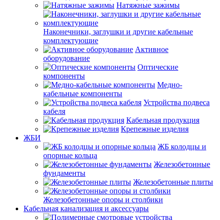
Натяжные зажимы
Наконечники, заглушки и другие кабельные
комплектующие
Активное
оборудование
Оптические
компоненты
Медно-
кабельные компоненты
Устройства подвеса
кабеля
Кабельная продукция
Крепежные изделия
ЖБИ
ЖБ колодцы и
опорные кольца
Железобетонные
фундаменты
Железобетонные плиты
Железобетонные опоры и столбики
Кабельная канализация и аксессуары