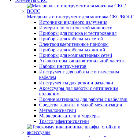
Элементы СКС
Материалы и инструмент для монтажа СКС/ВОЛС
Источники видимого излучения
Измерители оптической мощности
Приборы для поиска и тестирования
Приборы для кабельных сетей
Электроизмерительные приборы
Приборы для кабельных линий
Приборы для компьютерных сетей
Анализаторы каналов тональной частоты
Наборы инструментов
Инструмент для работы с оптическим
кабелем
Инструменты для резки и разделки
Аксессуары для работы с оптическим
волокном
Прочие материалы для работы с кабелями
Средства защиты и малой механизации
Металлоискатели
Маркероискатели и маркеры
Трассодефектоискатели