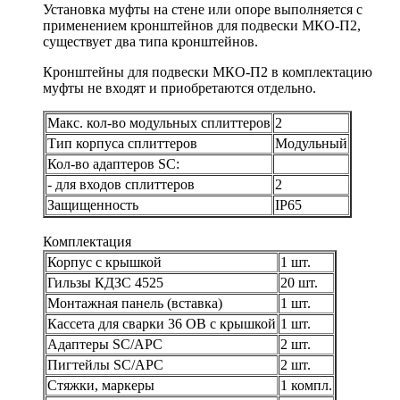
Установка муфты на стене или опоре выполняется с
применением кронштейнов для подвески МКО-П2,
существует два типа кронштейнов.
Кронштейны для подвески МКО-П2 в комплектацию
муфты не входят и приобретаются отдельно.
Макс. кол-во модульных сплиттеров
2
Тип корпуса сплиттеров
Модульный
Кол-во адаптеров SC:
- для входов сплиттеров
2
Защищенность
IP65
Комплектация
Корпус с крышкой
1 шт.
Гильзы КДЗС 4525
20 шт.
Монтажная панель (вставка)
1 шт.
Кассета для сварки 36 ОВ с крышкой
1 шт.
Адаптеры SC/APC
2 шт.
Пигтейлы SC/APC
2 шт.
Стяжки, маркеры
1 компл.