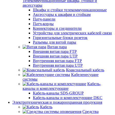
Телекоммуникационные шкафы, стойки и
аксессуары
Шкафы и стойки телекоммуникационные
Аксессуары к шкафам и стойкам
Патч-панели
Патч-корды
Коннекторы и соединители
Устройства для электрических кабелей связи
Горизонтальные блоки розеток
Разъемы для витой пары
Витая пара
Внешняя витая пара FTP
Внешняя витая пара UTP
Внутренняя витая пара FTP
Внутренняя витая пара UTP
Коаксиальный кабель
Кабеленесущие
системы
Кабель-
каналы и комплектующие
Кабель-каналы SDS-GROUP
Кабель-каналы и комплектующие DKC
Электротехническая и пожароохранная продукция
Кабель
Средства