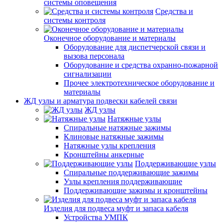
системы оповещения
Средства и
системы контроля
Оконечное оборудование и материалы
Оборудование для диспетчерской связи и
вызова персонала
Оборудование и средства охранно-пожарной
сигнализации
Прочее электротехническое оборудование и
материалы
ЖД узлы и арматура подвески кабелей связи
ЖД узлы
Натяжные узлы
Спиральные натяжные зажимы
Клиновые натяжные зажимы
Натяжные узлы крепления
Кронштейны анкерные
Поддерживающие узлы
Спиральные поддерживающие зажимы
Узлы крепления поддерживающие
Поддерживающие зажимы и кронштейны
Изделия для подвеса муфт и запаса кабеля
Устройства УМПК