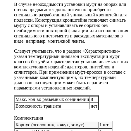
В случае необходимости установки муфт на опорах или
стенах предлагается дополнительно приобрести
специально разработанный уникальный кронштейн для
подвески. Конструкция кронштейна позволяет снимать
муфту с опоры и устанавливать ее обратно без
необходимости повторной фиксации или использования
специального инструмента и расходных материалов в
виде, например, монтажной ленты.
Следует учитывать, что в разделе «Характеристики»
указан температурный диапазон эксплуатации муфт-
кроссов без учёта характеристик устанавливаемых в них
комплектующих изделий: адаптеров, пигтейлов и
сплиттеров. При применении муфт-кроссов в составе с
указанными комплектующими, их температурный
диапазон эксплуатации может быть ограничен
параметрами установленных изделий.
Макс. кол-во разъёмных соединений
8
Возможность транзита
нет
Комплектация
Корпус (оголовник, кожух, хомут)
1 шт.