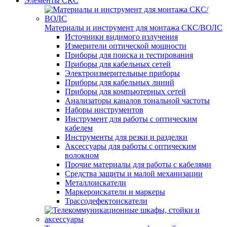
Элементы СКС
Материалы и инструмент для монтажа СКС/ВОЛС
Источники видимого излучения
Измерители оптической мощности
Приборы для поиска и тестирования
Приборы для кабельных сетей
Электроизмерительные приборы
Приборы для кабельных линий
Приборы для компьютерных сетей
Анализаторы каналов тональной частоты
Наборы инструментов
Инструмент для работы с оптическим
кабелем
Инструменты для резки и разделки
Аксессуары для работы с оптическим
волокном
Прочие материалы для работы с кабелями
Средства защиты и малой механизации
Металлоискатели
Маркероискатели и маркеры
Трассодефектоискатели