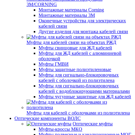
3M/CORNING
Монтажные материалы Corning
Монтажные материалы 3M
Оконечные устройства для электрических
кабелей связи
Другие изделия для монтажа кабелей связи
Муфты для кабелей связи на объектах РЖД
Муфты свинцовые для ЖД кабелей
Муфты для ЖД кабелей с алюминиевой
оболочкой
Муфты ГМВИ
Муфты защитные полиэтиленовые
Муфты для сигнально-блокировочных
кабелей с оболочкой из полиэтилена
Муфты для сигнально-блокировочных
кабелей с водоблокирующими материалами
Муфты чугунные защитные для ЖД кабелей
Муфты для кабелей с оболочками из полиэтилена
Оптические компоненты ВОЛС
Оптические муфты
Муфты-кроссы МКО
Муфты подвесные и канализационные МОГ,