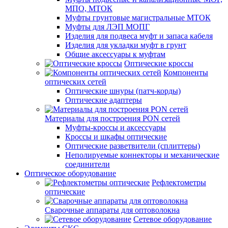
МПО, МТОК
Муфты грунтовые магистральные МТОК
Муфты для ЛЭП МОПГ
Изделия для подвеса муфт и запаса кабеля
Изделия для укладки муфт в грунт
Общие аксессуары к муфтам
Оптические кроссы
Компоненты
оптических сетей
Оптические шнуры (патч-корды)
Оптические адаптеры
Материалы для построения PON сетей
Муфты-кроссы и аксессуары
Кроссы и шкафы оптические
Оптические разветвители (сплиттеры)
Неполируемые коннекторы и механические
соединители
Оптическое оборудование
Рефлектометры
оптические
Сварочные аппараты для оптоволокна
Сетевое оборудование