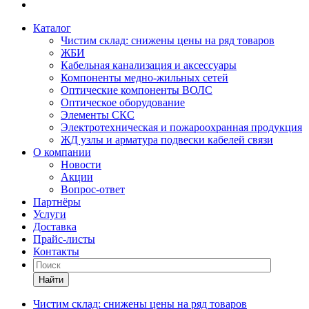
Каталог
Чистим склад: снижены цены на ряд товаров
ЖБИ
Кабельная канализация и аксессуары
Компоненты медно-жильных сетей
Оптические компоненты ВОЛС
Оптическое оборудование
Элементы СКС
Электротехническая и пожароохранная продукция
ЖД узлы и арматура подвески кабелей связи
О компании
Новости
Акции
Вопрос-ответ
Партнёры
Услуги
Доставка
Прайс-листы
Контакты
Найти
Чистим склад: снижены цены на ряд товаров