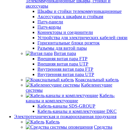
Телекоммуникационные шкафы, стойки и
аксессуары
Шкафы и стойки телекоммуникационные
Аксессуары к шкафам и стойкам
Патч-панели
Патч-корды
Коннекторы и соединители
Устройства для электрических кабелей связи
Горизонтальные блоки розеток
Разъемы для витой пары
Витая пара
Внешняя витая пара FTP
Внешняя витая пара UTP
Внутренняя витая пара FTP
Внутренняя витая пара UTP
Коаксиальный кабель
Кабеленесущие
системы
Кабель-
каналы и комплектующие
Кабель-каналы SDS-GROUP
Кабель-каналы и комплектующие DKC
Электротехническая и пожароохранная продукция
Кабель
Средства