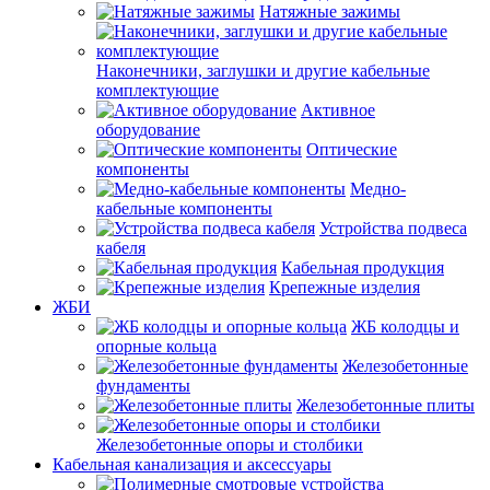
Натяжные зажимы
Наконечники, заглушки и другие кабельные
комплектующие
Активное
оборудование
Оптические
компоненты
Медно-
кабельные компоненты
Устройства подвеса
кабеля
Кабельная продукция
Крепежные изделия
ЖБИ
ЖБ колодцы и
опорные кольца
Железобетонные
фундаменты
Железобетонные плиты
Железобетонные опоры и столбики
Кабельная канализация и аксессуары