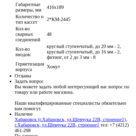
Габаритные
416х189
размеры, мм
Количество и
2*КМ-2445
тип кассет
Кол-во
сварных
48
соединений
круглый ступенчатый, до 20 мм - 2,
Кол-во
круглый ступенчатый, до 16 мм - 2,
вводов:
фитинг, от 2 до 3 мм - 8
Герметизация
Хомут
корпуса
Отзывы
Задать вопрос
Вы можете задать любой интересующий вас вопрос по
товару или работе магазина.
Наши квалифицированные специалисты обязательно
вам помогут.
Наличие
Хабаровск (г.Хабаровск, ул.Шевчука 22В, строение1),
г.Хабаровск, ул.Шевчука 22В, строение1
тел: +7 (4212)
461-298
По запросу