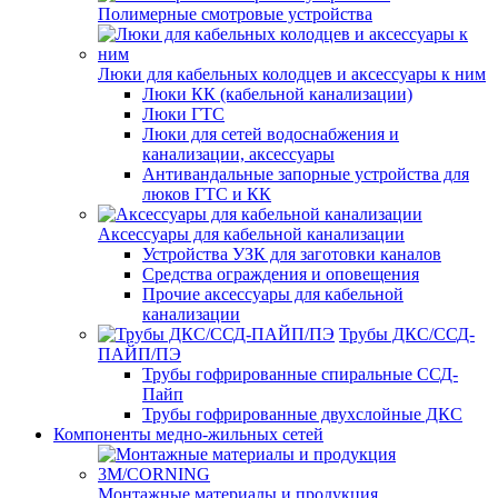
Полимерные смотровые устройства
Люки для кабельных колодцев и аксессуары к ним
Люки КК (кабельной канализации)
Люки ГТС
Люки для сетей водоснабжения и
канализации, аксессуары
Антивандальные запорные устройства для
люков ГТС и КК
Аксессуары для кабельной канализации
Устройства УЗК для заготовки каналов
Средства ограждения и оповещения
Прочие аксессуары для кабельной
канализации
Трубы ДКС/ССД-
ПАЙП/ПЭ
Трубы гофрированные спиральные ССД-
Пайп
Трубы гофрированные двухслойные ДКС
Компоненты медно-жильных сетей
Монтажные материалы и продукция