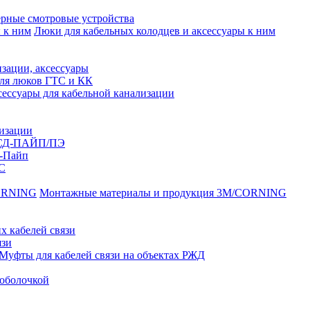
рные смотровые устройства
Люки для кабельных колодцев и аксессуары к ним
зации, аксессуары
для люков ГТС и КК
ессуары для кабельной канализации
лизации
ССД-ПАЙП/ПЭ
-Пайп
С
Монтажные материалы и продукция 3M/CORNING
х кабелей связи
язи
Муфты для кабелей связи на объектах РЖД
оболочкой