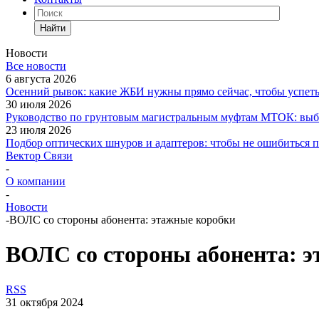
Найти
Новости
Все новости
6 августа 2026
Осенний рывок: какие ЖБИ нужны прямо сейчас, чтобы успеть 
30 июля 2026
Руководство по грунтовым магистральным муфтам МТОК: выби
23 июля 2026
Подбор оптических шнуров и адаптеров: чтобы не ошибиться 
Вектор Связи
-
О компании
-
Новости
-
ВОЛС со стороны абонента: этажные коробки
ВОЛС со стороны абонента: 
RSS
31 октября 2024