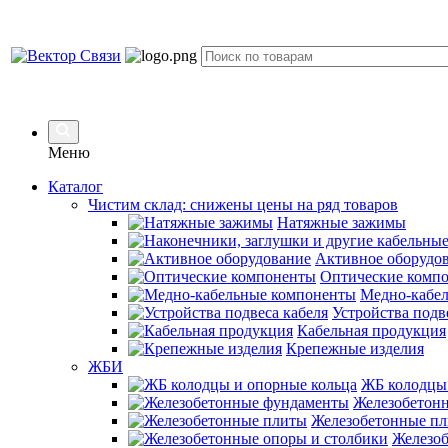
Меню
Каталог
Чистим склад: снижены цены на ряд товаров
Натяжные зажимы
Активное оборудо
Оптические комп
Медно-кабе
Устройства подв
Кабельная продукция
Крепежные изделия
ЖБИ
ЖБ колодцы 
Железобетон
Железобетонные п
Железоб