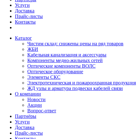
Услуги
Доставка
Прайс-листы
Контакты
Каталог
Чистим склад: снижены цены на ряд товаров
ЖБИ
Кабельная канализация и аксессуары
Компоненты медно-жильных сетей
Оптические компоненты ВОЛС
Оптическое оборудование
Элементы СКС
Электротехническая и пожароохранная продукция
ЖД узлы и арматура подвески кабелей связи
О компании
Новости
Акции
Вопрос-ответ
Партнёры
Услуги
Доставка
Прайс-листы
Контакты