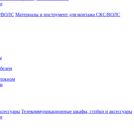
ие
Материалы и инструмент для монтажа СКС/ВОЛС
ы
абелем
олокном
ми
Телекоммуникационные шкафы, стойки и аксессуары
е