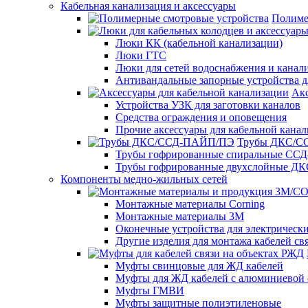
Кабельная канализация и аксессуары
Полиме
Люки КК (кабельной канализации)
Люки ГТС
Люки для сетей водоснабжения и канали
Антивандальные запорные устройства 
Акс
Устройства УЗК для заготовки каналов
Средства ограждения и оповещения
Прочие аксессуары для кабельной кана
Трубы ДКС/
Трубы гофрированные спиральные ССД
Трубы гофрированные двухслойные ДК
Компоненты медно-жильных сетей
Монтажные материалы Corning
Монтажные материалы 3M
Оконечные устройства для электрически
Другие изделия для монтажа кабелей св
Муфты свинцовые для ЖД кабелей
Муфты для ЖД кабелей с алюминиевой 
Муфты ГМВИ
Муфты защитные полиэтиленовые