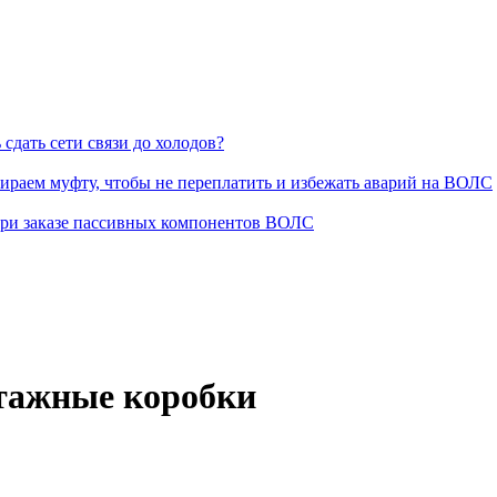
сдать сети связи до холодов?
раем муфту, чтобы не переплатить и избежать аварий на ВОЛС
при заказе пассивных компонентов ВОЛС
этажные коробки