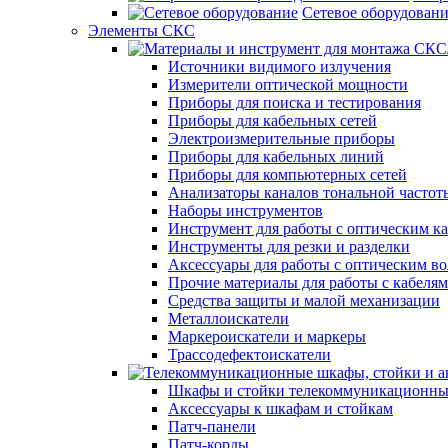
Сетевое оборудован
Элементы СКС
Источники видимого излучения
Измерители оптической мощности
Приборы для поиска и тестирования
Приборы для кабельных сетей
Электроизмерительные приборы
Приборы для кабельных линий
Приборы для компьютерных сетей
Анализаторы каналов тональной частот
Наборы инструментов
Инструмент для работы с оптическим к
Инструменты для резки и разделки
Аксессуары для работы с оптическим в
Прочие материалы для работы с кабеля
Средства защиты и малой механизации
Металлоискатели
Маркероискатели и маркеры
Трассодефектоискатели
Шкафы и стойки телекоммуникационны
Аксессуары к шкафам и стойкам
Патч-панели
Патч-корды