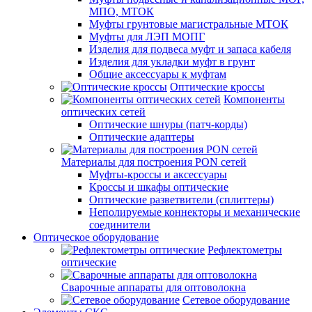
МПО, МТОК
Муфты грунтовые магистральные МТОК
Муфты для ЛЭП МОПГ
Изделия для подвеса муфт и запаса кабеля
Изделия для укладки муфт в грунт
Общие аксессуары к муфтам
Оптические кроссы
Компоненты
оптических сетей
Оптические шнуры (патч-корды)
Оптические адаптеры
Материалы для построения PON сетей
Муфты-кроссы и аксессуары
Кроссы и шкафы оптические
Оптические разветвители (сплиттеры)
Неполируемые коннекторы и механические
соединители
Оптическое оборудование
Рефлектометры
оптические
Сварочные аппараты для оптоволокна
Сетевое оборудование