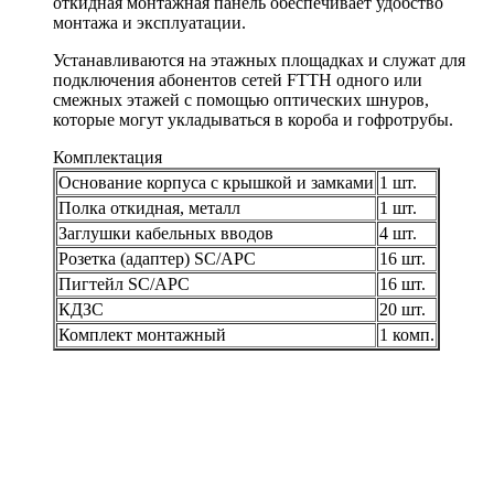
откидная монтажная панель обеспечивает удобство
монтажа и эксплуатации.
Устанавливаются на этажных площадках и служат для
подключения абонентов сетей FTTH одного или
смежных этажей с помощью оптических шнуров,
которые могут укладываться в короба и гофротрубы.
Комплектация
Основание корпуса с крышкой и замками
1 шт.
Полка откидная, металл
1 шт.
Заглушки кабельных вводов
4 шт.
Розетка (адаптер) SC/APC
16 шт.
Пигтейл SC/APC
16 шт.
КДЗС
20 шт.
Комплект монтажный
1 комп.