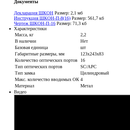
Документы
Декларация ШКОН
Размер: 2,1 мб
Инструкция ШКОН-П-8(16)
Размер: 561,7 кб
Чертеж ШКОН-П-16
Размер: 71,3 кб
Характеристики
Масса, кг
2,2
В наличии
Нет
Базовая единица
шт
Габаритные размеры, мм
123х243х83
Количество оптических портов
16
Тип оптических портов
SC/APC
Тип замка
Цилиндровый
Макс. количество вводимых ОК
4
Материал
Метал
Видео