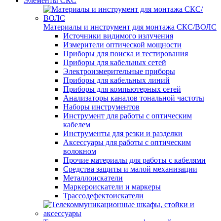
Элементы СКС
Материалы и инструмент для монтажа СКС/ВОЛС
Источники видимого излучения
Измерители оптической мощности
Приборы для поиска и тестирования
Приборы для кабельных сетей
Электроизмерительные приборы
Приборы для кабельных линий
Приборы для компьютерных сетей
Анализаторы каналов тональной частоты
Наборы инструментов
Инструмент для работы с оптическим
кабелем
Инструменты для резки и разделки
Аксессуары для работы с оптическим
волокном
Прочие материалы для работы с кабелями
Средства защиты и малой механизации
Металлоискатели
Маркероискатели и маркеры
Трассодефектоискатели