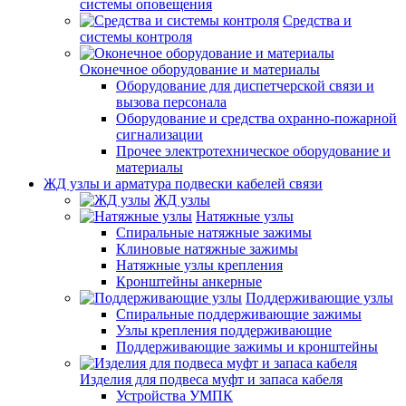
системы оповещения
Средства и
системы контроля
Оконечное оборудование и материалы
Оборудование для диспетчерской связи и
вызова персонала
Оборудование и средства охранно-пожарной
сигнализации
Прочее электротехническое оборудование и
материалы
ЖД узлы и арматура подвески кабелей связи
ЖД узлы
Натяжные узлы
Спиральные натяжные зажимы
Клиновые натяжные зажимы
Натяжные узлы крепления
Кронштейны анкерные
Поддерживающие узлы
Спиральные поддерживающие зажимы
Узлы крепления поддерживающие
Поддерживающие зажимы и кронштейны
Изделия для подвеса муфт и запаса кабеля
Устройства УМПК