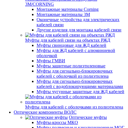
3M/CORNING
Монтажные материалы Corning
Монтажные материалы 3M
Оконечные устройства для электрических
кабелей связи
Другие изделия для монтажа кабелей связи
Муфты для кабелей связи на объектах РЖД
Муфты свинцовые для ЖД кабелей
Муфты для ЖД кабелей с алюминиевой
оболочкой
Муфты ГМВИ
Муфты защитные полиэтиленовые
Муфты для сигнально-блокировочных
кабелей с оболочкой из полиэтилена
Муфты для сигнально-блокировочных
кабелей с водоблокирующими материалами
Муфты чугунные защитные для ЖД кабелей
Муфты для кабелей с оболочками из полиэтилена
Оптические компоненты ВОЛС
Оптические муфты
Муфты-кроссы МКО
Муфты подвесные и канализационные МОГ,