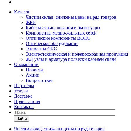
Каталог
Чистим склад: снижены цены на ряд товаров
ЖБИ
Кабельная канализация и аксессуары
Компоненты медно-жильных сетей
Оптические компоненты ВОЛС
Оптическое оборудование
Элементы СКС
Электротехническая и пожароохранная продукция
ЖД узлы и арматура подвески кабелей связи
О компании
Новости
Акции
Вопрос-ответ
Партнёры
Услуги
Доставка
Прайс-листы
Контакты
Найти
Чистим склад: снижены цены на ряд товаров