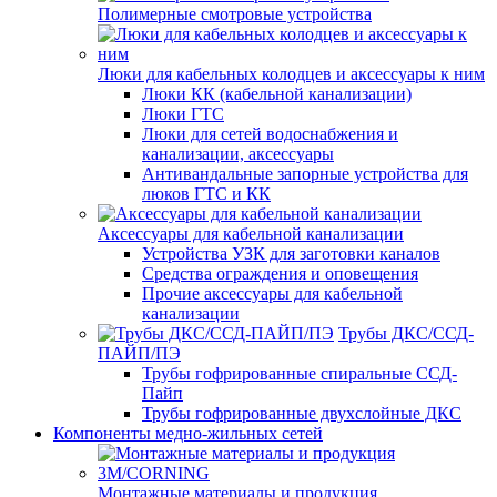
Полимерные смотровые устройства
Люки для кабельных колодцев и аксессуары к ним
Люки КК (кабельной канализации)
Люки ГТС
Люки для сетей водоснабжения и
канализации, аксессуары
Антивандальные запорные устройства для
люков ГТС и КК
Аксессуары для кабельной канализации
Устройства УЗК для заготовки каналов
Средства ограждения и оповещения
Прочие аксессуары для кабельной
канализации
Трубы ДКС/ССД-
ПАЙП/ПЭ
Трубы гофрированные спиральные ССД-
Пайп
Трубы гофрированные двухслойные ДКС
Компоненты медно-жильных сетей
Монтажные материалы и продукция