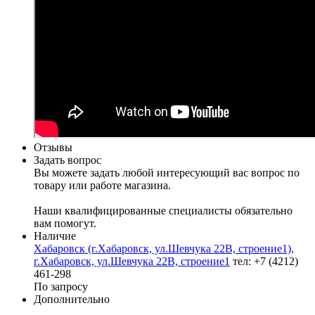
Отзывы
Задать вопрос
Вы можете задать любой интересующий вас вопрос по
товару или работе магазина.
Наши квалифицированные специалисты обязательно
вам помогут.
Наличие
Хабаровск (г.Хабаровск, ул.Шевчука 22В, строение1),
г.Хабаровск, ул.Шевчука 22В, строение1
тел: +7 (4212)
461-298
По запросу
Дополнительно