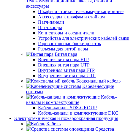
Телекоммуникационные шкафы, стойки и
аксессуары
Шкафы и стойки телекоммуникационные
Аксессуары к шкафам и стойкам
Патч-панели
Патч-корды
Коннекторы и соединители
Устройства для электрических кабелей связи
Горизонтальные блоки розеток
Разъемы для витой пары
Витая пара
Внешняя витая пара FTP
Внешняя витая пара UTP
Внутренняя витая пара FTP
Внутренняя витая пара UTP
Коаксиальный кабель
Кабеленесущие
системы
Кабель-
каналы и комплектующие
Кабель-каналы SDS-GROUP
Кабель-каналы и комплектующие DKC
Электротехническая и пожароохранная продукция
Кабель
Средства