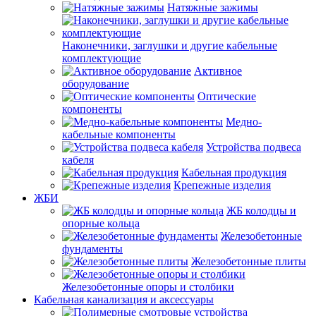
Натяжные зажимы
Наконечники, заглушки и другие кабельные
комплектующие
Активное
оборудование
Оптические
компоненты
Медно-
кабельные компоненты
Устройства подвеса
кабеля
Кабельная продукция
Крепежные изделия
ЖБИ
ЖБ колодцы и
опорные кольца
Железобетонные
фундаменты
Железобетонные плиты
Железобетонные опоры и столбики
Кабельная канализация и аксессуары