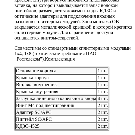
вставка, на которой выкладывается запас волокон
пигтейлов, размещаются ложементы для КДЗС и
оптические адаптеры для подключения входных
разъемов сплиттерных модулей. Зона монтажа ОВ
закрывается металлической крышкой к которой крепятся
сплиттерные модули. Для ограничения доступа
оснащаются винтом-секреткой.
Совместимы со стандартными сплиттерными модулями
1х4, 1х8 (технические требования ПАО
"Ростелеком").Комплектация
Основание корпуса
1 шт.
Крышка корпуса
1 шт.
Вставка внутренняя
1 шт.
Крышка внутренняя
1 шт.
Заглушка линейного кабельного ввода
4 шт.
Винт М4 под шестигранник
2 шт.
Адаптер SC/APC
2 шт.
Пигтейл SC/APC
2 шт.
КДЗС-4525
2 шт.