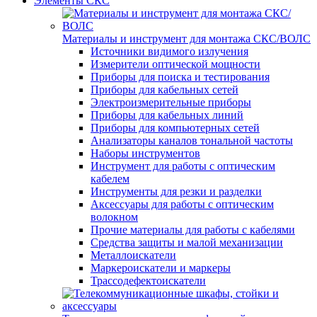
Элементы СКС
Материалы и инструмент для монтажа СКС/ВОЛС
Источники видимого излучения
Измерители оптической мощности
Приборы для поиска и тестирования
Приборы для кабельных сетей
Электроизмерительные приборы
Приборы для кабельных линий
Приборы для компьютерных сетей
Анализаторы каналов тональной частоты
Наборы инструментов
Инструмент для работы с оптическим
кабелем
Инструменты для резки и разделки
Аксессуары для работы с оптическим
волокном
Прочие материалы для работы с кабелями
Средства защиты и малой механизации
Металлоискатели
Маркероискатели и маркеры
Трассодефектоискатели