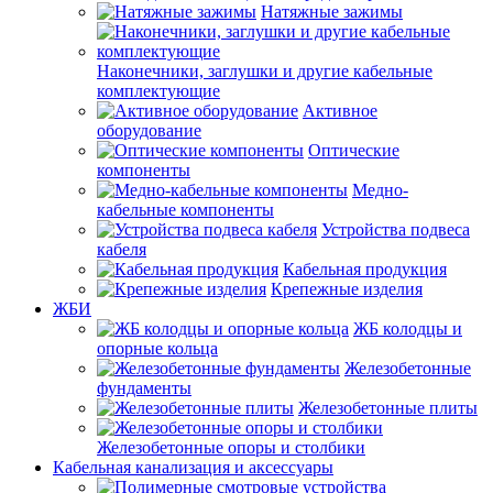
Натяжные зажимы
Наконечники, заглушки и другие кабельные
комплектующие
Активное
оборудование
Оптические
компоненты
Медно-
кабельные компоненты
Устройства подвеса
кабеля
Кабельная продукция
Крепежные изделия
ЖБИ
ЖБ колодцы и
опорные кольца
Железобетонные
фундаменты
Железобетонные плиты
Железобетонные опоры и столбики
Кабельная канализация и аксессуары