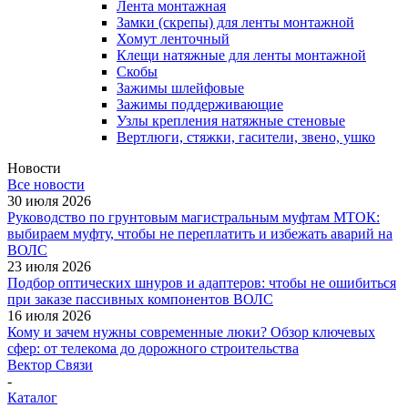
Лента монтажная
Замки (скрепы) для ленты монтажной
Хомут ленточный
Клещи натяжные для ленты монтажной
Скобы
Зажимы шлейфовые
Зажимы поддерживающие
Узлы крепления натяжные стеновые
Вертлюги, стяжки, гасители, звено, ушко
Новости
Все новости
30 июля 2026
Руководство по грунтовым магистральным муфтам МТОК:
выбираем муфту, чтобы не переплатить и избежать аварий на
ВОЛС
23 июля 2026
Подбор оптических шнуров и адаптеров: чтобы не ошибиться
при заказе пассивных компонентов ВОЛС
16 июля 2026
Кому и зачем нужны современные люки? Обзор ключевых
сфер: от телекома до дорожного строительства
Вектор Связи
-
Каталог