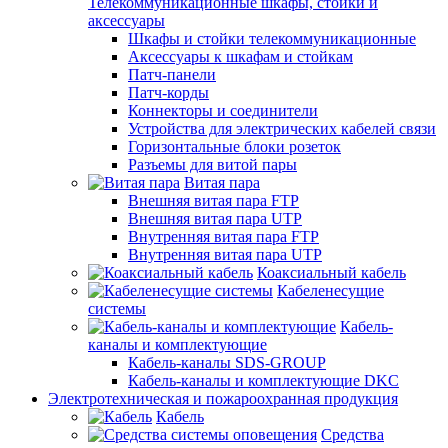
Телекоммуникационные шкафы, стойки и
аксессуары
Шкафы и стойки телекоммуникационные
Аксессуары к шкафам и стойкам
Патч-панели
Патч-корды
Коннекторы и соединители
Устройства для электрических кабелей связи
Горизонтальные блоки розеток
Разъемы для витой пары
Витая пара
Внешняя витая пара FTP
Внешняя витая пара UTP
Внутренняя витая пара FTP
Внутренняя витая пара UTP
Коаксиальный кабель
Кабеленесущие
системы
Кабель-
каналы и комплектующие
Кабель-каналы SDS-GROUP
Кабель-каналы и комплектующие DKC
Электротехническая и пожароохранная продукция
Кабель
Средства