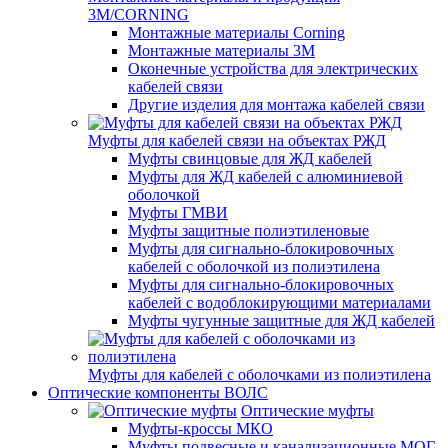
3M/CORNING
Монтажные материалы Corning
Монтажные материалы 3M
Оконечные устройства для электрических
кабелей связи
Другие изделия для монтажа кабелей связи
Муфты для кабелей связи на объектах РЖД
Муфты свинцовые для ЖД кабелей
Муфты для ЖД кабелей с алюминиевой
оболочкой
Муфты ГМВИ
Муфты защитные полиэтиленовые
Муфты для сигнально-блокировочных
кабелей с оболочкой из полиэтилена
Муфты для сигнально-блокировочных
кабелей с водоблокирующими материалами
Муфты чугунные защитные для ЖД кабелей
Муфты для кабелей с оболочками из полиэтилена
Оптические компоненты ВОЛС
Оптические муфты
Муфты-кроссы МКО
Муфты подвесные и канализационные МОГ,