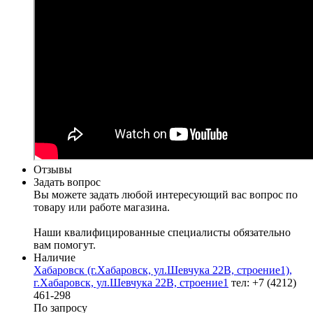
Отзывы
Задать вопрос
Вы можете задать любой интересующий вас вопрос по
товару или работе магазина.
Наши квалифицированные специалисты обязательно
вам помогут.
Наличие
Хабаровск (г.Хабаровск, ул.Шевчука 22В, строение1),
г.Хабаровск, ул.Шевчука 22В, строение1
тел: +7 (4212)
461-298
По запросу