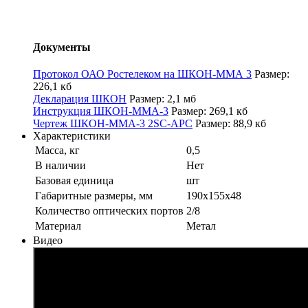
Документы
Протокол ОАО Ростелеком на ШКОН-ММА 3
Размер:
226,1 кб
Декларация ШКОН
Размер: 2,1 мб
Инструкция ШКОН-ММА-3
Размер: 269,1 кб
Чертеж ШКОН-ММА-3 2SC-APC
Размер: 88,9 кб
Характеристики
Масса, кг
0,5
В наличии
Нет
Базовая единица
шт
Габаритные размеры, мм
190х155х48
Количество оптических портов
2/8
Материал
Метал
Видео