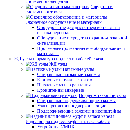
системы оповещения
Средства и
системы контроля
Оконечное оборудование и материалы
Оборудование для диспетчерской связи и
вызова персонала
Оборудование и средства охранно-пожарной
сигнализации
Прочее электротехническое оборудование и
материалы
ЖД узлы и арматура подвески кабелей связи
ЖД узлы
Натяжные узлы
Спиральные натяжные зажимы
Клиновые натяжные зажимы
Натяжные узлы крепления
Кронштейны анкерные
Поддерживающие узлы
Спиральные поддерживающие зажимы
Узлы крепления поддерживающие
Поддерживающие зажимы и кронштейны
Изделия для подвеса муфт и запаса кабеля
Устройства УМПК