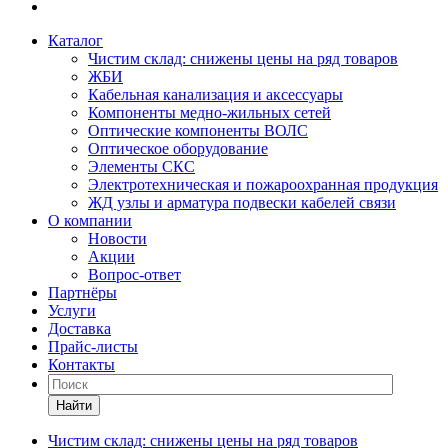
Каталог
Чистим склад: снижены цены на ряд товаров
ЖБИ
Кабельная канализация и аксессуары
Компоненты медно-жильных сетей
Оптические компоненты ВОЛС
Оптическое оборудование
Элементы СКС
Электротехническая и пожароохранная продукция
ЖД узлы и арматура подвески кабелей связи
О компании
Новости
Акции
Вопрос-ответ
Партнёры
Услуги
Доставка
Прайс-листы
Контакты
Найти
Чистим склад: снижены цены на ряд товаров