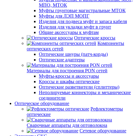
МПО, МТОК
Муфты грунтовые магистральные МТОК
Муфты для ЛЭП МОПГ
Изделия для подвеса муфт и запаса кабеля
Изделия для укладки муфт в грунт
Общие аксессуары к муфтам
Оптические кроссы
Компоненты
оптических сетей
Оптические шнуры (патч-корды)
Оптические адаптеры
Материалы для построения PON сетей
Муфты-кроссы и аксессуары
Кроссы и шкафы оптические
Оптические разветвители (сплиттеры)
Неполируемые коннекторы и механические
соединители
Оптическое оборудование
Рефлектометры
оптические
Сварочные аппараты для оптоволокна
Сетевое оборудование