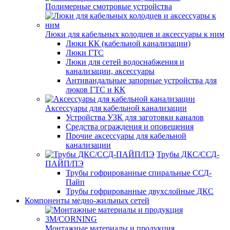
Полимерные смотровые устройства
Люки для кабельных колодцев и аксессуары к ним
Люки КК (кабельной канализации)
Люки ГТС
Люки для сетей водоснабжения и
канализации, аксессуары
Антивандальные запорные устройства для
люков ГТС и КК
Аксессуары для кабельной канализации
Устройства УЗК для заготовки каналов
Средства ограждения и оповещения
Прочие аксессуары для кабельной
канализации
Трубы ДКС/ССД-
ПАЙП/ПЭ
Трубы гофрированные спиральные ССД-
Пайп
Трубы гофрированные двухслойные ДКС
Компоненты медно-жильных сетей
Монтажные материалы и продукция