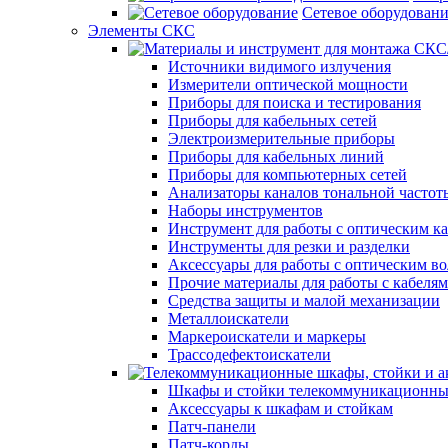
Сетевое оборудован
Элементы СКС
Источники видимого излучения
Измерители оптической мощности
Приборы для поиска и тестирования
Приборы для кабельных сетей
Электроизмерительные приборы
Приборы для кабельных линий
Приборы для компьютерных сетей
Анализаторы каналов тональной частот
Наборы инструментов
Инструмент для работы с оптическим к
Инструменты для резки и разделки
Аксессуары для работы с оптическим в
Прочие материалы для работы с кабеля
Средства защиты и малой механизации
Металлоискатели
Маркероискатели и маркеры
Трассодефектоискатели
Шкафы и стойки телекоммуникационны
Аксессуары к шкафам и стойкам
Патч-панели
Патч-корды