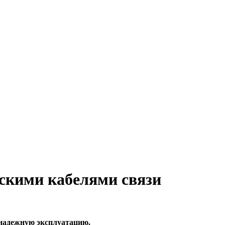
скими кабелями связи
 надежную эксплуатацию.