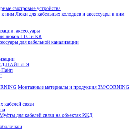
рные смотровые устройства
Люки для кабельных колодцев и аксессуары к ним
зации, аксессуары
для люков ГТС и КК
ессуары для кабельной канализации
лизации
ССД-ПАЙП/ПЭ
-Пайп
С
Монтажные материалы и продукция 3M/CORNING
х кабелей связи
язи
Муфты для кабелей связи на объектах РЖД
оболочкой