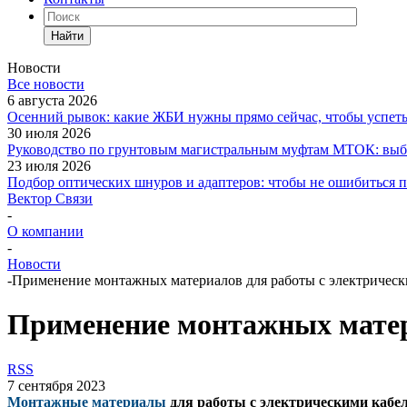
Найти
Новости
Все новости
6 августа 2026
Осенний рывок: какие ЖБИ нужны прямо сейчас, чтобы успеть 
30 июля 2026
Руководство по грунтовым магистральным муфтам МТОК: выби
23 июля 2026
Подбор оптических шнуров и адаптеров: чтобы не ошибиться 
Вектор Связи
-
О компании
-
Новости
-
Применение монтажных материалов для работы с электрическ
Применение монтажных матер
RSS
7 сентября 2023
Монтажные материалы
для работы с электрическими кабе