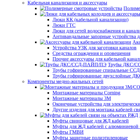
Кабельная канализация и аксессуары
Полиме
Люки КК (кабельной канализации)
Люки ГТС
Люки для сетей водоснабжения и канали
Антивандальные запорные устройства 
Акс
Устройства УЗК для заготовки каналов
Средства ограждения и оповещения
Прочие аксессуары для кабельной кана
Трубы ДКС/
Трубы гофрированные спиральные ССД
Трубы гофрированные двухслойные ДК
Компоненты медно-жильных сетей
Монтажные материалы Corning
Монтажные материалы 3M
Оконечные устройства для электрически
Другие изделия для монтажа кабелей св
Муфты свинцовые для ЖД кабелей
Муфты для ЖД кабелей с алюминиевой 
Муфты ГМВИ
Муфты защитные полиэтиленовые