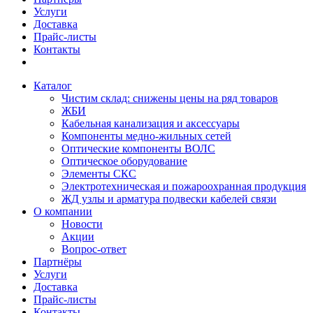
Услуги
Доставка
Прайс-листы
Контакты
Каталог
Чистим склад: снижены цены на ряд товаров
ЖБИ
Кабельная канализация и аксессуары
Компоненты медно-жильных сетей
Оптические компоненты ВОЛС
Оптическое оборудование
Элементы СКС
Электротехническая и пожароохранная продукция
ЖД узлы и арматура подвески кабелей связи
О компании
Новости
Акции
Вопрос-ответ
Партнёры
Услуги
Доставка
Прайс-листы
Контакты