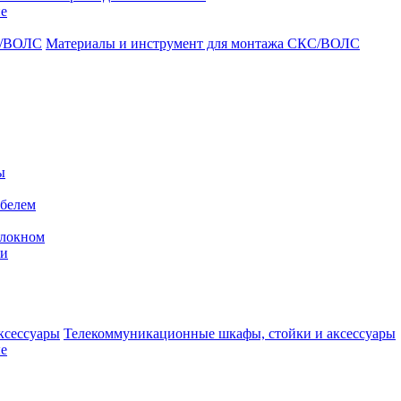
ие
Материалы и инструмент для монтажа СКС/ВОЛС
ы
абелем
олокном
ми
Телекоммуникационные шкафы, стойки и аксессуары
е