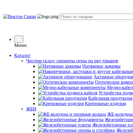
Меню
Каталог
Чистим склад: снижены цены на ряд товаров
Натяжные зажимы
Активное оборудо
Оптические комп
Медно-кабе
Устройства подв
Кабельная продукция
Крепежные изделия
ЖБИ
ЖБ колодцы 
Железобетон
Железобетонные п
Железоб