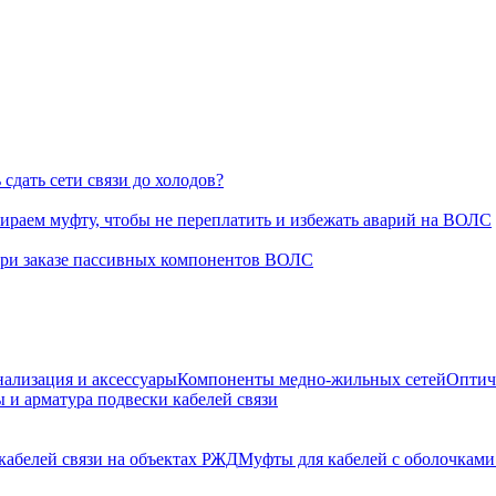
сдать сети связи до холодов?
раем муфту, чтобы не переплатить и избежать аварий на ВОЛС
при заказе пассивных компонентов ВОЛС
нализация и аксессуары
Компоненты медно-жильных сетей
Оптич
 и арматура подвески кабелей связи
кабелей связи на объектах РЖД
Муфты для кабелей с оболочками