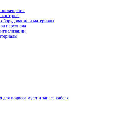
 оповещения
 контроля
 оборудование и материалы
ова персонала
сигнализации
материалы
я для подвеса муфт и запаса кабеля