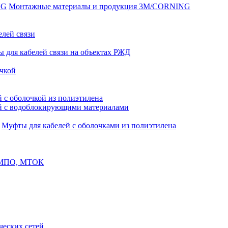
Монтажные материалы и продукция 3M/CORNING
елей связи
 для кабелей связи на объектах РЖД
чкой
 с оболочкой из полиэтилена
й с водоблокирующими материалами
Муфты для кабелей с оболочками из полиэтилена
, МПО, МТОК
еских сетей