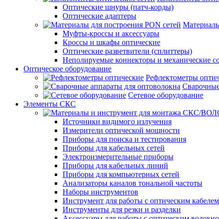
Оптические шнуры (патч-корды)
Оптические адаптеры
Материалы
Муфты-кроссы и аксессуары
Кроссы и шкафы оптические
Оптические разветвители (сплиттеры)
Неполируемые коннекторы и механические с
Оптическое оборудование
Рефлектометры опти
Сварочные
Сетевое оборудование
Элементы СКС
Источники видимого излучения
Измерители оптической мощности
Приборы для поиска и тестирования
Приборы для кабельных сетей
Электроизмерительные приборы
Приборы для кабельных линий
Приборы для компьютерных сетей
Анализаторы каналов тональной частоты
Наборы инструментов
Инструмент для работы с оптическим кабелем
Инструменты для резки и разделки
Аксессуары для работы с оптическим волокн