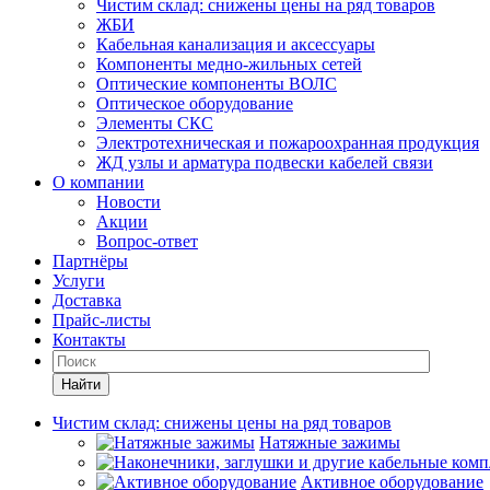
Чистим склад: снижены цены на ряд товаров
ЖБИ
Кабельная канализация и аксессуары
Компоненты медно-жильных сетей
Оптические компоненты ВОЛС
Оптическое оборудование
Элементы СКС
Электротехническая и пожароохранная продукция
ЖД узлы и арматура подвески кабелей связи
О компании
Новости
Акции
Вопрос-ответ
Партнёры
Услуги
Доставка
Прайс-листы
Контакты
Найти
Чистим склад: снижены цены на ряд товаров
Натяжные зажимы
Активное оборудование