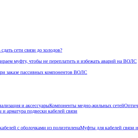
сдать сети связи до холодов?
раем муфту, чтобы не переплатить и избежать аварий на ВОЛС
при заказе пассивных компонентов ВОЛС
нализация и аксессуары
Компоненты медно-жильных сетей
Оптич
 и арматура подвески кабелей связи
кабелей с оболочками из полиэтилена
Муфты для кабелей связи 