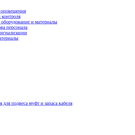
 оповещения
 контроля
 оборудование и материалы
ова персонала
сигнализации
материалы
я для подвеса муфт и запаса кабеля