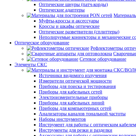
Оптические шнуры (патч-корды)
Оптические адаптеры
Материалы
Муфты-кроссы и аксессуары
Кроссы и шкафы оптические
Оптические разветвители (сплиттеры)
Неполируемые коннекторы и механические с
Оптическое оборудование
Рефлектометры опти
Сварочные
Сетевое оборудование
Элементы СКС
Источники видимого излучения
Измерители оптической мощности
Приборы для поиска и тестирования
Приборы для кабельных сетей
Электроизмерительные приборы
Приборы для кабельных линий
Приборы для компьютерных сетей
Анализаторы каналов тональной частоты
Наборы инструментов
Инструмент для работы с оптическим кабелем
Инструменты для резки и разделки
Аксессуары для работы с оптическим волокн