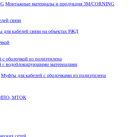
Монтажные материалы и продукция 3M/CORNING
елей связи
 для кабелей связи на объектах РЖД
чкой
 с оболочкой из полиэтилена
й с водоблокирующими материалами
Муфты для кабелей с оболочками из полиэтилена
, МПО, МТОК
еских сетей