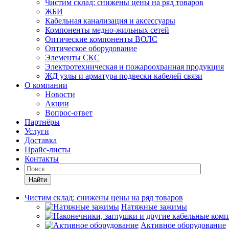
Чистим склад: снижены цены на ряд товаров
ЖБИ
Кабельная канализация и аксессуары
Компоненты медно-жильных сетей
Оптические компоненты ВОЛС
Оптическое оборудование
Элементы СКС
Электротехническая и пожароохранная продукция
ЖД узлы и арматура подвески кабелей связи
О компании
Новости
Акции
Вопрос-ответ
Партнёры
Услуги
Доставка
Прайс-листы
Контакты
Найти
Чистим склад: снижены цены на ряд товаров
Натяжные зажимы
Активное оборудование