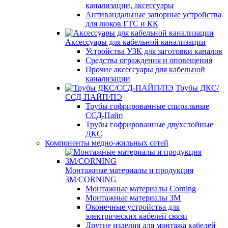
канализации, аксессуары
Антивандальные запорные устройства
для люков ГТС и КК
Аксессуары для кабельной канализации
Устройства УЗК для заготовки каналов
Средства ограждения и оповещения
Прочие аксессуары для кабельной
канализации
Трубы ДКС/
ССД-ПАЙП/ПЭ
Трубы гофрированные спиральные
ССД-Пайп
Трубы гофрированные двухслойные
ДКС
Компоненты медно-жильных сетей
Монтажные материалы и продукция
3M/CORNING
Монтажные материалы Corning
Монтажные материалы 3M
Оконечные устройства для
электрических кабелей связи
Другие изделия для монтажа кабелей