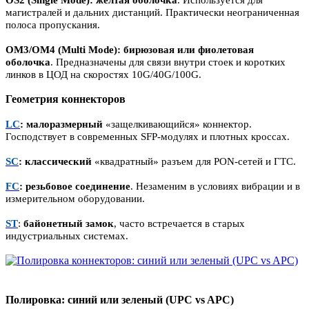
магистралей и дальних дистанций. Практически неограниченная
полоса пропускания.
OM3/OM4 (Multi Mode): бирюзовая или фиолетовая
оболочка
. Предназначены для связи внутри стоек и коротких
линков в ЦОД на скоростях 10G/40G/100G.
Геометрия коннекторов
LC
:
малоразмерный
«защелкивающийся» коннектор.
Господствует в современных SFP-модулях и плотных кроссах.
SC
:
классический
«квадратный» разъем для PON-сетей и ГТС.
FC
:
резьбовое соединение
. Незаменим в условиях вибрации и в
измерительном оборудовании.
ST
:
байонетный замок
, часто встречается в старых
индустриальных системах.
Полировка: синий или зеленый (UPC vs APC)