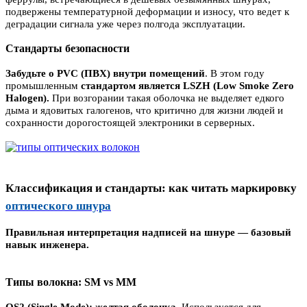
подвержены температурной деформации и износу, что ведет к
деградации сигнала уже через полгода эксплуатации.
Стандарты безопасности
Забудьте о PVC (ПВХ) внутри помещений
. В этом году
промышленным
стандартом является LSZH (Low Smoke Zero
Halogen).
При возгорании такая оболочка не выделяет едкого
дыма и ядовитых галогенов, что критично для жизни людей и
сохранности дорогостоящей электроники в серверных.
Классификация и стандарты: как читать маркировку
оптического шнура
Правильная интерпретация надписей на шнуре — базовый
навык инженера.
Типы волокна: SM vs MM
OS2 (Single Mode): желтая оболочка
. Используется для