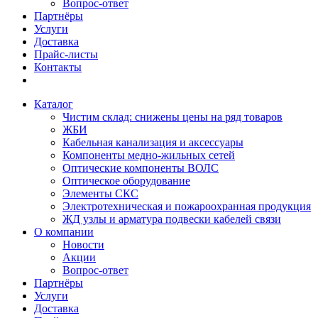
Вопрос-ответ
Партнёры
Услуги
Доставка
Прайс-листы
Контакты
Каталог
Чистим склад: снижены цены на ряд товаров
ЖБИ
Кабельная канализация и аксессуары
Компоненты медно-жильных сетей
Оптические компоненты ВОЛС
Оптическое оборудование
Элементы СКС
Электротехническая и пожароохранная продукция
ЖД узлы и арматура подвески кабелей связи
О компании
Новости
Акции
Вопрос-ответ
Партнёры
Услуги
Доставка