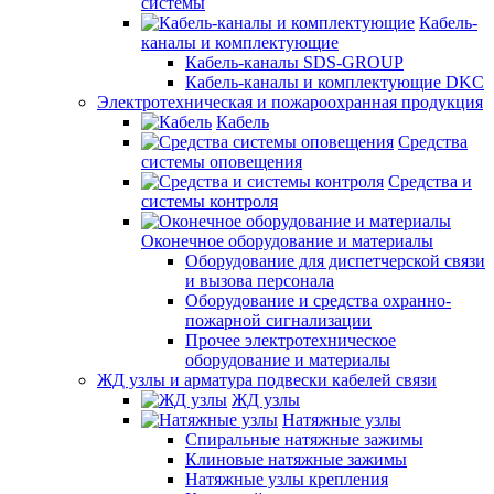
системы
Кабель-
каналы и комплектующие
Кабель-каналы SDS-GROUP
Кабель-каналы и комплектующие DKC
Электротехническая и пожароохранная продукция
Кабель
Средства
системы оповещения
Средства и
системы контроля
Оконечное оборудование и материалы
Оборудование для диспетчерской связи
и вызова персонала
Оборудование и средства охранно-
пожарной сигнализации
Прочее электротехническое
оборудование и материалы
ЖД узлы и арматура подвески кабелей связи
ЖД узлы
Натяжные узлы
Спиральные натяжные зажимы
Клиновые натяжные зажимы
Натяжные узлы крепления