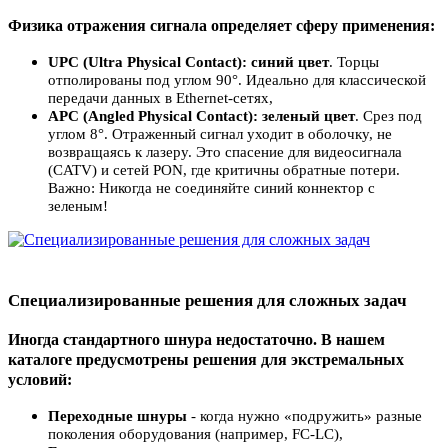
Физика отражения сигнала определяет сферу применения:
UPC (Ultra Physical Contact):
синий цвет
. Торцы
отполированы под углом 90°. Идеально для классической
передачи данных в Ethernet-сетях
,
APC (Angled Physical Contact): зеленый цвет
. Срез под
углом 8°. Отраженный сигнал уходит в оболочку, не
возвращаясь к лазеру. Это спасение для видеосигнала
(CATV) и сетей PON, где критичны обратные потери.
Важно: Никогда не соединяйте синий коннектор с
зеленым
!
Специализированные решения для сложных задач
Иногда стандартного шнура недостаточно. В нашем
каталоге предусмотрены решения для экстремальных
условий:
Переходные шнуры
- когда нужно «подружить» разные
поколения оборудования (например, FC-LC)
,