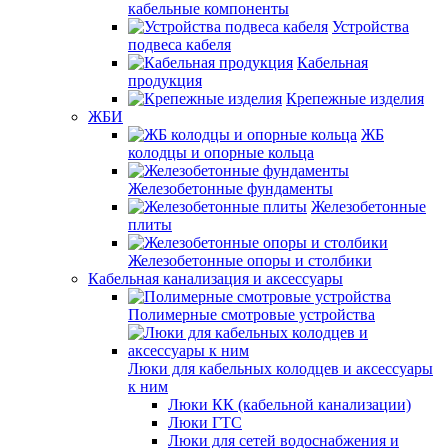
кабельные компоненты
Устройства
подвеса кабеля
Кабельная
продукция
Крепежные изделия
ЖБИ
ЖБ
колодцы и опорные кольца
Железобетонные фундаменты
Железобетонные
плиты
Железобетонные опоры и столбики
Кабельная канализация и аксессуары
Полимерные смотровые устройства
Люки для кабельных колодцев и аксессуары
к ним
Люки КК (кабельной канализации)
Люки ГТС
Люки для сетей водоснабжения и