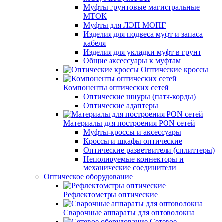
Муфты грунтовые магистральные
МТОК
Муфты для ЛЭП МОПГ
Изделия для подвеса муфт и запаса
кабеля
Изделия для укладки муфт в грунт
Общие аксессуары к муфтам
Оптические кроссы
Компоненты оптических сетей
Оптические шнуры (патч-корды)
Оптические адаптеры
Материалы для построения PON сетей
Муфты-кроссы и аксессуары
Кроссы и шкафы оптические
Оптические разветвители (сплиттеры)
Неполируемые коннекторы и
механические соединители
Оптическое оборудование
Рефлектометры оптические
Сварочные аппараты для оптоволокна
Сетевое