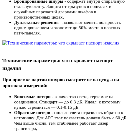
Бронированные шнуры
- содержат внутри спиральную
стальную ленту. Защита от грызунов в подвалах и
случайных пережатий дверцами шкафов в
производственных цехах
,
Дуплексные решения
- позволяют менять полярность
одним движением и экономят до 50% места в плотных
патч-панелях
.
Технические параметры: что скрывает паспорт
изделия
При приемке партии шнуров смотрите не на цену, а на
протокол измерений:
Вносимые потери
- количество света, теряемое на
соединении. Стандарт — до 0.3 дБ. Идеал, к которому
нужно стремиться — 0.1-0.15 дБ
,
Обратные потери
- сколько света отразилось обратно к
источнику. Для APC этот показатель должен быть > 60 дБ.
Чем выше число, тем стабильнее работает лазер
трансивера
,