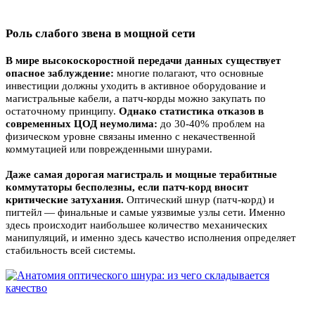
Роль слабого звена в мощной сети
В мире высокоскоростной передачи данных существует
опасное заблуждение:
многие полагают, что основные
инвестиции должны уходить в активное оборудование и
магистральные кабели, а патч-корды можно закупать по
остаточному принципу.
Однако статистика отказов в
современных ЦОД неумолима:
до 30-40% проблем на
физическом уровне связаны именно с некачественной
коммутацией или поврежденными шнурами.
Даже самая дорогая магистраль и мощные терабитные
коммутаторы бесполезны, если патч-корд вносит
критические затухания.
Оптический шнур (патч-корд) и
пигтейл — финальные и самые уязвимые узлы сети. Именно
здесь происходит наибольшее количество механических
манипуляций, и именно здесь качество исполнения определяет
стабильность всей системы.