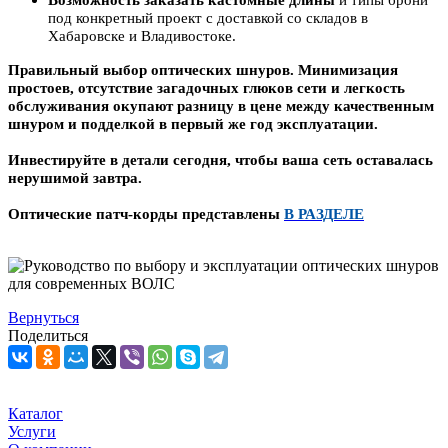
Возможность заказать кастомные длины
и типы брони
под конкретный проект с доставкой со складов в
Хабаровске и Владивостоке
.
Правильный выбор оптических шнуров
. Минимизация
простоев, отсутствие загадочных глюков сети и легкость
обслуживания окупают разницу в цене между качественным
шнуром и подделкой в первый же год эксплуатации.
Инвестируйте в детали сегодня, чтобы ваша сеть оставалась
нерушимой завтра.
Оптические патч-корды представлены
В РАЗДЕЛЕ
Вернуться
Поделиться
Каталог
Услуги