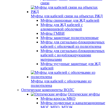
связи
Муфты для кабелей связи на объектах РЖД
Муфты свинцовые для ЖД кабелей
Муфты для ЖД кабелей с
алюминиевой оболочкой
Муфты ГМВИ
Муфты защитные полиэтиленовые
Муфты для сигнально-блокировочных
кабелей с оболочкой из полиэтилена
Муфты для сигнально-блокировочных
кабелей с водоблокирующими
материалами
Муфты чугунные защитные для ЖД
кабелей
Муфты для кабелей с оболочками из
полиэтилена
Оптические компоненты ВОЛС
Оптические муфты
Муфты-кроссы МКО
Муфты подвесные и канализационные
МОГ, МПО, МТОК