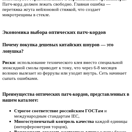
Патч-корд должен лежать свободно. Главная ошибка —
перетяжка жгута нейлоновой стяжкой, что создает
микротрещины в стекле.
Экономика выбора оптических патч-кордов
Почему покупка дешевых китайских шнуров — это
ловушка?
Риски
: использование технического клея вместо специальной
эпоксидной смолы приводит к тому, что через 6-8 месяцев
волокно вылезает из феррулы или уходит внутрь. Сеть начинает
сыпать ошибками.
Преимущества оптических патч-кордов, представленных в
нашем каталоге:
Строгое соответствие российским ГОСТам
и
международным стандартам IEC
,
Многоступенчатый контроль качества
каждой единицы
(интерферометрия торцов)
,