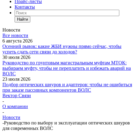
Прайс-листы
Контакты
Найти
Новости
Все новости
6 августа 2026
Осенний рывок: какие ЖБИ нужны прямо сейчас, чтобы
успеть сдать сети связи до холодов?
30 июля 2026
Руководство по грунтовым магистральным муфтам МТОК:
выбираем муфту, чтобы не переплатить и избежать аварий на
ВОЛС
23 июля 2026
Подбор оптических шнуров и адаптеров: чтобы не ошибиться
при заказе пассивных компонентов ВОЛС
Вектор Связи
-
О компании
-
Новости
-
Руководство по выбору и эксплуатации оптических шнуров
для современных ВОЛС