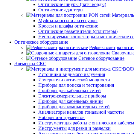
Оптические шнуры (патч-корды)
Оптические адаптеры
Материалы
Муфты-кроссы и аксессуары
Кроссы и шкафы оптические
Оптические разветвители (сплиттеры)
Неполируемые коннекторы и механические с
Оптическое оборудование
Рефлектометры опти
Сварочные
Сетевое оборудование
Элементы СКС
Источники видимого излучения
Измерители оптической мощности
Приборы для поиска и тестирования
Приборы для кабельных сетей
Электроизмерительные приборы
Приборы для кабельных линий
Приборы для компьютерных сетей
Анализаторы каналов тональной частоты
Наборы инструментов
Инструмент для работы с оптическим кабелем
Инструменты для резки и разделки
Аксессуары для работы с оптическим волокн