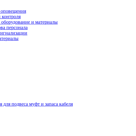
 оповещения
 контроля
 оборудование и материалы
ова персонала
сигнализации
материалы
я для подвеса муфт и запаса кабеля