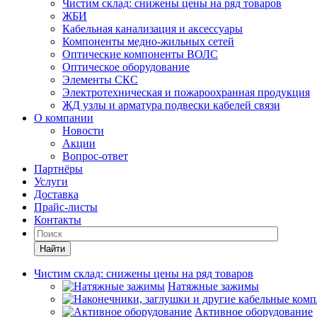
Чистим склад: снижены цены на ряд товаров
ЖБИ
Кабельная канализация и аксессуары
Компоненты медно-жильных сетей
Оптические компоненты ВОЛС
Оптическое оборудование
Элементы СКС
Электротехническая и пожароохранная продукция
ЖД узлы и арматура подвески кабелей связи
О компании
Новости
Акции
Вопрос-ответ
Партнёры
Услуги
Доставка
Прайс-листы
Контакты
Найти
Чистим склад: снижены цены на ряд товаров
Натяжные зажимы
Активное оборудование