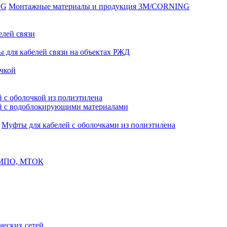
Монтажные материалы и продукция 3M/CORNING
елей связи
 для кабелей связи на объектах РЖД
чкой
 с оболочкой из полиэтилена
й с водоблокирующими материалами
Муфты для кабелей с оболочками из полиэтилена
, МПО, МТОК
еских сетей