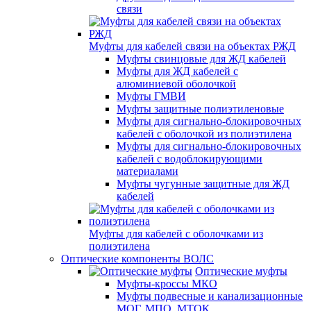
связи
Муфты для кабелей связи на объектах РЖД
Муфты свинцовые для ЖД кабелей
Муфты для ЖД кабелей с
алюминиевой оболочкой
Муфты ГМВИ
Муфты защитные полиэтиленовые
Муфты для сигнально-блокировочных
кабелей с оболочкой из полиэтилена
Муфты для сигнально-блокировочных
кабелей с водоблокирующими
материалами
Муфты чугунные защитные для ЖД
кабелей
Муфты для кабелей с оболочками из
полиэтилена
Оптические компоненты ВОЛС
Оптические муфты
Муфты-кроссы МКО
Муфты подвесные и канализационные
МОГ, МПО, МТОК