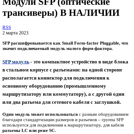
Модули SFP (оптические
трансиверы) В НАЛИЧИИ
RSS
2 марта 2023
SFP расшифровывается как Small Form-factor Pluggable, что
значит подключаемый модуль малого форм-фактора.
SFP модуль
- э
то компактное устройство в виде блока
в стальном корпусе с разъемами: на одной стороне
располагается коннектор для подключения к
основному оборудованию (промышленному
маршрутизатору или коммутатору), а с другой один
или два разъема для сетевого кабеля с заглушкой.
Один модуль может использоваться
с разным оборудованием
благодаря стандартизации размеров и разъемов – группа SFP
используется для подключения к маршрутизатору, для кабеля
разъемы
LC или реже
SC.