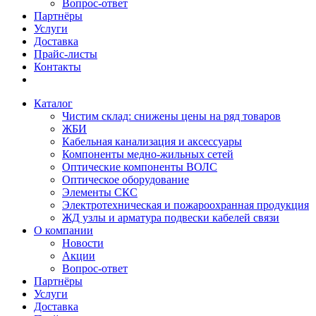
Вопрос-ответ
Партнёры
Услуги
Доставка
Прайс-листы
Контакты
Каталог
Чистим склад: снижены цены на ряд товаров
ЖБИ
Кабельная канализация и аксессуары
Компоненты медно-жильных сетей
Оптические компоненты ВОЛС
Оптическое оборудование
Элементы СКС
Электротехническая и пожароохранная продукция
ЖД узлы и арматура подвески кабелей связи
О компании
Новости
Акции
Вопрос-ответ
Партнёры
Услуги
Доставка