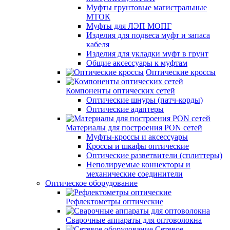
Муфты грунтовые магистральные
МТОК
Муфты для ЛЭП МОПГ
Изделия для подвеса муфт и запаса
кабеля
Изделия для укладки муфт в грунт
Общие аксессуары к муфтам
Оптические кроссы
Компоненты оптических сетей
Оптические шнуры (патч-корды)
Оптические адаптеры
Материалы для построения PON сетей
Муфты-кроссы и аксессуары
Кроссы и шкафы оптические
Оптические разветвители (сплиттеры)
Неполируемые коннекторы и
механические соединители
Оптическое оборудование
Рефлектометры оптические
Сварочные аппараты для оптоволокна
Сетевое