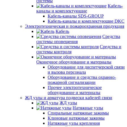
системы
Кабель-
каналы и комплектующие
Кабель-каналы SDS-GROUP
Кабель-каналы и комплектующие DKC
Электротехническая и пожароохранная продукция
Кабель
Средства
системы оповещения
Средства и
системы контроля
Оконечное оборудование и материалы
Оборудование для диспетчерской связи
и вызова персонала
Оборудование и средства охранно-
пожарной сигнализации
Прочее электротехническое
оборудование и материалы
ЖД узлы и арматура подвески кабелей связи
ЖД узлы
Натяжные узлы
Спиральные натяжные зажимы
Клиновые натяжные зажимы
Натяжные узлы крепления