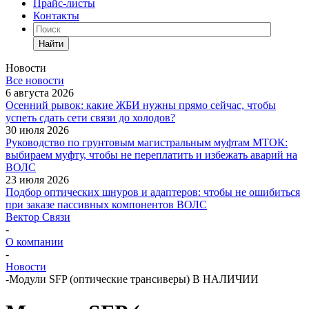
Прайс-листы
Контакты
Найти
Новости
Все новости
6 августа 2026
Осенний рывок: какие ЖБИ нужны прямо сейчас, чтобы
успеть сдать сети связи до холодов?
30 июля 2026
Руководство по грунтовым магистральным муфтам МТОК:
выбираем муфту, чтобы не переплатить и избежать аварий на
ВОЛС
23 июля 2026
Подбор оптических шнуров и адаптеров: чтобы не ошибиться
при заказе пассивных компонентов ВОЛС
Вектор Связи
-
О компании
-
Новости
-
Модули SFP (оптические трансиверы) В НАЛИЧИИ