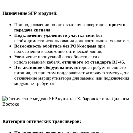
Назначение SFP-модулей:
При подключении по оптоволокну конвертация,
прием и
передача сигнала,
Подключение удаленного участка сети
без
необходимости использования дополнительного усилителя,
Возможность обойтись без PON-модема
при
подключении к волоконно-оптической линии,
Увеличение пропускной способности сети с
использованием кабеля,
отличного от стандарта RJ-45,
Это активное оборудование,
которое требует внешнего
питания, но при этом поддерживает «горячую замену», т.е.
отключение маршрутизатора для замены или подключения
модуля не требуется.
Категории оптических трансиверов:
По количеству волокон
- одноволоконные и