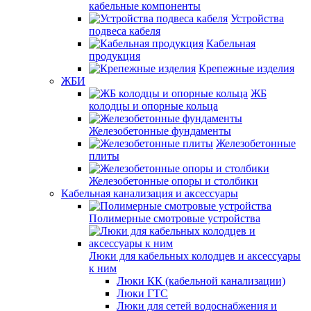
кабельные компоненты
Устройства
подвеса кабеля
Кабельная
продукция
Крепежные изделия
ЖБИ
ЖБ
колодцы и опорные кольца
Железобетонные фундаменты
Железобетонные
плиты
Железобетонные опоры и столбики
Кабельная канализация и аксессуары
Полимерные смотровые устройства
Люки для кабельных колодцев и аксессуары
к ним
Люки КК (кабельной канализации)
Люки ГТС
Люки для сетей водоснабжения и