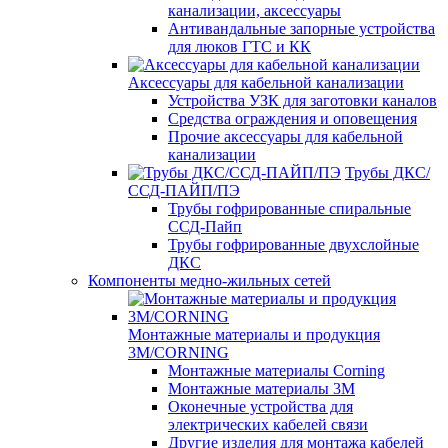
канализации, аксессуары
Антивандальные запорные устройства
для люков ГТС и КК
Аксессуары для кабельной канализации
Устройства УЗК для заготовки каналов
Средства ограждения и оповещения
Прочие аксессуары для кабельной
канализации
Трубы ДКС/
ССД-ПАЙП/ПЭ
Трубы гофрированные спиральные
ССД-Пайп
Трубы гофрированные двухслойные
ДКС
Компоненты медно-жильных сетей
Монтажные материалы и продукция
3M/CORNING
Монтажные материалы Corning
Монтажные материалы 3M
Оконечные устройства для
электрических кабелей связи
Другие изделия для монтажа кабелей