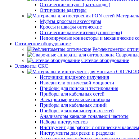
Оптические шнуры (патч-корды)
Оптические адаптеры
Материалы
Муфты-кроссы и аксессуары
Кроссы и шкафы оптические
Оптические разветвители (сплиттеры)
Неполируемые коннекторы и механические с
Оптическое оборудование
Рефлектометры опти
Сварочные
Сетевое оборудование
Элементы СКС
Источники видимого излучения
Измерители оптической мощности
Приборы для поиска и тестирования
Приборы для кабельных сетей
Электроизмерительные приборы
Приборы для кабельных линий
Приборы для компьютерных сетей
Анализаторы каналов тональной частоты
Наборы инструментов
Инструмент для работы с оптическим кабелем
Инструменты для резки и разделки
Аксессуары для работы с оптическим волокн