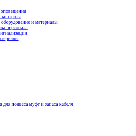
 оповещения
 контроля
 оборудование и материалы
ова персонала
сигнализации
материалы
я для подвеса муфт и запаса кабеля