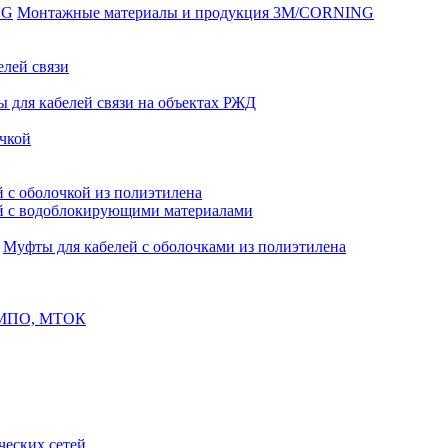
Монтажные материалы и продукция 3M/CORNING
елей связи
 для кабелей связи на объектах РЖД
чкой
 с оболочкой из полиэтилена
й с водоблокирующими материалами
Муфты для кабелей с оболочками из полиэтилена
, МПО, МТОК
еских сетей