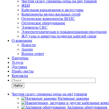
Чистим склад: снижены цены на ряд товаров
ЖБИ
Кабельная канализация и аксессуары
Компоненты медно-жильных сетей
Оптические компоненты ВОЛС
Оптическое оборудование
Элементы СКС
Электротехническая и пожароохранная продукция
ЖД узлы и арматура подвески кабелей связи
О компании
Новости
Акции
Вопрос-ответ
Партнёры
Услуги
Доставка
Прайс-листы
Контакты
Найти
Чистим склад: снижены цены на ряд товаров
Натяжные зажимы
Активное оборудование