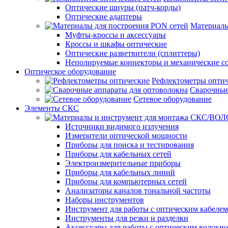
Оптические шнуры (патч-корды)
Оптические адаптеры
Материалы
Муфты-кроссы и аксессуары
Кроссы и шкафы оптические
Оптические разветвители (сплиттеры)
Неполируемые коннекторы и механические с
Оптическое оборудование
Рефлектометры опти
Сварочные
Сетевое оборудование
Элементы СКС
Источники видимого излучения
Измерители оптической мощности
Приборы для поиска и тестирования
Приборы для кабельных сетей
Электроизмерительные приборы
Приборы для кабельных линий
Приборы для компьютерных сетей
Анализаторы каналов тональной частоты
Наборы инструментов
Инструмент для работы с оптическим кабелем
Инструменты для резки и разделки
Аксессуары для работы с оптическим волокн