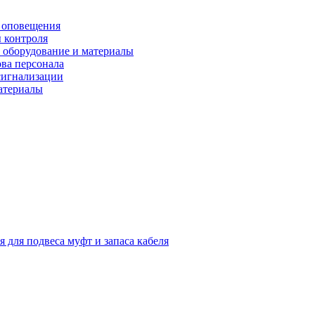
 оповещения
 контроля
 оборудование и материалы
ова персонала
сигнализации
материалы
я для подвеса муфт и запаса кабеля