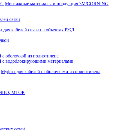
Монтажные материалы и продукция 3M/CORNING
елей связи
 для кабелей связи на объектах РЖД
чкой
 с оболочкой из полиэтилена
й с водоблокирующими материалами
Муфты для кабелей с оболочками из полиэтилена
, МПО, МТОК
еских сетей