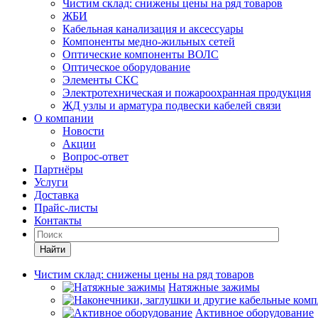
Чистим склад: снижены цены на ряд товаров
ЖБИ
Кабельная канализация и аксессуары
Компоненты медно-жильных сетей
Оптические компоненты ВОЛС
Оптическое оборудование
Элементы СКС
Электротехническая и пожароохранная продукция
ЖД узлы и арматура подвески кабелей связи
О компании
Новости
Акции
Вопрос-ответ
Партнёры
Услуги
Доставка
Прайс-листы
Контакты
Найти
Чистим склад: снижены цены на ряд товаров
Натяжные зажимы
Активное оборудование