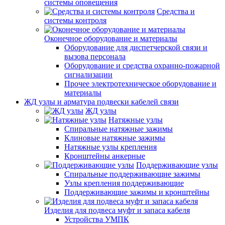
системы оповещения
Средства и
системы контроля
Оконечное оборудование и материалы
Оборудование для диспетчерской связи и
вызова персонала
Оборудование и средства охранно-пожарной
сигнализации
Прочее электротехническое оборудование и
материалы
ЖД узлы и арматура подвески кабелей связи
ЖД узлы
Натяжные узлы
Спиральные натяжные зажимы
Клиновые натяжные зажимы
Натяжные узлы крепления
Кронштейны анкерные
Поддерживающие узлы
Спиральные поддерживающие зажимы
Узлы крепления поддерживающие
Поддерживающие зажимы и кронштейны
Изделия для подвеса муфт и запаса кабеля
Устройства УМПК