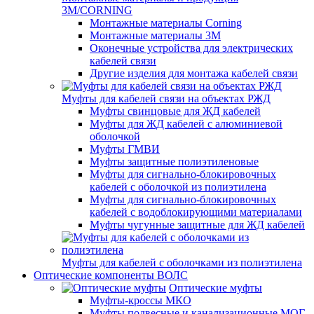
3M/CORNING
Монтажные материалы Corning
Монтажные материалы 3M
Оконечные устройства для электрических
кабелей связи
Другие изделия для монтажа кабелей связи
Муфты для кабелей связи на объектах РЖД
Муфты свинцовые для ЖД кабелей
Муфты для ЖД кабелей с алюминиевой
оболочкой
Муфты ГМВИ
Муфты защитные полиэтиленовые
Муфты для сигнально-блокировочных
кабелей с оболочкой из полиэтилена
Муфты для сигнально-блокировочных
кабелей с водоблокирующими материалами
Муфты чугунные защитные для ЖД кабелей
Муфты для кабелей с оболочками из полиэтилена
Оптические компоненты ВОЛС
Оптические муфты
Муфты-кроссы МКО
Муфты подвесные и канализационные МОГ,