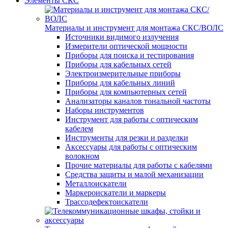
Элементы СКС
Материалы и инструмент для монтажа СКС/ВОЛС
Источники видимого излучения
Измерители оптической мощности
Приборы для поиска и тестирования
Приборы для кабельных сетей
Электроизмерительные приборы
Приборы для кабельных линий
Приборы для компьютерных сетей
Анализаторы каналов тональной частоты
Наборы инструментов
Инструмент для работы с оптическим
кабелем
Инструменты для резки и разделки
Аксессуары для работы с оптическим
волокном
Прочие материалы для работы с кабелями
Средства защиты и малой механизации
Металлоискатели
Маркероискатели и маркеры
Трассодефектоискатели