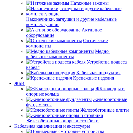
Натяжные зажимы
Наконечники, заглушки и другие кабельные
комплектующие
Активное
оборудование
Оптические
компоненты
Медно-
кабельные компоненты
Устройства подвеса
кабеля
Кабельная продукция
Крепежные изделия
ЖБИ
ЖБ колодцы и
опорные кольца
Железобетонные
фундаменты
Железобетонные плиты
Железобетонные опоры и столбики
Кабельная канализация и аксессуары