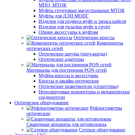
МПО, МТОК
Муфты грунтовые магистральные МТОК
Муфты для ЛЭП МОПГ
Изделия для подвеса муфт и запаса кабеля
Изделия для укладки муфт в грунт
Общие аксессуары к муфтам
Оптические кроссы
Компоненты
оптических сетей
Оптические шнуры (патч-корды)
Оптические адаптеры
Материалы для построения PON сетей
Муфты-кроссы и аксессуары
Кроссы и шкафы оптические
Оптические разветвители (сплиттеры)
Неполируемые коннекторы и механические
соединители
Оптическое оборудование
Рефлектометры
оптические
Сварочные аппараты для оптоволокна
Сетевое оборудование