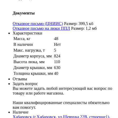
Документы
Отказное письмо (ЦНИИС)
Размер: 399,5 кб
Отказное письмо на люки ППЛ
Размер: 1,2 мб
Характеристики
Масса, кг
48
В наличии
Нет
Макс. нагрузка, т
5
Диаметр корпуса, мм
824
Высота люка, мм
110
Диаметр крышки, мм
630
Толщина крышки, мм
40
Отзывы
Задать вопрос
Вы можете задать любой интересующий вас вопрос по
товару или работе магазина.
Наши квалифицированные специалисты обязательно
вам помогут.
Наличие
Хабаровск (г.Хабаровск, ул.Шевчука 22В, строение1),