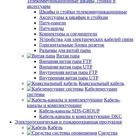
Телекоммуникационные шкафы, стойки и
аксессуары
Шкафы и стойки телекоммуникационные
Аксессуары к шкафам и стойкам
Патч-панели
Патч-корды
Коннекторы и соединители
Устройства для электрических кабелей связи
Горизонтальные блоки розеток
Разъемы для витой пары
Витая пара
Внешняя витая пара FTP
Внешняя витая пара UTP
Внутренняя витая пара FTP
Внутренняя витая пара UTP
Коаксиальный кабель
Кабеленесущие
системы
Кабель-
каналы и комплектующие
Кабель-каналы SDS-GROUP
Кабель-каналы и комплектующие DKC
Электротехническая и пожароохранная продукция
Кабель
Средства