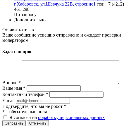
г.Хабаровск, ул.Шевчука 22В, строение1
тел: +7 (4212)
461-298
По запросу
Дополнительно
Оставить отзыв
Ваше сообщение успешно отправлено и ожидает проверки
модератором
Задать вопрос
Вопрос
*
Ваше имя
*
Контактный телефон
*
E-mail
Подтвердите, что вы не робот
*
*
– обязательные поля
Я согласен на
обработку персональных данных
Отменить