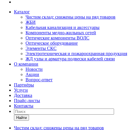
Каталог
Чистим склад: снижены цены на ряд товаров
ЖБИ
Кабельная канализация и аксессуары
Компоненты медно-жильных сетей
Оптические компоненты ВОЛС
Оптическое оборудование
Элементы СКС
Электротехническая и пожароохранная продукция
ЖД узлы и арматура подвески кабелей связи
О компании
Новости
Акции
Вопрос-ответ
Партнёры
Услуги
Доставка
Прайс-листы
Контакты
Найти
Чистим склад: снижены цены на ряд товаров