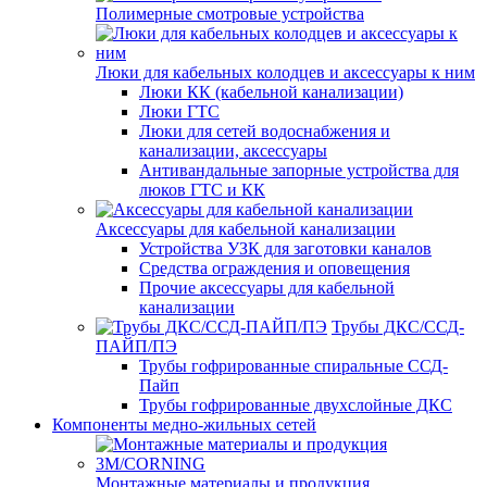
Полимерные смотровые устройства
Люки для кабельных колодцев и аксессуары к ним
Люки КК (кабельной канализации)
Люки ГТС
Люки для сетей водоснабжения и
канализации, аксессуары
Антивандальные запорные устройства для
люков ГТС и КК
Аксессуары для кабельной канализации
Устройства УЗК для заготовки каналов
Средства ограждения и оповещения
Прочие аксессуары для кабельной
канализации
Трубы ДКС/ССД-
ПАЙП/ПЭ
Трубы гофрированные спиральные ССД-
Пайп
Трубы гофрированные двухслойные ДКС
Компоненты медно-жильных сетей
Монтажные материалы и продукция