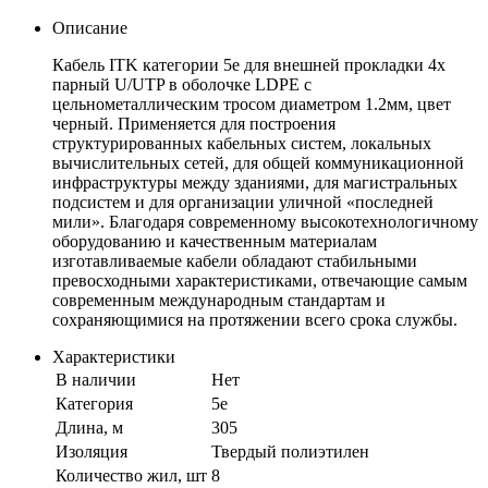
Описание
Кабель ITK категории 5е для внешней прокладки 4х
парный U/UTP в оболочке LDPE с
цельнометаллическим тросом диаметром 1.2мм, цвет
черный. Применяется для построения
структурированных кабельных систем, локальных
вычислительных сетей, для общей коммуникационной
инфраструктуры между зданиями, для магистральных
подсистем и для организации уличной «последней
мили». Благодаря современному высокотехнологичному
оборудованию и качественным материалам
изготавливаемые кабели обладают стабильными
превосходными характеристиками, отвечающие самым
современным международным стандартам и
сохраняющимися на протяжении всего срока службы.
Характеристики
В наличии
Нет
Категория
5e
Длина, м
305
Изоляция
Твердый полиэтилен
Количество жил, шт
8