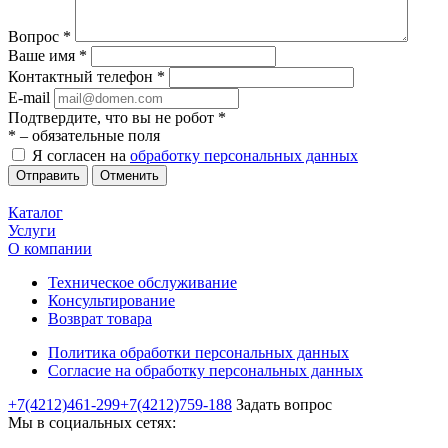
Вопрос
*
Ваше имя
*
Контактный телефон
*
E-mail
Подтвердите, что вы не робот
*
*
– обязательные поля
Я согласен на
обработку персональных данных
Отменить
Каталог
Услуги
О компании
Техническое обслуживание
Консультирование
Возврат товара
Политика обработки персональных данных
Согласие на обработку персональных данных
+7(4212)461-299
+7(4212)759-188
Задать вопрос
Мы в социальных сетях: