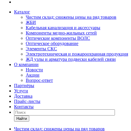
Каталог
Чистим склад: снижены цены на ряд товаров
ЖБИ
Кабельная канализация и аксессуары
Компоненты медно-жильных сетей
Оптические компоненты ВОЛС
Оптическое оборудование
Элементы СКС
Электротехническая и пожароохранная продукция
ЖД узлы и арматура подвески кабелей связи
О компании
Новости
Акции
Вопрос-ответ
Партнёры
Услуги
Доставка
Прайс-листы
Контакты
Найти
Чистим склад: снижены цены на ряд товаров