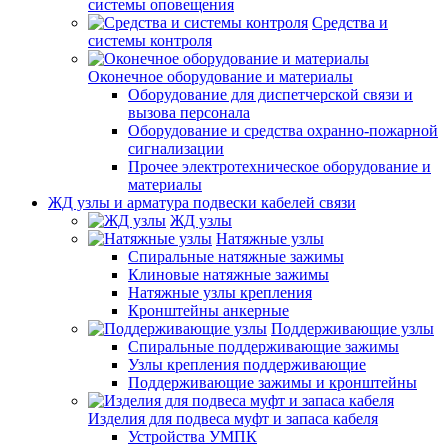
системы оповещения
Средства и
системы контроля
Оконечное оборудование и материалы
Оборудование для диспетчерской связи и
вызова персонала
Оборудование и средства охранно-пожарной
сигнализации
Прочее электротехническое оборудование и
материалы
ЖД узлы и арматура подвески кабелей связи
ЖД узлы
Натяжные узлы
Спиральные натяжные зажимы
Клиновые натяжные зажимы
Натяжные узлы крепления
Кронштейны анкерные
Поддерживающие узлы
Спиральные поддерживающие зажимы
Узлы крепления поддерживающие
Поддерживающие зажимы и кронштейны
Изделия для подвеса муфт и запаса кабеля
Устройства УМПК