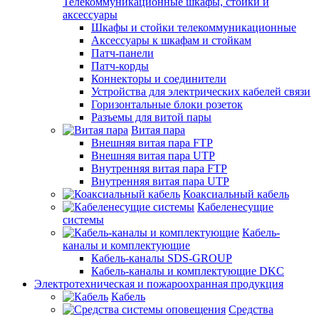
Телекоммуникационные шкафы, стойки и
аксессуары
Шкафы и стойки телекоммуникационные
Аксессуары к шкафам и стойкам
Патч-панели
Патч-корды
Коннекторы и соединители
Устройства для электрических кабелей связи
Горизонтальные блоки розеток
Разъемы для витой пары
Витая пара
Внешняя витая пара FTP
Внешняя витая пара UTP
Внутренняя витая пара FTP
Внутренняя витая пара UTP
Коаксиальный кабель
Кабеленесущие
системы
Кабель-
каналы и комплектующие
Кабель-каналы SDS-GROUP
Кабель-каналы и комплектующие DKC
Электротехническая и пожароохранная продукция
Кабель
Средства