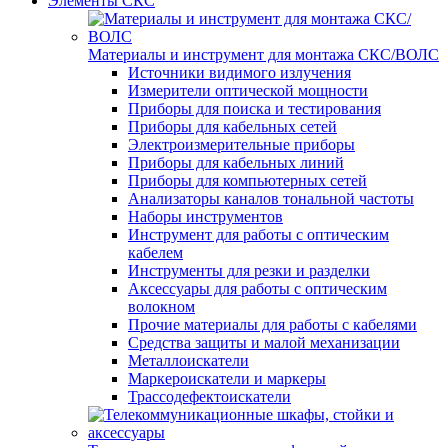
Элементы СКС
Материалы и инструмент для монтажа СКС/ВОЛС
Источники видимого излучения
Измерители оптической мощности
Приборы для поиска и тестирования
Приборы для кабельных сетей
Электроизмерительные приборы
Приборы для кабельных линий
Приборы для компьютерных сетей
Анализаторы каналов тональной частоты
Наборы инструментов
Инструмент для работы с оптическим
кабелем
Инструменты для резки и разделки
Аксессуары для работы с оптическим
волокном
Прочие материалы для работы с кабелями
Средства защиты и малой механизации
Металлоискатели
Маркероискатели и маркеры
Трассодефектоискатели