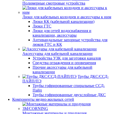
Полимерные смотровые устройства
Люки для кабельных колодцев и аксессуары к ним
Люки КК (кабельной канализации)
Люки ГТС
Люки для сетей водоснабжения и
канализации, аксессуары
Антивандальные запорные устройства для
люков ГТС и КК
Аксессуары для кабельной канализации
Устройства УЗК для заготовки каналов
Средства ограждения и оповещения
Прочие аксессуары для кабельной
канализации
Трубы ДКС/ССД-
ПАЙП/ПЭ
Трубы гофрированные спиральные ССД-
Пайп
Трубы гофрированные двухслойные ДКС
Компоненты медно-жильных сетей
Монтажные материалы и продукция