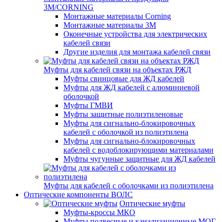
3M/CORNING
Монтажные материалы Corning
Монтажные материалы 3M
Оконечные устройства для электрических
кабелей связи
Другие изделия для монтажа кабелей связи
Муфты для кабелей связи на объектах РЖД
Муфты свинцовые для ЖД кабелей
Муфты для ЖД кабелей с алюминиевой
оболочкой
Муфты ГМВИ
Муфты защитные полиэтиленовые
Муфты для сигнально-блокировочных
кабелей с оболочкой из полиэтилена
Муфты для сигнально-блокировочных
кабелей с водоблокирующими материалами
Муфты чугунные защитные для ЖД кабелей
Муфты для кабелей с оболочками из полиэтилена
Оптические компоненты ВОЛС
Оптические муфты
Муфты-кроссы МКО
Муфты подвесные и канализационные МОГ,