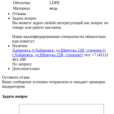
Оболочка
LDPE
Материал
медь
Отзывы
Задать вопрос
Вы можете задать любой интересующий вас вопрос по
товару или работе магазина.
Наши квалифицированные специалисты обязательно
вам помогут.
Наличие
Хабаровск (г.Хабаровск, ул.Шевчука 22В, строение1),
г.Хабаровск, ул.Шевчука 22В, строение1
тел: +7 (4212)
461-298
По запросу
Дополнительно
Оставить отзыв
Ваше сообщение успешно отправлено и ожидает проверки
модератором
Задать вопрос