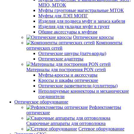
МПО, МТОК
Муфты грунтовые магистральные МТОК
Муфты для ЛЭП МОПГ
Изделия для подвеса муфт и запаса кабеля
Изделия для укладки муфт в грунт
Общие аксессуары к муфтам
Оптические кроссы
Компоненты
оптических сетей
Оптические шнуры (патч-корды)
Оптические адаптеры
Материалы для построения PON сетей
Муфты-кроссы и аксессуары
Кроссы и шкафы оптические
Оптические разветвители (сплиттеры)
Неполируемые коннекторы и механические
соединители
Оптическое оборудование
Рефлектометры
оптические
Сварочные аппараты для оптоволокна
Сетевое оборудование