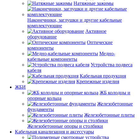
Натяжные зажимы
Наконечники, заглушки и другие кабельные
комплектующие
Активное
оборудование
Оптические
компоненты
Медно-
кабельные компоненты
Устройства подвеса
кабеля
Кабельная продукция
Крепежные изделия
ЖБИ
ЖБ колодцы и
опорные кольца
Железобетонные
фундаменты
Железобетонные плиты
Железобетонные опоры и столбики
Кабельная канализация и аксессуары