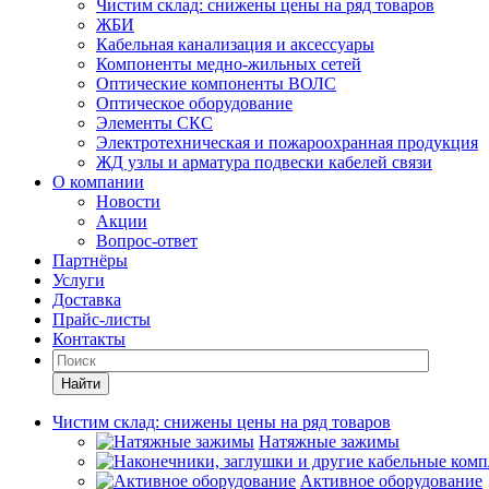
Чистим склад: снижены цены на ряд товаров
ЖБИ
Кабельная канализация и аксессуары
Компоненты медно-жильных сетей
Оптические компоненты ВОЛС
Оптическое оборудование
Элементы СКС
Электротехническая и пожароохранная продукция
ЖД узлы и арматура подвески кабелей связи
О компании
Новости
Акции
Вопрос-ответ
Партнёры
Услуги
Доставка
Прайс-листы
Контакты
Найти
Чистим склад: снижены цены на ряд товаров
Натяжные зажимы
Активное оборудование