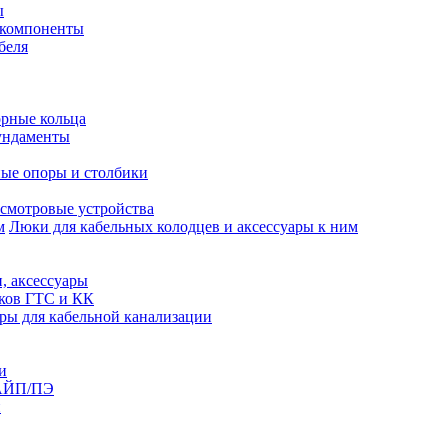
ы
 компоненты
беля
рные кольца
ундаменты
ые опоры и столбики
смотровые устройства
Люки для кабельных колодцев и аксессуары к ним
, аксессуары
юков ГТС и КК
ры для кабельной канализации
и
АЙП/ПЭ
п