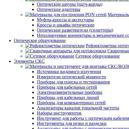
Оптические шнуры (патч-корды)
Оптические адаптеры
Материалы
Муфты-кроссы и аксессуары
Кроссы и шкафы оптические
Оптические разветвители (сплиттеры)
Неполируемые коннекторы и механические с
Оптическое оборудование
Рефлектометры опти
Сварочные
Сетевое оборудование
Элементы СКС
Источники видимого излучения
Измерители оптической мощности
Приборы для поиска и тестирования
Приборы для кабельных сетей
Электроизмерительные приборы
Приборы для кабельных линий
Приборы для компьютерных сетей
Анализаторы каналов тональной частоты
Наборы инструментов
Инструмент для работы с оптическим кабелем
Инструменты для резки и разделки
Аксессуары для работы с оптическим волокн