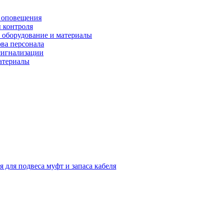
 оповещения
 контроля
 оборудование и материалы
ова персонала
сигнализации
материалы
я для подвеса муфт и запаса кабеля