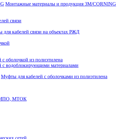
Монтажные материалы и продукция 3M/CORNING
елей связи
 для кабелей связи на объектах РЖД
чкой
 с оболочкой из полиэтилена
й с водоблокирующими материалами
Муфты для кабелей с оболочками из полиэтилена
, МПО, МТОК
еских сетей