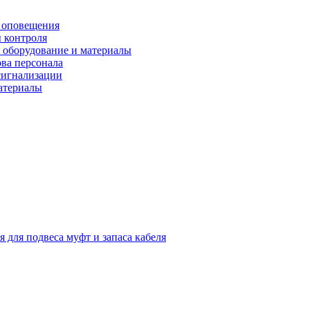
 оповещения
 контроля
 оборудование и материалы
ова персонала
сигнализации
материалы
я для подвеса муфт и запаса кабеля