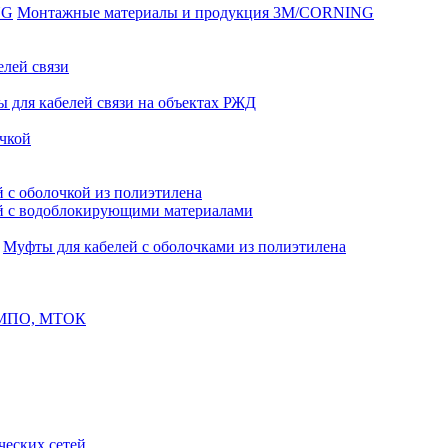
Монтажные материалы и продукция 3M/CORNING
елей связи
 для кабелей связи на объектах РЖД
чкой
 с оболочкой из полиэтилена
й с водоблокирующими материалами
Муфты для кабелей с оболочками из полиэтилена
, МПО, МТОК
еских сетей