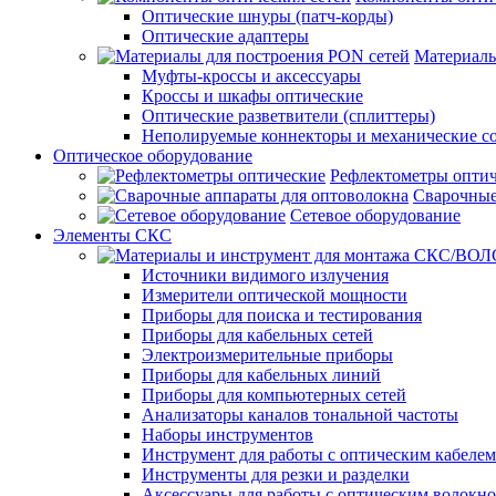
Оптические шнуры (патч-корды)
Оптические адаптеры
Материалы
Муфты-кроссы и аксессуары
Кроссы и шкафы оптические
Оптические разветвители (сплиттеры)
Неполируемые коннекторы и механические с
Оптическое оборудование
Рефлектометры опти
Сварочные
Сетевое оборудование
Элементы СКС
Источники видимого излучения
Измерители оптической мощности
Приборы для поиска и тестирования
Приборы для кабельных сетей
Электроизмерительные приборы
Приборы для кабельных линий
Приборы для компьютерных сетей
Анализаторы каналов тональной частоты
Наборы инструментов
Инструмент для работы с оптическим кабелем
Инструменты для резки и разделки
Аксессуары для работы с оптическим волокн