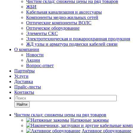
Чистим склад: снижены цены на ряд товаров
ЖБИ
Кабельная канализация и аксессуары
Компоненты медно-жильных сетей
Оптические компоненты ВОЛС
Оптическое оборудование
Элементы СКС
Электротехническая и пожароохранная продукция
ЖД узлы и арматура подвески кабелей связи
О компании
Новости
Акции
Вопрос-ответ
Партнёры
Услуги
Доставка
Прайс-листы
Контакты
Найти
Чистим склад: снижены цены на ряд товаров
Натяжные зажимы
Активное оборудование