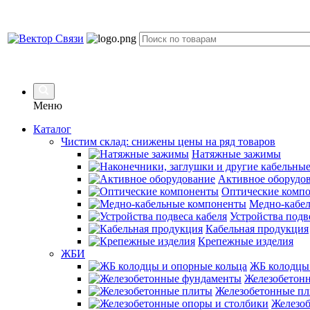
Меню
Каталог
Чистим склад: снижены цены на ряд товаров
Натяжные зажимы
Активное оборудо
Оптические комп
Медно-кабе
Устройства подв
Кабельная продукция
Крепежные изделия
ЖБИ
ЖБ колодцы 
Железобетон
Железобетонные п
Железоб