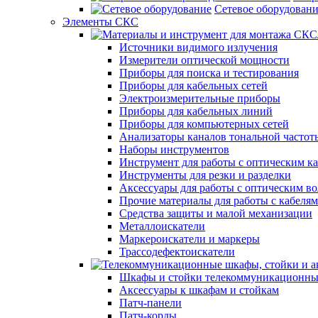
Сетевое оборудован
Элементы СКС
Источники видимого излучения
Измерители оптической мощности
Приборы для поиска и тестирования
Приборы для кабельных сетей
Электроизмерительные приборы
Приборы для кабельных линий
Приборы для компьютерных сетей
Анализаторы каналов тональной частот
Наборы инструментов
Инструмент для работы с оптическим к
Инструменты для резки и разделки
Аксессуары для работы с оптическим в
Прочие материалы для работы с кабеля
Средства защиты и малой механизации
Металлоискатели
Маркероискатели и маркеры
Трассодефектоискатели
Шкафы и стойки телекоммуникационны
Аксессуары к шкафам и стойкам
Патч-панели
Патч-корды