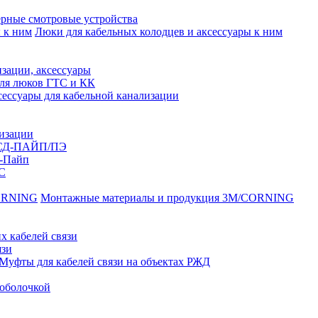
рные смотровые устройства
Люки для кабельных колодцев и аксессуары к ним
зации, аксессуары
для люков ГТС и КК
ессуары для кабельной канализации
лизации
ССД-ПАЙП/ПЭ
-Пайп
С
Монтажные материалы и продукция 3M/CORNING
х кабелей связи
язи
Муфты для кабелей связи на объектах РЖД
оболочкой