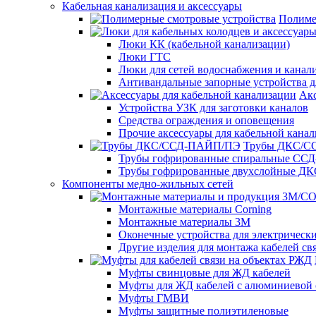
Кабельная канализация и аксессуары
Полиме
Люки КК (кабельной канализации)
Люки ГТС
Люки для сетей водоснабжения и канали
Антивандальные запорные устройства 
Акс
Устройства УЗК для заготовки каналов
Средства ограждения и оповещения
Прочие аксессуары для кабельной кана
Трубы ДКС/
Трубы гофрированные спиральные ССД
Трубы гофрированные двухслойные ДК
Компоненты медно-жильных сетей
Монтажные материалы Corning
Монтажные материалы 3M
Оконечные устройства для электрически
Другие изделия для монтажа кабелей св
Муфты свинцовые для ЖД кабелей
Муфты для ЖД кабелей с алюминиевой 
Муфты ГМВИ
Муфты защитные полиэтиленовые