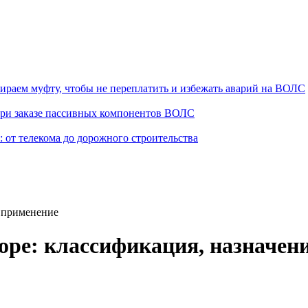
раем муфту, чтобы не переплатить и избежать аварий на ВОЛС
при заказе пассивных компонентов ВОЛС
от телекома до дорожного строительства
, применение
оре: классификация, назначен