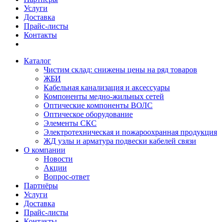
Услуги
Доставка
Прайс-листы
Контакты
Каталог
Чистим склад: снижены цены на ряд товаров
ЖБИ
Кабельная канализация и аксессуары
Компоненты медно-жильных сетей
Оптические компоненты ВОЛС
Оптическое оборудование
Элементы СКС
Электротехническая и пожароохранная продукция
ЖД узлы и арматура подвески кабелей связи
О компании
Новости
Акции
Вопрос-ответ
Партнёры
Услуги
Доставка
Прайс-листы
Контакты