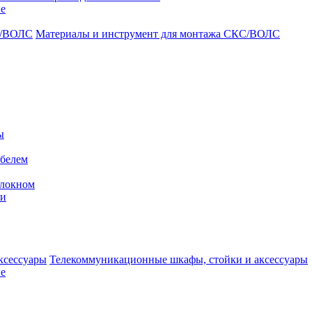
ие
Материалы и инструмент для монтажа СКС/ВОЛС
ы
абелем
олокном
ми
Телекоммуникационные шкафы, стойки и аксессуары
е