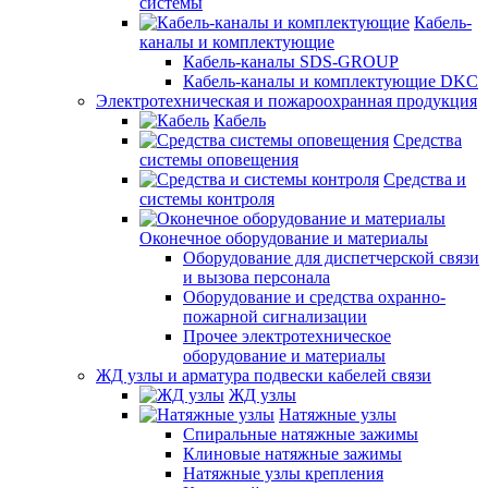
системы
Кабель-
каналы и комплектующие
Кабель-каналы SDS-GROUP
Кабель-каналы и комплектующие DKC
Электротехническая и пожароохранная продукция
Кабель
Средства
системы оповещения
Средства и
системы контроля
Оконечное оборудование и материалы
Оборудование для диспетчерской связи
и вызова персонала
Оборудование и средства охранно-
пожарной сигнализации
Прочее электротехническое
оборудование и материалы
ЖД узлы и арматура подвески кабелей связи
ЖД узлы
Натяжные узлы
Спиральные натяжные зажимы
Клиновые натяжные зажимы
Натяжные узлы крепления