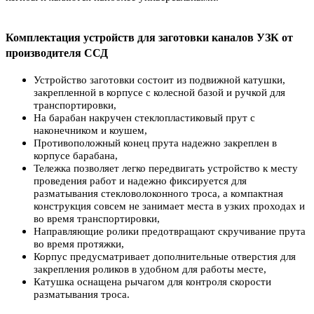
Комплектация устройств для заготовки каналов УЗК от
производителя ССД
Устройство заготовки состоит из подвижной катушки,
закрепленной в корпусе с колесной базой и ручкой для
транспортировки,
На барабан накручен стеклопластиковый прут с
наконечником и коушем,
Противоположный конец прута надежно закреплен в
корпусе барабана,
Тележка позволяет легко передвигать устройство к месту
проведения работ и надежно фиксируется для
разматывания стекловолоконного троса, а компактная
конструкция совсем не занимает места в узких проходах и
во время транспортировки,
Направляющие ролики предотвращают скручивание прута
во время протяжки,
Корпус предусматривает дополнительные отверстия для
закрепления роликов в удобном для работы месте,
Катушка оснащена рычагом для контроля скорости
разматывания троса.