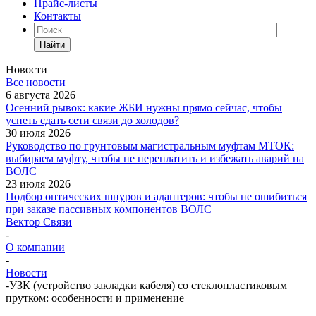
Прайс-листы
Контакты
Найти
Новости
Все новости
6 августа 2026
Осенний рывок: какие ЖБИ нужны прямо сейчас, чтобы
успеть сдать сети связи до холодов?
30 июля 2026
Руководство по грунтовым магистральным муфтам МТОК:
выбираем муфту, чтобы не переплатить и избежать аварий на
ВОЛС
23 июля 2026
Подбор оптических шнуров и адаптеров: чтобы не ошибиться
при заказе пассивных компонентов ВОЛС
Вектор Связи
-
О компании
-
Новости
-
УЗК (устройство закладки кабеля) со стеклопластиковым
прутком: особенности и применение