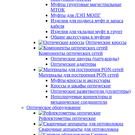
Муфты грунтовые магистральные
МТОК
Муфты для ЛЭП МОПГ
Изделия для подвеса муфт и запаса
кабеля
Изделия для укладки муфт в грунт
Общие аксессуары к муфтам
Оптические кроссы
Компоненты оптических сетей
Оптические шнуры (патч-корды)
Оптические адаптеры
Материалы для построения PON сетей
Муфты-кроссы и аксессуары
Кроссы и шкафы оптические
Оптические разветвители (сплиттеры)
Неполируемые коннекторы и
механические соединители
Оптическое оборудование
Рефлектометры оптические
Сварочные аппараты для оптоволокна
Сетевое