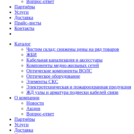
Вопрос-ответ
Партнёры
Услуги
Доставка
Прайс-листы
Контакты
Каталог
Чистим склад: снижены цены на ряд товаров
ЖБИ
Кабельная канализация и аксессуары
Компоненты медно-жильных сетей
Оптические компоненты ВОЛС
Оптическое оборудование
Элементы СКС
Электротехническая и пожароохранная продукция
ЖД узлы и арматура подвески кабелей связи
О компании
Новости
Акции
Вопрос-ответ
Партнёры
Услуги
Доставка