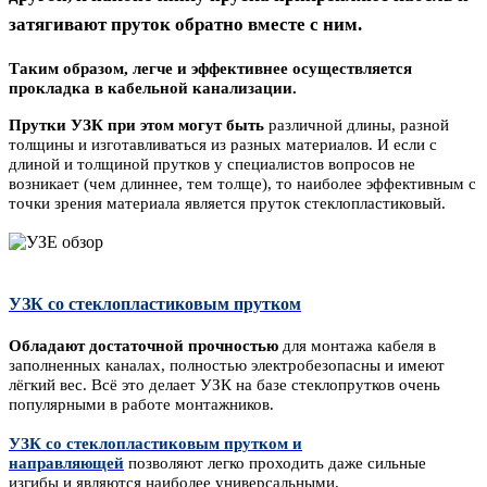
затягивают пруток обратно вместе с ним.
Таким образом, легче и эффективнее осуществляется
прокладка в кабельной канализации.
Прутки УЗК при этом могут быть
различной длины, разной
толщины и изготавливаться из разных материалов. И если с
длиной и толщиной прутков у специалистов вопросов не
возникает (чем длиннее, тем толще), то наиболее эффективным с
точки зрения материала является пруток стеклопластиковый.
УЗК со стеклопластиковым прутком
Обладают достаточной прочностью
для монтажа кабеля в
заполненных каналах, полностью электробезопасны и имеют
лёгкий вес. Всё это делает УЗК на базе стеклопрутков очень
популярными в работе монтажников.
УЗК со стеклопластиковым прутком и
направляющей
позволяют легко проходить даже сильные
изгибы и являются наиболее универсальными.