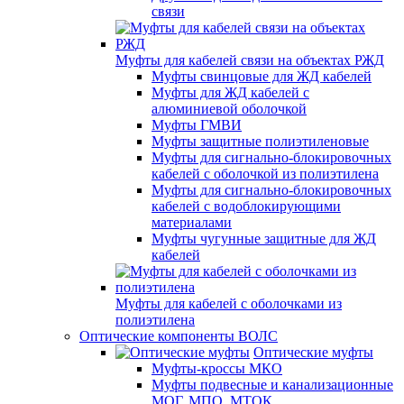
связи
Муфты для кабелей связи на объектах РЖД
Муфты свинцовые для ЖД кабелей
Муфты для ЖД кабелей с
алюминиевой оболочкой
Муфты ГМВИ
Муфты защитные полиэтиленовые
Муфты для сигнально-блокировочных
кабелей с оболочкой из полиэтилена
Муфты для сигнально-блокировочных
кабелей с водоблокирующими
материалами
Муфты чугунные защитные для ЖД
кабелей
Муфты для кабелей с оболочками из
полиэтилена
Оптические компоненты ВОЛС
Оптические муфты
Муфты-кроссы МКО
Муфты подвесные и канализационные
МОГ, МПО, МТОК