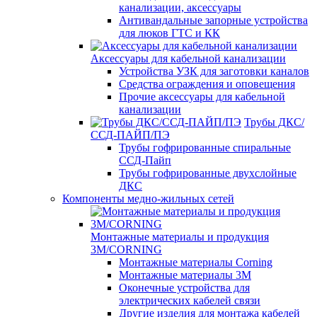
канализации, аксессуары
Антивандальные запорные устройства
для люков ГТС и КК
Аксессуары для кабельной канализации
Устройства УЗК для заготовки каналов
Средства ограждения и оповещения
Прочие аксессуары для кабельной
канализации
Трубы ДКС/
ССД-ПАЙП/ПЭ
Трубы гофрированные спиральные
ССД-Пайп
Трубы гофрированные двухслойные
ДКС
Компоненты медно-жильных сетей
Монтажные материалы и продукция
3M/CORNING
Монтажные материалы Corning
Монтажные материалы 3M
Оконечные устройства для
электрических кабелей связи
Другие изделия для монтажа кабелей