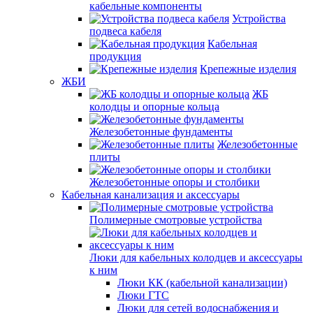
кабельные компоненты
Устройства
подвеса кабеля
Кабельная
продукция
Крепежные изделия
ЖБИ
ЖБ
колодцы и опорные кольца
Железобетонные фундаменты
Железобетонные
плиты
Железобетонные опоры и столбики
Кабельная канализация и аксессуары
Полимерные смотровые устройства
Люки для кабельных колодцев и аксессуары
к ним
Люки КК (кабельной канализации)
Люки ГТС
Люки для сетей водоснабжения и