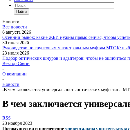
Найти
Новости
Все новости
6 августа 2026
Осенний рывок: какие ЖБИ нужны прямо сейчас, чтобы успеть 
30 июля 2026
Руководство по грунтовым магистральным муфтам МТОК: выби
23 июля 2026
Подбор оптических шнуров и адаптеров: чтобы не ошибиться 
Вектор Связи
-
О компании
-
Новости
-
В чем заключается универсальность оптических муфт типа 
В чем заключается универса
RSS
23 ноября 2023
Преимущества и применение
универсальных
оптических
му