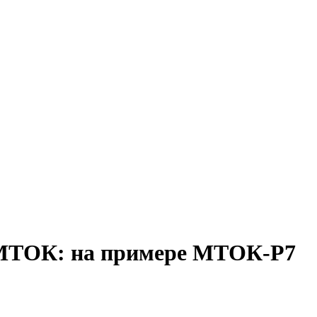
а МТОК: на примере МТОК-Р7