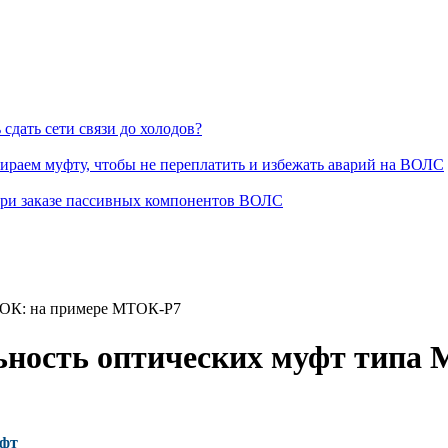
сдать сети связи до холодов?
раем муфту, чтобы не переплатить и избежать аварий на ВОЛС
при заказе пассивных компонентов ВОЛС
МТОК: на примере МТОК-Р7
льность оптических муфт тип
фт