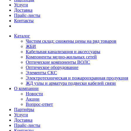
Услуги
Доставка
Прайс-листы
Контакты
Каталог
Чистим склад: снижены цены на ряд товаров
ЖБИ
Кабельная канализация и аксессуары
Компоненты медно-жильных сетей
Оптические компоненты ВОЛС
Оптическое оборудование
Элементы СКС
Электротехническая и пожароохранная продукция
ЖД узлы и арматура подвески кабелей связи
О компании
Новости
Акции
Вопрос-ответ
Партнёры
Услуги
Доставка
Прайс-листы
Контакты