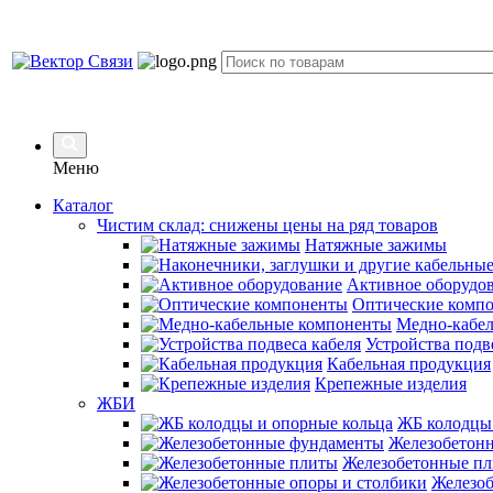
Меню
Каталог
Чистим склад: снижены цены на ряд товаров
Натяжные зажимы
Активное оборудо
Оптические комп
Медно-кабе
Устройства подв
Кабельная продукция
Крепежные изделия
ЖБИ
ЖБ колодцы 
Железобетон
Железобетонные п
Железоб