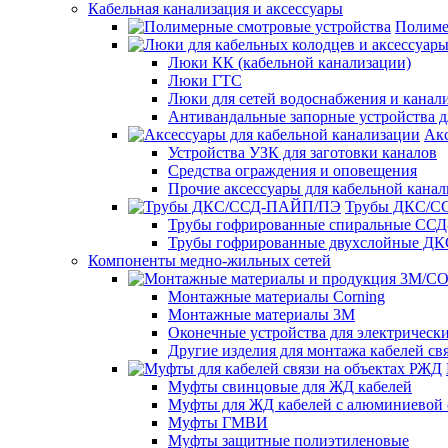
Кабельная канализация и аксессуары
Полиме
Люки КК (кабельной канализации)
Люки ГТС
Люки для сетей водоснабжения и канали
Антивандальные запорные устройства 
Акс
Устройства УЗК для заготовки каналов
Средства ограждения и оповещения
Прочие аксессуары для кабельной кана
Трубы ДКС/
Трубы гофрированные спиральные ССД
Трубы гофрированные двухслойные ДК
Компоненты медно-жильных сетей
Монтажные материалы Corning
Монтажные материалы 3M
Оконечные устройства для электрически
Другие изделия для монтажа кабелей св
Муфты свинцовые для ЖД кабелей
Муфты для ЖД кабелей с алюминиевой 
Муфты ГМВИ
Муфты защитные полиэтиленовые