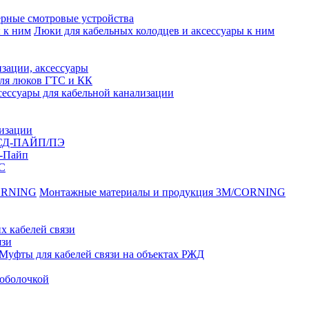
рные смотровые устройства
Люки для кабельных колодцев и аксессуары к ним
зации, аксессуары
для люков ГТС и КК
ессуары для кабельной канализации
лизации
ССД-ПАЙП/ПЭ
-Пайп
С
Монтажные материалы и продукция 3M/CORNING
х кабелей связи
язи
Муфты для кабелей связи на объектах РЖД
оболочкой