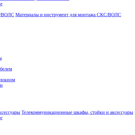
ие
Материалы и инструмент для монтажа СКС/ВОЛС
ы
абелем
олокном
ми
Телекоммуникационные шкафы, стойки и аксессуары
е