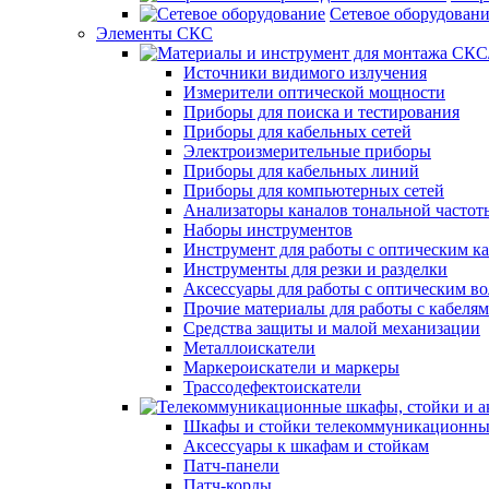
Сетевое оборудован
Элементы СКС
Источники видимого излучения
Измерители оптической мощности
Приборы для поиска и тестирования
Приборы для кабельных сетей
Электроизмерительные приборы
Приборы для кабельных линий
Приборы для компьютерных сетей
Анализаторы каналов тональной частот
Наборы инструментов
Инструмент для работы с оптическим к
Инструменты для резки и разделки
Аксессуары для работы с оптическим в
Прочие материалы для работы с кабеля
Средства защиты и малой механизации
Металлоискатели
Маркероискатели и маркеры
Трассодефектоискатели
Шкафы и стойки телекоммуникационны
Аксессуары к шкафам и стойкам
Патч-панели
Патч-корды