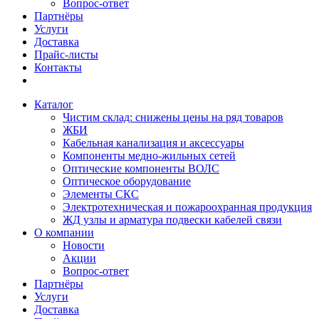
Вопрос-ответ
Партнёры
Услуги
Доставка
Прайс-листы
Контакты
Каталог
Чистим склад: снижены цены на ряд товаров
ЖБИ
Кабельная канализация и аксессуары
Компоненты медно-жильных сетей
Оптические компоненты ВОЛС
Оптическое оборудование
Элементы СКС
Электротехническая и пожароохранная продукция
ЖД узлы и арматура подвески кабелей связи
О компании
Новости
Акции
Вопрос-ответ
Партнёры
Услуги
Доставка