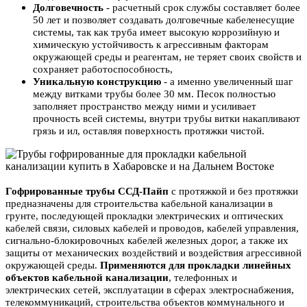
Долговечность
- расчетный срок службы составляет более
50 лет и позволяет создавать долговечные кабеленесущие
системы, так как труба имеет высокую коррозийную и
химическую устойчивость к агрессивным факторам
окружающей среды и реагентам, не теряет своих свойств и
сохраняет работоспособность,
Уникальную конструкцию
- а именно увеличенный шаг
между витками трубы более 30 мм. Песок полностью
заполняет пространство между ними и усиливает
прочность всей системы, внутри трубы витки накапливают
грязь и ил, оставляя поверхность протяжки чистой.
Гофрированные трубы ССД-Пайп
с протяжкой и без протяжки
предназначены для строительства кабельной канализации в
грунте, последующей прокладки электрических и оптических
кабелей связи, силовых кабелей и проводов, кабелей управления,
сигнально-блокировочных кабелей железных дорог, а также их
защиты от механических воздействий и воздействия агрессивной
окружающей среды.
Применяются для прокладки линейных
объектов кабельной канализации
, телефонных и
электрических сетей, эксплуатации в сферах электроснабжения,
телекоммуникаций, строительства объектов коммунального и