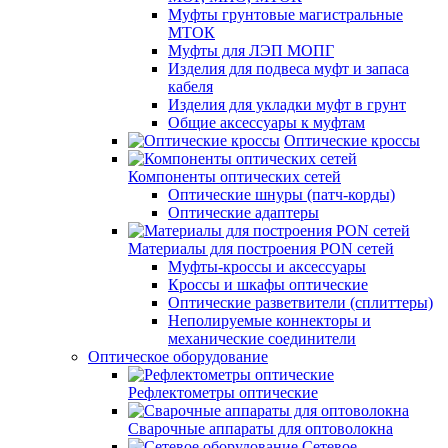
Муфты грунтовые магистральные
МТОК
Муфты для ЛЭП МОПГ
Изделия для подвеса муфт и запаса
кабеля
Изделия для укладки муфт в грунт
Общие аксессуары к муфтам
Оптические кроссы
Компоненты оптических сетей
Оптические шнуры (патч-корды)
Оптические адаптеры
Материалы для построения PON сетей
Муфты-кроссы и аксессуары
Кроссы и шкафы оптические
Оптические разветвители (сплиттеры)
Неполируемые коннекторы и
механические соединители
Оптическое оборудование
Рефлектометры оптические
Сварочные аппараты для оптоволокна
Сетевое