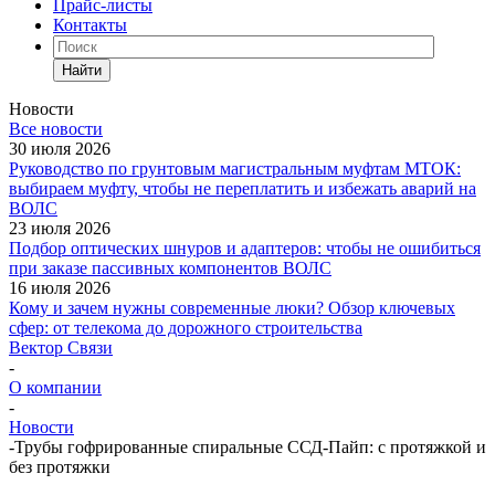
Прайс-листы
Контакты
Найти
Новости
Все новости
30 июля 2026
Руководство по грунтовым магистральным муфтам МТОК:
выбираем муфту, чтобы не переплатить и избежать аварий на
ВОЛС
23 июля 2026
Подбор оптических шнуров и адаптеров: чтобы не ошибиться
при заказе пассивных компонентов ВОЛС
16 июля 2026
Кому и зачем нужны современные люки? Обзор ключевых
сфер: от телекома до дорожного строительства
Вектор Связи
-
О компании
-
Новости
-
Трубы гофрированные спиральные ССД-Пайп: с протяжкой и
без протяжки