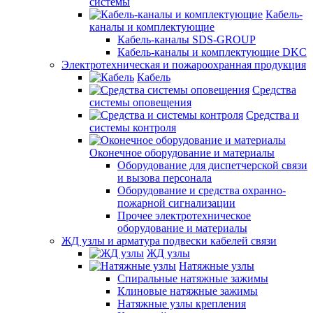
системы
Кабель-
каналы и комплектующие
Кабель-каналы SDS-GROUP
Кабель-каналы и комплектующие DKC
Электротехническая и пожароохранная продукция
Кабель
Средства
системы оповещения
Средства и
системы контроля
Оконечное оборудование и материалы
Оборудование для диспетчерской связи
и вызова персонала
Оборудование и средства охранно-
пожарной сигнализации
Прочее электротехническое
оборудование и материалы
ЖД узлы и арматура подвески кабелей связи
ЖД узлы
Натяжные узлы
Спиральные натяжные зажимы
Клиновые натяжные зажимы
Натяжные узлы крепления