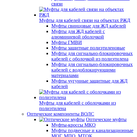
связи
Муфты для кабелей связи на объектах РЖД
Муфты свинцовые для ЖД кабелей
Муфты для ЖД кабелей с
алюминиевой оболочкой
Муфты ГМВИ
Муфты защитные полиэтиленовые
Муфты для сигнально-блокировочных
кабелей с оболочкой из полиэтилена
Муфты для сигнально-блокировочных
кабелей с водоблокирующими
материалами
Муфты чугунные защитные для ЖД
кабелей
Муфты для кабелей с оболочками из
полиэтилена
Оптические компоненты ВОЛС
Оптические муфты
Муфты-кроссы МКО
Муфты подвесные и канализационные
МОГ, МПО, МТОК