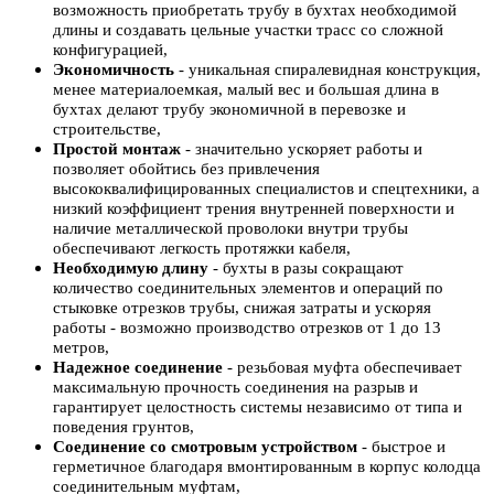
возможность приобретать трубу в бухтах необходимой
длины и создавать цельные участки трасс со сложной
конфигурацией,
Экономичность
- уникальная спиралевидная конструкция,
менее материалоемкая, малый вес и большая длина в
бухтах делают трубу экономичной в перевозке и
строительстве,
Простой монтаж
- значительно ускоряет работы и
позволяет обойтись без привлечения
высококвалифицированных специалистов и спецтехники, а
низкий коэффициент трения внутренней поверхности и
наличие металлической проволоки внутри трубы
обеспечивают легкость протяжки кабеля,
Необходимую длину
- бухты в разы сокращают
количество соединительных элементов и операций по
стыковке отрезков трубы, снижая затраты и ускоряя
работы - возможно производство отрезков от 1 до 13
метров,
Надежное соединение
- резьбовая муфта обеспечивает
максимальную прочность соединения на разрыв и
гарантирует целостность системы независимо от типа и
поведения грунтов,
Соединение со смотровым устройством
- быстрое и
герметичное благодаря вмонтированным в корпус колодца
соединительным муфтам,