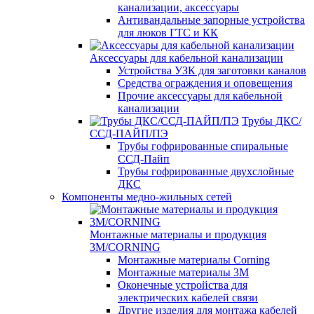
канализации, аксессуары
Антивандальные запорные устройства
для люков ГТС и КК
Аксессуары для кабельной канализации
Устройства УЗК для заготовки каналов
Средства ограждения и оповещения
Прочие аксессуары для кабельной
канализации
Трубы ДКС/
ССД-ПАЙП/ПЭ
Трубы гофрированные спиральные
ССД-Пайп
Трубы гофрированные двухслойные
ДКС
Компоненты медно-жильных сетей
Монтажные материалы и продукция
3M/CORNING
Монтажные материалы Corning
Монтажные материалы 3M
Оконечные устройства для
электрических кабелей связи
Другие изделия для монтажа кабелей