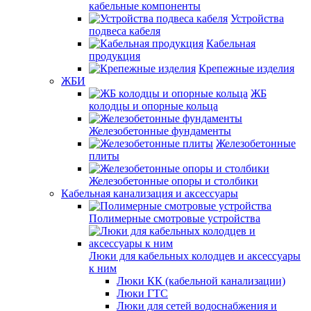
кабельные компоненты
Устройства
подвеса кабеля
Кабельная
продукция
Крепежные изделия
ЖБИ
ЖБ
колодцы и опорные кольца
Железобетонные фундаменты
Железобетонные
плиты
Железобетонные опоры и столбики
Кабельная канализация и аксессуары
Полимерные смотровые устройства
Люки для кабельных колодцев и аксессуары
к ним
Люки КК (кабельной канализации)
Люки ГТС
Люки для сетей водоснабжения и