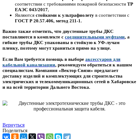
соответствии с требованиями пожарной безопасности
ТР
ЕАЭС 043/2017
,
Являются
стойкими к ультрафиолету
в соответствии с
ГОСТ Р 20.57.406, метод 211-1.
Важно также отметить, что двустенные трубы ДКС
поставляются в комплекте с
соединительными муфтами
, а
гибкие трубы ДКС упакованы в стойкую к УФ-лучам
пленку, поэтому могут храниться прямо на улице.
Если Вам требуется помощь в выборе
аксессуаров для
кабельной канализации
, рекомендуем обратиться к нашим
специалистам. Компания «Вектор Связи» предлагает
доставку изделий и комплектующих для строительства
электрических и телекоммуникационных сетей в Хабаровске
и на всей территории Дальнего Востока.
Вернуться
Поделиться