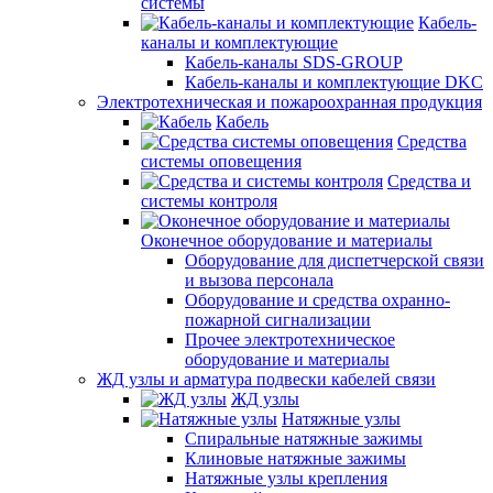
системы
Кабель-
каналы и комплектующие
Кабель-каналы SDS-GROUP
Кабель-каналы и комплектующие DKC
Электротехническая и пожароохранная продукция
Кабель
Средства
системы оповещения
Средства и
системы контроля
Оконечное оборудование и материалы
Оборудование для диспетчерской связи
и вызова персонала
Оборудование и средства охранно-
пожарной сигнализации
Прочее электротехническое
оборудование и материалы
ЖД узлы и арматура подвески кабелей связи
ЖД узлы
Натяжные узлы
Спиральные натяжные зажимы
Клиновые натяжные зажимы
Натяжные узлы крепления