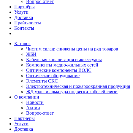
Вопрос-ответ
Партнёры
Услуги
Доставка
Прайс-листы
Контакты
Каталог
Чистим склад: снижены цены на ряд товаров
ЖБИ
Кабельная канализация и аксессуары
Компоненты медно-жильных сетей
Оптические компоненты ВОЛС
Оптическое оборудование
Элементы СКС
Электротехническая и пожароохранная продукция
ЖД узлы и арматура подвески кабелей связи
О компании
Новости
Акции
Вопрос-ответ
Партнёры
Услуги
Доставка