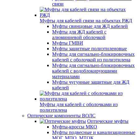
связи
Муфты для кабелей связи на объектах РЖД
Муфты свинцовые для ЖД кабелей
Муфты для ЖД кабелей с
алюминиевой оболочкой
Муфты ГМВИ
Муфты защитные полиэтиленовые
Муфты для сигнально-блокировочных
кабелей с оболочкой из полиэтилена
Муфты для сигнально-блокировочных
кабелей с водоблокирующими
материалами
Муфты чугунные защитные для ЖД
кабелей
Муфты для кабелей с оболочками из
полиэтилена
Оптические компоненты ВОЛС
Оптические муфты
Муфты-кроссы МКО
Муфты подвесные и канализационные
МОГ, МПО, МТОК