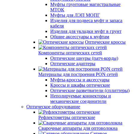
Муфты грунтовые магистральные
МТОК
Муфты для ЛЭП МОПГ
Изделия для подвеса муфт и запаса
кабеля
Изделия для укладки муфт в грунт
Общие аксессуары к муфтам
Оптические кроссы
Компоненты оптических сетей
Оптические шнуры (патч-корды)
Оптические адаптеры
Материалы для построения PON сетей
Муфты-кроссы и аксессуары
Кроссы и шкафы оптические
Оптические разветвители (сплиттеры)
Неполируемые коннекторы и
механические соединители
Оптическое оборудование
Рефлектометры оптические
Сварочные аппараты для оптоволокна
Сетевое