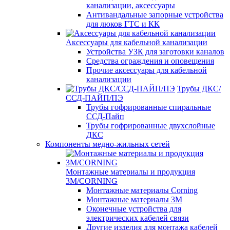
канализации, аксессуары
Антивандальные запорные устройства
для люков ГТС и КК
Аксессуары для кабельной канализации
Устройства УЗК для заготовки каналов
Средства ограждения и оповещения
Прочие аксессуары для кабельной
канализации
Трубы ДКС/
ССД-ПАЙП/ПЭ
Трубы гофрированные спиральные
ССД-Пайп
Трубы гофрированные двухслойные
ДКС
Компоненты медно-жильных сетей
Монтажные материалы и продукция
3M/CORNING
Монтажные материалы Corning
Монтажные материалы 3M
Оконечные устройства для
электрических кабелей связи
Другие изделия для монтажа кабелей