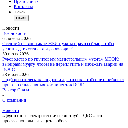
Прайс-листы
Контакты
Найти
Новости
Все новости
6 августа 2026
Осенний рывок: какие ЖБИ нужны прямо сейчас, чтобы
успеть сдать сети связи до холодов?
30 июля 2026
Руководство по грунтовым магистральным муфтам МТОК:
выбираем муфту, чтобы не переплатить и избежать аварий на
ВОЛС
23 июля 2026
Подбор оптических шнуров и адаптеров: чтобы не ошибиться
при заказе пассивных компонентов ВОЛС
Вектор Связи
-
О компании
-
Новости
-
Двустенные электротехнические трубы ДКС - это
профессиональная защита кабеля