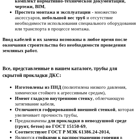
комплект нормативно-технической документации,
чертежи, BIM
,
Простота монтажа и эксплуатации
- множество
аксессуаров,
небольшой вес труб
и отсутствие
необходимости использования специального оборудования
или транспорта в процессе монтажа.
Ввод кабелей и их замена возможны в любое время после
окончания строительства без необходимости проведения
земляных работ.
Все, представленные в нашем каталоге, трубы для
скрытой прокладки ДКС:
Изготовлены из ПНД
(полиэтилена низкого давления,
химически стойкого к агрессивным средам),
Имеют гладкую внутреннюю стенку
, облегчающую
затягивание кабеля,
Отличаются гофрированной внешней стенкой
, которая
увеличивает прочность трубы,
Предназначены
для прокладки в невоздушной среде
(грунт, бетон) по ГОСТ 15150-69
,
Cоответствуют ГОСТ Р МЭК 61386.24-2014,
Являются
стойкими к распространению горения
в