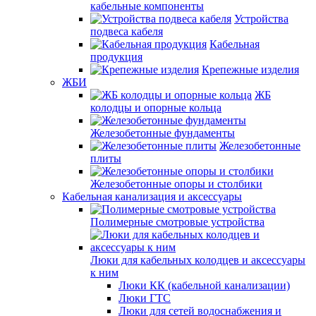
кабельные компоненты
Устройства
подвеса кабеля
Кабельная
продукция
Крепежные изделия
ЖБИ
ЖБ
колодцы и опорные кольца
Железобетонные фундаменты
Железобетонные
плиты
Железобетонные опоры и столбики
Кабельная канализация и аксессуары
Полимерные смотровые устройства
Люки для кабельных колодцев и аксессуары
к ним
Люки КК (кабельной канализации)
Люки ГТС
Люки для сетей водоснабжения и