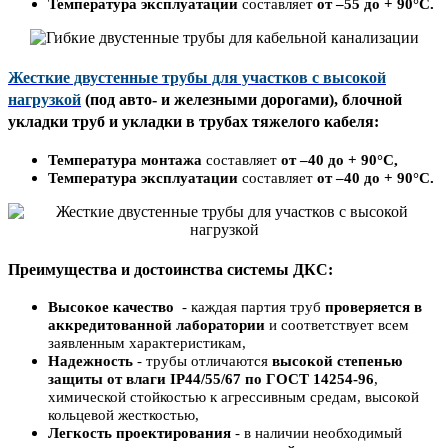
Температура эксплуатации
составляет
от –55 до + 90°С.
Жесткие двустенные трубы для участков с высокой
нагрузкой
(под авто- и железными дорогами), блочной
укладки труб и укладки в трубах тяжелого кабеля:
Температура монтажа
составляет
от –40 до + 90°С,
Температура эксплуатации
составляет
от –40 до + 90°С.
Преимущества и достоинства системы ДКС:
Высокое качество
- каждая партия труб
проверяется в
аккредитованной лаборатории
и соответствует всем
заявленным характеристикам,
Надежность
- трубы отличаются
высокой степенью
защиты от влаги IP44/55/67 по ГОСТ 14254-96
,
химической стойкостью к агрессивным средам, высокой
кольцевой жесткостью,
Легкость проектирования
- в наличии необходимый