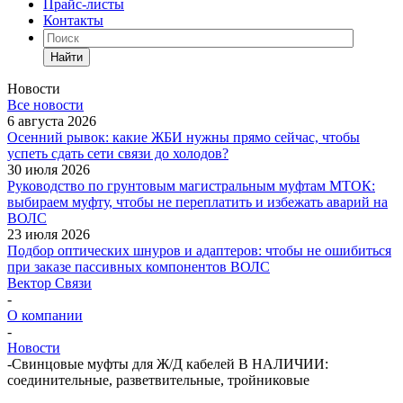
Прайс-листы
Контакты
Найти
Новости
Все новости
6 августа 2026
Осенний рывок: какие ЖБИ нужны прямо сейчас, чтобы
успеть сдать сети связи до холодов?
30 июля 2026
Руководство по грунтовым магистральным муфтам МТОК:
выбираем муфту, чтобы не переплатить и избежать аварий на
ВОЛС
23 июля 2026
Подбор оптических шнуров и адаптеров: чтобы не ошибиться
при заказе пассивных компонентов ВОЛС
Вектор Связи
-
О компании
-
Новости
-
Свинцовые муфты для Ж/Д кабелей В НАЛИЧИИ:
соединительные, разветвительные, тройниковые