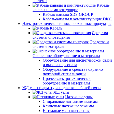
системы
Кабель-
каналы и комплектующие
Кабель-каналы SDS-GROUP
Кабель-каналы и комплектующие DKC
Электротехническая и пожароохранная продукция
Кабель
Средства
системы оповещения
Средства и
системы контроля
Оконечное оборудование и материалы
Оборудование для диспетчерской связи
и вызова персонала
Оборудование и средства охранно-
пожарной сигнализации
Прочее электротехническое
оборудование и материалы
ЖД узлы и арматура подвески кабелей связи
ЖД узлы
Натяжные узлы
Спиральные натяжные зажимы
Клиновые натяжные зажимы
Натяжные узлы крепления