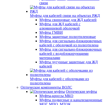
связи
Муфты для кабелей связи на объектах РЖД
Муфты свинцовые для ЖД кабелей
Муфты для ЖД кабелей с
алюминиевой оболочкой
Муфты ГМВИ
Муфты защитные полиэтиленовые
Муфты для сигнально-блокировочных
кабелей с оболочкой из полиэтилена
Муфты для сигнально-блокировочных
кабелей с водоблокирующими
материалами
Муфты чугунные защитные для ЖД
кабелей
Муфты для кабелей с оболочками из
полиэтилена
Оптические компоненты ВОЛС
Оптические муфты
Муфты-кроссы МКО
Муфты подвесные и канализационные
МОГ, МПО, МТОК