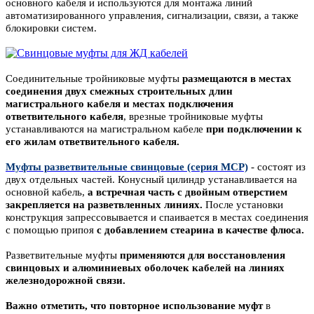
основного кабеля и используются для монтажа линий
автоматизированного управления, сигнализации, связи, а также
блокировки систем.
Соединительные тройниковые муфты
размещаются в местах
соединения двух смежных строительных длин
магистрального кабеля и местах подключения
ответвительного кабеля
, врезные тройниковые муфты
устанавливаются на магистральном кабеле
при подключении к
его жилам ответвительного кабеля.
Муфты разветвительные свинцовые (серия МСР)
- состоят из
двух отдельных частей. Конусный цилиндр устанавливается на
основной
кабель,
а встречная часть с двойным отверстием
закрепляется на разветвленных линиях.
После установки
конструкция запрессовывается и спаивается в местах соединения
с помощью припоя
с
добавлением стеарина в качестве флюса.
Разветвительные муфты
применяются для восстановления
свинцовых и алюминиевых оболочек кабелей на линиях
железнодорожной связи.
Важно отметить, что повторное использование муфт
в