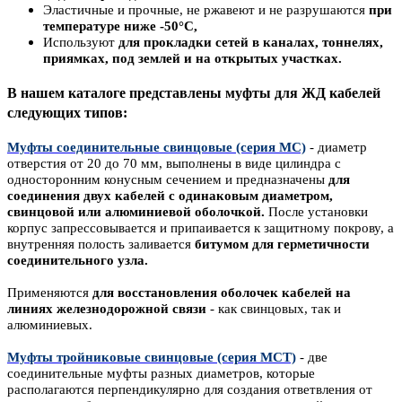
Эластичные и прочные, не ржавеют и не разрушаются
при
температуре ниже -50°C,
Используют
для прокладки сетей в каналах, тоннелях,
приямках, под землей и на открытых участках.
В нашем каталоге представлены муфты для ЖД кабелей
следующих типов:
Муфты соединительные свинцовые (серия МС)
- диаметр
отверстия от 20 до 70 мм, выполнены в виде цилиндра с
односторонним конусным сечением и предназначены
для
соединения двух кабелей с одинаковым диаметром,
свинцовой или алюминиевой оболочкой.
После установки
корпус запрессовывается и припаивается к защитному покрову, а
внутренняя полость заливается
битумом для герметичности
соединительного узла.
Применяются
для восстановления оболочек кабелей на
линиях железнодорожной связи
- как свинцовых, так и
алюминиевых.
Муфты тройниковые свинцовые (серия МСТ)
- две
соединительные муфты разных диаметров, которые
располагаются перпендикулярно для создания ответвления от