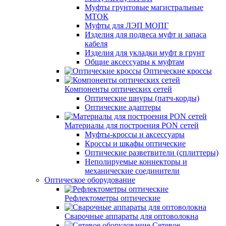
Муфты грунтовые магистральные
МТОК
Муфты для ЛЭП МОПГ
Изделия для подвеса муфт и запаса
кабеля
Изделия для укладки муфт в грунт
Общие аксессуары к муфтам
Оптические кроссы
Компоненты оптических сетей
Оптические шнуры (патч-корды)
Оптические адаптеры
Материалы для построения PON сетей
Муфты-кроссы и аксессуары
Кроссы и шкафы оптические
Оптические разветвители (сплиттеры)
Неполируемые коннекторы и
механические соединители
Оптическое оборудование
Рефлектометры оптические
Сварочные аппараты для оптоволокна
Сетевое