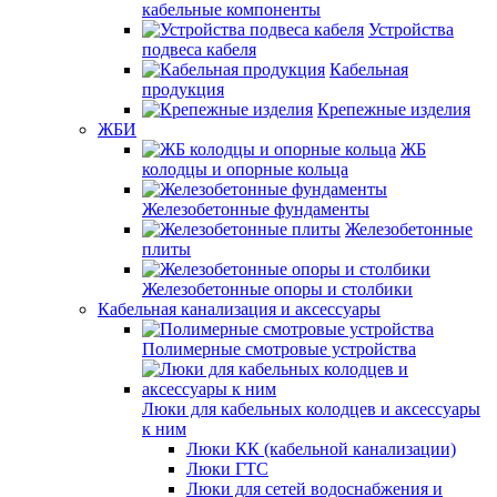
кабельные компоненты
Устройства
подвеса кабеля
Кабельная
продукция
Крепежные изделия
ЖБИ
ЖБ
колодцы и опорные кольца
Железобетонные фундаменты
Железобетонные
плиты
Железобетонные опоры и столбики
Кабельная канализация и аксессуары
Полимерные смотровые устройства
Люки для кабельных колодцев и аксессуары
к ним
Люки КК (кабельной канализации)
Люки ГТС
Люки для сетей водоснабжения и