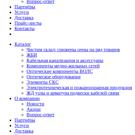
Вопрос-ответ
Партнёры
Услуги
Доставка
Прайс-листы
Контакты
Каталог
Чистим склад: снижены цены на ряд товаров
ЖБИ
Кабельная канализация и аксессуары
Компоненты медно-жильных сетей
Оптические компоненты ВОЛС
Оптическое оборудование
Элементы СКС
Электротехническая и пожароохранная продукция
ЖД узлы и арматура подвески кабелей связи
О компании
Новости
Акции
Вопрос-ответ
Партнёры
Услуги
Доставка