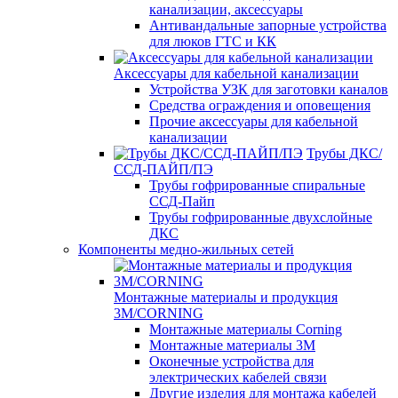
канализации, аксессуары
Антивандальные запорные устройства
для люков ГТС и КК
Аксессуары для кабельной канализации
Устройства УЗК для заготовки каналов
Средства ограждения и оповещения
Прочие аксессуары для кабельной
канализации
Трубы ДКС/
ССД-ПАЙП/ПЭ
Трубы гофрированные спиральные
ССД-Пайп
Трубы гофрированные двухслойные
ДКС
Компоненты медно-жильных сетей
Монтажные материалы и продукция
3M/CORNING
Монтажные материалы Corning
Монтажные материалы 3M
Оконечные устройства для
электрических кабелей связи
Другие изделия для монтажа кабелей