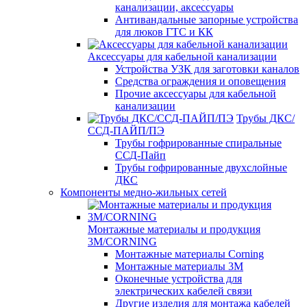
канализации, аксессуары
Антивандальные запорные устройства
для люков ГТС и КК
Аксессуары для кабельной канализации
Устройства УЗК для заготовки каналов
Средства ограждения и оповещения
Прочие аксессуары для кабельной
канализации
Трубы ДКС/
ССД-ПАЙП/ПЭ
Трубы гофрированные спиральные
ССД-Пайп
Трубы гофрированные двухслойные
ДКС
Компоненты медно-жильных сетей
Монтажные материалы и продукция
3M/CORNING
Монтажные материалы Corning
Монтажные материалы 3M
Оконечные устройства для
электрических кабелей связи
Другие изделия для монтажа кабелей