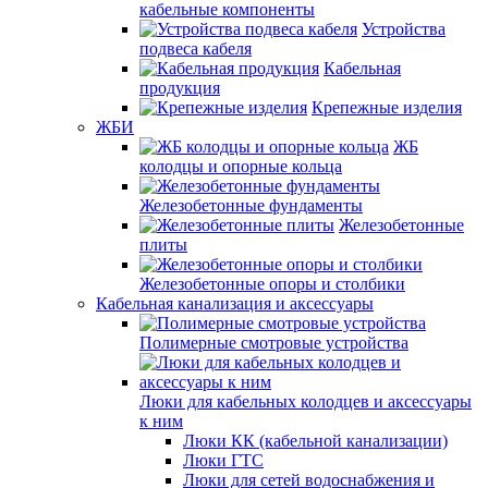
кабельные компоненты
Устройства
подвеса кабеля
Кабельная
продукция
Крепежные изделия
ЖБИ
ЖБ
колодцы и опорные кольца
Железобетонные фундаменты
Железобетонные
плиты
Железобетонные опоры и столбики
Кабельная канализация и аксессуары
Полимерные смотровые устройства
Люки для кабельных колодцев и аксессуары
к ним
Люки КК (кабельной канализации)
Люки ГТС
Люки для сетей водоснабжения и