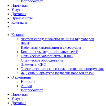
Вопрос-ответ
Партнёры
Услуги
Доставка
Прайс-листы
Контакты
Каталог
Чистим склад: снижены цены на ряд товаров
ЖБИ
Кабельная канализация и аксессуары
Компоненты медно-жильных сетей
Оптические компоненты ВОЛС
Оптическое оборудование
Элементы СКС
Электротехническая и пожароохранная продукция
ЖД узлы и арматура подвески кабелей связи
О компании
Новости
Акции
Вопрос-ответ
Партнёры
Услуги
Доставка