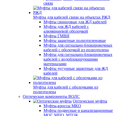
связи
Муфты для кабелей связи на объектах РЖД
Муфты свинцовые для ЖД кабелей
Муфты для ЖД кабелей с
алюминиевой оболочкой
Муфты ГМВИ
Муфты защитные полиэтиленовые
Муфты для сигнально-блокировочных
кабелей с оболочкой из полиэтилена
Муфты для сигнально-блокировочных
кабелей с водоблокирующими
материалами
Муфты чугунные защитные для ЖД
кабелей
Муфты для кабелей с оболочками из
полиэтилена
Оптические компоненты ВОЛС
Оптические муфты
Муфты-кроссы МКО
Муфты подвесные и канализационные
МОГ, МПО, МТОК