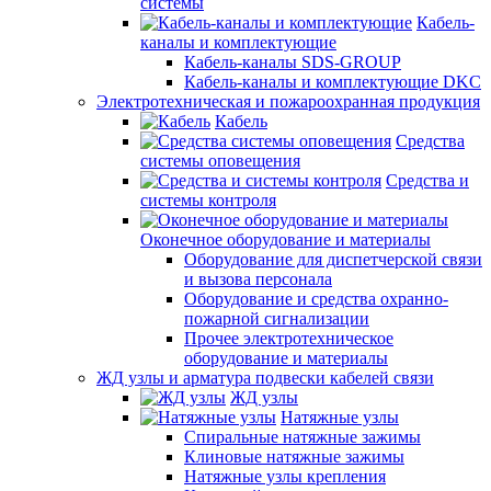
системы
Кабель-
каналы и комплектующие
Кабель-каналы SDS-GROUP
Кабель-каналы и комплектующие DKC
Электротехническая и пожароохранная продукция
Кабель
Средства
системы оповещения
Средства и
системы контроля
Оконечное оборудование и материалы
Оборудование для диспетчерской связи
и вызова персонала
Оборудование и средства охранно-
пожарной сигнализации
Прочее электротехническое
оборудование и материалы
ЖД узлы и арматура подвески кабелей связи
ЖД узлы
Натяжные узлы
Спиральные натяжные зажимы
Клиновые натяжные зажимы
Натяжные узлы крепления