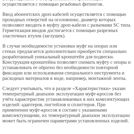
осуществляется с помощью резьбовых фитингов.
Ввод абонентских дроп-кабелей осуществляется с помощью
проходных отверстий на оголовнике, диаметр которых
позволяют вводить в муфту дроп-кабели с разъемами SC типа.
Герметизация вводов достигается с помощью разрезных
эластичных втулок (заглушек).
В случае необходимости установки муфт на опорах или
стенах предлагается дополнительно приобрести специально
разработанный уникальный кронштейн для подвески.
Конструкция кронштейна позволяет снимать муфту с опоры и
устанавливать ее обратно без необходимости повторной
фиксации или использования специального инструмента и
расходных материалов в виде, например, монтажной ленты.
Следует учитывать, что в разделе «Характеристики» указан
температурный диапазон эксплуатации муфт-кроссов без
учёта характеристик устанавливаемых в них комплектующих
изделий: адаптеров, пигтейлов и сплиттеров. При
применении муфт-кроссов в составе с указанными
комплектующими, их температурный диапазон эксплуатации
может быть ограничен параметрами установленных изделий.