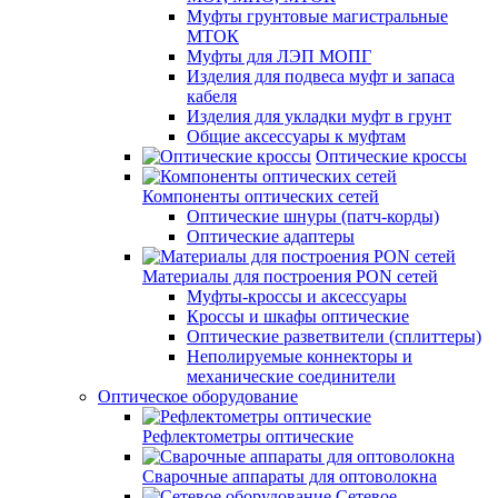
Муфты грунтовые магистральные
МТОК
Муфты для ЛЭП МОПГ
Изделия для подвеса муфт и запаса
кабеля
Изделия для укладки муфт в грунт
Общие аксессуары к муфтам
Оптические кроссы
Компоненты оптических сетей
Оптические шнуры (патч-корды)
Оптические адаптеры
Материалы для построения PON сетей
Муфты-кроссы и аксессуары
Кроссы и шкафы оптические
Оптические разветвители (сплиттеры)
Неполируемые коннекторы и
механические соединители
Оптическое оборудование
Рефлектометры оптические
Сварочные аппараты для оптоволокна
Сетевое