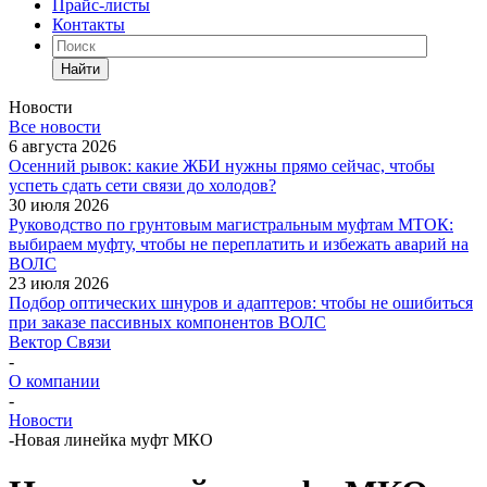
Прайс-листы
Контакты
Найти
Новости
Все новости
6 августа 2026
Осенний рывок: какие ЖБИ нужны прямо сейчас, чтобы
успеть сдать сети связи до холодов?
30 июля 2026
Руководство по грунтовым магистральным муфтам МТОК:
выбираем муфту, чтобы не переплатить и избежать аварий на
ВОЛС
23 июля 2026
Подбор оптических шнуров и адаптеров: чтобы не ошибиться
при заказе пассивных компонентов ВОЛС
Вектор Связи
-
О компании
-
Новости
-
Новая линейка муфт МКО