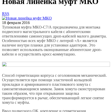
Новая линейка муфт МКО
RSS
18 февраля 2016
Тупиковая муфта МКО-С7/А предназначена для монтажа
подвесного магистрального кабеля с абонентскими
ответвлениями самонесущих дроп-кабелей малого диаметра.
Особенностью всех муфт МКО с литерой «А» является
наличие внутри планки для установки адаптеров. Это
позволяет использовать оконцованные абонентские дроп-
кабели и осуществлять кросс-коммутацию.
Способ герметизации корпуса с оголовником механический.
Осуществляется при помощи эластичной кольцевой
прокладки и армированного пластикового хомута с
самозатягивающимся замком. Замок хомута сконструирован
таким образом, что при открывании защелка
трансформируется в рычаг, обеспечивающий легкое снятие
хомута с муфты.
Ввод подвесного ОК, крепление и герметизация