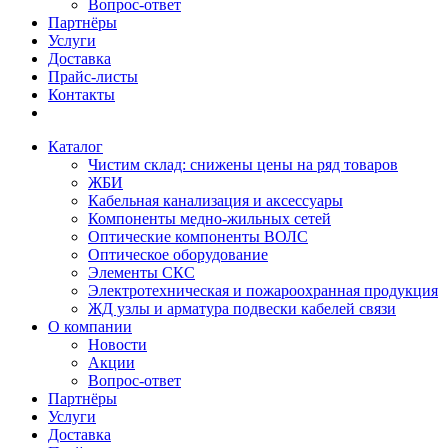
Вопрос-ответ
Партнёры
Услуги
Доставка
Прайс-листы
Контакты
Каталог
Чистим склад: снижены цены на ряд товаров
ЖБИ
Кабельная канализация и аксессуары
Компоненты медно-жильных сетей
Оптические компоненты ВОЛС
Оптическое оборудование
Элементы СКС
Электротехническая и пожароохранная продукция
ЖД узлы и арматура подвески кабелей связи
О компании
Новости
Акции
Вопрос-ответ
Партнёры
Услуги
Доставка