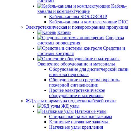
системы
Кабель-
каналы и комплектующие
Кабель-каналы SDS-GROUP
Кабель-каналы и комплектующие DKC
Электротехническая и пожароохранная продукция
Кабель
Средства
системы оповещения
Средства и
системы контроля
Оконечное оборудование и материалы
Оборудование для диспетчерской связи
и вызова персонала
Оборудование и средства охранно-
пожарной сигнализации
Прочее электротехническое
оборудование и материалы
ЖД узлы и арматура подвески кабелей связи
ЖД узлы
Натяжные узлы
Спиральные натяжные зажимы
Клиновые натяжные зажимы
Натяжные узлы крепления