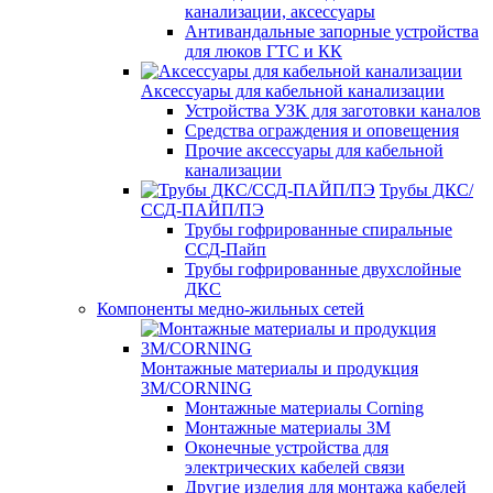
канализации, аксессуары
Антивандальные запорные устройства
для люков ГТС и КК
Аксессуары для кабельной канализации
Устройства УЗК для заготовки каналов
Средства ограждения и оповещения
Прочие аксессуары для кабельной
канализации
Трубы ДКС/
ССД-ПАЙП/ПЭ
Трубы гофрированные спиральные
ССД-Пайп
Трубы гофрированные двухслойные
ДКС
Компоненты медно-жильных сетей
Монтажные материалы и продукция
3M/CORNING
Монтажные материалы Corning
Монтажные материалы 3M
Оконечные устройства для
электрических кабелей связи
Другие изделия для монтажа кабелей