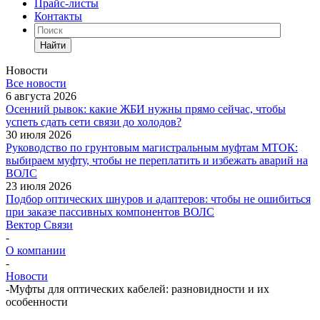
Прайс-листы
Контакты
Найти
Новости
Все новости
6 августа 2026
Осенний рывок: какие ЖБИ нужны прямо сейчас, чтобы
успеть сдать сети связи до холодов?
30 июля 2026
Руководство по грунтовым магистральным муфтам МТОК:
выбираем муфту, чтобы не переплатить и избежать аварий на
ВОЛС
23 июля 2026
Подбор оптических шнуров и адаптеров: чтобы не ошибиться
при заказе пассивных компонентов ВОЛС
Вектор Связи
-
О компании
-
Новости
-
Муфты для оптических кабелей: разновидности и их
особенности