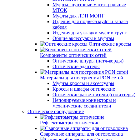
Муфты грунтовые магистральные
МТОК
Муфты для ЛЭП МОПГ
Изделия для подвеса муфт и запаса
кабеля
Изделия для укладки муфт в грунт
Общие аксессуары к муфтам
Оптические кроссы
Компоненты оптических сетей
Оптические шнуры (патч-корды)
Оптические адаптеры
Материалы для построения PON сетей
Муфты-кроссы и аксессуары
Кроссы и шкафы оптические
Оптические разветвители (сплиттеры)
Неполируемые коннекторы и
механические соединители
Оптическое оборудование
Рефлектометры оптические
Сварочные аппараты для оптоволокна
Сетевое