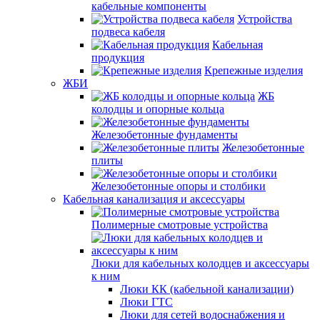
кабельные компоненты
Устройства
подвеса кабеля
Кабельная
продукция
Крепежные изделия
ЖБИ
ЖБ
колодцы и опорные кольца
Железобетонные фундаменты
Железобетонные
плиты
Железобетонные опоры и столбики
Кабельная канализация и аксессуары
Полимерные смотровые устройства
Люки для кабельных колодцев и аксессуары
к ним
Люки КК (кабельной канализации)
Люки ГТС
Люки для сетей водоснабжения и