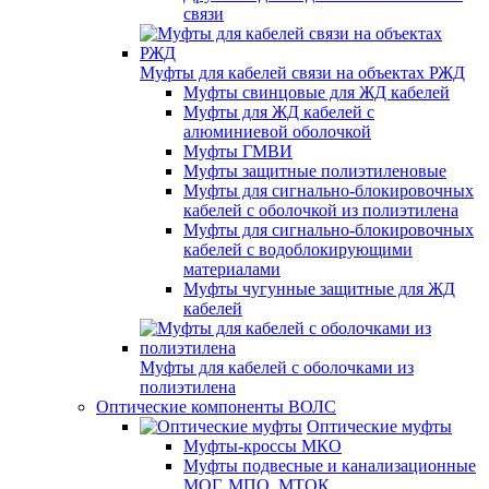
связи
Муфты для кабелей связи на объектах РЖД
Муфты свинцовые для ЖД кабелей
Муфты для ЖД кабелей с
алюминиевой оболочкой
Муфты ГМВИ
Муфты защитные полиэтиленовые
Муфты для сигнально-блокировочных
кабелей с оболочкой из полиэтилена
Муфты для сигнально-блокировочных
кабелей с водоблокирующими
материалами
Муфты чугунные защитные для ЖД
кабелей
Муфты для кабелей с оболочками из
полиэтилена
Оптические компоненты ВОЛС
Оптические муфты
Муфты-кроссы МКО
Муфты подвесные и канализационные
МОГ, МПО, МТОК