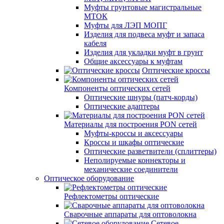
Муфты грунтовые магистральные
МТОК
Муфты для ЛЭП МОПГ
Изделия для подвеса муфт и запаса
кабеля
Изделия для укладки муфт в грунт
Общие аксессуары к муфтам
Оптические кроссы
Компоненты оптических сетей
Оптические шнуры (патч-корды)
Оптические адаптеры
Материалы для построения PON сетей
Муфты-кроссы и аксессуары
Кроссы и шкафы оптические
Оптические разветвители (сплиттеры)
Неполируемые коннекторы и
механические соединители
Оптическое оборудование
Рефлектометры оптические
Сварочные аппараты для оптоволокна
Сетевое