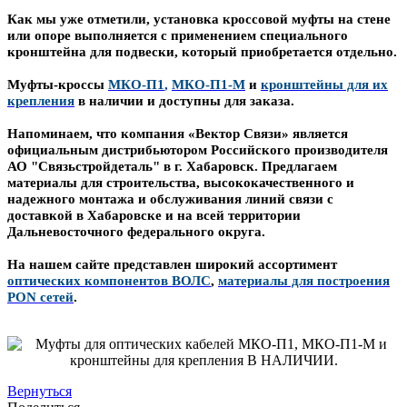
Как мы уже отметили, установка кроссовой муфты на стене
или опоре выполняется с применением специального
кронштейна для подвески, который приобретается отдельно.
Муфты-кроссы
МКО-П1
,
МКО-П1-М
и
кронштейны для их
крепления
в наличии и доступны для заказа.
Напоминаем, что компания «Вектор Связи» является
официальным дистрибьютором Российского производителя
АО "Связьстройдеталь" в г. Хабаровск.
Предлагаем
материалы для строительства, высококачественного и
надежного монтажа и обслуживания линий связи с
доставкой в Хабаровске и на всей территории
Дальневосточного федерального округа.
На нашем сайте представлен широкий ассортимент
оптических компонентов ВОЛС
,
материалы для построения
PON сетей
.
Вернуться