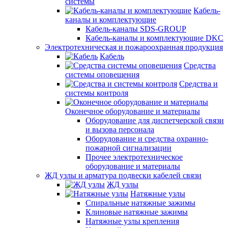
системы
Кабель-
каналы и комплектующие
Кабель-каналы SDS-GROUP
Кабель-каналы и комплектующие DKC
Электротехническая и пожароохранная продукция
Кабель
Средства
системы оповещения
Средства и
системы контроля
Оконечное оборудование и материалы
Оборудование для диспетчерской связи
и вызова персонала
Оборудование и средства охранно-
пожарной сигнализации
Прочее электротехническое
оборудование и материалы
ЖД узлы и арматура подвески кабелей связи
ЖД узлы
Натяжные узлы
Спиральные натяжные зажимы
Клиновые натяжные зажимы
Натяжные узлы крепления