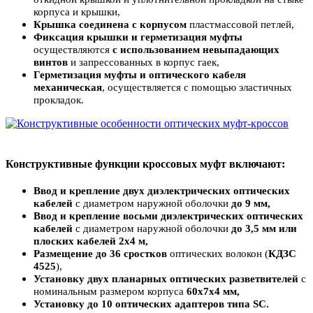
корпуса и крышки
,
Крышка соединена с корпусом
пластмассовой петлей
,
Фиксация крышки и герметизация муфты
осуществляются
с использованием невыпадающих
винтов
и запрессованных в корпус гаек
,
Герметизация муфты и оптического кабеля
механическая
, осуществляется с помощью эластичных
прокладок
.
Конструктивные функции кроссовых муфт включают:
Ввод и крепление двух диэлектрических оптических
кабелей
с диаметром наружной оболочки
до 9 мм
,
Ввод и крепление восьми диэлектрических оптических
кабелей
с диаметром наружной оболочки
до 3,5 мм или
плоских кабелей 2х4 м
,
Размещение до 36 сростков
оптических волокон (
КДЗС
4525
)
,
Установку двух планарных оптических разветвителей
с
номинальным размером корпуса
60х7х4 мм
,
Установку до 10 оптических адаптеров типа SC
.