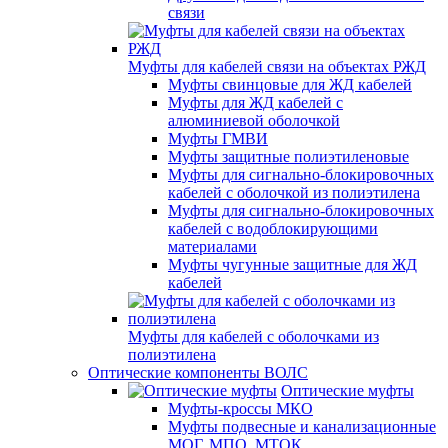
связи
Муфты для кабелей связи на объектах РЖД
Муфты свинцовые для ЖД кабелей
Муфты для ЖД кабелей с
алюминиевой оболочкой
Муфты ГМВИ
Муфты защитные полиэтиленовые
Муфты для сигнально-блокировочных
кабелей с оболочкой из полиэтилена
Муфты для сигнально-блокировочных
кабелей с водоблокирующими
материалами
Муфты чугунные защитные для ЖД
кабелей
Муфты для кабелей с оболочками из
полиэтилена
Оптические компоненты ВОЛС
Оптические муфты
Муфты-кроссы МКО
Муфты подвесные и канализационные
МОГ, МПО, МТОК