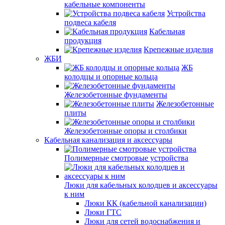
кабельные компоненты
Устройства
подвеса кабеля
Кабельная
продукция
Крепежные изделия
ЖБИ
ЖБ
колодцы и опорные кольца
Железобетонные фундаменты
Железобетонные
плиты
Железобетонные опоры и столбики
Кабельная канализация и аксессуары
Полимерные смотровые устройства
Люки для кабельных колодцев и аксессуары
к ним
Люки КК (кабельной канализации)
Люки ГТС
Люки для сетей водоснабжения и