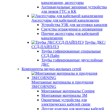
канализации, аксессуары
Антивандальные запорные устройства
для люков ГТС и КК
Аксессуары для кабельной канализации
Устройства УЗК для заготовки каналов
Средства ограждения и оповещения
Прочие аксессуары для кабельной
канализации
Трубы ДКС/
ССД-ПАЙП/ПЭ
Трубы гофрированные спиральные
ССД-Пайп
Трубы гофрированные двухслойные
ДКС
Компоненты медно-жильных сетей
Монтажные материалы и продукция
3M/CORNING
Монтажные материалы Corning
Монтажные материалы 3M
Оконечные устройства для
электрических кабелей связи
Другие изделия для монтажа кабелей