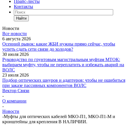
Прайс-листы
Контакты
Найти
Новости
Все новости
6 августа 2026
Осенний рывок: какие ЖБИ нужны прямо сейчас, чтобы
успеть сдать сети связи до холодов?
30 июля 2026
Руководство по грунтовым магистральным муфтам МТОК:
выбираем муфту, чтобы не переплатить и избежать аварий на
ВОЛС
23 июля 2026
Подбор оптических шнуров и адаптеров: чтобы не ошибиться
при заказе пассивных компонентов ВОЛС
Вектор Связи
-
О компании
-
Новости
-
Муфты для оптических кабелей МКО-П1, МКО-П1-М и
кронштейны для крепления В НАЛИЧИИ.