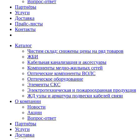
Вопрос-ответ
Партнёры
Услуги
Доставка
Прайс-листы
Контакты
Каталог
Чистим склад: снижены цены на ряд товаров
ЖБИ
Кабельная канализация и аксессуары
Компоненты медно-жильных сетей
Оптические компоненты ВОЛС
Оптическое оборудование
Элементы СКС
Электротехническая и пожароохранная продукция
ЖД узлы и арматура подвески кабелей связи
О компании
Новости
Акции
Вопрос-ответ
Партнёры
Услуги
Доставка