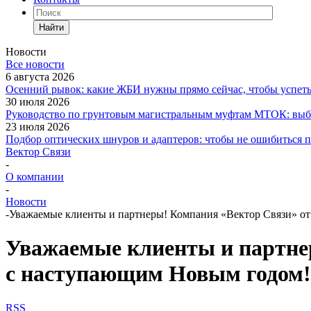
Найти
Новости
Все новости
6 августа 2026
Осенний рывок: какие ЖБИ нужны прямо сейчас, чтобы успеть 
30 июля 2026
Руководство по грунтовым магистральным муфтам МТОК: выби
23 июля 2026
Подбор оптических шнуров и адаптеров: чтобы не ошибиться 
Вектор Связи
-
О компании
-
Новости
-
Уважаемые клиенты и партнеры! Компания «Вектор Связи» от
Уважаемые клиенты и партнер
с наступающим Новым годом!
RSS