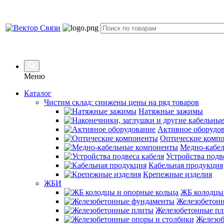
Меню
Каталог
Чистим склад: снижены цены на ряд товаров
Натяжные зажимы
Активное оборудо
Оптические комп
Медно-кабе
Устройства подв
Кабельная продукция
Крепежные изделия
ЖБИ
ЖБ колодцы 
Железобетон
Железобетонные п
Железоб