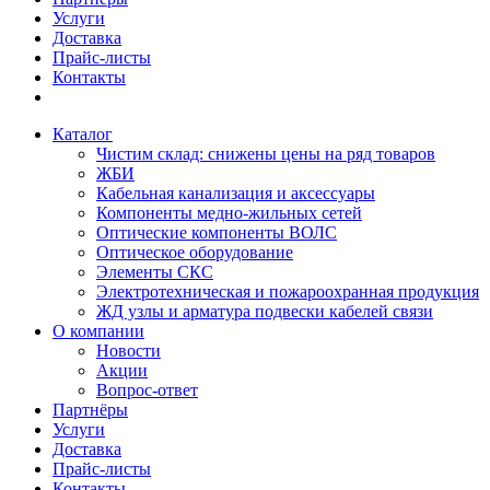
Услуги
Доставка
Прайс-листы
Контакты
Каталог
Чистим склад: снижены цены на ряд товаров
ЖБИ
Кабельная канализация и аксессуары
Компоненты медно-жильных сетей
Оптические компоненты ВОЛС
Оптическое оборудование
Элементы СКС
Электротехническая и пожароохранная продукция
ЖД узлы и арматура подвески кабелей связи
О компании
Новости
Акции
Вопрос-ответ
Партнёры
Услуги
Доставка
Прайс-листы
Контакты