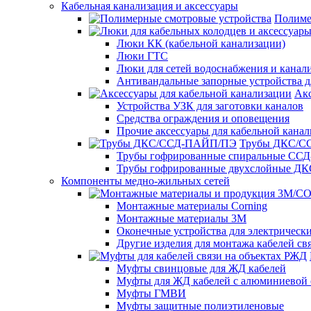
Кабельная канализация и аксессуары
Полиме
Люки КК (кабельной канализации)
Люки ГТС
Люки для сетей водоснабжения и канали
Антивандальные запорные устройства 
Акс
Устройства УЗК для заготовки каналов
Средства ограждения и оповещения
Прочие аксессуары для кабельной кана
Трубы ДКС/
Трубы гофрированные спиральные ССД
Трубы гофрированные двухслойные ДК
Компоненты медно-жильных сетей
Монтажные материалы Corning
Монтажные материалы 3M
Оконечные устройства для электрически
Другие изделия для монтажа кабелей св
Муфты свинцовые для ЖД кабелей
Муфты для ЖД кабелей с алюминиевой 
Муфты ГМВИ
Муфты защитные полиэтиленовые