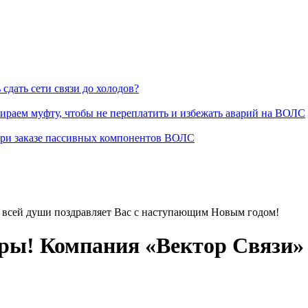
сдать сети связи до холодов?
раем муфту, чтобы не переплатить и избежать аварий на ВОЛС
при заказе пассивных компонентов ВОЛС
 всей души поздравляет Вас с наступающим Новым годом!
ы! Компания «Вектор Связи» о