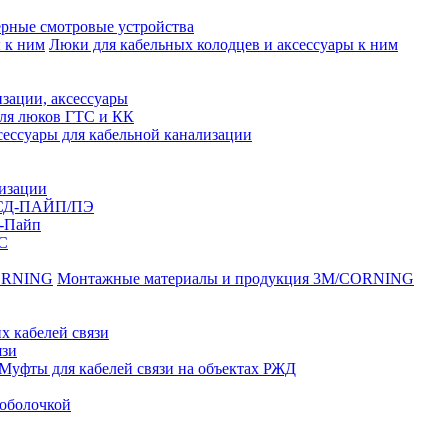
рные смотровые устройства
Люки для кабельных колодцев и аксессуары к ним
зации, аксессуары
для люков ГТС и КК
ессуары для кабельной канализации
лизации
ССД-ПАЙП/ПЭ
-Пайп
С
Монтажные материалы и продукция 3M/CORNING
х кабелей связи
язи
Муфты для кабелей связи на объектах РЖД
оболочкой