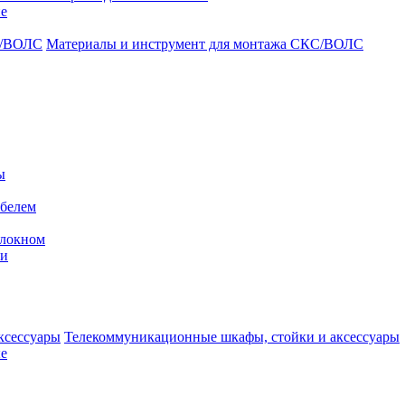
ие
Материалы и инструмент для монтажа СКС/ВОЛС
ы
абелем
олокном
ми
Телекоммуникационные шкафы, стойки и аксессуары
е