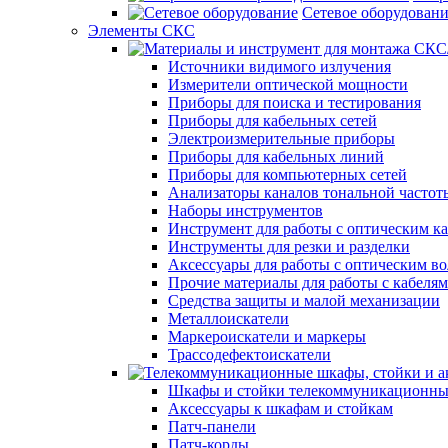
Сетевое оборудован
Элементы СКС
Источники видимого излучения
Измерители оптической мощности
Приборы для поиска и тестирования
Приборы для кабельных сетей
Электроизмерительные приборы
Приборы для кабельных линий
Приборы для компьютерных сетей
Анализаторы каналов тональной частот
Наборы инструментов
Инструмент для работы с оптическим к
Инструменты для резки и разделки
Аксессуары для работы с оптическим в
Прочие материалы для работы с кабеля
Средства защиты и малой механизации
Металлоискатели
Маркероискатели и маркеры
Трассодефектоискатели
Шкафы и стойки телекоммуникационны
Аксессуары к шкафам и стойкам
Патч-панели
Патч-корды