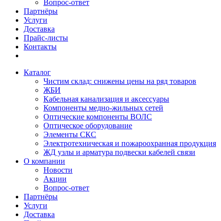
Вопрос-ответ
Партнёры
Услуги
Доставка
Прайс-листы
Контакты
Каталог
Чистим склад: снижены цены на ряд товаров
ЖБИ
Кабельная канализация и аксессуары
Компоненты медно-жильных сетей
Оптические компоненты ВОЛС
Оптическое оборудование
Элементы СКС
Электротехническая и пожароохранная продукция
ЖД узлы и арматура подвески кабелей связи
О компании
Новости
Акции
Вопрос-ответ
Партнёры
Услуги
Доставка