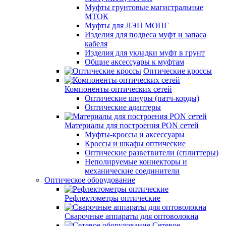
Муфты грунтовые магистральные
МТОК
Муфты для ЛЭП МОПГ
Изделия для подвеса муфт и запаса
кабеля
Изделия для укладки муфт в грунт
Общие аксессуары к муфтам
Оптические кроссы
Компоненты оптических сетей
Оптические шнуры (патч-корды)
Оптические адаптеры
Материалы для построения PON сетей
Муфты-кроссы и аксессуары
Кроссы и шкафы оптические
Оптические разветвители (сплиттеры)
Неполируемые коннекторы и
механические соединители
Оптическое оборудование
Рефлектометры оптические
Сварочные аппараты для оптоволокна
Сетевое