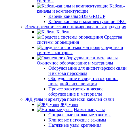
системы
Кабель-
каналы и комплектующие
Кабель-каналы SDS-GROUP
Кабель-каналы и комплектующие DKC
Электротехническая и пожароохранная продукция
Кабель
Средства
системы оповещения
Средства и
системы контроля
Оконечное оборудование и материалы
Оборудование для диспетчерской связи
и вызова персонала
Оборудование и средства охранно-
пожарной сигнализации
Прочее электротехническое
оборудование и материалы
ЖД узлы и арматура подвески кабелей связи
ЖД узлы
Натяжные узлы
Спиральные натяжные зажимы
Клиновые натяжные зажимы
Натяжные узлы крепления