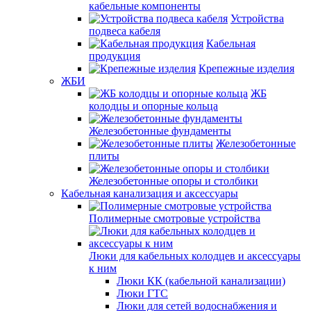
кабельные компоненты
Устройства
подвеса кабеля
Кабельная
продукция
Крепежные изделия
ЖБИ
ЖБ
колодцы и опорные кольца
Железобетонные фундаменты
Железобетонные
плиты
Железобетонные опоры и столбики
Кабельная канализация и аксессуары
Полимерные смотровые устройства
Люки для кабельных колодцев и аксессуары
к ним
Люки КК (кабельной канализации)
Люки ГТС
Люки для сетей водоснабжения и