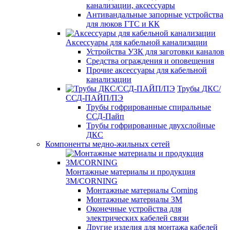
канализации, аксессуары
Антивандальные запорные устройства
для люков ГТС и КК
Аксессуары для кабельной канализации
Устройства УЗК для заготовки каналов
Средства ограждения и оповещения
Прочие аксессуары для кабельной
канализации
Трубы ДКС/
ССД-ПАЙП/ПЭ
Трубы гофрированные спиральные
ССД-Пайп
Трубы гофрированные двухслойные
ДКС
Компоненты медно-жильных сетей
Монтажные материалы и продукция
3M/CORNING
Монтажные материалы Corning
Монтажные материалы 3M
Оконечные устройства для
электрических кабелей связи
Другие изделия для монтажа кабелей