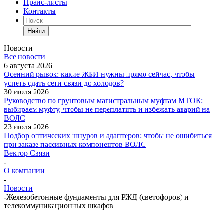
Прайс-листы
Контакты
Найти
Новости
Все новости
6 августа 2026
Осенний рывок: какие ЖБИ нужны прямо сейчас, чтобы
успеть сдать сети связи до холодов?
30 июля 2026
Руководство по грунтовым магистральным муфтам МТОК:
выбираем муфту, чтобы не переплатить и избежать аварий на
ВОЛС
23 июля 2026
Подбор оптических шнуров и адаптеров: чтобы не ошибиться
при заказе пассивных компонентов ВОЛС
Вектор Связи
-
О компании
-
Новости
-
Железобетонные фундаменты для РЖД (светофоров) и
телекоммуникационных шкафов