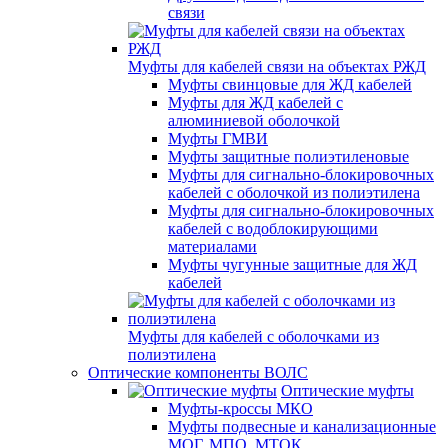
связи
Муфты для кабелей связи на объектах РЖД
Муфты свинцовые для ЖД кабелей
Муфты для ЖД кабелей с
алюминиевой оболочкой
Муфты ГМВИ
Муфты защитные полиэтиленовые
Муфты для сигнально-блокировочных
кабелей с оболочкой из полиэтилена
Муфты для сигнально-блокировочных
кабелей с водоблокирующими
материалами
Муфты чугунные защитные для ЖД
кабелей
Муфты для кабелей с оболочками из
полиэтилена
Оптические компоненты ВОЛС
Оптические муфты
Муфты-кроссы МКО
Муфты подвесные и канализационные
МОГ, МПО, МТОК